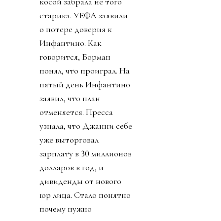
косой забрала не того
старика. УЕФА заявили
о потере доверия к
Инфантино. Как
говорится, Борман
понял, что проиграл. На
пятый день Инфантино
заявил, что план
отменяется. Пресса
узнала, что Джанни себе
уже выторговал
зарплату в 30 миллионов
долларов в год, и
дивиденды от нового
юр лица. Стало понятно
почему нужно