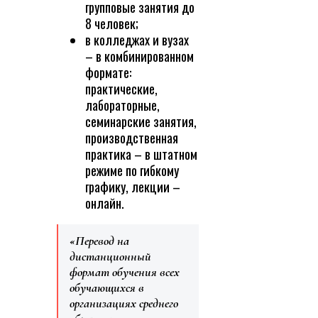
групповые занятия до
8 человек;
в колледжах и вузах
– в комбинированном
формате:
практические,
лабораторные,
семинарские занятия,
производственная
практика – в штатном
режиме по гибкому
графику, лекции –
онлайн.
«Перевод на
дистанционный
формат обучения всех
обучающихся в
организациях среднего