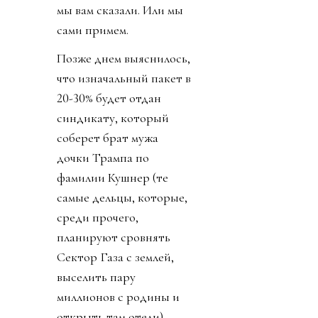
мы вам сказали. Или мы
сами примем.
Позже днем выяснилось,
что изначальный пакет в
20-30% будет отдан
синдикату, который
соберет брат мужа
дочки Трампа по
фамилии Кушнер (те
самые дельцы, которые,
среди прочего,
планируют сровнять
Сектор Газа с землей,
выселить пару
миллионов с родины и
открыть там отели).