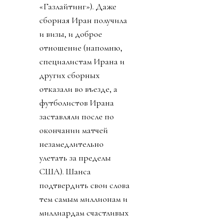
«Газлайтинг»). Даже
сборная Иран получила
и визы, и доброе
отношение (напомню,
специалистам Ирана и
других сборных
отказали во въезде, а
футболистов Ирана
заставляли после по
окончании матчей
незамедлительно
улетать за пределы
США). Шанса
подтвердить свои слова
тем самым миллионам и
миллиардам счастливых