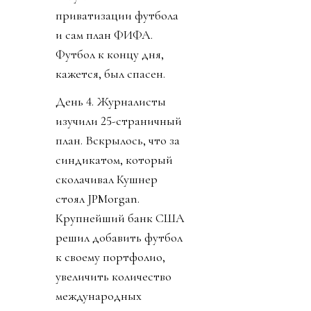
приватизации футбола
и сам план ФИФА.
Футбол к концу дня,
кажется, был спасен.
День 4. Журналисты
изучили 25-страничный
план. Вскрылось, что за
синдикатом, который
сколачивал Кушнер
стоял JPMorgan.
Крупнейший банк США
решил добавить футбол
к своему портфолио,
увеличить количество
международных