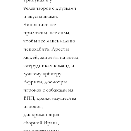
телевизоров с друзьями
и вкусняшками.
Чиновники же
приложили все силы,
чтобы все максимально
испохабить. Аресты
людей, запреты на въезд
сотрудникам команд и
лучшему арбитру
Африки, досмотры
игроков с собаками на
ВПП, кражи имущества
игроков,
дискриминация
сборной Ирана,
возмутительные