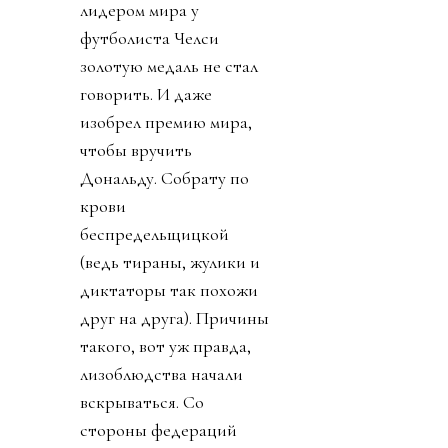
лидером мира у
футболиста Челси
золотую медаль не стал
говорить. И даже
изобрел премию мира,
чтобы вручить
Дональду. Собрату по
крови
беспредельщицкой
(ведь тираны, жулики и
диктаторы так похожи
друг на друга). Причины
такого, вот уж правда,
лизоблюдства начали
вскрываться. Со
стороны федераций