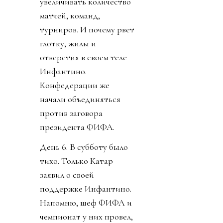
увеличивать количество
матчей, команд,
турниров. И почему рвет
глотку, жилы и
отверстия в своем теле
Инфантино.
Конфедерации же
начали объединяться
против заговора
президента ФИФА.
День 6. В субботу было
тихо. Только Катар
заявил о своей
поддержке Инфантино.
Напомню, шеф ФИФА и
чемпионат у них провел,