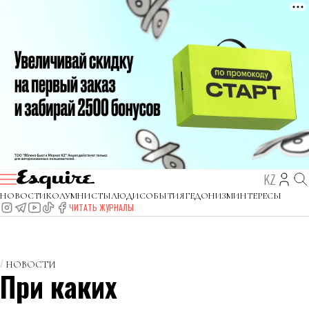
KZ
НОВОСТИ
КОЛУМНИСТЫ
ЛЮДИ
СОБЫТИЯ
ГЕДОНИЗМ
ИНТЕРЕСЫ
ЧИТАТЬ ЖУРНАЛЫ
НОВОСТИ
При каких