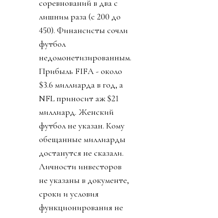
соревнований в два с
лишним раза (с 200 до
450). Финансисты сочли
футбол
недомонетизированным.
Прибыль FIFA - около
$3.6 миллиарда в год, а
NFL приносит аж $21
миллиард. Женский
футбол не указан. Кому
обещанные миллиарды
достанутся не сказали.
Личности инвесторов
не указаны в документе,
сроки и условия
функционирования не