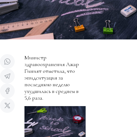
Министр
здравоохранения Ажар
Гиният отметила, что
эпидситуация за
последнюю неделю
ухудшилась в среднем в
5,6 раза.