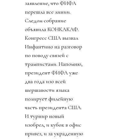
заявление, что ФИФА
перешла все линии.
Следом собрание
объявила КОНКАКАФ.
Конгресс США вызвал
Инфантино на разговор
по поводу связей с
трампистами. Напомню,
президент ФИФА уже
два года изо всей
шершавости языка
полирует филейную
часть президента США.
И турнир новый
изобрел, и кубок в офис
привез, и за украденную