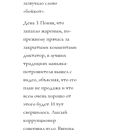
зазвучало слово
«бойкот».
День 3. Поняв, что
запахло жареным, по-
прежнему прячась за
закрытыми комментами
диктатор, в лучших
традициях маньяка-
потрошителя вышел с
видео, объясняя, что его
план не продажа и что
всем очень хорошо от
этого будет. И тут
свершилось. Лысый
коррупционер
совершил чудо. Европа,