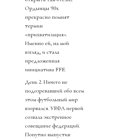
Ордынцы 90х
прекрасно помнят
термин
«прихватизация».
Именно ей, на мой
взгляд, и стала
предложенная
инициатива FFE.
День 2. Ничего не
подозревавший обо всем
этом футбольный мир
взорвался. УЕФА первой
созвала экстренное
совещание федераций.
Попутно выпустив