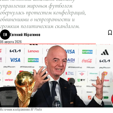
управления мировым футболом
обернулась протестом конфедераций,
обвинениями в непрозрачности и
громким политическим скандалом.
ЕИ
Евгений Ибрагимов
06 августа 2026
Источник изображения AP Photo