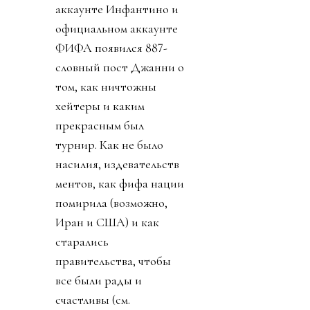
аккаунте Инфантино и
официальном аккаунте
ФИФА появился 887-
словный пост Джанни о
том, как ничтожны
хейтеры и каким
прекрасным был
турнир. Как не было
насилия, издевательств
ментов, как фифа нации
помирила (возможно,
Иран и США) и как
старались
правительства, чтобы
все были рады и
счастливы (см.