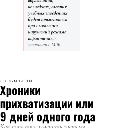
образования,
колледжах, высших
учебных заведениях
будет применяться
при выявлении
нарушений режима
карантина»,
-
уточнили в МВК.
КОЛУМНИСТЫ
Хроники
прихватизации или
9 дней одного года
Как попытка изменить систему