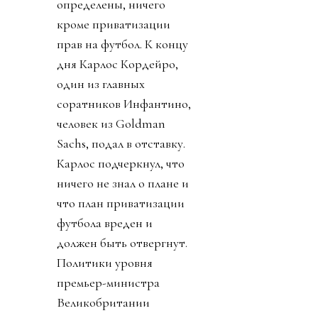
определены, ничего
кроме приватизации
прав на футбол. К концу
дня Карлос Кордейро,
один из главных
соратников Инфантино,
человек из Goldman
Sachs, подал в отставку.
Карлос подчеркнул, что
ничего не знал о плане и
что план приватизации
футбола вреден и
должен быть отвергнут.
Политики уровня
премьер-министра
Великобритании