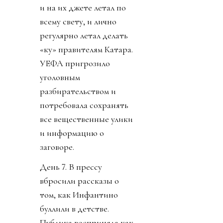
и на их джете летал по
всему свету, и лично
регулярно летал делать
«ку» правителям Катара.
УЕФА пригрозило
уголовным
разбирательством и
потребовала сохранять
все вещественные улики
и информацию о
заговоре.
День 7. В прессу
вбросили рассказы о
том, как Инфантино
буллили в детстве.
Публика восприняла как