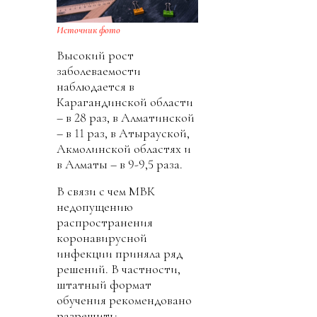
Источник фото
Высокий рост
заболеваемости
наблюдается в
Карагандинской области
– в 28 раз, в Алматинской
– в 11 раз, в Атырауской,
Акмолинской областях и
в Алматы – в 9-9,5 раза.
В связи с чем МВК
недопущению
распространения
коронавирусной
инфекции приняла ряд
решений. В частности,
штатный формат
обучения рекомендовано
разрешить: