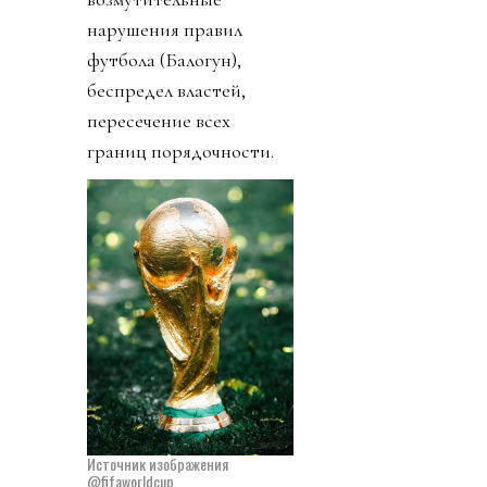
нарушения правил
футбола (Балогун),
беспредел властей,
пересечение всех
границ порядочности.
Источник изображения
@fifaworldcup