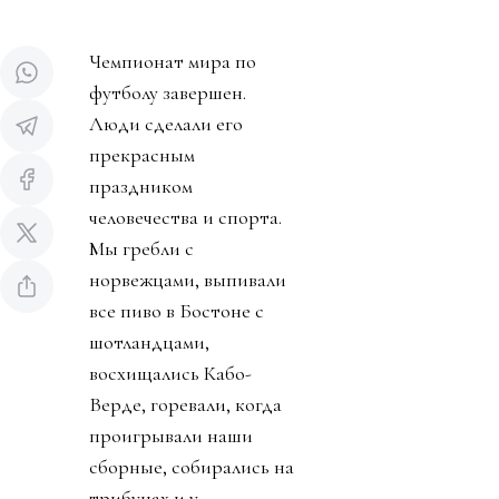
Чемпионат мира по
футболу завершен.
Люди сделали его
прекрасным
праздником
человечества и спорта.
Мы гребли с
норвежцами, выпивали
все пиво в Бостоне с
шотландцами,
восхищались Кабо-
Верде, горевали, когда
проигрывали наши
сборные, собирались на
трибунах и у