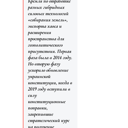
Кремля по отработке
разных гибридных
силовых технологий
«собирания земель»,
экспорта хаоса и
расширения
пространства для
геополитического
присутствия. Первая
фаза была в 2014 году.
Но вторую фазу
ускорило обновление
украинской
конституции, когда в
2019 году вступили в
силу
конституционные
поправки,
закрепившие
стратегический курс
на получение