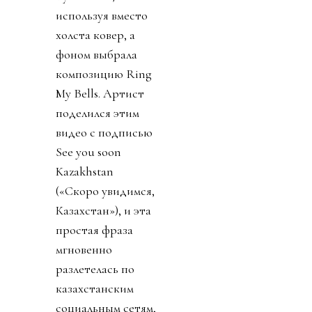
используя вместо
холста ковер, а
фоном выбрала
композицию Ring
My Bells. Артист
поделился этим
видео с подписью
See you soon
Kazakhstan
(«Скоро увидимся,
Казахстан»), и эта
простая фраза
мгновенно
разлетелась по
казахстанским
социальным сетям,