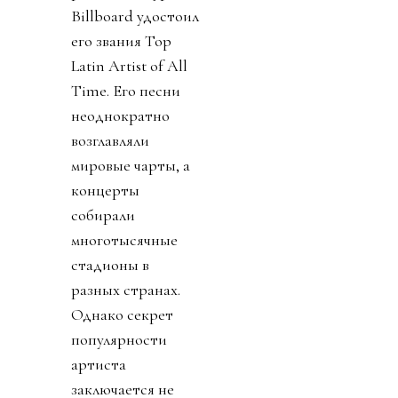
Billboard удостоил
его звания Top
Latin Artist of All
Time. Его песни
неоднократно
возглавляли
мировые чарты, а
концерты
собирали
многотысячные
стадионы в
разных странах.
Однако секрет
популярности
артиста
заключается не