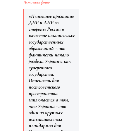
Источник фото
«Нынешнее признание
ДНР и ЛНР со
стороны России в
качестве независимых
государственных
образований - это
фактически начало
раздела Украины как
суверенного
государства.
Опасность для
постсоветского
пространства
заключается в том,
что Украина - это
один из крупных
испытательных
плацдармов для