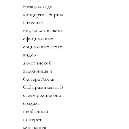
Незадолго до
концертов Энрике
Иглесиас
поделился в своих
официальных
социальных сетях
видео
алматинской
художницы и
блогера Асель
Сабыржанкызы. В
своем ролике она
создала
необычный
портрет
музыканта,