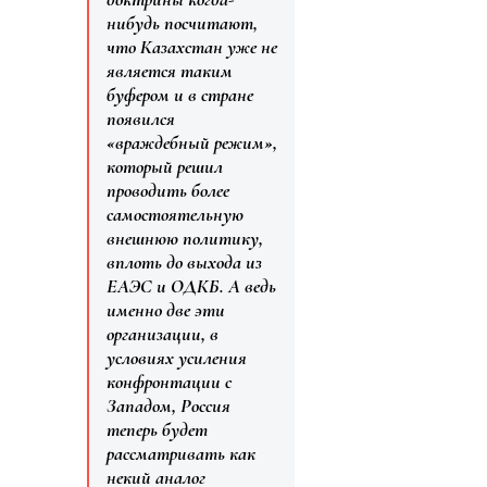
нибудь посчитают,
что Казахстан уже не
является таким
буфером и в стране
появился
«враждебный режим»,
который решил
проводить более
самостоятельную
внешнюю политику,
вплоть до выхода из
ЕАЭС и ОДКБ. А ведь
именно две эти
организации, в
условиях усиления
конфронтации с
Западом, Россия
теперь будет
рассматривать как
некий аналог