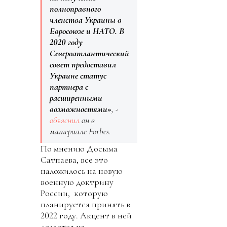
полноправного
членства Украины в
Евросоюзе и НАТО. В
2020 году
Североатлантический
совет предоставил
Украине статус
партнера с
расширенными
возможностями»
, -
объяснил
он в
материале Forbes.
По мнению Досыма
Сатпаева, все это
наложилось на новую
военную доктрину
России, которую
планируется принять в
2022 году. Акцент в ней
делается на