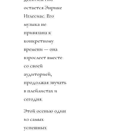
остается Энрике
Иглесиас. Его
музыка не
привязана к
конкретному
времени — она
взрослеет вместе
со своей
аудиторией,
продолжая звучать
в плейлистах и
сегодня.
Этой осенью один
из самых
успешных