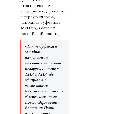
стратегическом
неядерном сдерживание,
в первую очередь,
используя буферные
зоны подальше от
российской границы:
«Таким буфером в
западном
направлении
являются не только
Беларусь, но теперь
ДНР и ЛНР, где
официально
разместятся
российские войска для
обеспечения этого
самого сдерживания.
Владимир Путин
разыграл свою