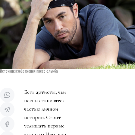
Источник изображения пресс-служба
Есть артисты, чьи
песни становятся
частью личной
истории. Стоит
услышать первые
аккорды Hero или