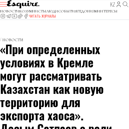
KZ
НОВОСТИ
КОЛУМНИСТЫ
ЛЮДИ
СОБЫТИЯ
ГЕДОНИЗМ
ИНТЕРЕСЫ
ЧИТАТЬ ЖУРНАЛЫ
НОВОСТИ
«При определенных
условиях в Кремле
могут рассматривать
Казахстан как новую
территорию для
экспорта хаоса».
Досым Сатпаев о роли