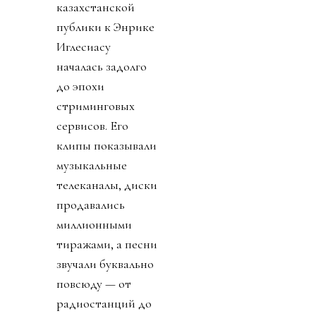
казахстанской
публики к Энрике
Иглесиасу
началась задолго
до эпохи
стриминговых
сервисов. Его
клипы показывали
музыкальные
телеканалы, диски
продавались
миллионными
тиражами, а песни
звучали буквально
повсюду — от
радиостанций до