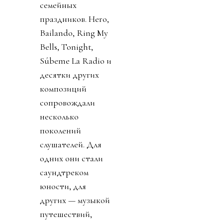
семейных
праздников. Hero,
Bailando, Ring My
Bells, Tonight,
Súbeme La Radio и
десятки других
композиций
сопровождали
несколько
поколений
слушателей. Для
одних они стали
саундтреком
юности, для
других — музыкой
путешествий,