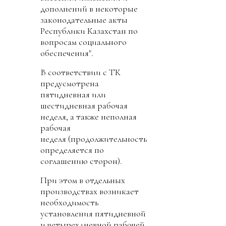
дополнений в некоторые
законодательные акты
Республики Казахстан по
вопросам социального
обеспечения".
В соответствии с ТК
предусмотрена
пятидневная или
шестидневная рабочая
неделя, а также неполная
рабочая
неделя (продолжительность
определяется по
соглашению сторон).
При этом в отдельных
производствах возникает
необходимость
установления пятидневной
и четырехдневной рабочей