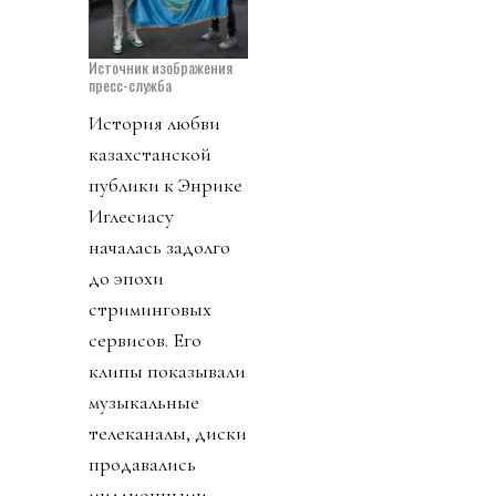
Источник изображения
пресс-служба
История любви
казахстанской
публики к Энрике
Иглесиасу
началась задолго
до эпохи
стриминговых
сервисов. Его
клипы показывали
музыкальные
телеканалы, диски
продавались
миллионными