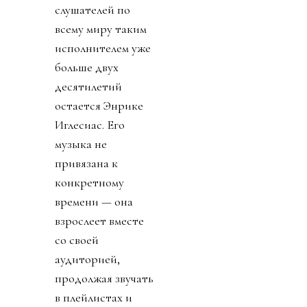
слушателей по
всему миру таким
исполнителем уже
больше двух
десятилетий
остается Энрике
Иглесиас. Его
музыка не
привязана к
конкретному
времени — она
взрослеет вместе
со своей
аудиторией,
продолжая звучать
в плейлистах и