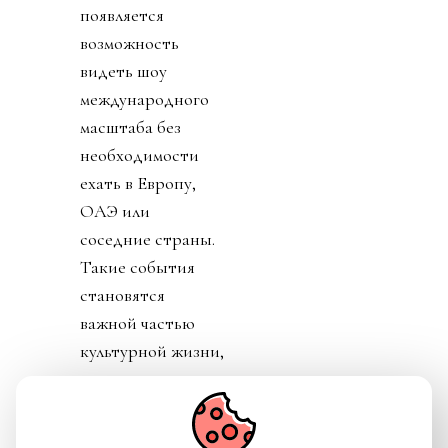
появляется
возможность
видеть шоу
международного
масштаба без
необходимости
ехать в Европу,
ОАЭ или
соседние страны.
Такие события
становятся
важной частью
культурной жизни,
привлекают
внимание к
концертной