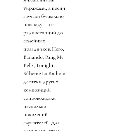
тиражами, а песни
звучали буквально
повсюду — от
радиостанций до
семейных
праздников. Hero,
Bailando, Ring My
Bells, Tonight,
Súbeme La Radio и
десятки других
композиций
сопровождали
несколько
поколений
слушателей. Для
одних они стали