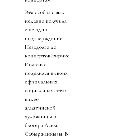
Эта особая связь
недавно получила
еще одно
подтверждение.
Незадолго до
концертов Энрике
Иглесиас
поделился в своих
официальных
социальных сетях
видео
алматинской
художницы и
блогера Асель
Сабыржанкызы. В