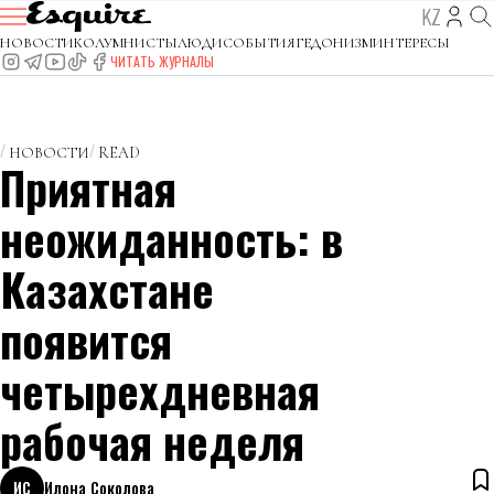
KZ
НОВОСТИ
КОЛУМНИСТЫ
ЛЮДИ
СОБЫТИЯ
ГЕДОНИЗМ
ИНТЕРЕСЫ
ЧИТАТЬ ЖУРНАЛЫ
НОВОСТИ
READ
Приятная
неожиданность: в
Казахстане
появится
четырехдневная
рабочая неделя
ИС
Илона Соколова