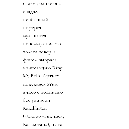
своем ролике она
создала
необычный
портрет
музыканта,
используя вместо
холста ковер, а
фоном выбрала
композицию Ring
My Bells. Артист
поделился этим
видео с подписью
See you soon
Kazakhstan
(«Скоро увидимся,
Казахстан»), и эта