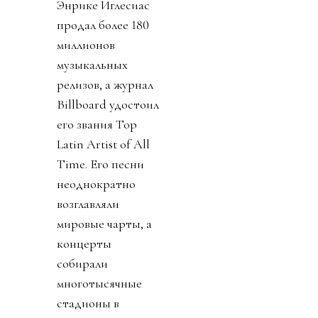
Энрике Иглесиас
продал более 180
миллионов
музыкальных
релизов, а журнал
Billboard удостоил
его звания Top
Latin Artist of All
Time. Его песни
неоднократно
возглавляли
мировые чарты, а
концерты
собирали
многотысячные
стадионы в