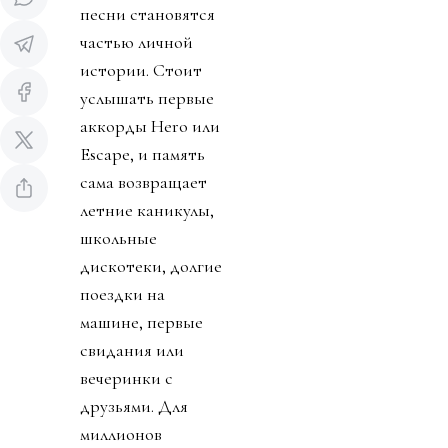
песни становятся
частью личной
истории. Стоит
услышать первые
аккорды Hero или
Escape, и память
сама возвращает
летние каникулы,
школьные
дискотеки, долгие
поездки на
машине, первые
свидания или
вечеринки с
друзьями. Для
миллионов