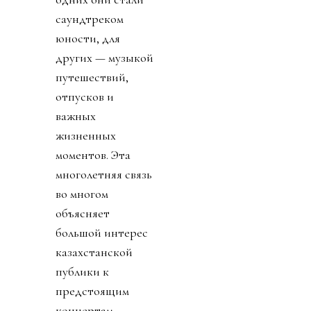
саундтреком
юности, для
других — музыкой
путешествий,
отпусков и
важных
жизненных
моментов. Эта
многолетняя связь
во многом
объясняет
большой интерес
казахстанской
публики к
предстоящим
концертам.