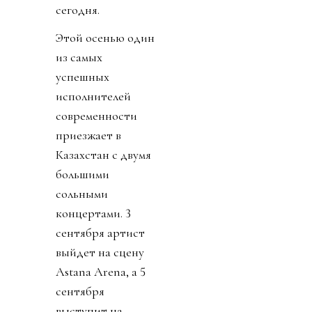
сегодня.
Этой осенью один
из самых
успешных
исполнителей
современности
приезжает в
Казахстан с двумя
большими
сольными
концертами.
3
сентября артист
выйдет на сцену
Astana Arena, а
5
сентября
выступит на