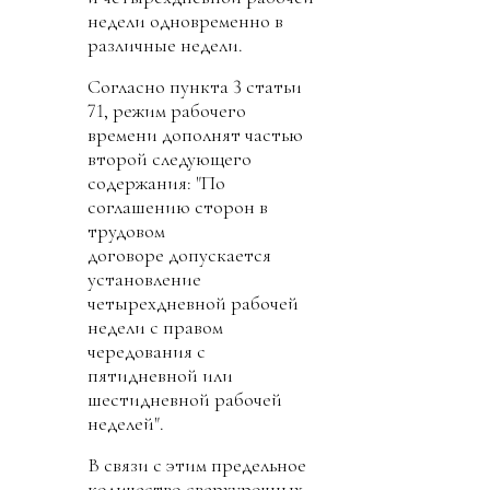
недели одновременно в
различные недели.
Согласно пункта 3 статьи
71, режим рабочего
времени дополнят частью
второй следующего
содержания: "По
соглашению сторон в
трудовом
договоре допускается
установление
четырехдневной рабочей
недели с правом
чередования с
пятидневной или
шестидневной рабочей
неделей".
В связи с этим предельное
количество сверхурочных