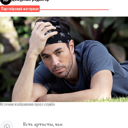
10 августа 2026
Партнёрский материал
Источник изображения пресс-служба
Есть артисты, чьи