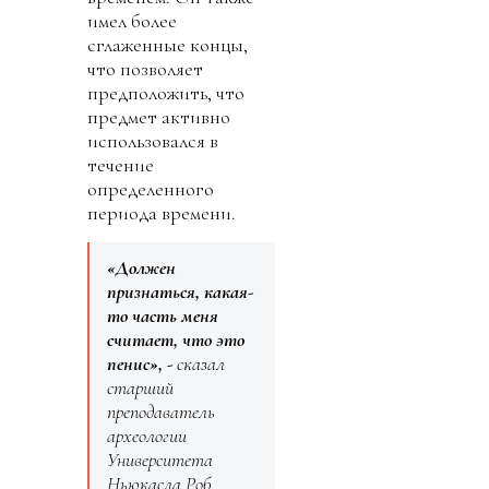
имел более
сглаженные концы,
что позволяет
предположить, что
предмет активно
использовался в
течение
определенного
периода времени.
«Должен
признаться, какая-
то часть меня
считает, что это
пенис», -
сказал
старший
преподаватель
археологии
Университета
Ньюкасла Роб