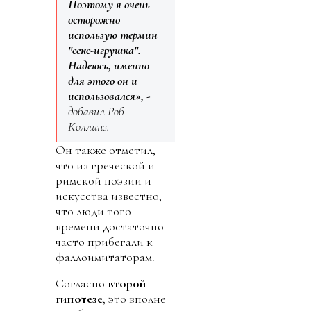
Поэтому я очень
осторожно
использую термин
"секс-игрушка".
Надеюсь, именно
для этого он и
использовался», -
добавил Роб
Коллинз.
Он также отметил,
что из греческой и
римской поэзии и
искусства известно,
что люди того
времени достаточно
часто прибегали к
фаллоимитаторам.
Согласно
второй
гипотезе
, это вполне