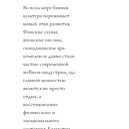
Во всем мире банная
культура переживает
новый этап развития.
Финские сауны,
японские онсэны,
скандинавские spa-
комплексы давно стали
частью современной
wellness-индустрии, где
главной ценностью
является не просто
отдых, а
восстановление
физического и
эмоционального
состояния. Казахстан