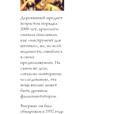
Деревянный предмет
возрастом порядка
2000 лет, археологи
сначала описывали
как «инструмент для
штопки», но, по всей
видимости, ошиблись
в своих
предположениях. На
самом же деле,
согласно повторному
исследованию, эта
вещь вполне может
быть древним
фаллоимитатором.
Впервые он был
обнаружен в 1992 году