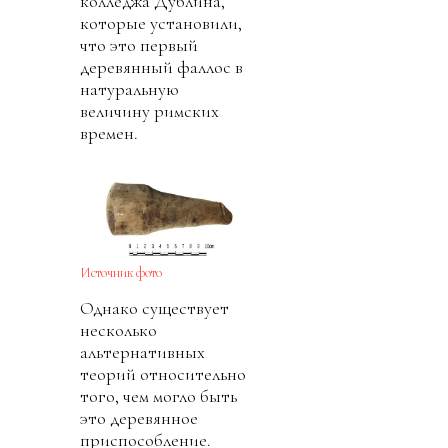
колледжа Дублина,
которые установили,
что это первый
деревянный фаллос в
натуральную
величину римских
времен.
Источник фото
Однако существует
несколько
альтернативных
теорий относительно
того, чем могло быть
это деревянное
приспособление.