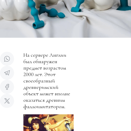
На сервере Англии
был обнаружен
предмет возрастом
2000 лет. Этот
своеобразный
древнеримский
объект может вполне
оказаться древним
фаллоимитатором.