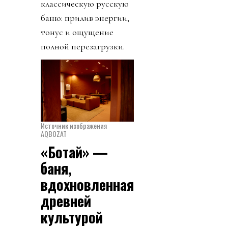
классическую русскую
баню: прилив энергии,
тонус и ощущение
полной перезагрузки.
Источник изображения
AQBOZAT
«Ботай» —
баня,
вдохновленная
древней
культурой