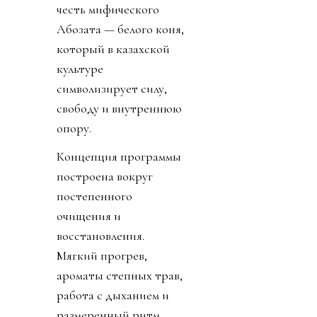
честь мифического
Ақбозата — белого коня,
который в казахской
культуре
символизирует силу,
свободу и внутреннюю
опору.
Концепция программы
построена вокруг
постепенного
очищения и
восстановления.
Мягкий прогрев,
ароматы степных трав,
работа с дыханием и
размеренный ритм