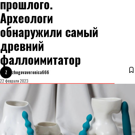
прошлого.
Археологи
обнаружили самый
древний
фаллоимитатор
Z
zhogovaveronica666
22 февраля 2023