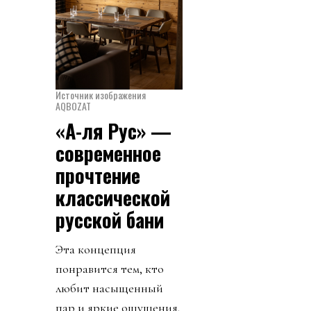
Источник изображения
AQBOZAT
«А-ля Рус» —
современное
прочтение
классической
русской бани
Эта концепция
понравится тем, кто
любит насыщенный
пар и яркие ощущения.