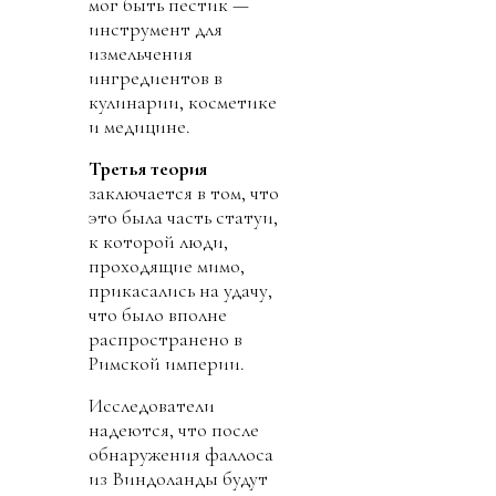
мог быть пестик —
инструмент для
измельчения
ингредиентов в
кулинарии, косметике
и медицине.
Третья теория
заключается в том, что
это была часть статуи,
к которой люди,
проходящие мимо,
прикасались на удачу,
что было вполне
распространено в
Римской империи.
Исследователи
надеются, что после
обнаружения фаллоса
из Виндоланды будут