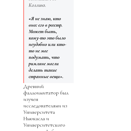
Коллинз.
«Я не знаю, кто
внес его в реестр.
Может быть,
кому-то это было
неудобно или кто-
то не мог
подумать, что
римляне могли
делать такие
странные вещи».
Древний
фаллоимитатор был
изучен
исследователями из
Университета
Ньюкасла и
Университетского