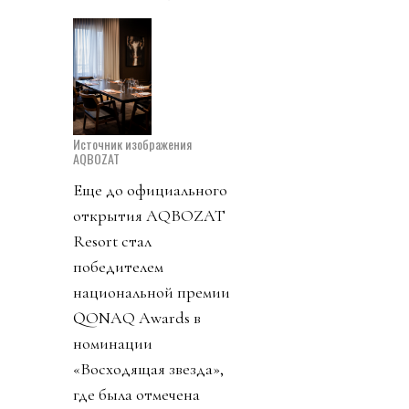
Источник изображения
AQBOZAT
Еще до официального
открытия AQBOZAT
Resort стал
победителем
национальной премии
QONAQ Awards в
номинации
«Восходящая звезда»,
где была отмечена