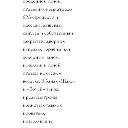
обеденной зоной,
отдельная комната для
SPA-процедур и
массажа, душевая,
санузел и собственный
закрытый дворик с
купелью, горячим или
холодным чаном,
качелями и зоной
отдыха на свежем
воздухе. В банях «Шале»
и «Ботай» также
предусмотрены
комнаты отдыха с
кроватью,
позволяющие