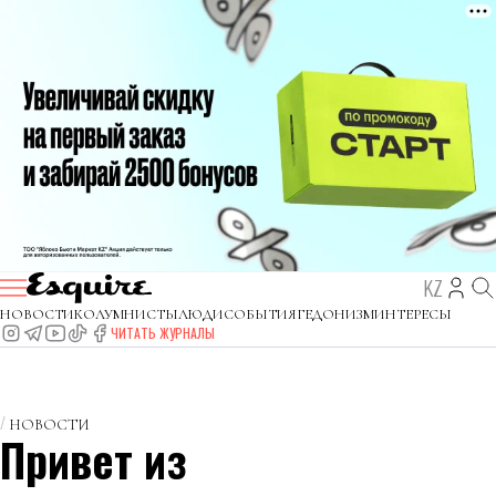
KZ
НОВОСТИ
КОЛУМНИСТЫ
ЛЮДИ
СОБЫТИЯ
ГЕДОНИЗМ
ИНТЕРЕСЫ
ЧИТАТЬ ЖУРНАЛЫ
НОВОСТИ
Привет из