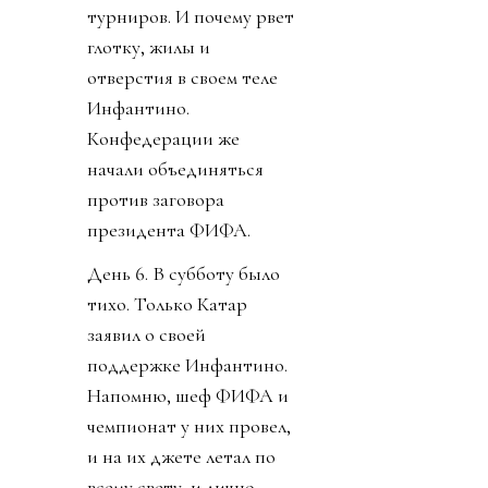
турниров. И почему рвет
глотку, жилы и
отверстия в своем теле
Инфантино.
Конфедерации же
начали объединяться
против заговора
президента ФИФА.
День 6. В субботу было
тихо. Только Катар
заявил о своей
поддержке Инфантино.
Напомню, шеф ФИФА и
чемпионат у них провел,
и на их джете летал по
всему свету, и лично