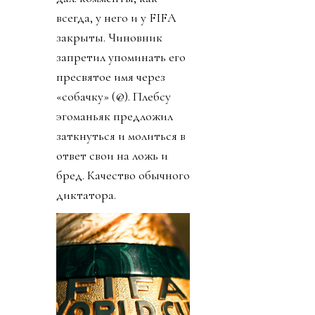
всегда, у него и у FIFA
закрыты. Чиновник
запретил упоминать его
пресвятое имя через
«собачку» (@). Плебсу
эгоманьяк предложил
заткнуться и молиться в
ответ свои на ложь и
бред. Качество обычного
диктатора.