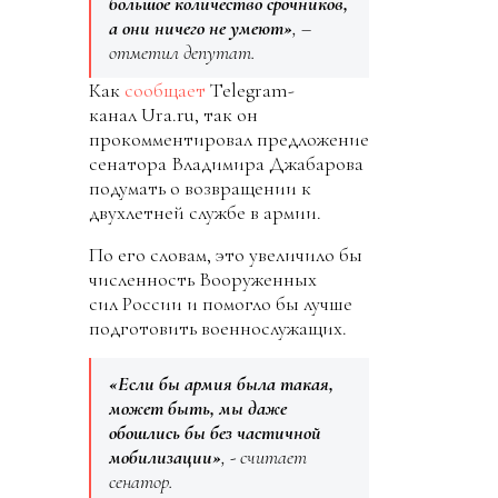
большое количество срочников,
а они ничего не умеют»
, –
отметил депутат.
Как
сообщает
Telegram-
канал Ura.ru, так он
прокомментировал предложение
сенатора Владимира Джабарова
подумать о возвращении к
двухлетней службе в армии.
По его словам, это увеличило бы
численность Вооруженных
сил России и помогло бы лучше
подготовить военнослужащих.
«Если бы армия была такая,
может быть, мы даже
обошлись бы без частичной
мобилизации»
, - считает
сенатор.