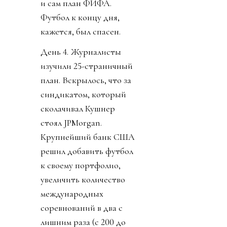
и сам план ФИФА.
Футбол к концу дня,
кажется, был спасен.
День 4. Журналисты
изучили 25-страничный
план. Вскрылось, что за
синдикатом, который
сколачивал Кушнер
стоял JPMorgan.
Крупнейший банк США
решил добавить футбол
к своему портфолио,
увеличить количество
международных
соревнований в два с
лишним раза (с 200 до