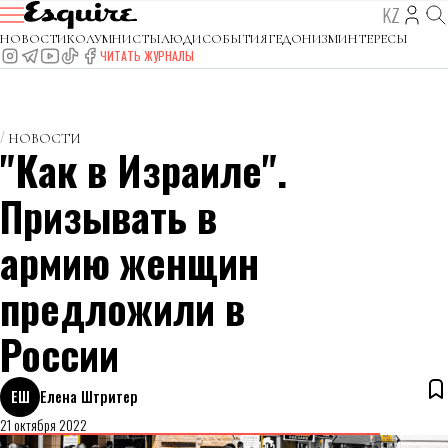
KZ
НОВОСТИ
КОЛУМНИСТЫ
ЛЮДИ
СОБЫТИЯ
ГЕДОНИЗМ
ИНТЕРЕСЫ
ЧИТАТЬ ЖУРНАЛЫ
НОВОСТИ
"Как в Израиле".
Призывать в
армию женщин
предложили в
России
ЕШ
Елена Штритер
21 октября 2022