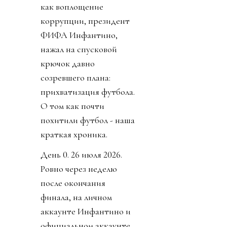
как воплощение
коррупции, президент
ФИФА Инфантино,
нажал на спусковой
крючок давно
созревшего плана:
прихватизация футбола.
О том как почти
похитили футбол - наша
краткая хроника.
День 0. 26 июля 2026.
Ровно через неделю
после окончания
финала, на личном
аккаунте Инфантино и
официальном аккаунте