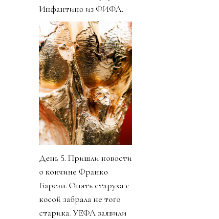
Инфантино из ФИФА.
День 5. Пришли новости
о кончине Франко
Барези. Опять старуха с
косой забрала не того
старика. УЕФА заявили