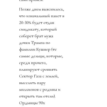
Позже днем выяснилось,
что изначальный пакет в
20-30% будет отдан
синдикату, который
соберет брат мужа
дочки Трампа по
фамилии Кушнер (те
самые дельцы, которые,
среди прочего,
планируют сровнять
Сектор Газа с землей,
выселить пару
миллионов с родины и
открыть там отели).
Ордынцы 90х