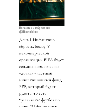
Источник изображения
@fifaworldcup
День 1. Инфантино
сбросил бомбу. У
некоммерческой
организации FIFA будет
создана коммерческая
«дочка» - частный
инвестиционный фонд
FFE, который будет
рулить, то есть
“развивать” футбол по
миру. 211 федерациям