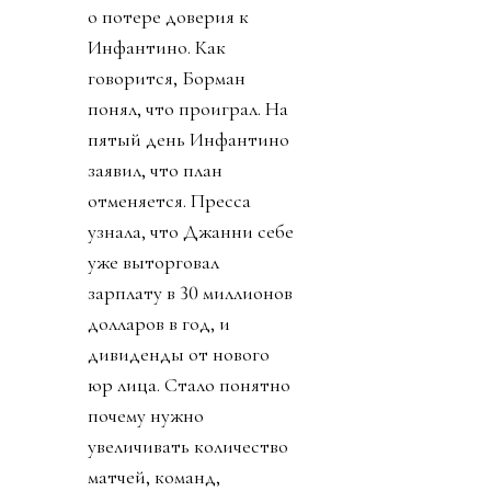
о потере доверия к
Инфантино. Как
говорится, Борман
понял, что проиграл. На
пятый день Инфантино
заявил, что план
отменяется. Пресса
узнала, что Джанни себе
уже выторговал
зарплату в 30 миллионов
долларов в год, и
дивиденды от нового
юр лица. Стало понятно
почему нужно
увеличивать количество
матчей, команд,