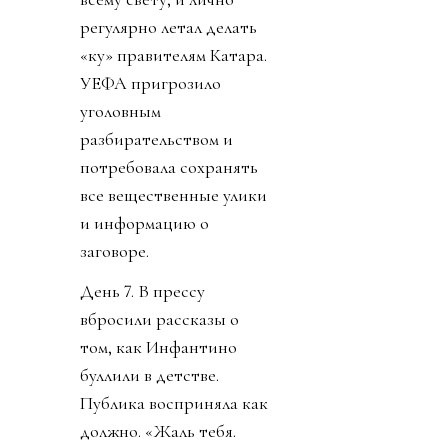
регулярно летал делать
«ку» правителям Катара.
УЕФА пригрозило
уголовным
разбирательством и
потребовала сохранять
все вещественные улики
и информацию о
заговоре.
День 7. В прессу
вбросили рассказы о
том, как Инфантино
буллили в детстве.
Публика восприняла как
должно. «Жаль тебя.