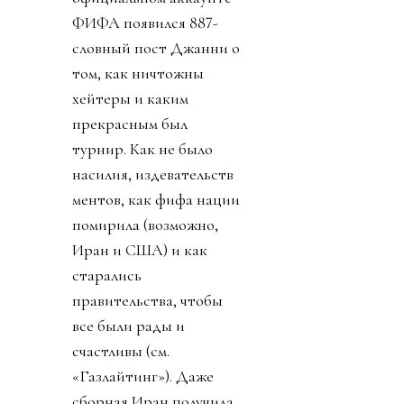
ФИФА появился 887-
словный пост Джанни о
том, как ничтожны
хейтеры и каким
прекрасным был
турнир. Как не было
насилия, издевательств
ментов, как фифа нации
помирила (возможно,
Иран и США) и как
старались
правительства, чтобы
все были рады и
счастливы (см.
«Газлайтинг»). Даже
сборная Иран получила