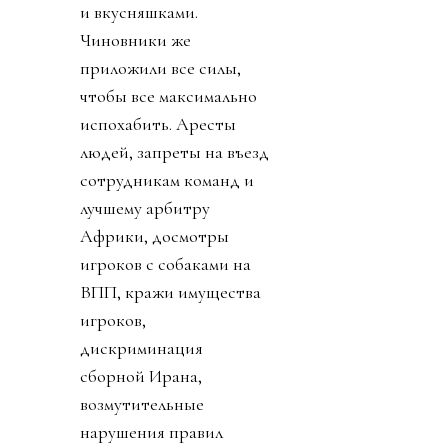
и вкусняшками.
Чиновники же
приложили все силы,
чтобы все максимально
испохабить. Аресты
людей, запреты на въезд
сотрудникам команд и
лучшему арбитру
Африки, досмотры
игроков с собаками на
ВПП, кражи имущества
игроков,
дискриминация
сборной Ирана,
возмутительные
нарушения правил