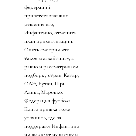
федераций,
приветствовавших
решение его,
Инфантино, отменить
план прихватизации.
Опять смотрим что
такое «газлайтинг», а
равно и рассматриваем
подборку стран: Катар,
ОАЭ, Бутан, Шри
Ланка, Марокко.
Федерация футбола
Конго пришла тоже
уточнить, где за
поддержку Инфантино
им выдадут их взятку и