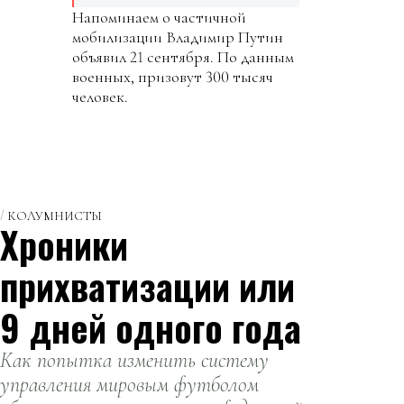
Напоминаем о частичной
мобилизации Владимир Путин
объявил 21 сентября. По данным
военных, призовут 300 тысяч
человек.
КОЛУМНИСТЫ
Хроники
прихватизации или
9 дней одного года
Как попытка изменить систему
управления мировым футболом