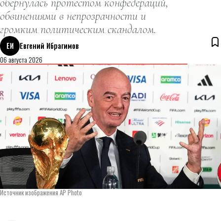
обернулась протестом конфедераций,
обвинениями в непрозрачности и
громким политическим скандалом.
ЕИ
Евгений Ибрагимов
06 августа 2026
Источник изображения AP Photo