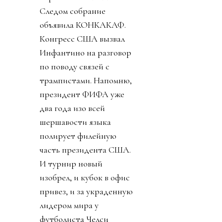
Следом собрание
объявила КОНКАКАФ.
Конгресс США вызвал
Инфантино на разговор
по поводу связей с
трампистами. Напомню,
президент ФИФА уже
два года изо всей
шершавости языка
полирует филейную
часть президента США.
И турнир новый
изобрел, и кубок в офис
привез, и за украденную
лидером мира у
футболиста Челси