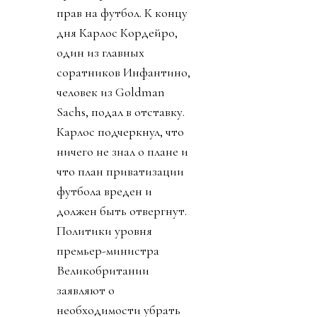
прав на футбол. К концу
дня Карлос Кордейро,
один из главных
соратников Инфантино,
человек из Goldman
Sachs, подал в отставку.
Карлос подчеркнул, что
ничего не знал о плане и
что план приватизации
футбола вреден и
должен быть отвергнут.
Политики уровня
премьер-министра
Великобритании
заявляют о
необходимости убрать