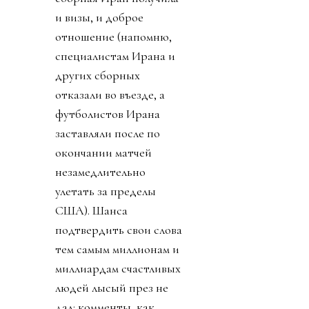
и визы, и доброе
отношение (напомню,
специалистам Ирана и
других сборных
отказали во въезде, а
футболистов Ирана
заставляли после по
окончании матчей
незамедлительно
улетать за пределы
США). Шанса
подтвердить свои слова
тем самым миллионам и
миллиардам счастливых
людей лысый през не
дал: комменты, как