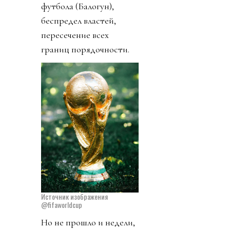
футбола (Балогун),
беспредел властей,
пересечение всех
границ порядочности.
Источник изображения
@fifaworldcup
Но не прошло и недели,