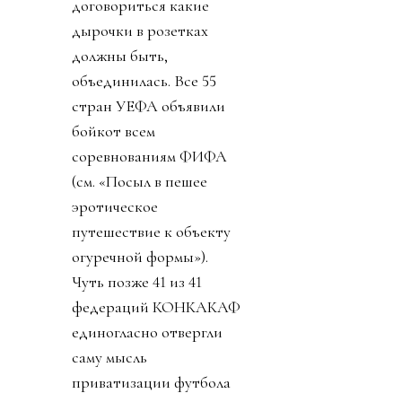
договориться какие
дырочки в розетках
должны быть,
объединилась. Все 55
стран УЕФА объявили
бойкот всем
соревнованиям ФИФА
(см. «Посыл в пешее
эротическое
путешествие к объекту
огуречной формы»).
Чуть позже 41 из 41
федераций КОНКАКАФ
единогласно отвергли
саму мысль
приватизации футбола