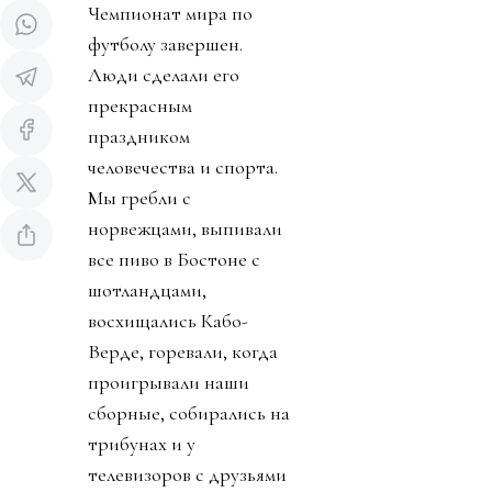
Чемпионат мира по
футболу завершен.
Люди сделали его
прекрасным
праздником
человечества и спорта.
Мы гребли с
норвежцами, выпивали
все пиво в Бостоне с
шотландцами,
восхищались Кабо-
Верде, горевали, когда
проигрывали наши
сборные, собирались на
трибунах и у
телевизоров с друзьями