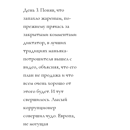
День 3. Поняв, что
запахло жареным, по-
прежнему прячась за
закрытыми комментами
диктатор, в лучших
традициях маньяка-
потрошителя вышел с
видео, объясняя, что его
план не продажа и что
всем очень хорошо от
этого будет. И тут
свершилось. Лысый
коррупционер
совершил чудо. Европа,
не могущая