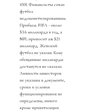
450). Финансисты сочли
футбол
недомонетизированным.
Прибыль FIFA - около
$3.6 миллиарда в год, а
NFL приносит аж $21
миллиард. Женский
футбол не указан. Кому
обещанные миллиарды
достанутся не сказали.
Личности инвесторов
не указаны в документе,
сроки и условия
функционирования не
определены, ничего
кроме приватизации