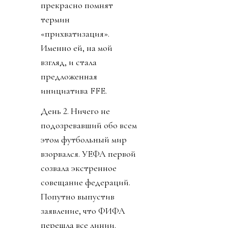
прекрасно помнят
термин
«прихватизация».
Именно ей, на мой
взгляд, и стала
предложенная
инициатива FFE.
День 2. Ничего не
подозревавший обо всем
этом футбольный мир
взорвался. УЕФА первой
созвала экстренное
совещание федераций.
Попутно выпустив
заявление, что ФИФА
перешла все линии.