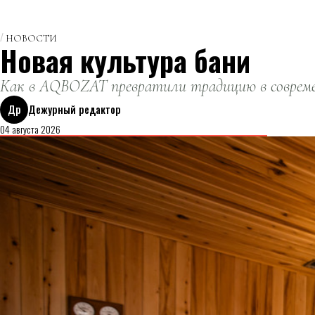
НОВОСТИ
Новая культура бани
Как в AQBOZAT превратили традицию в совреме
Др
Дежурный редактор
04 августа 2026