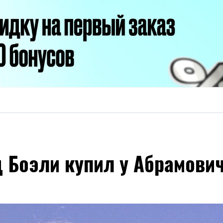
 Боэли купил у Абрамович