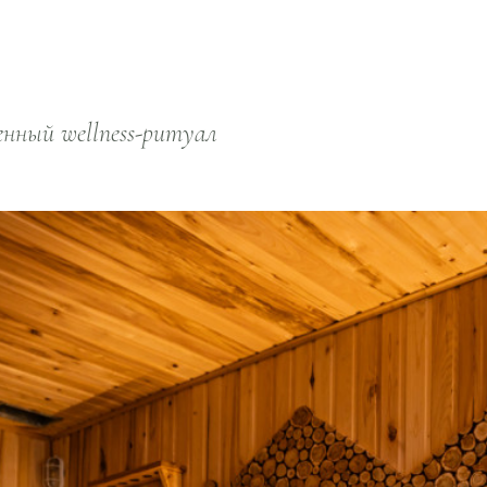
нный wellness-ритуал