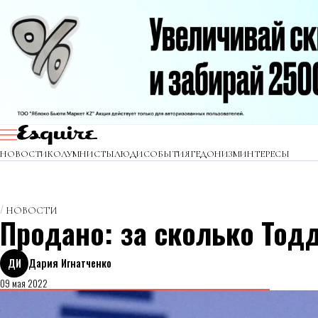
НОВОСТИ
КОЛУМНИСТЫ
ЛЮДИ
СОБЫТИЯ
ГЕДОНИЗМ
ИНТЕРЕСЫ
НОВОСТИ
Продано: за сколько Тодд
ДИ
Дария Игнатченко
09 мая 2022