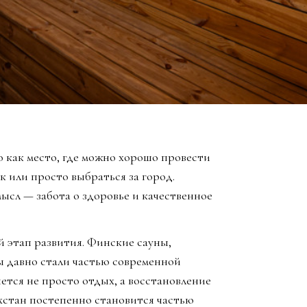
 как место, где можно хорошо провести
к или просто выбраться за город.
ысл — забота о здоровье и качественное
й этап развития. Финские сауны,
ы давно стали частью современной
яется не просто отдых, а восстановление
хстан постепенно становится частью