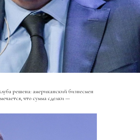
клуба решена: американский бизнесмен
мечается, что сумма сделки —