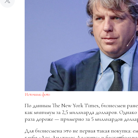
Источник фото
По данным The New York Times, бизнесмен ранее
как минимум за 2,5 миллиарда долларов. Однако 
раза дороже — примерно за 5 миллиардов долла
Для бизнесмена это не первая такая покупка: е
клубе «Лос-Анджелес Доджерс» и баскетбольно