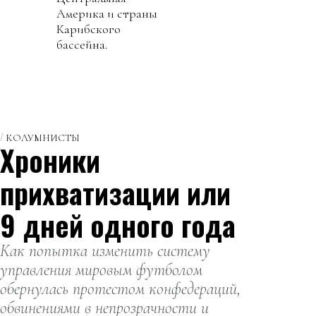
Америка и страны
Карибского
бассейна.
КОЛУМНИСТЫ
Хроники
прихватизации или
9 дней одного года
Как попытка изменить систему
управления мировым футболом
обернулась протестом конфедераций,
обвинениями в непрозрачности и