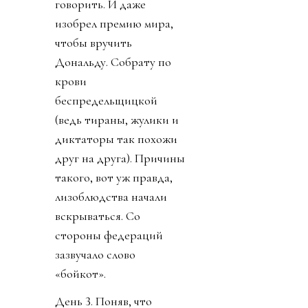
говорить. И даже
изобрел премию мира,
чтобы вручить
Дональду. Собрату по
крови
беспредельщицкой
(ведь тираны, жулики и
диктаторы так похожи
друг на друга). Причины
такого, вот уж правда,
лизоблюдства начали
вскрываться. Со
стороны федераций
зазвучало слово
«бойкот».
День 3. Поняв, что