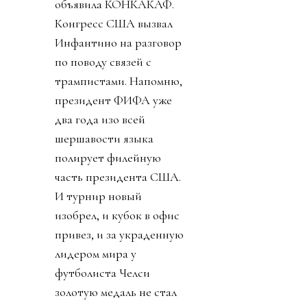
объявила КОНКАКАФ.
Конгресс США вызвал
Инфантино на разговор
по поводу связей с
трампистами. Напомню,
президент ФИФА уже
два года изо всей
шершавости языка
полирует филейную
часть президента США.
И турнир новый
изобрел, и кубок в офис
привез, и за украденную
лидером мира у
футболиста Челси
золотую медаль не стал