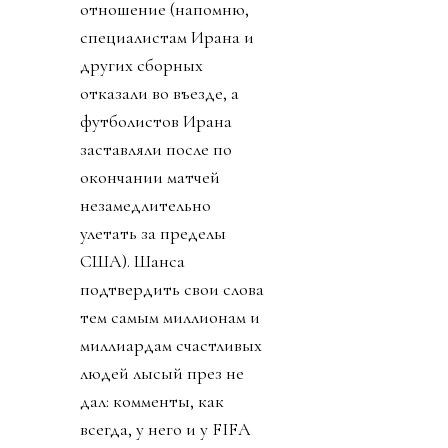
отношение (напомню,
специалистам Ирана и
других сборных
отказали во въезде, а
футболистов Ирана
заставляли после по
окончании матчей
незамедлительно
улетать за пределы
США). Шанса
подтвердить свои слова
тем самым миллионам и
миллиардам счастливых
людей лысый през не
дал: комменты, как
всегда, у него и у FIFA