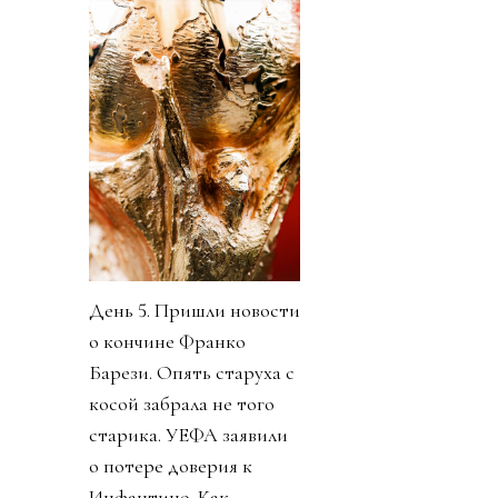
День 5. Пришли новости
о кончине Франко
Барези. Опять старуха с
косой забрала не того
старика. УЕФА заявили
о потере доверия к
Инфантино. Как