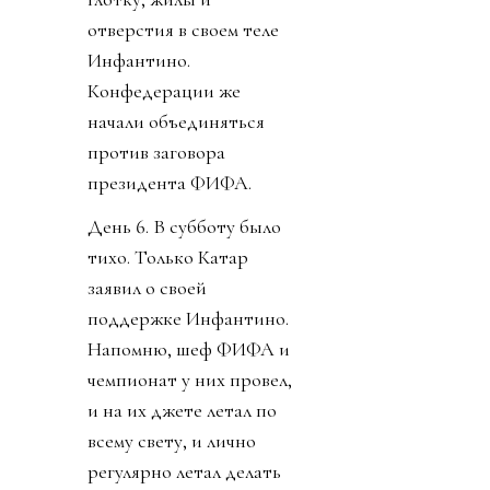
отверстия в своем теле
Инфантино.
Конфедерации же
начали объединяться
против заговора
президента ФИФА.
День 6. В субботу было
тихо. Только Катар
заявил о своей
поддержке Инфантино.
Напомню, шеф ФИФА и
чемпионат у них провел,
и на их джете летал по
всему свету, и лично
регулярно летал делать