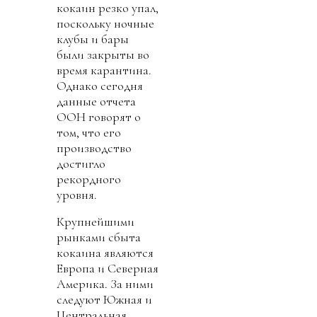
кокаин резко упал,
поскольку ночные
клубы и бары
были закрыты во
время карантина.
Однако сегодня
данные отчета
ООН говорят о
том, что его
производство
достигло
рекордного
уровня.
Крупнейшими
рынками сбыта
кокаина являются
Европа и Северная
Америка. За ними
следуют Южная и
Центральная