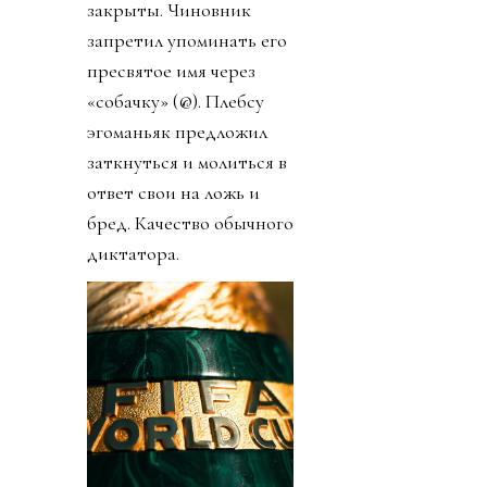
закрыты. Чиновник
запретил упоминать его
пресвятое имя через
«собачку» (@). Плебсу
эгоманьяк предложил
заткнуться и молиться в
ответ свои на ложь и
бред. Качество обычного
диктатора.