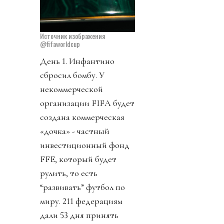
Источник изображения
@fifaworldcup
День 1. Инфантино
сбросил бомбу. У
некоммерческой
организации FIFA будет
создана коммерческая
«дочка» - частный
инвестиционный фонд
FFE, который будет
рулить, то есть
“развивать” футбол по
миру. 211 федерациям
дали 53 дня принять