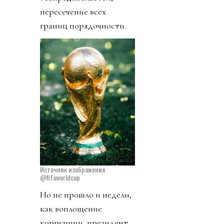
пересечение всех
границ порядочности.
Источник изображения
@fifaworldcup
Но не прошло и недели,
как воплощение
коррупции, президент