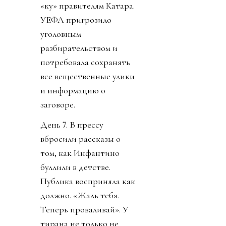
«ку» правителям Катара.
УЕФА пригрозило
уголовным
разбирательством и
потребовала сохранять
все вещественные улики
и информацию о
заговоре.
День 7. В прессу
вбросили рассказы о
том, как Инфантино
буллили в детстве.
Публика восприняла как
должно. «Жаль тебя.
Теперь проваливай». У
тирана не только не