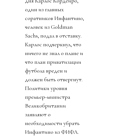
дня Карлос Кордейро,
один из главных
соратников Инфантино,
человек из Goldman
Sachs, подал в отставку.
Карлос подчеркнул, что
ничего не знал о плане и
что план приватизации
футбола вреден и
должен быть отвергнут.
Политики уровня
премьер-министра
Великобритании
заявляют о
необходимости убрать
Инфантино из ФИФА.