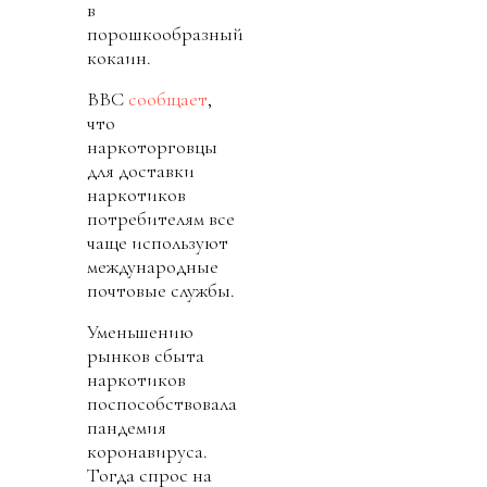
в
порошкообразный
кокаин.
BBC
сообщает
,
что
наркоторговцы
для доставки
наркотиков
потребителям все
чаще используют
международные
почтовые службы.
Уменьшению
рынков сбыта
наркотиков
поспособствовала
пандемия
коронавируса.
Тогда спрос на