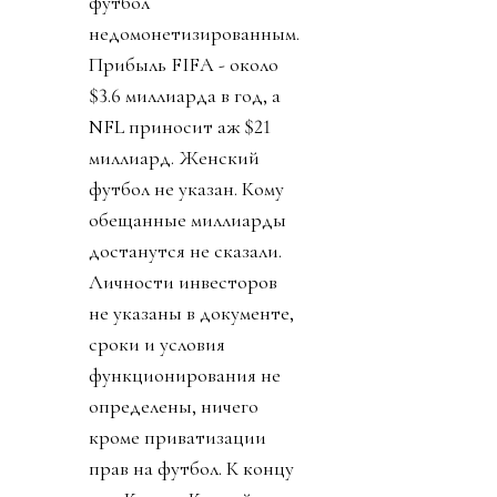
футбол
недомонетизированным.
Прибыль FIFA - около
$3.6 миллиарда в год, а
NFL приносит аж $21
миллиард. Женский
футбол не указан. Кому
обещанные миллиарды
достанутся не сказали.
Личности инвесторов
не указаны в документе,
сроки и условия
функционирования не
определены, ничего
кроме приватизации
прав на футбол. К концу