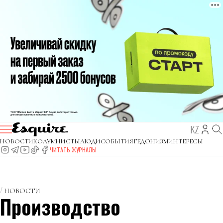
KZ
НОВОСТИ
КОЛУМНИСТЫ
ЛЮДИ
СОБЫТИЯ
ГЕДОНИЗМ
ИНТЕРЕСЫ
ЧИТАТЬ ЖУРНАЛЫ
НОВОСТИ
Производство