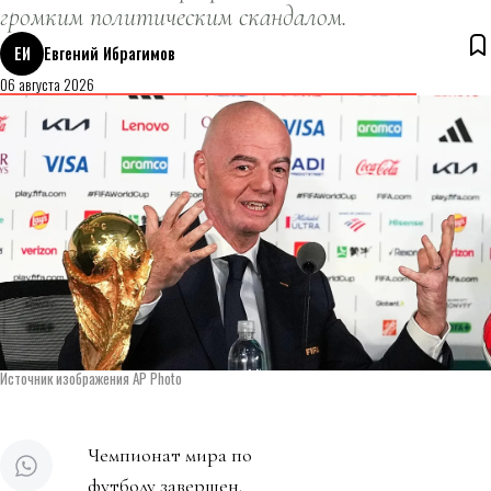
громким политическим скандалом.
ЕИ
Евгений Ибрагимов
06 августа 2026
Источник изображения AP Photo
Чемпионат мира по
футболу завершен.