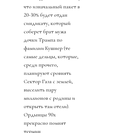
что изначальный пакет в
20-30% будет отдан
синдикату, который
соберет брат мужа
дочки Трампа по
фамилии Кушнер (те
самые дельцы, которые,
среди прочего,
планируют сровнять
Сектор Газа с землей,
выселить пару
миллионов с родины и
открыть там отели).
Ордынцы 90х
прекрасно помнят
термин