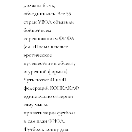
должны быть,
объединилась. Все 55
стран УЕФА объявили
бойкот всем
соревнованиям ФИФА
(см. «Посыл в пешее
эротическое
путешествие к объекту
огуречной формы»).
Чуть позже 41 из 41
федераций КОНКАКАФ
единогласно отвергли
саму мысль
приватизации футбола
и сам план ФИФА.
Футбол к концу дня,