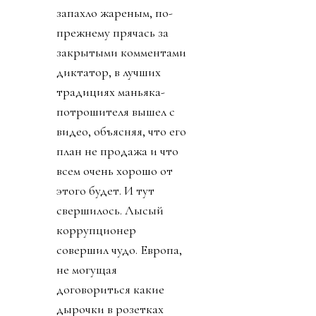
запахло жареным, по-
прежнему прячась за
закрытыми комментами
диктатор, в лучших
традициях маньяка-
потрошителя вышел с
видео, объясняя, что его
план не продажа и что
всем очень хорошо от
этого будет. И тут
свершилось. Лысый
коррупционер
совершил чудо. Европа,
не могущая
договориться какие
дырочки в розетках