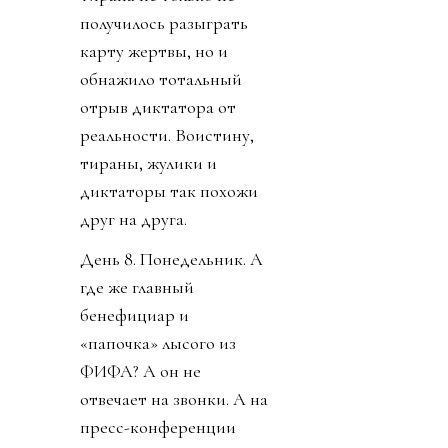
получилось разыграть
карту жертвы, но и
обнажило тотальный
отрыв диктатора от
реальности. Воистину,
тираны, жулики и
диктаторы так похожи
друг на друга.
День 8. Понедельник. А
где же главный
бенефициар и
«папочка» лысого из
ФИФА? А он не
отвечает на звонки. А на
пресс-конференции