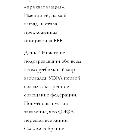
«прихватизация».
Именно ей, на мой
взгляд, и стала
предложенная
инициатива FFE.
День 2. Ничего не
подозревавший обо всем
этом футбольный мир
взорвался. УЕФА первой
созвала экстренное
совещание федераций.
Попутно выпустив
заявление, что ФИФА
перешла все линии.
Следом собрание