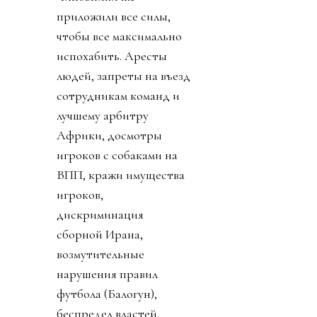
приложили все силы,
чтобы все максимально
испохабить. Аресты
людей, запреты на въезд
сотрудникам команд и
лучшему арбитру
Африки, досмотры
игроков с собаками на
ВПП, кражи имущества
игроков,
дискриминация
сборной Ирана,
возмутительные
нарушения правил
футбола (Балогун),
беспредел властей,