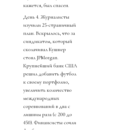
кажется, был спасен.
День 4. Журналисты
изучили 25-страничный
план. Вскрылось, что за
синдикатом, который
сколачивал Кушнер
стоял JPMorgan.
Крупнейший банк США
решил добавить футбол
к своему портфолио,
увеличить количество
международных
соревнований в два с
лишним раза (с 200 до
450). Финансисты сочли