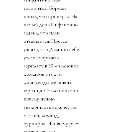
говорится, Борман
понял, что проиграл. На
пятый день Инфантино
заявил, что план
отменяется. Пресса
узнала, что Джанни себе
уже выторговал
зарплату в 30 миллионов
долларов в год, и
дивиденды от нового
юр лица. Стало понятно
почему нужно
увеличивать количество
матчей, команд,
турниров. И почему рвет
глотку, жилы и