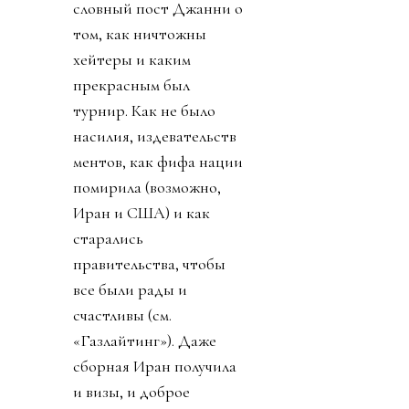
словный пост Джанни о
том, как ничтожны
хейтеры и каким
прекрасным был
турнир. Как не было
насилия, издевательств
ментов, как фифа нации
помирила (возможно,
Иран и США) и как
старались
правительства, чтобы
все были рады и
счастливы (см.
«Газлайтинг»). Даже
сборная Иран получила
и визы, и доброе