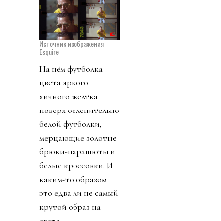
Источник изображения
Esquire
На нём футболка
цвета яркого
яичного желтка
поверх ослепительно
белой футболки,
мерцающие золотые
брюки-парашюты и
белые кроссовки. И
каким-то образом
это едва ли не самый
крутой образ на
свете.