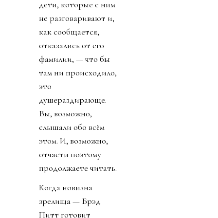
дети, которые с ним
не разговаривают и,
как сообщается,
отказались от его
фамилии, — что бы
там ни происходило,
это
душераздирающе.
Вы, возможно,
слышали обо всём
этом. И, возможно,
отчасти поэтому
продолжаете читать.
Когда новизна
зрелища — Брэд
Питт готовит