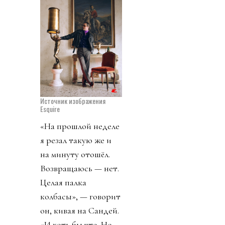
Источник изображения
Esquire
«На прошлой неделе
я резал такую же и
на минуту отошёл.
Возвращаюсь — нет.
Целая палка
колбасы», — говорит
он, кивая на Сандей.
«И хоть бы что. Но