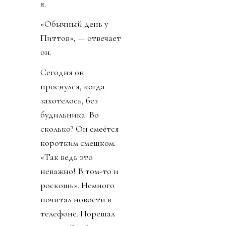
я.
«Обычный день у
Питтов», — отвечает
он.
Сегодня он
проснулся, когда
захотелось, без
будильника. Во
сколько? Он смеётся
коротким смешком:
«Так ведь это
неважно! В том-то и
роскошь». Немного
почитал новости в
телефоне. Порешал