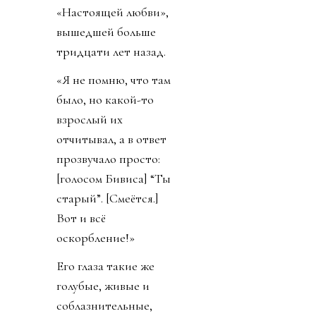
«Настоящей любви»,
вышедшей больше
тридцати лет назад.
«Я не помню, что там
было, но какой-то
взрослый их
отчитывал, а в ответ
прозвучало просто:
[голосом Бивиса] “Ты
старый”. [Смеётся.]
Вот и всё
оскорбление!»
Его глаза такие же
голубые, живые и
соблазнительные,