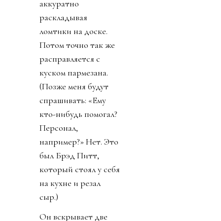
аккуратно
раскладывая
ломтики на доске.
Потом точно так же
расправляется с
куском пармезана.
(Позже меня будут
спрашивать: «Ему
кто-нибудь помогал?
Персонал,
например?» Нет. Это
был Брэд Питт,
который стоял у себя
на кухне и резал
сыр.)
Он вскрывает две