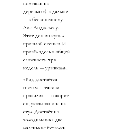
помешан на
деревьях»), а дальше
— к бесконечному
Лос-Анджелесу.
Этот дом он купил
прошлой осенью. И
провёл здесь в общей
сложности три
недели — урывками.
«Вид достаётся
гостям — таково
правило», — говорит
он, указывая мне на
стул. Достаёт из
холодильника две
маленькие бутылки