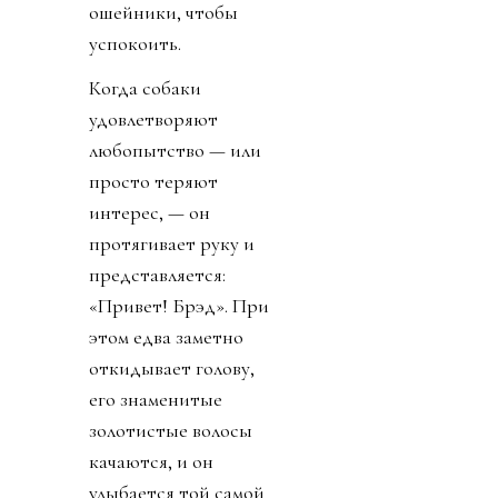
ошейники, чтобы
успокоить.
Когда собаки
удовлетворяют
любопытство — или
просто теряют
интерес, — он
протягивает руку и
представляется:
«Привет! Брэд». При
этом едва заметно
откидывает голову,
его знаменитые
золотистые волосы
качаются, и он
улыбается той самой