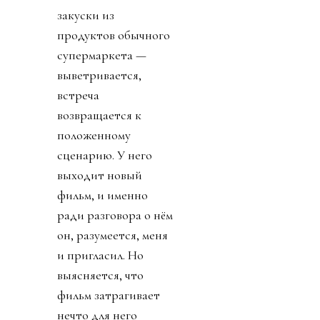
закуски из
продуктов обычного
супермаркета —
выветривается,
встреча
возвращается к
положенному
сценарию. У него
выходит новый
фильм, и именно
ради разговора о нём
он, разумеется, меня
и пригласил. Но
выясняется, что
фильм затрагивает
нечто для него