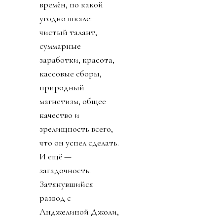
времён, по какой
угодно шкале:
чистый талант,
суммарные
заработки, красота,
кассовые сборы,
природный
магнетизм, общее
качество и
зрелищность всего,
что он успел сделать.
И ещё —
загадочность.
Затянувшийся
развод с
Анджелиной Джоли,