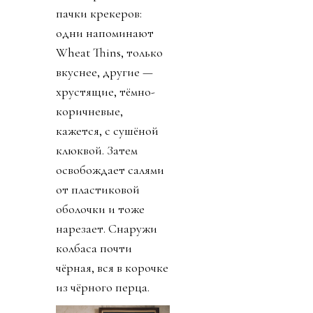
пачки крекеров:
одни напоминают
Wheat Thins, только
вкуснее, другие —
хрустящие, тёмно-
коричневые,
кажется, с сушёной
клюквой. Затем
освобождает салями
от пластиковой
оболочки и тоже
нарезает. Снаружи
колбаса почти
чёрная, вся в корочке
из чёрного перца.