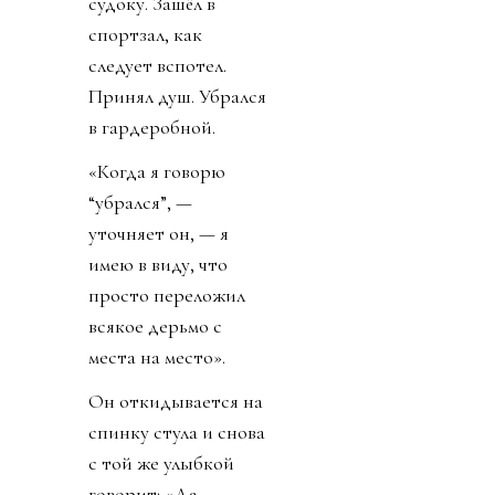
судоку. Зашёл в
спортзал, как
следует вспотел.
Принял душ. Убрался
в гардеробной.
«Когда я говорю
“убрался”, —
уточняет он, — я
имею в виду, что
просто переложил
всякое дерьмо с
места на место».
Он откидывается на
спинку стула и снова
с той же улыбкой
говорит: «Да,