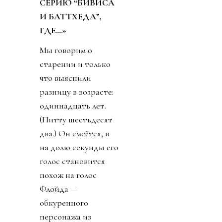
СЕРИЮ “БИВИСА
И БАТТХЕДА”,
ГДЕ…»
Мы говорим о
старении и только
что выяснили
разницу в возрасте:
одиннадцать лет.
(Питту шестьдесят
два.) Он смеётся, и
на долю секунды его
голос становится
похож на голос
Флойда —
обкуренного
персонажа из