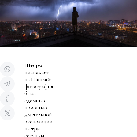
Шторм
ниспадает
на Шанхай;
фотография
была
сделана с
помощью
длительной
экспозиции
на три
секунды.