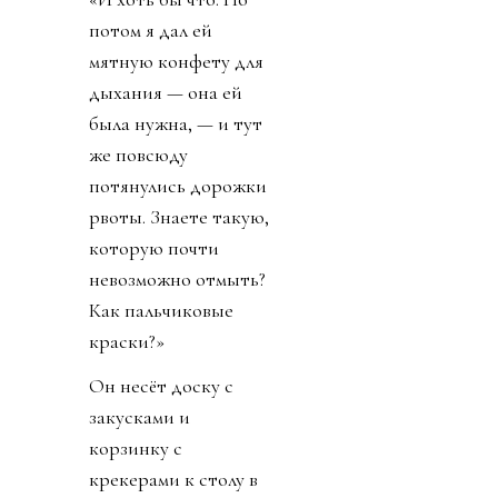
потом я дал ей
мятную конфету для
дыхания — она ей
была нужна, — и тут
же повсюду
потянулись дорожки
рвоты. Знаете такую,
которую почти
невозможно отмыть?
Как пальчиковые
краски?»
Он несёт доску с
закусками и
корзинку с
крекерами к столу в