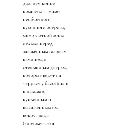
дальнем конце
комнаты — мимо
необъятного
кухонного острова,
мимо уютной зоны
отдыха перед
зажжённым газовым
камином, к
стеклянным дверям,
которые ведут на
террасу у бассейна и
к пальмам,
купленным и
высаженным им
вокруг воды
(«потому что я