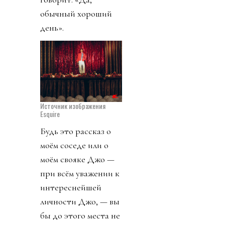
обычный хороший
день».
Источник изображения
Esquire
Будь это рассказ о
моём соседе или о
моём свояке Джо —
при всём уважении к
интереснейшей
личности Джо, — вы
бы до этого места не