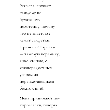
Perrier и вручает
каждому по
бумажному
полотенцу, потому
что не знает, где
лежат салфетки.
Приносит тарелки
— тяжёлую керамику,
ярко-синюю, с
жизнерадостным
узором из
переплетающихся
белых линий.
Меня принимают по-
королевски, говорю