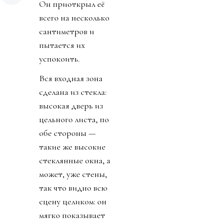
Он приоткрыл её
всего на несколько
сантиметров и
пытается их
успокоить.
Вся входная зона
сделана из стекла:
высокая дверь из
цельного листа, по
обе стороны —
такие же высокие
стеклянные окна, а
может, уже стены,
так что видно всю
сцену целиком: он
мягко показывает