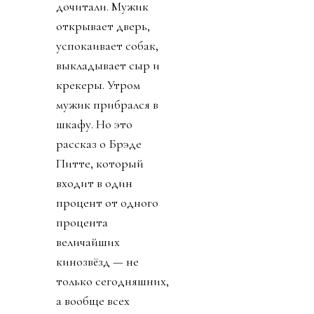
дочитали. Мужик
открывает дверь,
успокаивает собак,
выкладывает сыр и
крекеры. Утром
мужик прибрался в
шкафу. Но это
рассказ о Брэде
Питте, который
входит в один
процент от одного
процента
величайших
кинозвёзд — не
только сегодняшних,
а вообще всех