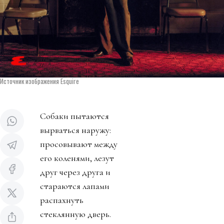
Источник изображения Esquire
Собаки пытаются
вырваться наружу:
просовывают между
его коленями, лезут
друг через друга и
стараются лапами
распахнуть
стеклянную дверь.