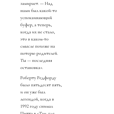
замирает. — Над
нами был какой-то
успокаивающий
буфер, а теперь,
когда их не стало,
это в каком-то
смысле похоже на
потерю родителей.
Ты — последняя
остановка».
Роберту Редфорду
было пятьдесят пять,
и он уже был
легендой, когда в
1992 году снимал
Питта в «Там, где