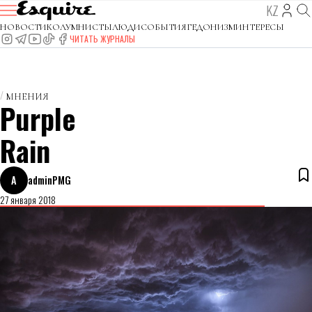
KZ
НОВОСТИ
КОЛУМНИСТЫ
ЛЮДИ
СОБЫТИЯ
ГЕДОНИЗМ
ИНТЕРЕСЫ
ЧИТАТЬ ЖУРНАЛЫ
МНЕНИЯ
Purple
Rain
A
adminPMG
27 января 2018