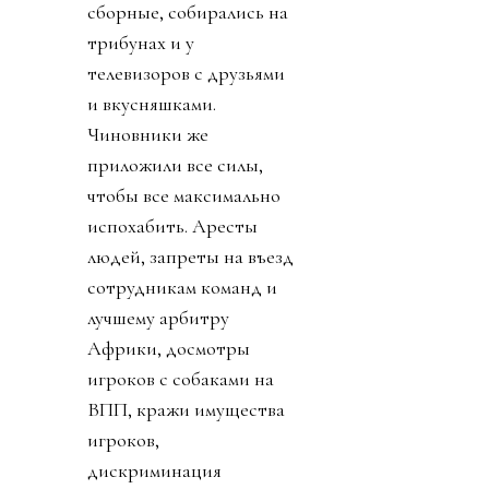
сборные, собирались на
трибунах и у
телевизоров с друзьями
и вкусняшками.
Чиновники же
приложили все силы,
чтобы все максимально
испохабить. Аресты
людей, запреты на въезд
сотрудникам команд и
лучшему арбитру
Африки, досмотры
игроков с собаками на
ВПП, кражи имущества
игроков,
дискриминация