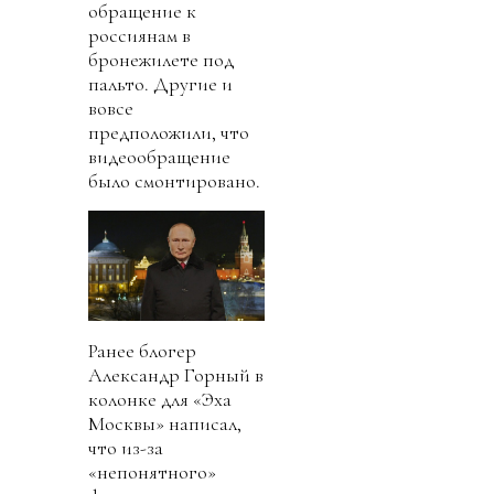
обращение к
россиянам в
бронежилете под
пальто. Другие и
вовсе
предположили, что
видеообращение
было смонтировано.
Ранее блогер
Александр Горный в
колонке для «Эха
Москвы» написал,
что из-за
«непонятного»