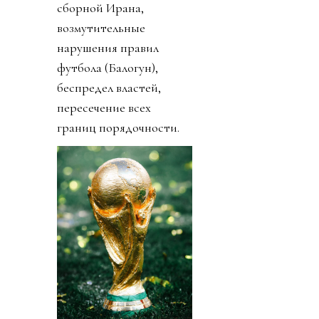
сборной Ирана,
возмутительные
нарушения правил
футбола (Балогун),
беспредел властей,
пересечение всех
границ порядочности.