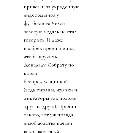
привез, и за украденную
лидером мира у
футболиста Челси
золотую медаль не стал
говорить. И даже
изобрел премию мира,
чтобы вручить
Дональду. Собрату по
крови
беспредельщицкой
(ведь тираны, жулики и
диктаторы так похожи
друг на друга). Причины
такого, вот уж правда,
лизоблюдства начали
вскрываться. Со