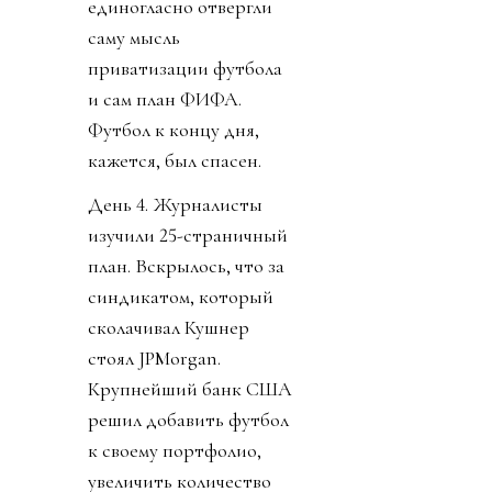
единогласно отвергли
саму мысль
приватизации футбола
и сам план ФИФА.
Футбол к концу дня,
кажется, был спасен.
День 4. Журналисты
изучили 25-страничный
план. Вскрылось, что за
синдикатом, который
сколачивал Кушнер
стоял JPMorgan.
Крупнейший банк США
решил добавить футбол
к своему портфолио,
увеличить количество