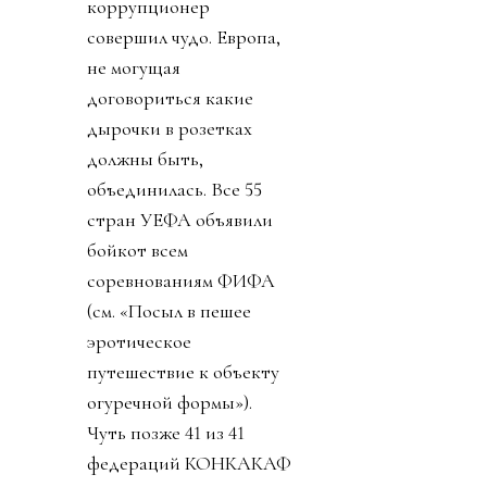
коррупционер
совершил чудо. Европа,
не могущая
договориться какие
дырочки в розетках
должны быть,
объединилась. Все 55
стран УЕФА объявили
бойкот всем
соревнованиям ФИФА
(см. «Посыл в пешее
эротическое
путешествие к объекту
огуречной формы»).
Чуть позже 41 из 41
федераций КОНКАКАФ