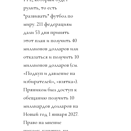
рулить, то есть
“развивать” футбол по
миру. 211 федерациям
дали 53 дня принять
этот план и получить 40
миллионов долларов или
отказаться и получить 10
миллионов долларов (см.
«Подкуп и давление на
избирателей», «взятка»).
Пряником был доступ к
обещанию получить 10
миллиардов долларов на
Новый год 1 января 2027.
Право на мнение
никому, конечно, не