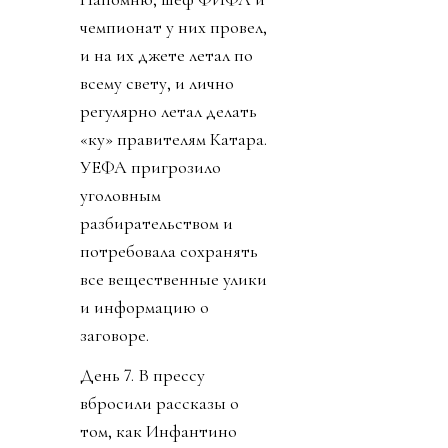
чемпионат у них провел,
и на их джете летал по
всему свету, и лично
регулярно летал делать
«ку» правителям Катара.
УЕФА пригрозило
уголовным
разбирательством и
потребовала сохранять
все вещественные улики
и информацию о
заговоре.
День 7. В прессу
вбросили рассказы о
том, как Инфантино