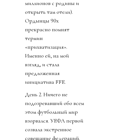
миллионов с родины и
открыть там отели).
Ордынцы 90х
прекрасно помнят
термин
«прихватизация».
Именно ей, на мой
взгляд, и стала
предложенная
инициатива FFE.
День 2. Ничего не
подозревавший обо всем
этом футбольный мир
взорвался. УЕФА первой
созвала экстренное
совещание федераций.