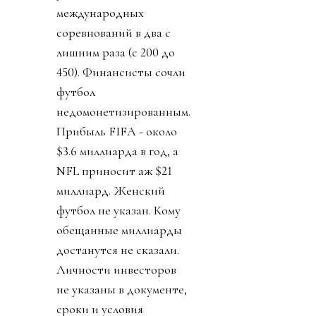
международных
соревнований в два с
лишним раза (с 200 до
450). Финансисты сочли
футбол
недомонетизированным.
Прибыль FIFA - около
$3.6 миллиарда в год, а
NFL приносит аж $21
миллиард. Женский
футбол не указан. Кому
обещанные миллиарды
достанутся не сказали.
Личности инвесторов
не указаны в документе,
сроки и условия