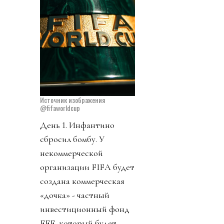
Источник изображения
@fifaworldcup
День 1. Инфантино
сбросил бомбу. У
некоммерческой
организации FIFA будет
создана коммерческая
«дочка» - частный
инвестиционный фонд
FFE, который будет