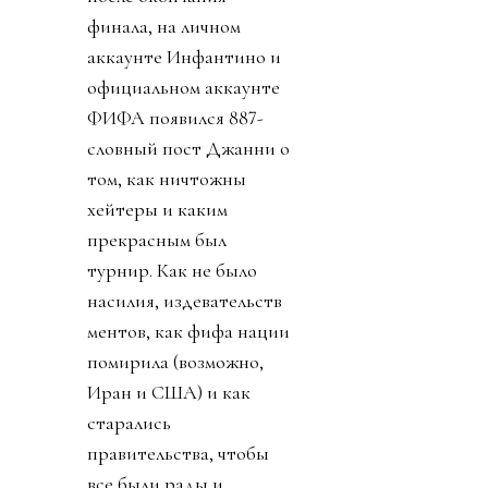
финала, на личном
аккаунте Инфантино и
официальном аккаунте
ФИФА появился 887-
словный пост Джанни о
том, как ничтожны
хейтеры и каким
прекрасным был
турнир. Как не было
насилия, издевательств
ментов, как фифа нации
помирила (возможно,
Иран и США) и как
старались
правительства, чтобы
все были рады и