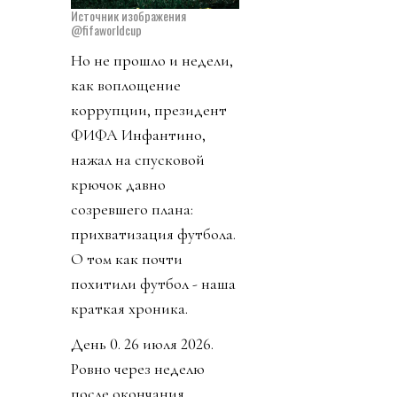
Источник изображения
@fifaworldcup
Но не прошло и недели,
как воплощение
коррупции, президент
ФИФА Инфантино,
нажал на спусковой
крючок давно
созревшего плана:
прихватизация футбола.
О том как почти
похитили футбол - наша
краткая хроника.
День 0. 26 июля 2026.
Ровно через неделю
после окончания