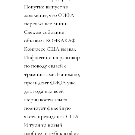
Попутно выпустив
заявление, что ФИФА
перешла все линии.
Следом собрание
объявила КОНКАКАФ.
Конгресс США вызвал
Инфантино на разговор
по поводу связей с
трампистами. Напомню,
президент ФИФА уже
два года изо всей
шершавости языка
полирует филейную
часть президента США.
И турнир новый
изобрел, и кубок в офис