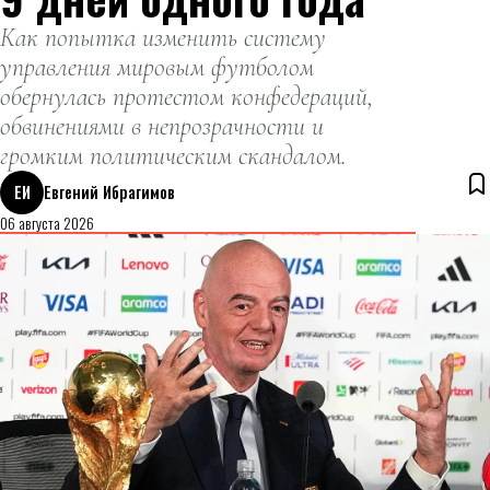
Как попытка изменить систему
управления мировым футболом
обернулась протестом конфедераций,
обвинениями в непрозрачности и
громким политическим скандалом.
ЕИ
Евгений Ибрагимов
06 августа 2026