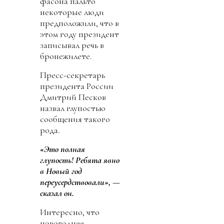
фасона пальто
некоторые люди
предположили, что в
этом году президент
записывал речь в
бронежилете.
Пресс-секретарь
президента России
Дмитрий Песков
назвал глупостью
сообщения такого
рода.
«Это полная
глупость! Ребята явно
в Новый год
переусердствовали», —
сказал он.
Интересно, что
новогоднее