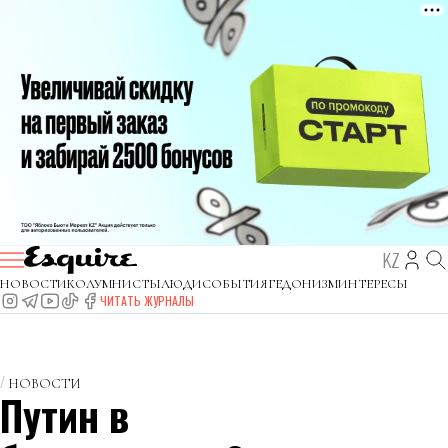
KZ
НОВОСТИ
КОЛУМНИСТЫ
ЛЮДИ
СОБЫТИЯ
ГЕДОНИЗМ
ИНТЕРЕСЫ
ЧИТАТЬ ЖУРНАЛЫ
НОВОСТИ
Путин в