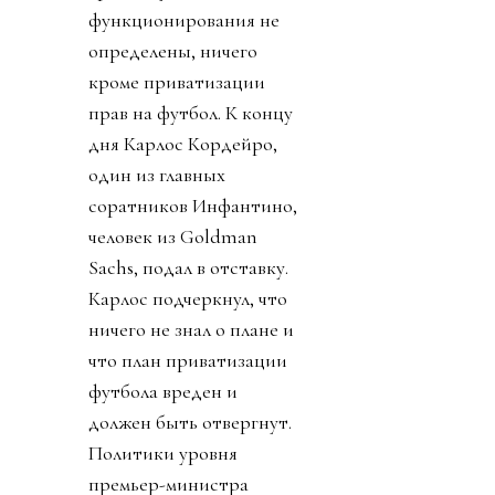
функционирования не
определены, ничего
кроме приватизации
прав на футбол. К концу
дня Карлос Кордейро,
один из главных
соратников Инфантино,
человек из Goldman
Sachs, подал в отставку.
Карлос подчеркнул, что
ничего не знал о плане и
что план приватизации
футбола вреден и
должен быть отвергнут.
Политики уровня
премьер-министра