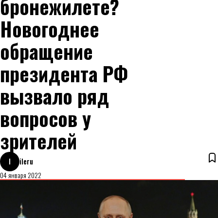
бронежилете?
Новогоднее
обращение
президента РФ
вызвало ряд
вопросов у
зрителей
I
ileru
04 января 2022