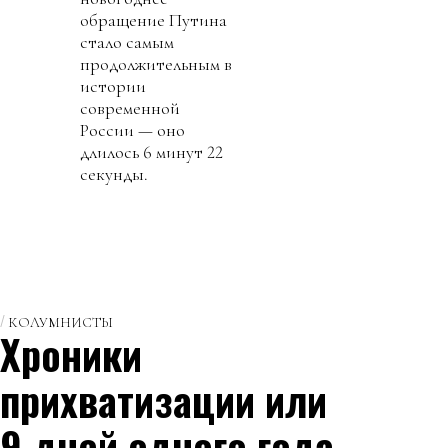
обращение Путина
стало самым
продолжительным в
истории
современной
России — оно
длилось 6 минут 22
секунды.
КОЛУМНИСТЫ
Хроники
прихватизации или
9 дней одного года