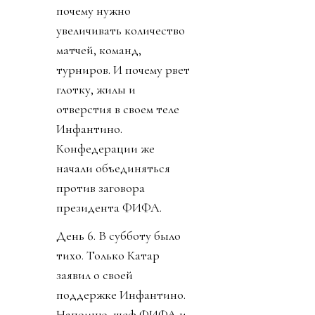
почему нужно
увеличивать количество
матчей, команд,
турниров. И почему рвет
глотку, жилы и
отверстия в своем теле
Инфантино.
Конфедерации же
начали объединяться
против заговора
президента ФИФА.
День 6. В субботу было
тихо. Только Катар
заявил о своей
поддержке Инфантино.
Напомню, шеф ФИФА и