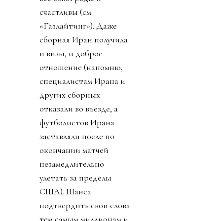
счастливы (см.
«Газлайтинг»). Даже
сборная Иран получила
и визы, и доброе
отношение (напомню,
специалистам Ирана и
других сборных
отказали во въезде, а
футболистов Ирана
заставляли после по
окончании матчей
незамедлительно
улетать за пределы
США). Шанса
подтвердить свои слова
тем самым миллионам и