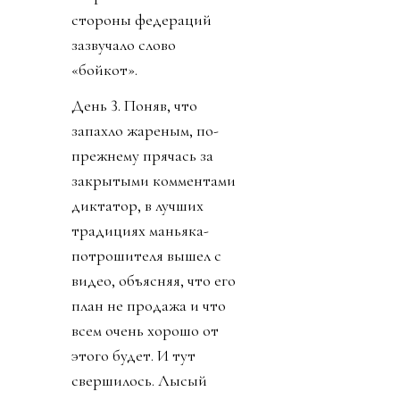
стороны федераций
зазвучало слово
«бойкот».
День 3. Поняв, что
запахло жареным, по-
прежнему прячась за
закрытыми комментами
диктатор, в лучших
традициях маньяка-
потрошителя вышел с
видео, объясняя, что его
план не продажа и что
всем очень хорошо от
этого будет. И тут
свершилось. Лысый