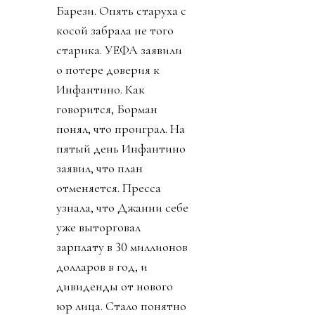
Барези. Опять старуха с
косой забрала не того
старика. УЕФА заявили
о потере доверия к
Инфантино. Как
говорится, Борман
понял, что проиграл. На
пятый день Инфантино
заявил, что план
отменяется. Пресса
узнала, что Джанни себе
уже выторговал
зарплату в 30 миллионов
долларов в год, и
дивиденды от нового
юр лица. Стало понятно