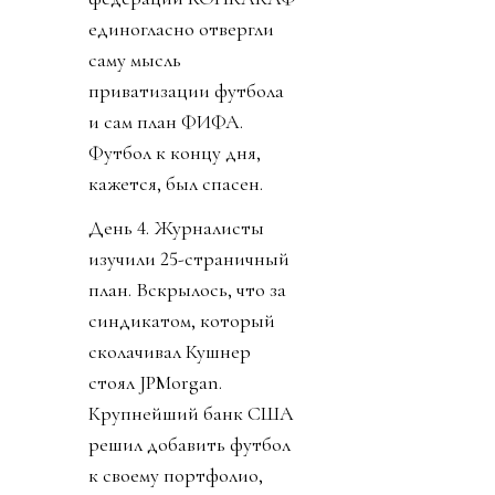
единогласно отвергли
саму мысль
приватизации футбола
и сам план ФИФА.
Футбол к концу дня,
кажется, был спасен.
День 4. Журналисты
изучили 25-страничный
план. Вскрылось, что за
синдикатом, который
сколачивал Кушнер
стоял JPMorgan.
Крупнейший банк США
решил добавить футбол
к своему портфолио,