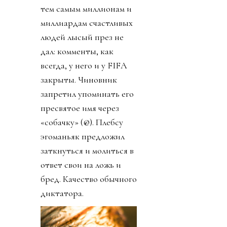
тем самым миллионам и
миллиардам счастливых
людей лысый през не
дал: комменты, как
всегда, у него и у FIFA
закрыты. Чиновник
запретил упоминать его
пресвятое имя через
«собачку» (@). Плебсу
эгоманьяк предложил
заткнуться и молиться в
ответ свои на ложь и
бред. Качество обычного
диктатора.