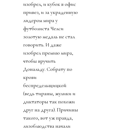
изобрел, и кубок в офис
привез, и за украденную
лидером мира у
футболиста Челси
золотую медаль не стал
говорить. И даже
изобрел премию мира,
чтобы вручить
Дональду. Собрату по
крови
беспредельщицкой
(ведь тираны, жулики и
диктаторы так похожи
друг на друга). Причины
такого, вот уж правда,
лизоблюдства начали