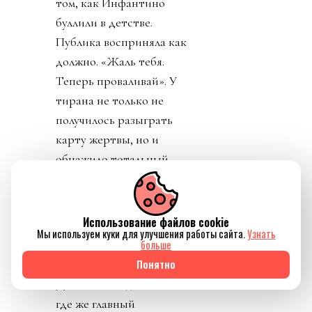
том, как Инфантино
буллили в детстве.
Публика восприняла как
должно. «Жаль тебя.
Теперь проваливай». У
тирана не только не
получилось разыграть
карту жертвы, но и
обнажило тотальный
отрыв диктатора от
реальности. Воистину,
тираны, жулики и
Использование файлов cookie
Мы используем куки для улучшения работы сайта.
Узнать
диктаторы так похожи
больше
друг на друга.
Понятно
День 8. Понедельник. А
где же главный