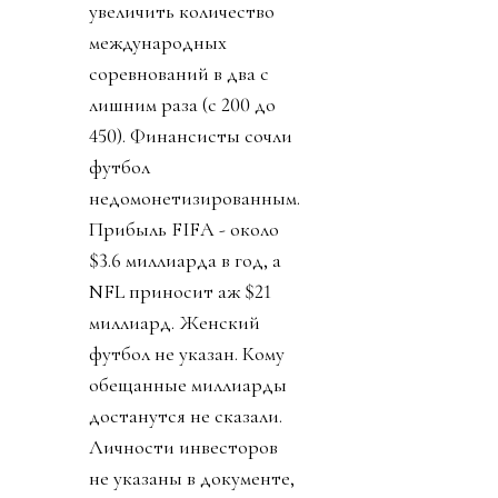
увеличить количество
международных
соревнований в два с
лишним раза (с 200 до
450). Финансисты сочли
футбол
недомонетизированным.
Прибыль FIFA - около
$3.6 миллиарда в год, а
NFL приносит аж $21
миллиард. Женский
футбол не указан. Кому
обещанные миллиарды
достанутся не сказали.
Личности инвесторов
не указаны в документе,