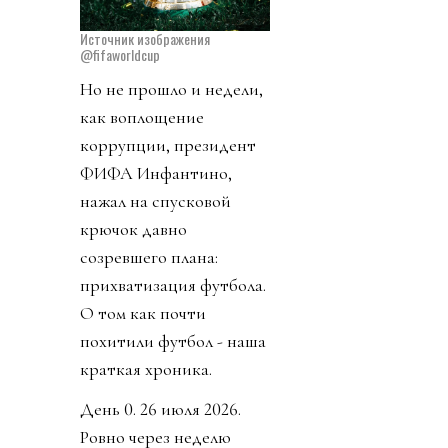
Источник изображения
@fifaworldcup
Но не прошло и недели,
как воплощение
коррупции, президент
ФИФА Инфантино,
нажал на спусковой
крючок давно
созревшего плана:
прихватизация футбола.
О том как почти
похитили футбол - наша
краткая хроника.
День 0. 26 июля 2026.
Ровно через неделю