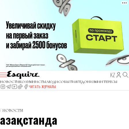
KZ
НОВОСТИ
КОЛУМНИСТЫ
ЛЮДИ
СОБЫТИЯ
ГЕДОНИЗМ
ИНТЕРЕСЫ
ЧИТАТЬ ЖУРНАЛЫ
НОВОСТИ
Қазақстанда