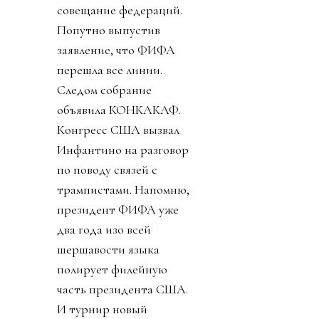
совещание федераций.
Попутно выпустив
заявление, что ФИФА
перешла все линии.
Следом собрание
объявила КОНКАКАФ.
Конгресс США вызвал
Инфантино на разговор
по поводу связей с
трампистами. Напомню,
президент ФИФА уже
два года изо всей
шершавости языка
полирует филейную
часть президента США.
И турнир новый