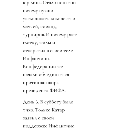
юр лица. Стало понятно
почему нужно
увеличивать количество
матчей, команд,
турниров. И почему рвет
глотку, жилы и
отверстия в своем теле
Инфантино.
Конфедерации же
начали объединяться
против заговора
президента ФИФА.
День 6. В субботу было
тихо. Только Катар
заявил о своей
поддержке Инфантино.