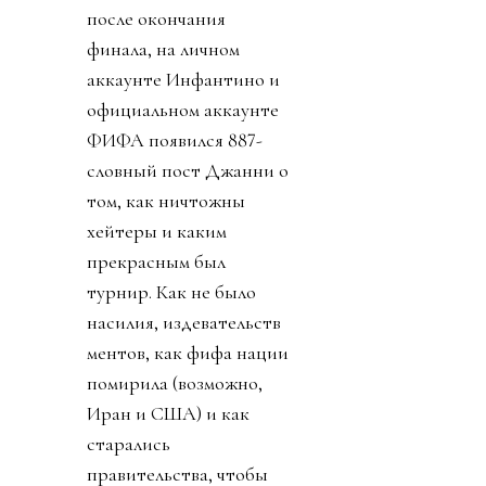
после окончания
финала, на личном
аккаунте Инфантино и
официальном аккаунте
ФИФА появился 887-
словный пост Джанни о
том, как ничтожны
хейтеры и каким
прекрасным был
турнир. Как не было
насилия, издевательств
ментов, как фифа нации
помирила (возможно,
Иран и США) и как
старались
правительства, чтобы