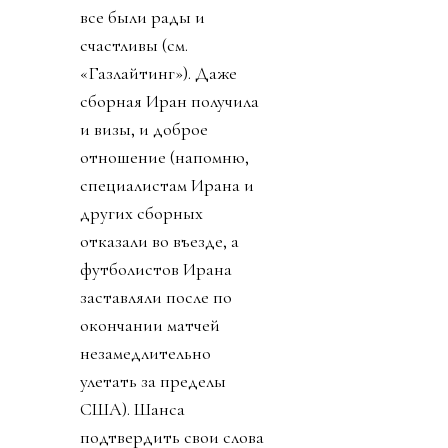
все были рады и
счастливы (см.
«Газлайтинг»). Даже
сборная Иран получила
и визы, и доброе
отношение (напомню,
специалистам Ирана и
других сборных
отказали во въезде, а
футболистов Ирана
заставляли после по
окончании матчей
незамедлительно
улетать за пределы
США). Шанса
подтвердить свои слова