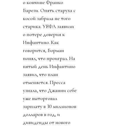
о кончине Франко
Барези. Опять старуха с
косой забрала не того
старика. УЕФА заявили
о потере доверия к
Инфантино. Как
говорится, Борман
понял, что проиграл. На
пятый день Инфантино
заявил, что план
отменяется. Пресса
узнала, что Джанни себе
уже выторговал
зарплату в 30 миллионов
долларов в год, и
дивиденды от нового