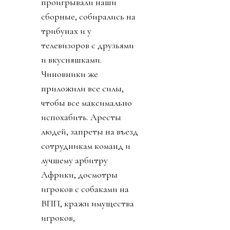
проигрывали наши
сборные, собирались на
трибунах и у
телевизоров с друзьями
и вкусняшками.
Чиновники же
приложили все силы,
чтобы все максимально
испохабить. Аресты
людей, запреты на въезд
сотрудникам команд и
лучшему арбитру
Африки, досмотры
игроков с собаками на
ВПП, кражи имущества
игроков,