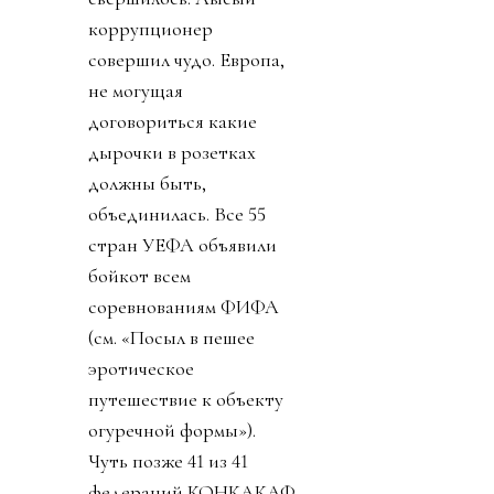
коррупционер
совершил чудо. Европа,
не могущая
договориться какие
дырочки в розетках
должны быть,
объединилась. Все 55
стран УЕФА объявили
бойкот всем
соревнованиям ФИФА
(см. «Посыл в пешее
эротическое
путешествие к объекту
огуречной формы»).
Чуть позже 41 из 41
федераций КОНКАКАФ