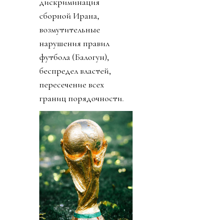
дискриминация
сборной Ирана,
возмутительные
нарушения правил
футбола (Балогун),
беспредел властей,
пересечение всех
границ порядочности.