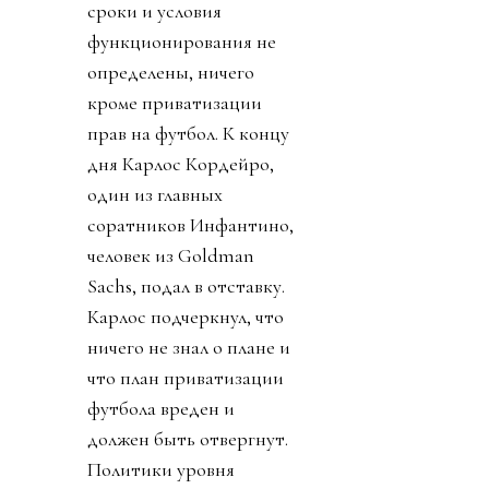
сроки и условия
функционирования не
определены, ничего
кроме приватизации
прав на футбол. К концу
дня Карлос Кордейро,
один из главных
соратников Инфантино,
человек из Goldman
Sachs, подал в отставку.
Карлос подчеркнул, что
ничего не знал о плане и
что план приватизации
футбола вреден и
должен быть отвергнут.
Политики уровня