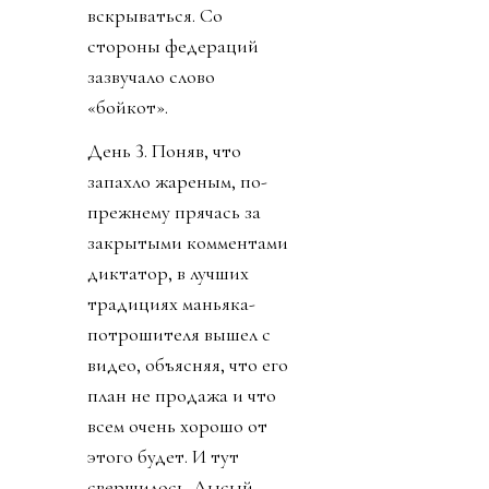
вскрываться. Со
стороны федераций
зазвучало слово
«бойкот».
День 3. Поняв, что
запахло жареным, по-
прежнему прячась за
закрытыми комментами
диктатор, в лучших
традициях маньяка-
потрошителя вышел с
видео, объясняя, что его
план не продажа и что
всем очень хорошо от
этого будет. И тут
свершилось. Лысый