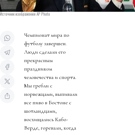
Источник изображения AP Photo
Чемпионат мира по
футболу завершен.
Люди сделали его
прекрасным
праздником
человечества и спорта.
Мы гребли с
норвежцами, выпивали
все пиво в Бостоне с
шотландцами,
восхищались Кабо-
Верде, горевали, когда