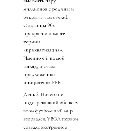
выселить пару
миллионов с родины и
открыть там отели).
Ордынцы 90х
прекрасно помнят
термин
«прихватизация».
Именно ей, на мой
взгляд, и стала
предложенная
инициатива FFE.
День 2. Ничего не
подозревавший обо всем
этом футбольный мир
взорвался. УЕФА первой
созвала экстренное