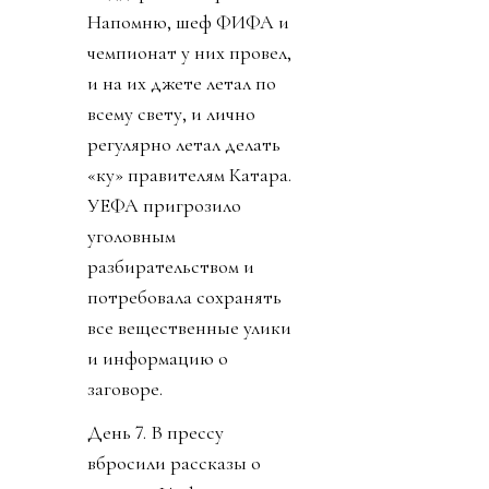
Напомню, шеф ФИФА и
чемпионат у них провел,
и на их джете летал по
всему свету, и лично
регулярно летал делать
«ку» правителям Катара.
УЕФА пригрозило
уголовным
разбирательством и
потребовала сохранять
все вещественные улики
и информацию о
заговоре.
День 7. В прессу
вбросили рассказы о