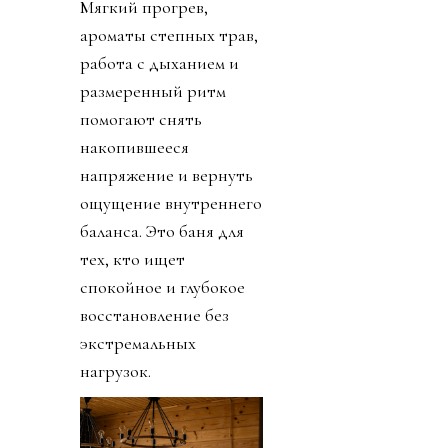
Мягкий прогрев,
ароматы степных трав,
работа с дыханием и
размеренный ритм
помогают снять
накопившееся
напряжение и вернуть
ощущение внутреннего
баланса. Это баня для
тех, кто ищет
спокойное и глубокое
восстановление без
экстремальных
нагрузок.