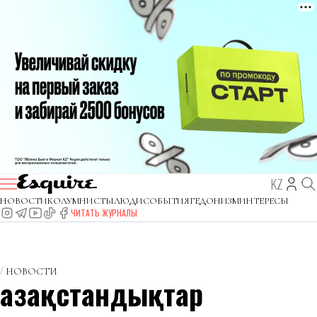
KZ
НОВОСТИ
КОЛУМНИСТЫ
ЛЮДИ
СОБЫТИЯ
ГЕДОНИЗМ
ИНТЕРЕСЫ
ЧИТАТЬ ЖУРНАЛЫ
НОВОСТИ
Қазақстандықтар