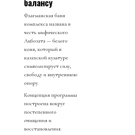
балансу
Флагманская баня
комплекса названа в
честь мифического
Ақбозата — белого
коня, который в
казахской культуре
символизирует силу,
свободу и внутреннюю
опору.
Концепция программы
построена вокруг
постепенного
очищения и
восстановления.