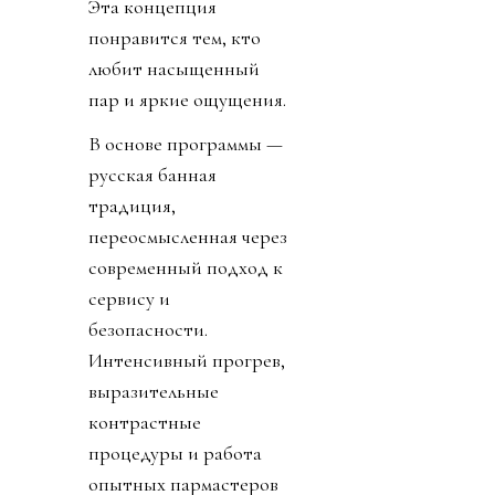
Эта концепция
понравится тем, кто
любит насыщенный
пар и яркие ощущения.
В основе программы —
русская банная
традиция,
переосмысленная через
современный подход к
сервису и
безопасности.
Интенсивный прогрев,
выразительные
контрастные
процедуры и работа
опытных пармастеров