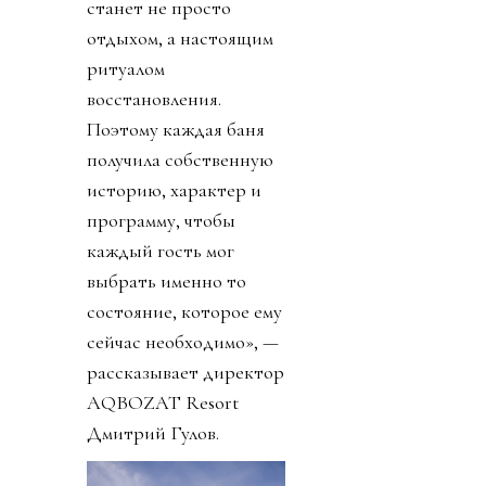
станет не просто
отдыхом, а настоящим
ритуалом
восстановления.
Поэтому каждая баня
получила собственную
историю, характер и
программу, чтобы
каждый гость мог
выбрать именно то
состояние, которое ему
сейчас необходимо», —
рассказывает директор
AQBOZAT Resort
Дмитрий Гулов.