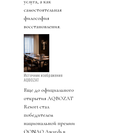
услуга, а как
самостоятельная
философия
восстановления.
Источник изображения
AQBOZAT
Еще до официального
открытия AQBOZAT
Resort стал
победителем
национальной премии
QONAQ Awards в