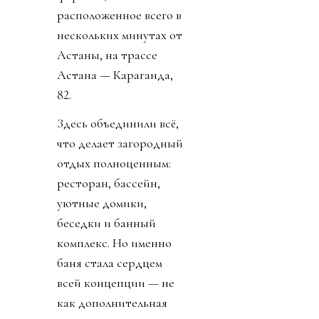
расположенное всего в
нескольких минутах от
Астаны, на трассе
Астана — Караганда,
82.
Здесь объединили всё,
что делает загородный
отдых полноценным:
ресторан, бассейн,
уютные домики,
беседки и банный
комплекс. Но именно
баня стала сердцем
всей концепции — не
как дополнительная