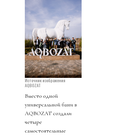
Источник изображения
AQBOZAT
Вместо одной
универсальной бани в
AQBOZAT создали
четыре
самостоятельные