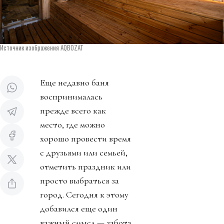
Источник изображения AQBOZAT
Еще недавно баня
воспринималась
прежде всего как
место, где можно
хорошо провести время
с друзьями или семьей,
отметить праздник или
просто выбраться за
город. Сегодня к этому
добавился еще один
важный смысл — забота