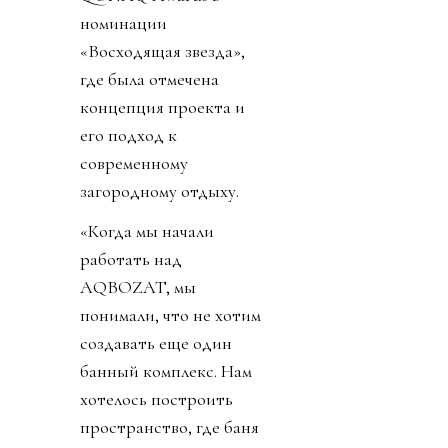
номинации
«Восходящая звезда»,
где была отмечена
концепция проекта и
его подход к
современному
загородному отдыху.
«Когда мы начали
работать над
AQBOZAT, мы
понимали, что не хотим
создавать еще один
банный комплекс. Нам
хотелось построить
пространство, где баня