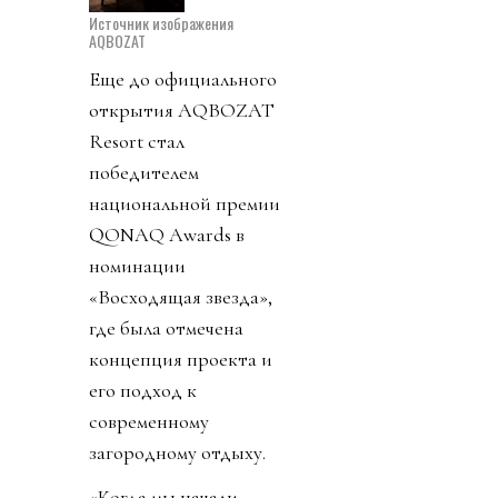
Источник изображения
AQBOZAT
Еще до официального
открытия AQBOZAT
Resort стал
победителем
национальной премии
QONAQ Awards в
номинации
«Восходящая звезда»,
где была отмечена
концепция проекта и
его подход к
современному
загородному отдыху.
«Когда мы начали