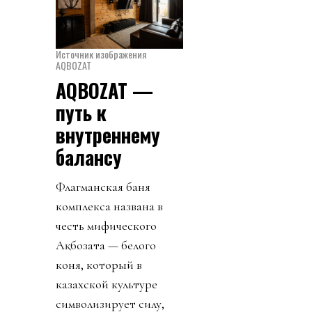
Источник изображения
AQBOZAT
AQBOZAT —
путь к
внутреннему
балансу
Флагманская баня
комплекса названа в
честь мифического
Ақбозата — белого
коня, который в
казахской культуре
символизирует силу,