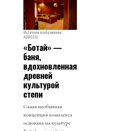
Источник изображения
AQBOZAT
«Ботай» —
баня,
вдохновленная
древней
культурой
степи
Самая необычная
концепция комплекса
основана на культуре