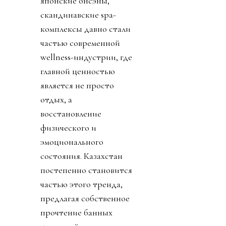
японские онсэны,
скандинавские spa-
комплексы давно стали
частью современной
wellness-индустрии, где
главной ценностью
является не просто
отдых, а
восстановление
физического и
эмоционального
состояния. Казахстан
постепенно становится
частью этого тренда,
предлагая собственное
прочтение банных