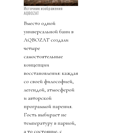
Источник изображения
AQBOZAT
Вместо одной
универсальной бани в
AQBOZAT создали
четыре
самостоятельные
концепции
восстановления: каждая
со своей философией,
легендой, атмосферой
и авторской
программой парения.
Гость выбирает не
температуру в парной,
а то состояние, с