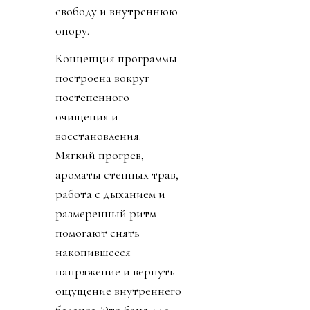
свободу и внутреннюю
опору.
Концепция программы
построена вокруг
постепенного
очищения и
восстановления.
Мягкий прогрев,
ароматы степных трав,
работа с дыханием и
размеренный ритм
помогают снять
накопившееся
напряжение и вернуть
ощущение внутреннего
баланса. Это баня для