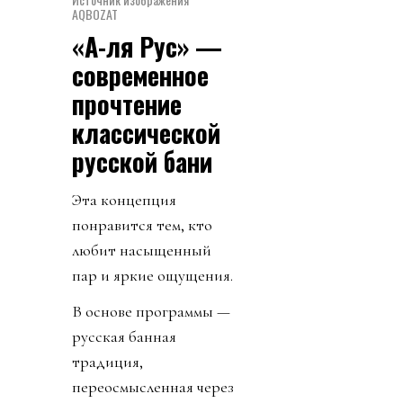
AQBOZAT
«А-ля Рус» —
современное
прочтение
классической
русской бани
Эта концепция
понравится тем, кто
любит насыщенный
пар и яркие ощущения.
В основе программы —
русская банная
традиция,
переосмысленная через