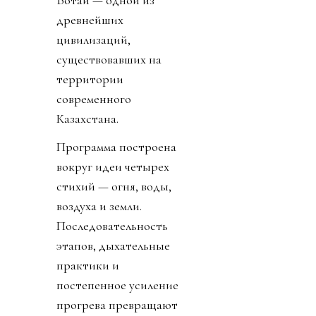
Ботай — одной из
древнейших
цивилизаций,
существовавших на
территории
современного
Казахстана.
Программа построена
вокруг идеи четырех
стихий — огня, воды,
воздуха и земли.
Последовательность
этапов, дыхательные
практики и
постепенное усиление
прогрева превращают