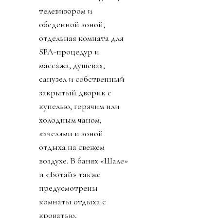
телевизором и
обеденной зоной,
отдельная комната для
SPA-процедур и
массажа, душевая,
санузел и собственный
закрытый дворик с
купелью, горячим или
холодным чаном,
качелями и зоной
отдыха на свежем
воздухе. В банях «Шале»
и «Ботай» также
предусмотрены
комнаты отдыха с
кроватью,