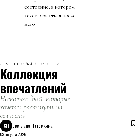
состояние, в котором
хочет оказаться после
него.
ПУТЕШЕСТВИЕ
НОВОСТИ
Коллекция
впечатлений
Несколько дней, которые
хочется растянуть на
вечность
СП
Светлана Потемкина
03 августа 2026