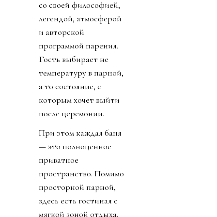
со своей философией,
легендой, атмосферой
и авторской
программой парения.
Гость выбирает не
температуру в парной,
а то состояние, с
которым хочет выйти
после церемонии.
При этом каждая баня
— это полноценное
приватное
пространство. Помимо
просторной парной,
здесь есть гостиная с
мягкой зоной отдыха,