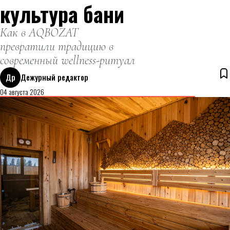
культура бани
Как в AQBOZAT
превратили традицию в
современный wellness-ритуал
Др
Дежурный редактор
04 августа 2026