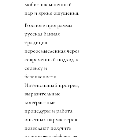
любит насыщенный
пар и яркие ощущения.
В основе программы —
русская банная
традиция,
переосмысленная через
современный подход к
сервису и
безопасности.
Интенсивный прогрев,
выразительные
контрастные
процедуры и работа
опытных пармастеров
позволяют получить
именно тот эффект, за