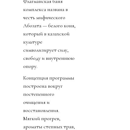
Флагманская баня
комплекса названа в
честь мифического
Ақбозата — белого коня,
который в казахской
культуре
символизирует силу,
свободу и внутреннюю
опору.
Концепция программы
построена вокруг
постепенного
очищения и
восстановления.
Мягкий прогрев,
ароматы степных трав,