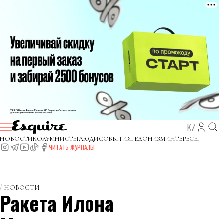
KZ
НОВОСТИ
КОЛУМНИСТЫ
ЛЮДИ
СОБЫТИЯ
ГЕДОНИЗМ
ИНТЕРЕСЫ
ЧИТАТЬ ЖУРНАЛЫ
НОВОСТИ
Ракета Илона