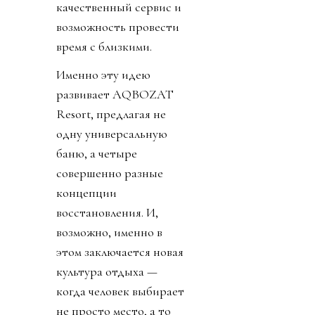
качественный сервис и
возможность провести
время с близкими.
Именно эту идею
развивает AQBOZAT
Resort, предлагая не
одну универсальную
баню, а четыре
совершенно разные
концепции
восстановления. И,
возможно, именно в
этом заключается новая
культура отдыха —
когда человек выбирает
не просто место, а то