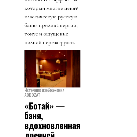
который многие ценят
классическую русскую
баню: прилив энергии,
тонус и ощущение
полной перезагрузки.
Источник изображения
AQBOZAT
«Ботай» —
баня,
вдохновленная
древней