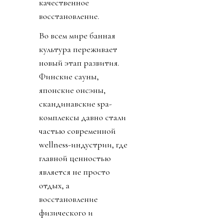
качественное
восстановление.
Во всем мире банная
культура переживает
новый этап развития.
Финские сауны,
японские онсэны,
скандинавские spa-
комплексы давно стали
частью современной
wellness-индустрии, где
главной ценностью
является не просто
отдых, а
восстановление
физического и