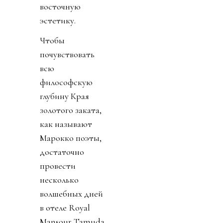
восточную
эстетику.
Чтобы
почувствовать
всю
философскую
глубину Края
золотого заката,
как называют
Марокко поэты,
достаточно
провести
несколько
волшебных дней
в отеле Royal
Mansour Tamuda