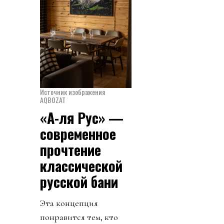
Источник изображения
AQBOZAT
«А-ля Рус» —
современное
прочтение
классической
русской бани
Эта концепция
понравится тем, кто