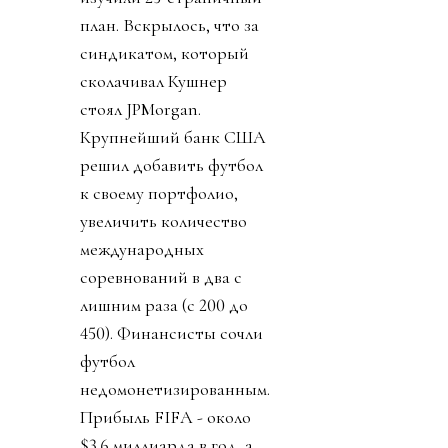
план. Вскрылось, что за
синдикатом, который
сколачивал Кушнер
стоял JPMorgan.
Крупнейший банк США
решил добавить футбол
к своему портфолио,
увеличить количество
международных
соревнований в два с
лишним раза (с 200 до
450). Финансисты сочли
футбол
недомонетизированным.
Прибыль FIFA - около
$3.6 миллиарда в год, а