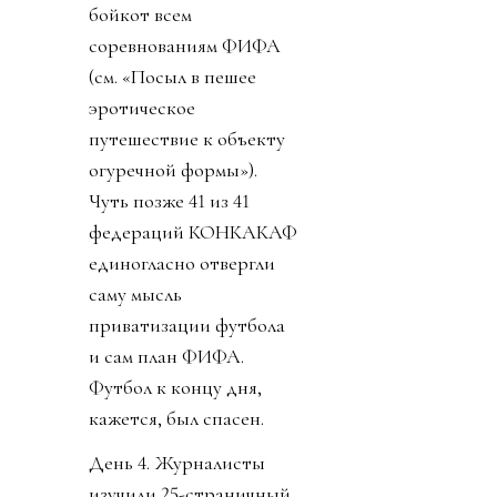
бойкот всем
соревнованиям ФИФА
(см. «Посыл в пешее
эротическое
путешествие к объекту
огуречной формы»).
Чуть позже 41 из 41
федераций КОНКАКАФ
единогласно отвергли
саму мысль
приватизации футбола
и сам план ФИФА.
Футбол к концу дня,
кажется, был спасен.
День 4. Журналисты
изучили 25-страничный