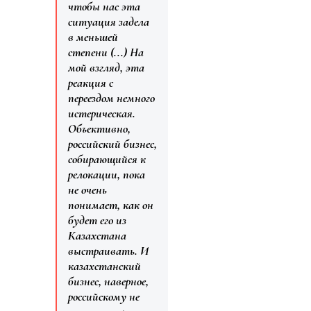
чтобы нас эта
ситуация задела
в меньшей
степени (...) На
мой взгляд, эта
реакция с
переездом немного
истерическая.
Объективно,
российский бизнес,
собирающийся к
релокации, пока
не очень
понимает, как он
будет его из
Казахстана
выстраивать. И
казахстанский
бизнес, наверное,
российскому не