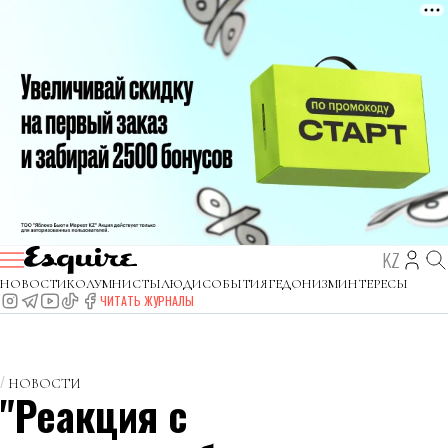
KZ
НОВОСТИ
КОЛУМНИСТЫ
ЛЮДИ
СОБЫТИЯ
ГЕДОНИЗМ
ИНТЕРЕСЫ
ЧИТАТЬ ЖУРНАЛЫ
НОВОСТИ
"Реакция с