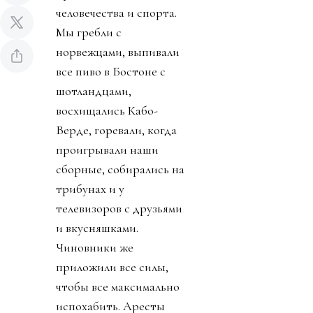
человечества и спорта.
Мы гребли с
норвежцами, выпивали
все пиво в Бостоне с
шотландцами,
восхищались Кабо-
Верде, горевали, когда
проигрывали наши
сборные, собирались на
трибунах и у
телевизоров с друзьями
и вкусняшками.
Чиновники же
приложили все силы,
чтобы все максимально
испохабить. Аресты