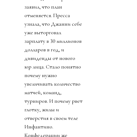
заявил, что план
отменяется. Пресса
узнала, что Джанни себе
уже выторговал
зарплату в 30 миллионов
долларов в год, и
дивиденды от нового
юр лица. Стало понятно
почему нужно
увеличивать количество
матчей, команд,
турниров. И почему рвет
глотку, жилы и
отверстия в своем теле
Инфантино.
Конфедерации же