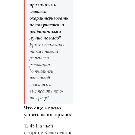
приличными
словами
охарактеризовать
не получается, а
неприличными
лучше не надо".
Ержан Есимханов
также назвал
решение о
релокации
"отчаянной
попыткой
спастись и
выстроить что-
то сразу".
Что еще можно
узнать из интервью?
12:45 На чьей
стороне Казахстан в