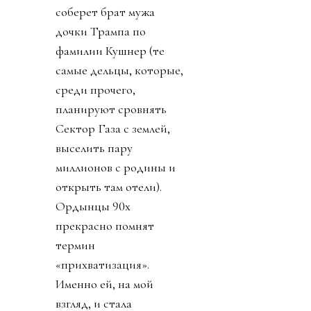
соберет брат мужа
дочки Трампа по
фамилии Кушнер (те
самые дельцы, которые,
среди прочего,
планируют сровнять
Сектор Газа с землей,
выселить пару
миллионов с родины и
открыть там отели).
Ордынцы 90х
прекрасно помнят
термин
«прихватизация».
Именно ей, на мой
взгляд, и стала