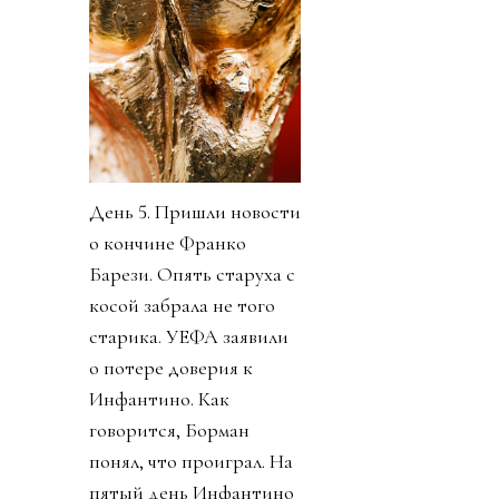
День 5. Пришли новости
о кончине Франко
Барези. Опять старуха с
косой забрала не того
старика. УЕФА заявили
о потере доверия к
Инфантино. Как
говорится, Борман
понял, что проиграл. На
пятый день Инфантино