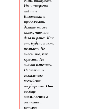
очень интересен.
Им интересно
зайти в
Казахстан и
продолжать
делать то же
самое, что они
делали ранее. Как
это будет, никто
не знает. Не
знаем мы, как
юристы. Не
знают клиенты.
Не знают, к
сожалению,
российское
государство. Оно
вообще
оказывается в
состоянии,
которое