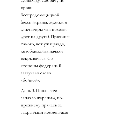
Дональду. Собрату по
крови
беспредельщицкой
(ведь тираны, жулики и
диктаторы так похожи
друг на друга). Причины
такого, вот уж правда,
лизоблюдства начали
вскрываться. Со
стороны федераций
зазвучало слово
«бойкот».
День 3. Поняв, что
запахло жареным, по-
прежнему прячась за
закрытыми комментами