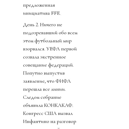
предложенная
инициатива FFE.
День 2. Ничего не
подозревавший обо всем
этом футбольный мир
взорвался. УЕФА первой
созвала экстренное
совещание федераций.
Попутно выпустив
заявление, что ФИФА
перешла все линии.
Следом собрание
объявила КОНКАКАФ.
Конгресс США вызвал
Инфантино на разговор