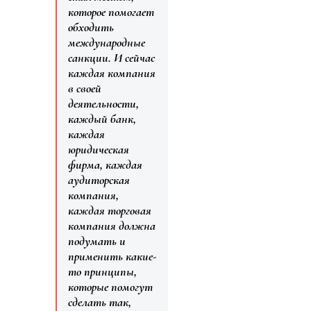
которое помогает
обходить
международные
санкции. И сейчас
каждая компания
в своей
деятельности,
каждый банк,
каждая
юридическая
фирма, каждая
аудиторская
компания,
каждая торговая
компания должна
подумать и
применить какие-
то принципы,
которые помогут
сделать так,