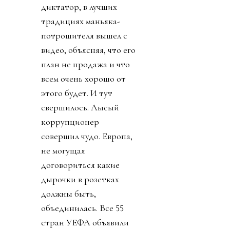
диктатор, в лучших
традициях маньяка-
потрошителя вышел с
видео, объясняя, что его
план не продажа и что
всем очень хорошо от
этого будет. И тут
свершилось. Лысый
коррупционер
совершил чудо. Европа,
не могущая
договориться какие
дырочки в розетках
должны быть,
объединилась. Все 55
стран УЕФА объявили