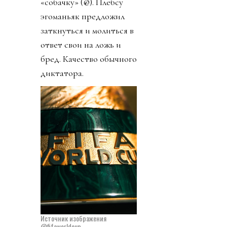
«собачку» (@). Плебсу
эгоманьяк предложил
заткнуться и молиться в
ответ свои на ложь и
бред. Качество обычного
диктатора.
Источник изображения
@fifaworldcup