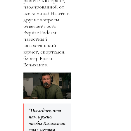
работать в стране,
изолированной от
всего мира? На эти и
другие вопросы
отвечает гость
Esquire Podcast –
известный
казахстанский
юрист, спортсмен,
блогер Ержан
Есимханов.
"
Последнее, что
нам нужно,
чтобы Казахстан
стал местом,