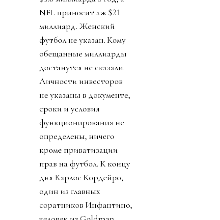
NFL приносит аж $21
миллиард. Женский
футбол не указан. Кому
обещанные миллиарды
достанутся не сказали.
Личности инвесторов
не указаны в документе,
сроки и условия
функционирования не
определены, ничего
кроме приватизации
прав на футбол. К концу
дня Карлос Кордейро,
один из главных
соратников Инфантино,
человек из Goldman