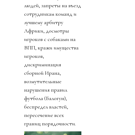
людей, запреты на въезд
сотрудникам команд и
лучшему арбитру
Африки, досмотры
игроков с собаками на
ВПП, кражи имущества
игроков,
дискриминация
сборной Ирана,
возмутительные
нарушения правил
футбола (Балогун),
беспредел властей,
пересечение всех
границ порядочности.