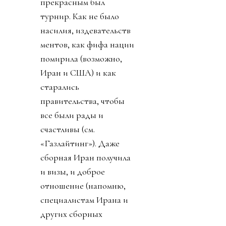
прекрасным был
турнир. Как не было
насилия, издевательств
ментов, как фифа нации
помирила (возможно,
Иран и США) и как
старались
правительства, чтобы
все были рады и
счастливы (см.
«Газлайтинг»). Даже
сборная Иран получила
и визы, и доброе
отношение (напомню,
специалистам Ирана и
других сборных