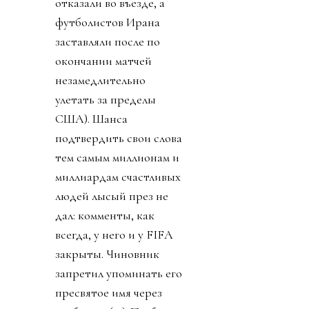
отказали во въезде, а
футболистов Ирана
заставляли после по
окончании матчей
незамедлительно
улетать за пределы
США). Шанса
подтвердить свои слова
тем самым миллионам и
миллиардам счастливых
людей лысый през не
дал: комменты, как
всегда, у него и у FIFA
закрыты. Чиновник
запретил упоминать его
пресвятое имя через