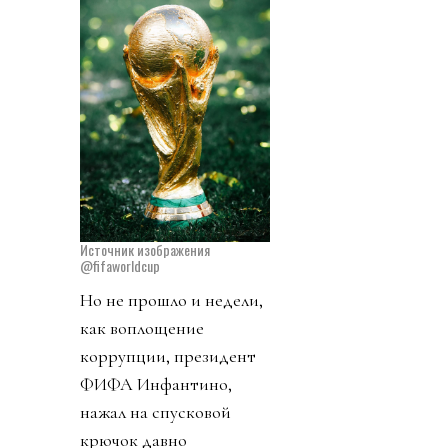
Источник изображения
@fifaworldcup
Но не прошло и недели,
как воплощение
коррупции, президент
ФИФА Инфантино,
нажал на спусковой
крючок давно