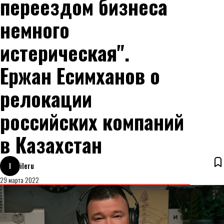
переездом бизнеса
немного
истерическая".
Ержан Есимханов о
релокации
российских компаний
в Казахстан
I
ileru
29 марта 2022