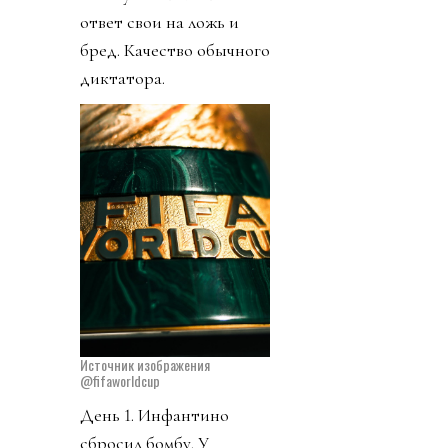
ответ свои на ложь и
бред. Качество обычного
диктатора.
Источник изображения
@fifaworldcup
День 1. Инфантино
сбросил бомбу. У