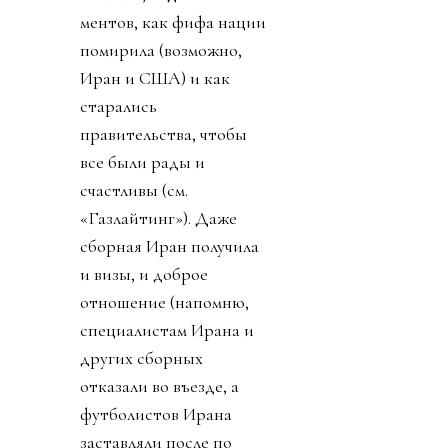
ментов, как фифа нации
помирила (возможно,
Иран и США) и как
старались
правительства, чтобы
все были рады и
счастливы (см.
«Газлайтинг»). Даже
сборная Иран получила
и визы, и доброе
отношение (напомню,
специалистам Ирана и
других сборных
отказали во въезде, а
футболистов Ирана
заставляли после по