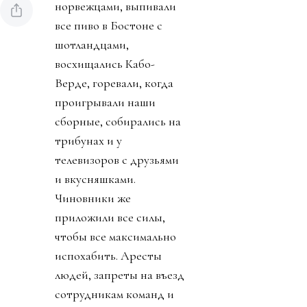
норвежцами, выпивали
все пиво в Бостоне с
шотландцами,
восхищались Кабо-
Верде, горевали, когда
проигрывали наши
сборные, собирались на
трибунах и у
телевизоров с друзьями
и вкусняшками.
Чиновники же
приложили все силы,
чтобы все максимально
испохабить. Аресты
людей, запреты на въезд
сотрудникам команд и