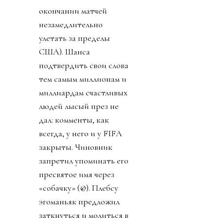
окончании матчей
незамедлительно
улетать за пределы
США). Шанса
подтвердить свои слова
тем самым миллионам и
миллиардам счастливых
людей лысый през не
дал: комменты, как
всегда, у него и у FIFA
закрыты. Чиновник
запретил упоминать его
пресвятое имя через
«собачку» (@). Плебсу
эгоманьяк предложил
заткнуться и молиться в