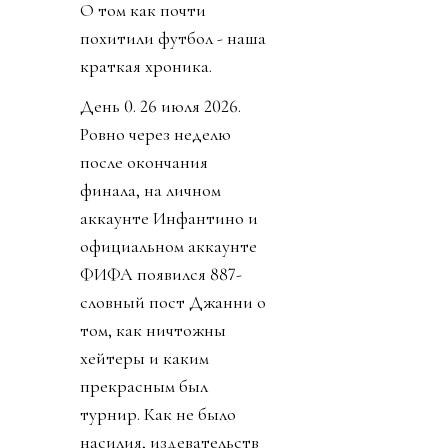
О том как почти
похитили футбол - наша
краткая хроника.
День 0. 26 июля 2026.
Ровно через неделю
после окончания
финала, на личном
аккаунте Инфантино и
официальном аккаунте
ФИФА появился 887-
словный пост Джанни о
том, как ничтожны
хейтеры и каким
прекрасным был
турнир. Как не было
насилия, издевательств