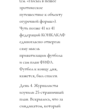
(см. «Посыл в пешее
эротическое
путешествие к объекту
огуречной формы»).
Чуть позже 41 из 41
федераций КОНКАКАФ
единогласно отвергли
саму мысль
приватизации футбола
и сам план ФИФА.
Футбол к концу дня,
кажется, был спасен.
День 4. Журналисты
изучили 25-страничный
план. Вскрылось, что за
синдикатом, который