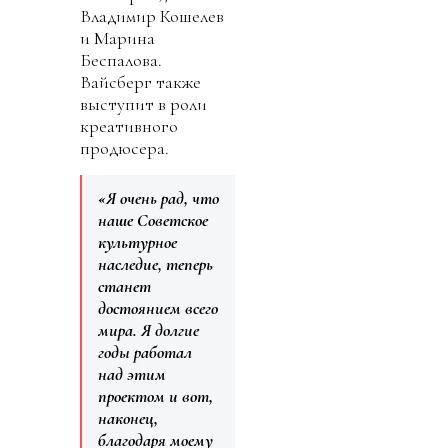
Владимир Кошелев
и Марина
Беспалова.
Вайсберг также
выступит в роли
креативного
продюсера.
«Я очень рад, что
наше Советское
культурное
наследие, теперь
станет
достоянием всего
мира. Я долгие
годы работал
над этим
проектом и вот,
наконец,
благодаря моему