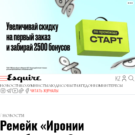
KZ
НОВОСТИ
КОЛУМНИСТЫ
ЛЮДИ
СОБЫТИЯ
ГЕДОНИЗМ
ИНТЕРЕСЫ
ЧИТАТЬ ЖУРНАЛЫ
НОВОСТИ
Ремейк «Иронии