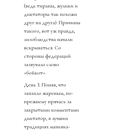
(ведь тираны, жулики и
диктаторы так похожи
друг на друга). Причины
такого, вот уж правда,
лизоблюдства начали
вскрываться. Со
стороны федераций
зазвучало слово
«бойкот».
День 3. Поняв, что
запахло жареным, по-
прежнему прячась за
закрытыми комментами
диктатор, в лучших
традициях маньяка-