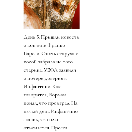
День 5. Пришли новости
о кончине Франко
Барези. Опять старуха с
косой забрала не того
старика. УЕФА заявили
о потере доверия к
Инфантино. Как
говорится, Борман
понял, что проиграл. На
пятый день Инфантино
заявил, что план
отменяется. Пресса