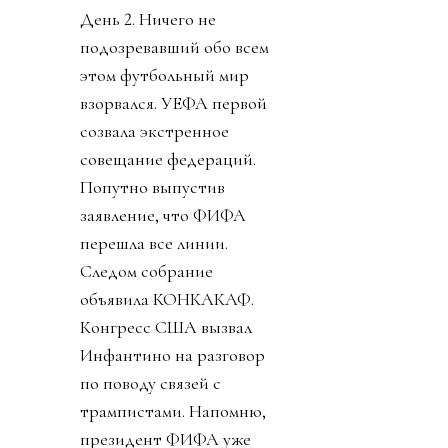
День 2. Ничего не
подозревавший обо всем
этом футбольный мир
взорвался. УЕФА первой
созвала экстренное
совещание федераций.
Попутно выпустив
заявление, что ФИФА
перешла все линии.
Следом собрание
объявила КОНКАКАФ.
Конгресс США вызвал
Инфантино на разговор
по поводу связей с
трампистами. Напомню,
президент ФИФА уже