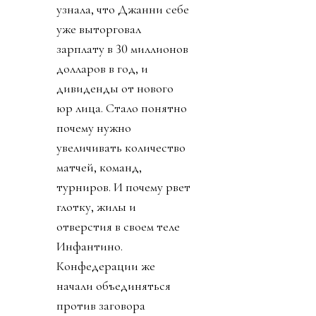
узнала, что Джанни себе
уже выторговал
зарплату в 30 миллионов
долларов в год, и
дивиденды от нового
юр лица. Стало понятно
почему нужно
увеличивать количество
матчей, команд,
турниров. И почему рвет
глотку, жилы и
отверстия в своем теле
Инфантино.
Конфедерации же
начали объединяться
против заговора