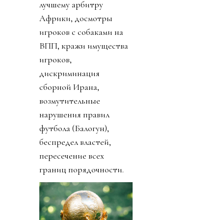
лучшему арбитру
Африки, досмотры
игроков с собаками на
ВПП, кражи имущества
игроков,
дискриминация
сборной Ирана,
возмутительные
нарушения правил
футбола (Балогун),
беспредел властей,
пересечение всех
границ порядочности.