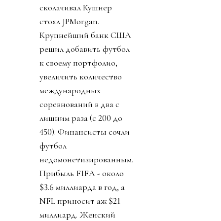
сколачивал Кушнер
стоял JPMorgan.
Крупнейший банк США
решил добавить футбол
к своему портфолио,
увеличить количество
международных
соревнований в два с
лишним раза (с 200 до
450). Финансисты сочли
футбол
недомонетизированным.
Прибыль FIFA - около
$3.6 миллиарда в год, а
NFL приносит аж $21
миллиард. Женский