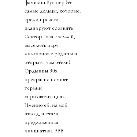
фамилии Кушнер (те
самые дельцы, которые,
среди прочего,
планируют сровнять
Сектор Газа с землей,
выселить пару
миллионов с родины и
открыть там отели).
Ордынцы 90х
прекрасно помнят
термин
«прихватизация».
Именно ей, на мой
взгляд, и стала
предложенная
инициатива FFE.