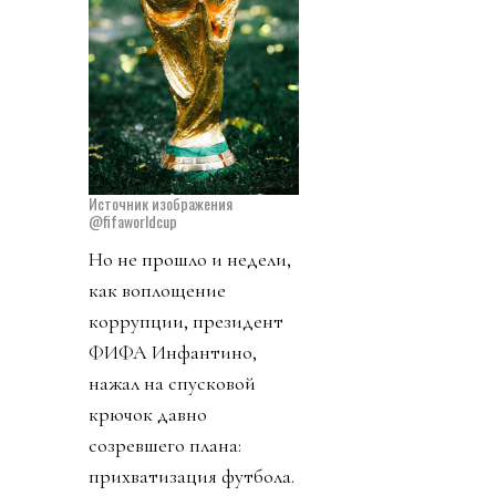
Источник изображения
@fifaworldcup
Но не прошло и недели,
как воплощение
коррупции, президент
ФИФА Инфантино,
нажал на спусковой
крючок давно
созревшего плана:
прихватизация футбола.