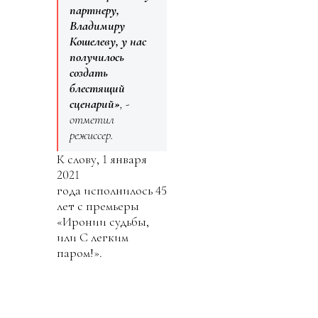
партнеру,
Владимиру
Кошелеву, у нас
получилось
создать
блестящий
сценарий»
, -
отметил
режиссер.
К слову, 1 января
2021
года исполнилось 45
лет с премьеры
«Иронии судьбы,
или С легким
паром!».