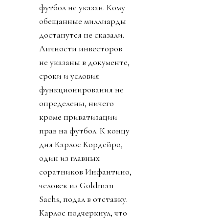
футбол не указан. Кому
обещанные миллиарды
достанутся не сказали.
Личности инвесторов
не указаны в документе,
сроки и условия
функционирования не
определены, ничего
кроме приватизации
прав на футбол. К концу
дня Карлос Кордейро,
один из главных
соратников Инфантино,
человек из Goldman
Sachs, подал в отставку.
Карлос подчеркнул, что