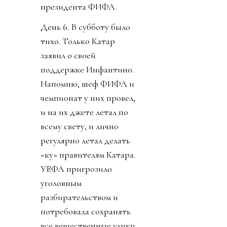
президента ФИФА.
День 6. В субботу было
тихо. Только Катар
заявил о своей
поддержке Инфантино.
Напомню, шеф ФИФА и
чемпионат у них провел,
и на их джете летал по
всему свету, и лично
регулярно летал делать
«ку» правителям Катара.
УЕФА пригрозило
уголовным
разбирательством и
потребовала сохранять
все вещественные улики