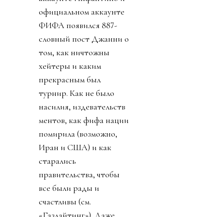
официальном аккаунте
ФИФА появился 887-
словный пост Джанни о
том, как ничтожны
хейтеры и каким
прекрасным был
турнир. Как не было
насилия, издевательств
ментов, как фифа нации
помирила (возможно,
Иран и США) и как
старались
правительства, чтобы
все были рады и
счастливы (см.
«Газлайтинг»). Даже