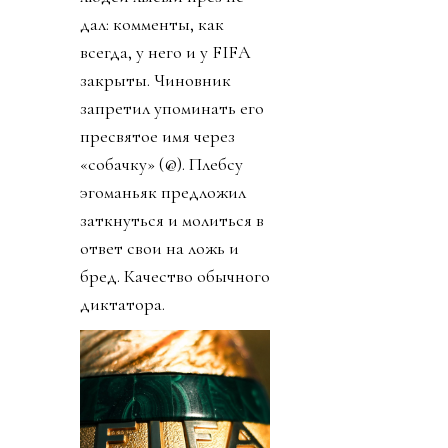
дал: комменты, как
всегда, у него и у FIFA
закрыты. Чиновник
запретил упоминать его
пресвятое имя через
«собачку» (@). Плебсу
эгоманьяк предложил
заткнуться и молиться в
ответ свои на ложь и
бред. Качество обычного
диктатора.