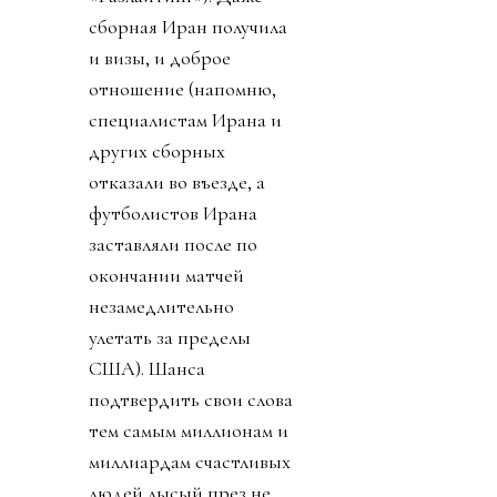
сборная Иран получила
и визы, и доброе
отношение (напомню,
специалистам Ирана и
других сборных
отказали во въезде, а
футболистов Ирана
заставляли после по
окончании матчей
незамедлительно
улетать за пределы
США). Шанса
подтвердить свои слова
тем самым миллионам и
миллиардам счастливых
людей лысый през не