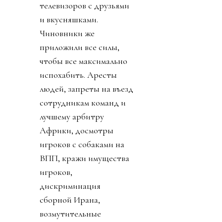
телевизоров с друзьями
и вкусняшками.
Чиновники же
приложили все силы,
чтобы все максимально
испохабить. Аресты
людей, запреты на въезд
сотрудникам команд и
лучшему арбитру
Африки, досмотры
игроков с собаками на
ВПП, кражи имущества
игроков,
дискриминация
сборной Ирана,
возмутительные