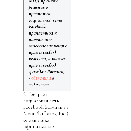
МИД принято
решение о
признании
социальной сети
Facebook
причастной к
нарушению
основополагающих
прав и свобод
человека, а также
прав и свобод
граждан России»
,
-
объяснили
в
ведомстве.
24 февраля
социальная сеть
Facebook (компании
Meta Platforms, Inc.)
ограничила
официальные