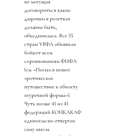
не могущая
договориться какие
дырочки в розетках
должны быть,
объединилась. Все 55
стран УЕФА объявили
бойкот всем
соревнованиям ФИФА
(см. «Посыл в пешее
эротическое
путешествие к объекту
огуречной формы»).
Чуть позже 41 из 41
федераций КОНКАКАФ
единогласно отвергли
саму мысль