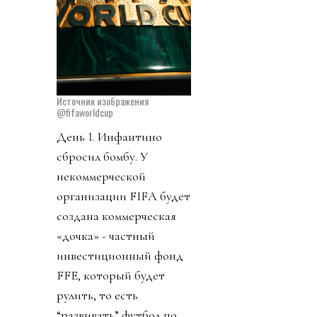
Источник изображения
@fifaworldcup
День 1. Инфантино
сбросил бомбу. У
некоммерческой
организации FIFA будет
создана коммерческая
«дочка» - частный
инвестиционный фонд
FFE, который будет
рулить, то есть
“развивать” футбол по