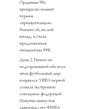
Ордынцы 90х
прекрасно помнят
термин
«прихватизация».
Именно ей, на мой
взгляд, и стала
предложенная
инициатива FFE.
День 2. Ничего не
подозревавший обо всем
этом футбольный мир
взорвался. УЕФА первой
созвала экстренное
совещание федераций.
Попутно выпустив
заявление, что ФИФА