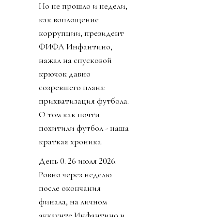
Но не прошло и недели,
как воплощение
коррупции, президент
ФИФА Инфантино,
нажал на спусковой
крючок давно
созревшего плана:
прихватизация футбола.
О том как почти
похитили футбол - наша
краткая хроника.
День 0. 26 июля 2026.
Ровно через неделю
после окончания
финала, на личном
аккаунте Инфантино и