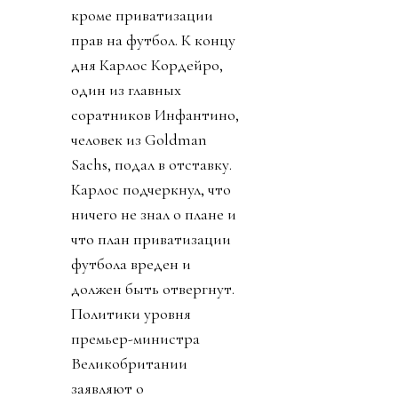
кроме приватизации
прав на футбол. К концу
дня Карлос Кордейро,
один из главных
соратников Инфантино,
человек из Goldman
Sachs, подал в отставку.
Карлос подчеркнул, что
ничего не знал о плане и
что план приватизации
футбола вреден и
должен быть отвергнут.
Политики уровня
премьер-министра
Великобритании
заявляют о