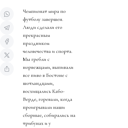
Чемпионат мира по
футболу завершен.
Люди сделали его
прекрасным
праздником
человечества и спорта.
Мы гребли с
норвежцами, выпивали
все пиво в Бостоне с
шотландцами,
восхищались Кабо-
Верде, горевали, когда
проигрывали наши
сборные, собирались на
трибунах и у