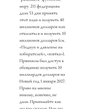
миру. 211 федерациям
дали 53 дня принять
этот план и получить 40
миллионов долларов или
отказаться и получить 10
миллионов долларов (см.
«Подкуп и давление на
избирателей», «взятка»).
Пряником был доступ к
обещанию получить 10
миллиардов долларов на
Новый год 1 января 2027.
Право на мнение
никому, конечно, не
дали. Принимайте как
мы вам сказали. Или мы