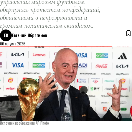
управления мировым футболом
обернулась протестом конфедераций,
обвинениями в непрозрачности и
громким политическим скандалом.
ЕИ
Евгений Ибрагимов
06 августа 2026
Источник изображения AP Photo