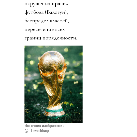
нарушения правил
футбола (Балогун),
беспредел властей,
пересечение всех
границ порядочности.
Источник изображения
@fifaworldcup