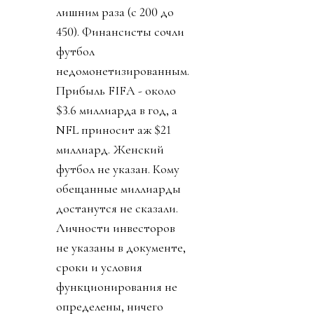
лишним раза (с 200 до
450). Финансисты сочли
футбол
недомонетизированным.
Прибыль FIFA - около
$3.6 миллиарда в год, а
NFL приносит аж $21
миллиард. Женский
футбол не указан. Кому
обещанные миллиарды
достанутся не сказали.
Личности инвесторов
не указаны в документе,
сроки и условия
функционирования не
определены, ничего