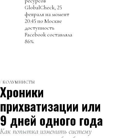
ресурсов
GlobalCheck, 25
февраля на момент
20:45 по Москве
доступность
Facebook составляла
86%.
КОЛУМНИСТЫ
Хроники
прихватизации или
9 дней одного года
Как попытка изменить систему