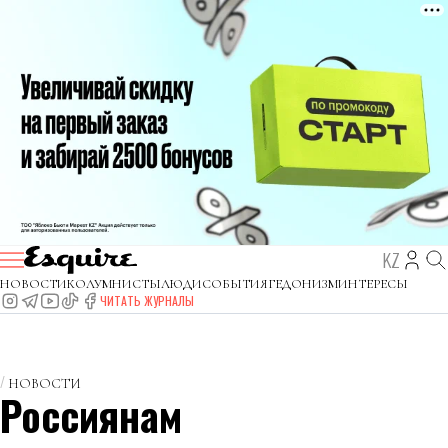
KZ
НОВОСТИ
КОЛУМНИСТЫ
ЛЮДИ
СОБЫТИЯ
ГЕДОНИЗМ
ИНТЕРЕСЫ
ЧИТАТЬ ЖУРНАЛЫ
НОВОСТИ
Россиянам