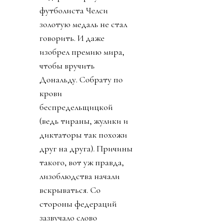
футболиста Челси
золотую медаль не стал
говорить. И даже
изобрел премию мира,
чтобы вручить
Дональду. Собрату по
крови
беспредельщицкой
(ведь тираны, жулики и
диктаторы так похожи
друг на друга). Причины
такого, вот уж правда,
лизоблюдства начали
вскрываться. Со
стороны федераций
зазвучало слово