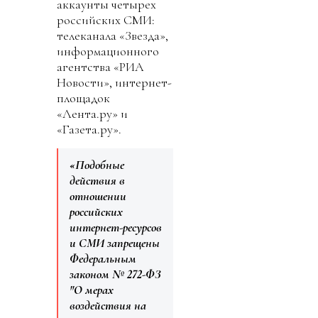
аккаунты четырех
российских СМИ:
телеканала «Звезда»,
информационного
агентства «РИА
Новости», интернет-
площадок
«Лента.ру» и
«Газета.ру».
«Подобные
действия в
отношении
российских
интернет-ресурсов
и СМИ запрещены
Федеральным
законом № 272-ФЗ
"О мерах
воздействия на