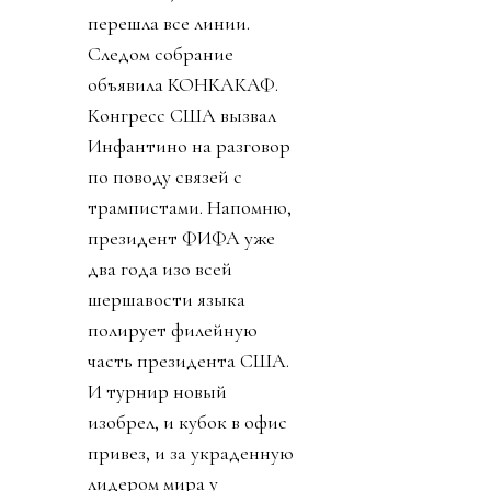
перешла все линии.
Следом собрание
объявила КОНКАКАФ.
Конгресс США вызвал
Инфантино на разговор
по поводу связей с
трампистами. Напомню,
президент ФИФА уже
два года изо всей
шершавости языка
полирует филейную
часть президента США.
И турнир новый
изобрел, и кубок в офис
привез, и за украденную
лидером мира у