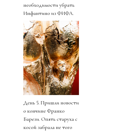
необходимости убрать
Инфантино из ФИФА.
День 5. Пришли новости
о кончине Франко
Барези. Опять старуха с
косой забрала не того