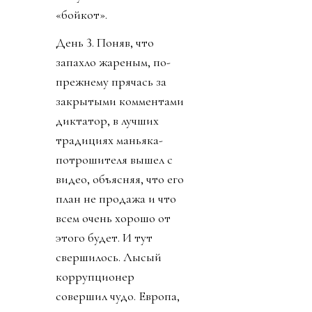
«бойкот».
День 3. Поняв, что
запахло жареным, по-
прежнему прячась за
закрытыми комментами
диктатор, в лучших
традициях маньяка-
потрошителя вышел с
видео, объясняя, что его
план не продажа и что
всем очень хорошо от
этого будет. И тут
свершилось. Лысый
коррупционер
совершил чудо. Европа,