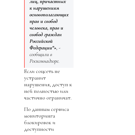
лиц, причастных
к нарушениям
основополагающих
прав и свобод
человека, прав и
свобод граждан
Российской
Федерации"»
, -
сообщили в
Роскомнадзоре.
Если соцсеть не
устранит
нарушения, доступ к
ней полностью или
частично ограничат.
По данным сервиса
мониторинга
блокировок и
доступности