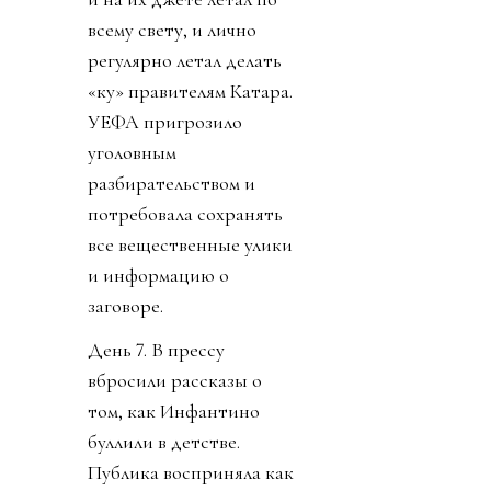
всему свету, и лично
регулярно летал делать
«ку» правителям Катара.
УЕФА пригрозило
уголовным
разбирательством и
потребовала сохранять
все вещественные улики
и информацию о
заговоре.
День 7. В прессу
вбросили рассказы о
том, как Инфантино
буллили в детстве.
Публика восприняла как