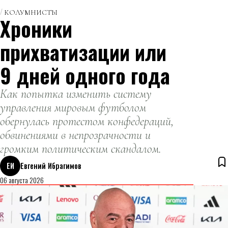
КОЛУМНИСТЫ
Хроники
прихватизации или
9 дней одного года
Как попытка изменить систему
управления мировым футболом
обернулась протестом конфедераций,
обвинениями в непрозрачности и
громким политическим скандалом.
ЕИ
Евгений Ибрагимов
06 августа 2026