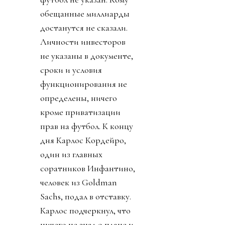
обещанные миллиарды
достанутся не сказали.
Личности инвесторов
не указаны в документе,
сроки и условия
функционирования не
определены, ничего
кроме приватизации
прав на футбол. К концу
дня Карлос Кордейро,
один из главных
соратников Инфантино,
человек из Goldman
Sachs, подал в отставку.
Карлос подчеркнул, что
ничего не знал о плане и