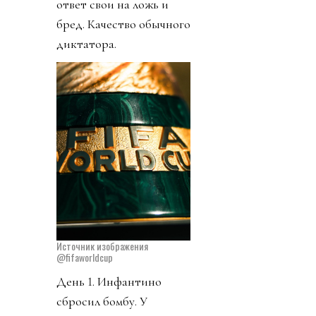
ответ свои на ложь и
бред. Качество обычного
диктатора.
Источник изображения
@fifaworldcup
День 1. Инфантино
сбросил бомбу. У