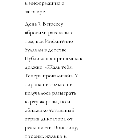
и информацию о
заговоре.
День 7. В прессу
вбросили рассказы о
том, как Инфантино
буллили в детстве.
Публика восприняла как
должно. «Жаль тебя.
Теперь проваливай». У
тирана не только не
получилось разыграть
карту жертвы, но и
обнажило тотальный
отрыв диктатора от
реальности. Воистину,
тираны, жулики и