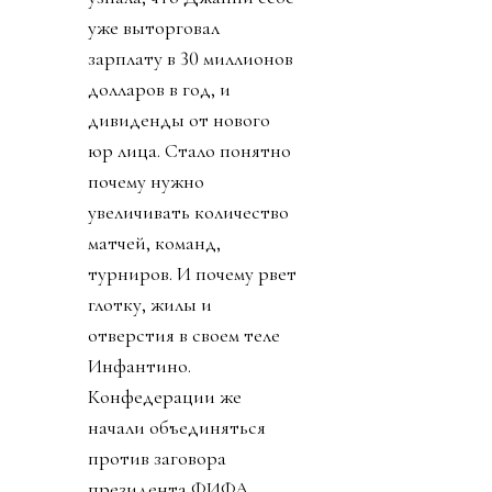
уже выторговал
зарплату в 30 миллионов
долларов в год, и
дивиденды от нового
юр лица. Стало понятно
почему нужно
увеличивать количество
матчей, команд,
турниров. И почему рвет
глотку, жилы и
отверстия в своем теле
Инфантино.
Конфедерации же
начали объединяться
против заговора
президента ФИФА.