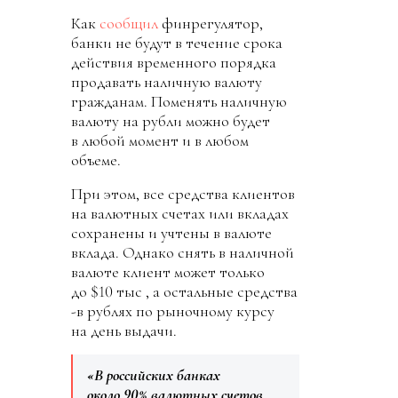
Как
сообщил
финрегулятор,
банки не будут в течение срока
действия временного порядка
продавать наличную валюту
гражданам. Поменять наличную
валюту на рубли можно будет
в любой момент и в любом
объеме.
При этом, все средства клиентов
на валютных счетах или вкладах
сохранены и учтены в валюте
вклада. Однако снять в наличной
валюте клиент может только
до $10 тыс , а остальные средства
-в рублях по рыночному курсу
на день выдачи.
«В российских банках
около 90% валютных счетов