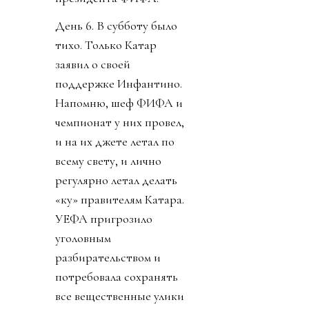
День 6. В субботу было
тихо. Только Катар
заявил о своей
поддержке Инфантино.
Напомню, шеф ФИФА и
чемпионат у них провел,
и на их джете летал по
всему свету, и лично
регулярно летал делать
«ку» правителям Катара.
УЕФА пригрозило
уголовным
разбирательством и
потребовала сохранять
все вещественные улики