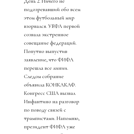
День 2. Ничего не
подозревавший обо всем
этом футбольный мир
взорвался. УЕФА первой
созвала экстренное
совещание федераций.
Попутно выпустив
заявление, что ФИФА
перешла все линии.
Следом собрание
объявила КОНКАКАФ.
Конгресс США вызвал
Инфантино на разговор
по поводу связей с
трампистами. Напомню,
президент ФИФА уже