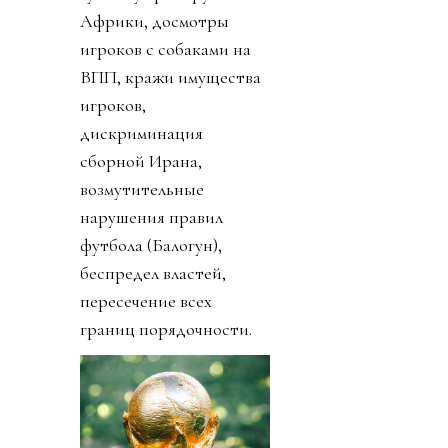
Африки, досмотры
игроков с собаками на
ВПП, кражи имущества
игроков,
дискриминация
сборной Ирана,
возмутительные
нарушения правил
футбола (Балогун),
беспредел властей,
пересечение всех
границ порядочности.