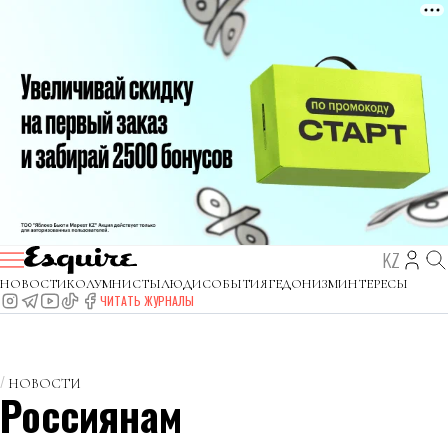
KZ
НОВОСТИ
КОЛУМНИСТЫ
ЛЮДИ
СОБЫТИЯ
ГЕДОНИЗМ
ИНТЕРЕСЫ
ЧИТАТЬ ЖУРНАЛЫ
НОВОСТИ
Россиянам