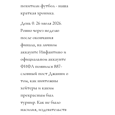
похитили футбол - наша
краткая хроника.
День 0. 26 июля 2026.
Ровно через неделю
после окончания
финала, на личном
аккаунте Инфантино и
официальном аккаунте
ФИФА появился 887-
словный пост Джанни о
том, как ничтожны
хейтеры и каким
прекрасным был
турнир. Как не было
насилия, издевательств