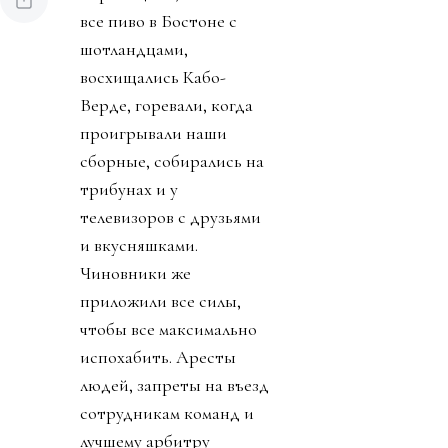
все пиво в Бостоне с
шотландцами,
восхищались Кабо-
Верде, горевали, когда
проигрывали наши
сборные, собирались на
трибунах и у
телевизоров с друзьями
и вкусняшками.
Чиновники же
приложили все силы,
чтобы все максимально
испохабить. Аресты
людей, запреты на въезд
сотрудникам команд и
лучшему арбитру