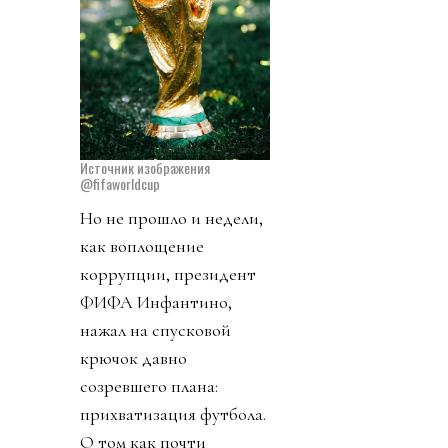
Источник изображения
@fifaworldcup
Но не прошло и недели,
как воплощение
коррупции, президент
ФИФА Инфантино,
нажал на спусковой
крючок давно
созревшего плана:
прихватизация футбола.
О том как почти