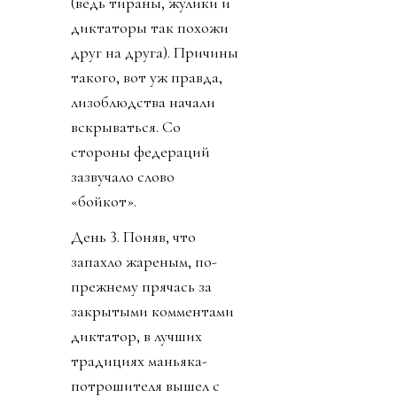
(ведь тираны, жулики и
диктаторы так похожи
друг на друга). Причины
такого, вот уж правда,
лизоблюдства начали
вскрываться. Со
стороны федераций
зазвучало слово
«бойкот».
День 3. Поняв, что
запахло жареным, по-
прежнему прячась за
закрытыми комментами
диктатор, в лучших
традициях маньяка-
потрошителя вышел с