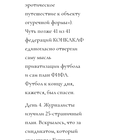
эротическое
путешествие к объекту
огуречной формы»).
Чуть позже 41 из 41
федераций КОНКАКАФ
единогласно отвергли
саму мысль
приватизации футбола
и сам план ФИФА.
Футбол к концу дня,
кажется, был спасен.
День 4. Журналисты
изучили 25-страничный
план. Вскрылось, что за
синдикатом, который
сколачивал Кушнер