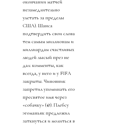
окончании матчей
незамедлительно
улетать за пределы
США). Шанса
подтвердить свои слова
тем самым миллионам и
миллиардам счастливых
людей лысый през не
дал: комменты, как
всегда, у него и у FIFA
закрыты. Чиновник
запретил упоминать его
пресвятое имя через
«собачку» (@). Плебсу
эгоманьяк предложил
заткнуться и молиться в