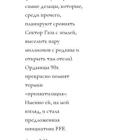
самые дельцы, которые,
среди прочего,
планируют сровнять
Сектор Газа с землей,
выселить пару
миллионов с родины и
открыть там отели).
Ордынцы 90х
прекрасно помнят
термин
«прихватизация».
Именно ей, на мой
взгляд, и стала
предложенная
инициатива FFE.