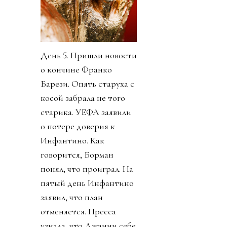
День 5. Пришли новости
о кончине Франко
Барези. Опять старуха с
косой забрала не того
старика. УЕФА заявили
о потере доверия к
Инфантино. Как
говорится, Борман
понял, что проиграл. На
пятый день Инфантино
заявил, что план
отменяется. Пресса
узнала, что Джанни себе