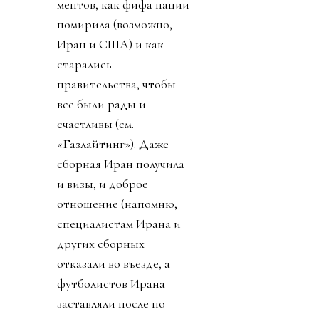
ментов, как фифа нации
помирила (возможно,
Иран и США) и как
старались
правительства, чтобы
все были рады и
счастливы (см.
«Газлайтинг»). Даже
сборная Иран получила
и визы, и доброе
отношение (напомню,
специалистам Ирана и
других сборных
отказали во въезде, а
футболистов Ирана
заставляли после по