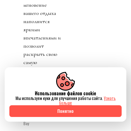
мгновение
вашего отдыха
наполнится
яркими
впечатлениями и
позволит
раскрыть свою
самую
прекрасную
суть.
Использование файлов cookie
Мы используем куки для улучшения работы сайта.
Узнать
больше
Понятно
Источник изображения
Royal Mansour Tamuda
Bay