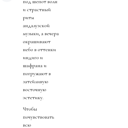
под шепот волн
и страстный
ритм
андалузской
музыки, а вечера
окрашивают
небо в оттенки
индиго и
шафрана и
погружают в
затейливую
восточную
эстетику.
Чтобы
почувствовать
всю