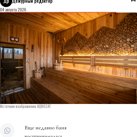
Др
Дежурный редактор
04 августа 2026
Источник изображения AQBOZAT
Еще недавно баня
воспринималась