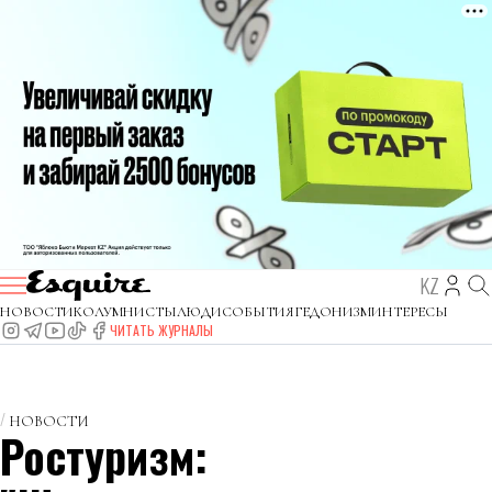
KZ
НОВОСТИ
КОЛУМНИСТЫ
ЛЮДИ
СОБЫТИЯ
ГЕДОНИЗМ
ИНТЕРЕСЫ
ЧИТАТЬ ЖУРНАЛЫ
НОВОСТИ
Ростуризм: