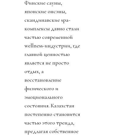
Финские сауны,
японские онсэны,
скандинавские spa-
комплексы давно стали
частью современной
wellness-индустрии, где
главной ценностью
является не просто
отдых, а
восстановление
физического и
эмоционального
состояния. Казахстан
постепенно становится
частью этого тренда,
предлагая собственное