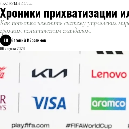
КОЛУМНИСТЫ
Хроники прихватизации и
Как попытка изменить систему управления миро
громким политическим скандалом.
ЕИ
Евгений Ибрагимов
06 августа 2026