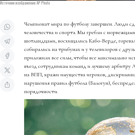
Источник изображения AP Photo
Чемпионат мира по футболу завершен. Люди сд
человечества и спорта. Мы гребли с норвежцами
шотландцами, восхищались Кабо-Верде, горева
собирались на трибунах и у телевизоров с дру
приложили все силы, чтобы все максимально ис
въезд сотрудникам команд и лучшему арбитру 
на ВПП, кражи имущества игроков, дискримин
нарушения правил футбола (Балогун), беспредел
порядочности.