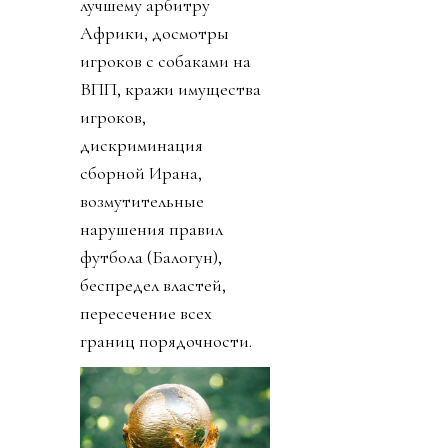
лучшему арбитру
Африки, досмотры
игроков с собаками на
ВПП, кражи имущества
игроков,
дискриминация
сборной Ирана,
возмутительные
нарушения правил
футбола (Балогун),
беспредел властей,
пересечение всех
границ порядочности.