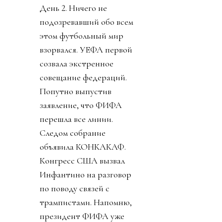
День 2. Ничего не
подозревавший обо всем
этом футбольный мир
взорвался. УЕФА первой
созвала экстренное
совещание федераций.
Попутно выпустив
заявление, что ФИФА
перешла все линии.
Следом собрание
объявила КОНКАКАФ.
Конгресс США вызвал
Инфантино на разговор
по поводу связей с
трампистами. Напомню,
президент ФИФА уже