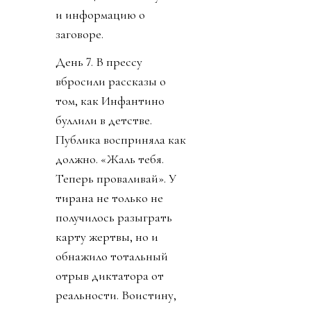
и информацию о
заговоре.
День 7. В прессу
вбросили рассказы о
том, как Инфантино
буллили в детстве.
Публика восприняла как
должно. «Жаль тебя.
Теперь проваливай». У
тирана не только не
получилось разыграть
карту жертвы, но и
обнажило тотальный
отрыв диктатора от
реальности. Воистину,