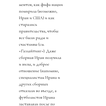
ментов, как фифа нации
помирила (возможно,
Иран и США) и как
старались
правительства, чтобы
все были рады и
счастливы (см.
«Газлайтинг»). Даже
сборная Иран получила
и визы, и доброе
отношение (напомню,
специалистам Ирана и
других сборных
отказали во въезде, а
футболистов Ирана
заставляли после по