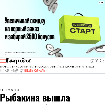
KZ
НОВОСТИ
КОЛУМНИСТЫ
ЛЮДИ
СОБЫТИЯ
ГЕДОНИЗМ
ИНТЕРЕСЫ
ЧИТАТЬ ЖУРНАЛЫ
НОВОСТИ
Рыбакина вышла