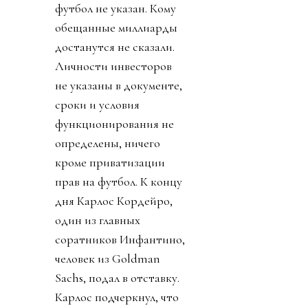
футбол не указан. Кому
обещанные миллиарды
достанутся не сказали.
Личности инвесторов
не указаны в документе,
сроки и условия
функционирования не
определены, ничего
кроме приватизации
прав на футбол. К концу
дня Карлос Кордейро,
один из главных
соратников Инфантино,
человек из Goldman
Sachs, подал в отставку.
Карлос подчеркнул, что