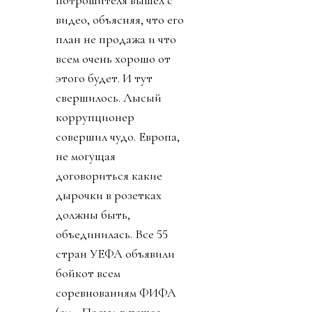
потрошителя вышел с
видео, объясняя, что его
план не продажа и что
всем очень хорошо от
этого будет. И тут
свершилось. Лысый
коррупционер
совершил чудо. Европа,
не могущая
договориться какие
дырочки в розетках
должны быть,
объединилась. Все 55
стран УЕФА объявили
бойкот всем
соревнованиям ФИФА