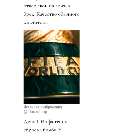
ответ свои на ложь и
бред. Качество обычного
диктатора.
Источник изображения
@fifaworldcup
День 1. Инфантино
сбросил бомбу. У