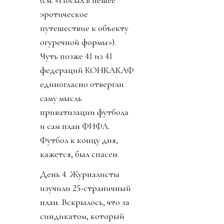
(см. «Посыл в пешее
эротическое
путешествие к объекту
огуречной формы»).
Чуть позже 41 из 41
федераций КОНКАКАФ
единогласно отвергли
саму мысль
приватизации футбола
и сам план ФИФА.
Футбол к концу дня,
кажется, был спасен.
День 4. Журналисты
изучили 25-страничный
план. Вскрылось, что за
синдикатом, который