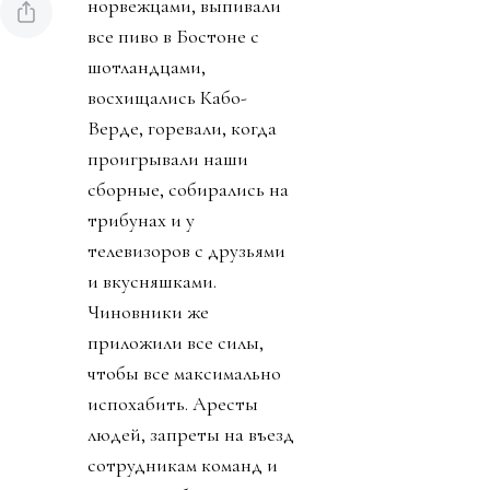
норвежцами, выпивали
все пиво в Бостоне с
шотландцами,
восхищались Кабо-
Верде, горевали, когда
проигрывали наши
сборные, собирались на
трибунах и у
телевизоров с друзьями
и вкусняшками.
Чиновники же
приложили все силы,
чтобы все максимально
испохабить. Аресты
людей, запреты на въезд
сотрудникам команд и