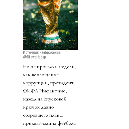
Источник изображения
@fifaworldcup
Но не прошло и недели,
как воплощение
коррупции, президент
ФИФА Инфантино,
нажал на спусковой
крючок давно
созревшего плана:
прихватизация футбола.