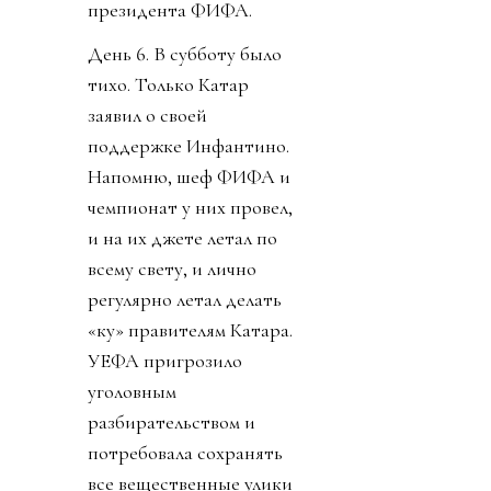
президента ФИФА.
День 6. В субботу было
тихо. Только Катар
заявил о своей
поддержке Инфантино.
Напомню, шеф ФИФА и
чемпионат у них провел,
и на их джете летал по
всему свету, и лично
регулярно летал делать
«ку» правителям Катара.
УЕФА пригрозило
уголовным
разбирательством и
потребовала сохранять
все вещественные улики