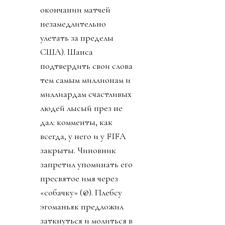
окончании матчей
незамедлительно
улетать за пределы
США). Шанса
подтвердить свои слова
тем самым миллионам и
миллиардам счастливых
людей лысый през не
дал: комменты, как
всегда, у него и у FIFA
закрыты. Чиновник
запретил упоминать его
пресвятое имя через
«собачку» (@). Плебсу
эгоманьяк предложил
заткнуться и молиться в