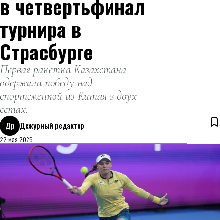
в четвертьфинал
турнира в
Страсбурге
Первая ракетка Казахстана
одержала победу над
спортсменкой из Китая в двух
сетах.
Др
Дежурный редактор
22 мая 2025