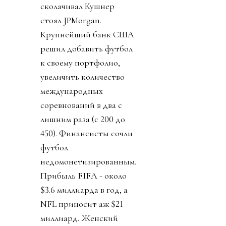
сколачивал Кушнер
стоял JPMorgan.
Крупнейший банк США
решил добавить футбол
к своему портфолио,
увеличить количество
международных
соревнований в два с
лишним раза (с 200 до
450). Финансисты сочли
футбол
недомонетизированным.
Прибыль FIFA - около
$3.6 миллиарда в год, а
NFL приносит аж $21
миллиард. Женский