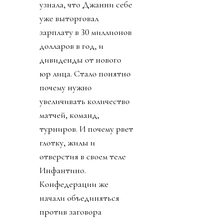
узнала, что Джанни себе
уже выторговал
зарплату в 30 миллионов
долларов в год, и
дивиденды от нового
юр лица. Стало понятно
почему нужно
увеличивать количество
матчей, команд,
турниров. И почему рвет
глотку, жилы и
отверстия в своем теле
Инфантино.
Конфедерации же
начали объединяться
против заговора