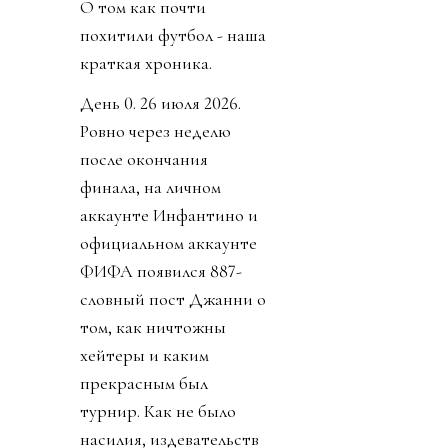
О том как почти
похитили футбол - наша
краткая хроника.
День 0. 26 июля 2026.
Ровно через неделю
после окончания
финала, на личном
аккаунте Инфантино и
официальном аккаунте
ФИФА появился 887-
словный пост Джанни о
том, как ничтожны
хейтеры и каким
прекрасным был
турнир. Как не было
насилия, издевательств