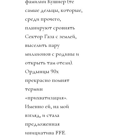
фамилии Кушнер (те
самые дельцы, которые,
среди прочего,
планируют сровнять
Сектор Газа с землей,
выселить пару
миллионов с родины и
открыть там отели).
Ордынцы 90х
прекрасно помнят
термин
«прихватизация».
Именно ей, на мой
взгляд, и стала
предложенная
инициатива FFE.