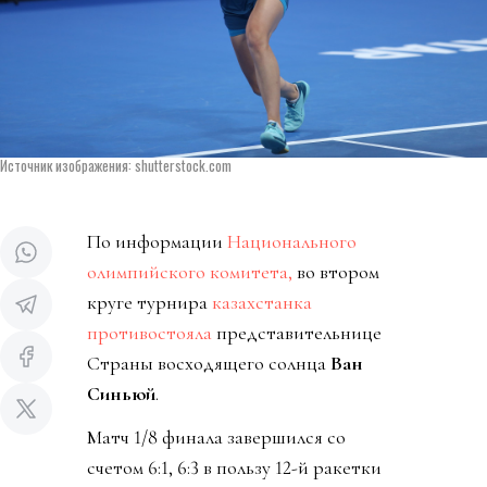
Источник изображения: shutterstock.com
По информации
Национального
олимпийского комитета,
во втором
круге турнира
казахстанка
противостояла
представительнице
Страны восходящего солнца
Ван
Синьюй
.
Матч 1/8 финала завершился со
счетом 6:1, 6:3 в пользу 12-й ракетки