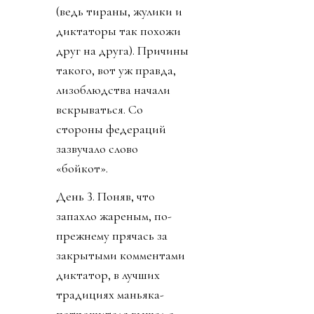
(ведь тираны, жулики и
диктаторы так похожи
друг на друга). Причины
такого, вот уж правда,
лизоблюдства начали
вскрываться. Со
стороны федераций
зазвучало слово
«бойкот».
День 3. Поняв, что
запахло жареным, по-
прежнему прячась за
закрытыми комментами
диктатор, в лучших
традициях маньяка-