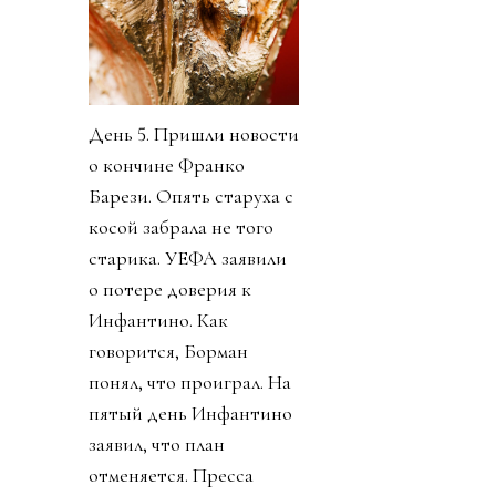
День 5. Пришли новости
о кончине Франко
Барези. Опять старуха с
косой забрала не того
старика. УЕФА заявили
о потере доверия к
Инфантино. Как
говорится, Борман
понял, что проиграл. На
пятый день Инфантино
заявил, что план
отменяется. Пресса