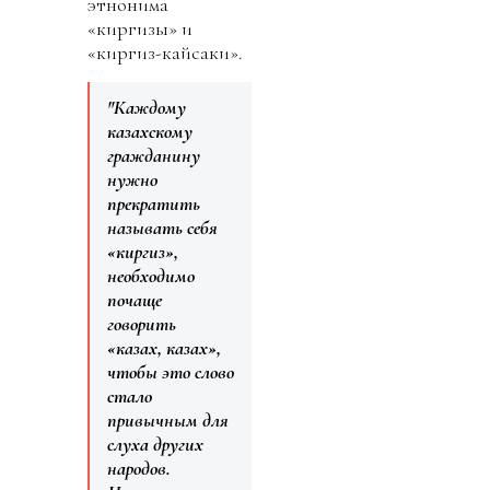
этнонима
«киргизы» и
«киргиз-кайсаки».
"Каждому
казахскому
гражданину
нужно
прекратить
называть себя
«киргиз»,
необходимо
почаще
говорить
«казах, казах»,
чтобы это слово
стало
привычным для
слуха других
народов.