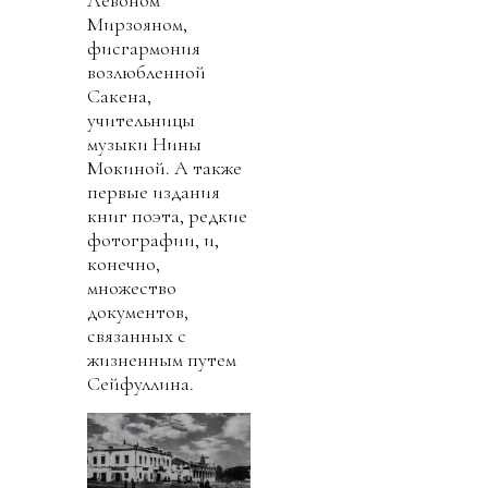
Левоном
Мирзояном,
фисгармония
возлюбленной
Сакена,
учительницы
музыки Нины
Мокиной. А также
первые издания
книг поэта, редкие
фотографии, и,
конечно,
множество
документов,
связанных с
жизненным путем
Сейфуллина.