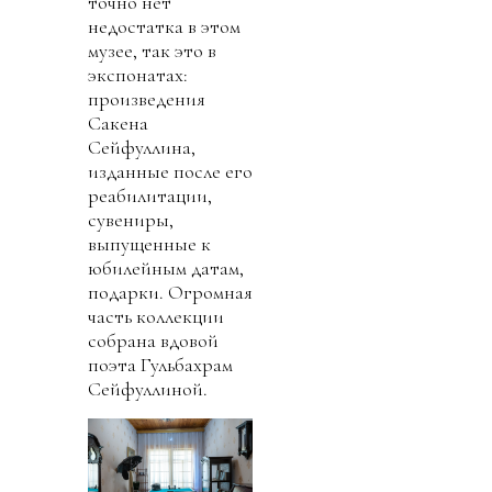
точно нет
недостатка в этом
музее, так это в
экспонатах:
произведения
Сакена
Сейфуллина,
изданные после его
реабилитации,
сувениры,
выпущенные к
юбилейным датам,
подарки. Огромная
часть коллекции
собрана вдовой
поэта Гульбахрам
Сейфуллиной.