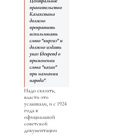
Центральное
правительство
Казахстана
должно
прекратить
использовать
слово "киргиз" и
должно издать
указ (декрет) о
применении
слова "казах"
при названии
народа"
.
Надо сказать,
власти это
услышали, и с 1924
года в
официальной
советской
документации