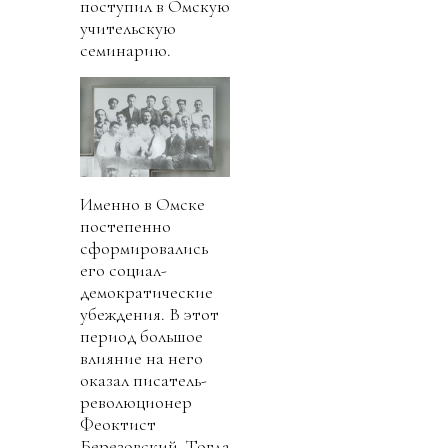
поступил в Омскую
учительскую
семинарию.
Именно в Омске
постепенно
сформировались
его социал-
демократические
убеждения. В этот
период большое
влияние на него
оказал писатель-
революционер
Феоктист
Березовский. Тогда