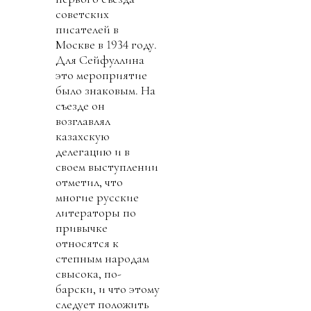
советских
писателей в
Москве в 1934 году.
Для Сейфуллина
это мероприятие
было знаковым. На
съезде он
возглавлял
казахскую
делегацию и в
своем выступлении
отметил, что
многие русские
литераторы по
привычке
относятся к
степным народам
свысока, по-
барски, и что этому
следует положить