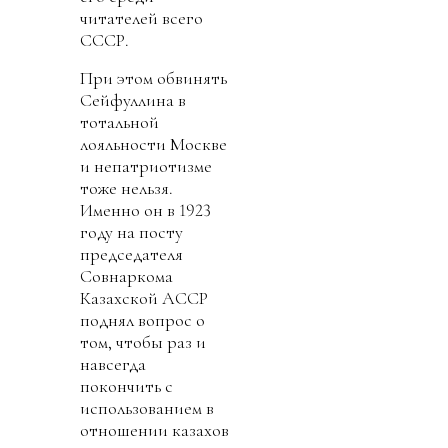
читателей всего
СССР.
При этом обвинять
Сейфуллина в
тотальной
лояльности Москве
и непатриотизме
тоже нельзя.
Именно он в 1923
году на посту
председателя
Совнаркома
Казахской АССР
поднял вопрос о
том, чтобы раз и
навсегда
покончить с
использованием в
отношении казахов