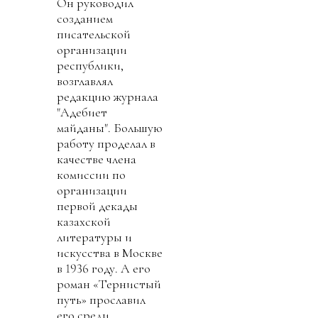
Он руководил
созданием
писательской
организации
республики,
возглавлял
редакцию журнала
"Адебиет
майданы". Большую
работу проделал в
качестве члена
комиссии по
организации
первой декады
казахской
литературы и
искусства в Москве
в 1936 году. А его
роман «Тернистый
путь» прославил
его среди