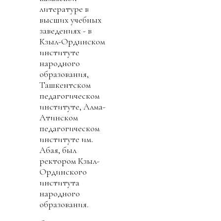
литературе в
высших учебных
заведениях - в
Кзыл-Ординском
институте
народного
образования,
Ташкентском
педагогическом
институте, Алма-
Атинском
педагогическом
институте им.
Абая, был
ректором Кзыл-
Ординского
института
народного
образования.