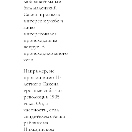
любознательным
был маленький
Сакен, проявлял
интерес к учебе и
живо
интересовался
происходящим
вокруг. А
происходило много
чего.
Например, не
прошли мимо 11-
летнего Сакена
грозные события
революции 1905
года. Он, в
частности, стал
свидетелем стачки
рабочих на
Нильдинском