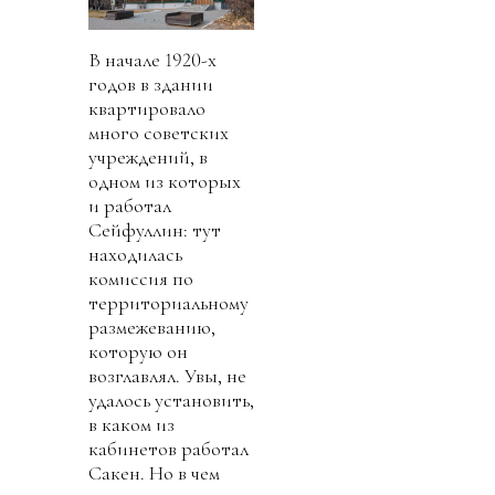
В начале 1920-х
годов в здании
квартировало
много советских
учреждений, в
одном из которых
и работал
Сейфуллин: тут
находилась
комиссия по
территориальному
размежеванию,
которую он
возглавлял. Увы, не
удалось установить,
в каком из
кабинетов работал
Сакен. Но в чем