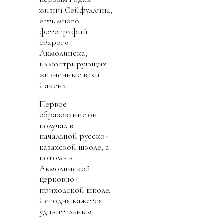
жизни Сейфуллина,
есть много
фотографий
старого
Акмолинска,
иллюстрирующих
жизненные вехи
Сакена.
Первое
образование он
получал в
начальной русско-
казахской школе, а
потом - в
Акмолинской
церковно-
приходской школе.
Сегодня кажется
удивительным