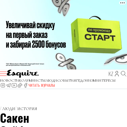
KZ
НОВОСТИ
КОЛУМНИСТЫ
ЛЮДИ
СОБЫТИЯ
ГЕДОНИЗМ
ИНТЕРЕСЫ
ЧИТАТЬ ЖУРНАЛЫ
ЛЮДИ
ИСТОРИЯ
Сакен