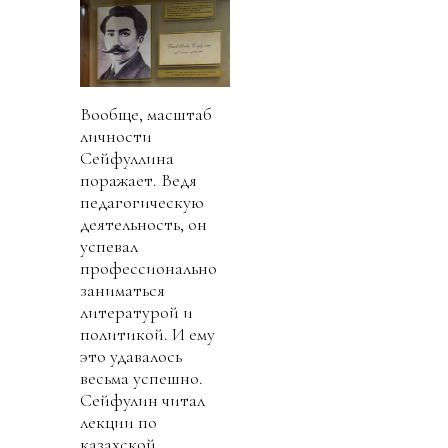
Вообще, масштаб
личности
Сейфуллина
поражает. Ведя
педагогическую
деятельность, он
успевал
профессионально
заниматься
литературой и
политикой. И ему
это удавалось
весьма успешно.
Сейфулин читал
лекции по
казахской