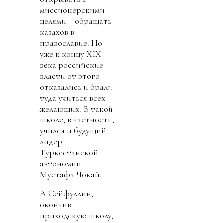
миссионерскими
целями – обращать
казахов в
православие. Но
уже к концу XIX
века российские
власти от этого
отказались и брали
туда учиться всех
желающих. В такой
школе, в частности,
учился и будущий
лидер
Туркестанской
автономии
Мустафа Чокай.
А Сейфуллин,
окончив
приходскую школу,