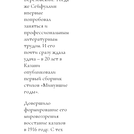
же Сейфуллин
впервые
попробовал
заняться и
профессиональным
литературным
трудом. И его
почти сразу ждала
удача – в 20 лет в
Казани
опубликовали
первый сборник
стихов «Минувшие
годы».
Довершило
формирование его
мировоззрения
восстание казахов
в 1916 году. С тех