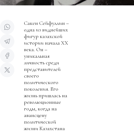
Сакен Сейфуллин –
одна из виднейших
фигур казахской
истории начала ХХ
века. Он –
уникальная
личность среди
представителей
своего
политического
поколения. Его
жизнь пришлась на
революционные
годы, когда на
авансцену
политической
жизни Казахстана