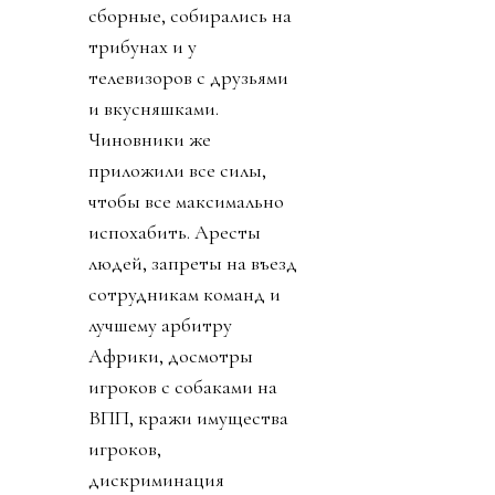
сборные, собирались на
трибунах и у
телевизоров с друзьями
и вкусняшками.
Чиновники же
приложили все силы,
чтобы все максимально
испохабить. Аресты
людей, запреты на въезд
сотрудникам команд и
лучшему арбитру
Африки, досмотры
игроков с собаками на
ВПП, кражи имущества
игроков,
дискриминация