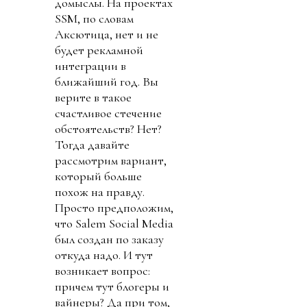
домыслы. На проектах
SSM, по словам
Аксютица, нет и не
будет рекламной
интеграции в
ближайший год. Вы
верите в такое
счастливое стечение
обстоятельств? Нет?
Тогда давайте
рассмотрим вариант,
который больше
похож на правду.
Просто предположим,
что Salem Social Media
был создан по заказу
откуда надо. И тут
возникает вопрос:
причем тут блогеры и
вайнеры? Да при том,