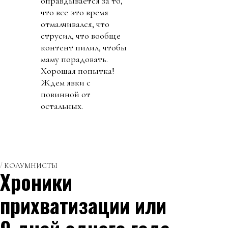
оправдывается за то,
что все это время
отмалчивался, что
струсил, что вообще
контент пилил, чтобы
маму порадовать.
Хорошая попытка!
Ждем явки с
повинной от
остальных.
КОЛУМНИСТЫ
Хроники
прихватизации или