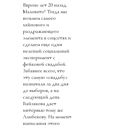
Европе лет 20 назад.
Маловато? Тогда мы
возьмем самого
хайпового и
раздражающего
элемента в соцсетях и
сделаем еще один
нелепый социальный
эксперимент с
фейковой свадьбой.
Забавнее всего, что
эту самую «свадьбу»
назначили за два дня
до выборов, а на
следующий день
Байзакова дает
интервью тому же
Алибекову. На момент
написания этого