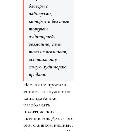
блогеры с
вайнерами,
которые и без того
торгуют
аудиторией,
возможно, сами
того не осознавая,
все-таки эту
самую аудиторию
продали.
Нет, их не просили
топить за «нужного»
кандидата или
разоблачать
политических
активистов. Для этого
они слишком няшные,