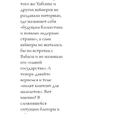
того же Yuframe и
других вайнеров не
раздавали интервью,
где называют себя
«будущим Казахстана
и новыми лидерами
страны», а сами
вайнеры не шатались
бы по встречам с
Елбасы и не называли
его «главой
государства». А
теперь давайте
вернемся к теме
«пилят контент для
малолеток». Вот
именно! В
сложившейся
ситуации блогеры и