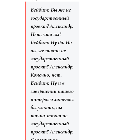
Бейбит: Вы же не
государственный
проект?
Александр:
Нет, что вы?
Бейбит: Ну да. Но
вы же точно не
государственный
проект?
Александр:
Конечно, нет.
Бейбит: Ну и в
завершении нашего
интервью хотелось
бы узнать, вы
точно-точно не
государственный
проект?
Александр:
Совершенно