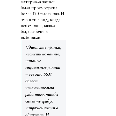
материала запись
была просмотрена
более 170 тысяч раз. И
это в уик-энд, когда
вся страна, казалось
бы, озабочена
выборами.
Идиотские пранки,
несмешные вайны,
наивные
социальные ролики
– все это SSM
делает
исключительно
ради того, чтобы
снизить градус
напряженности в
обществе. И