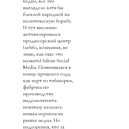
бедно, все это
выглядело хотя бы
блеклой пародией на
политическую борьбу.
И тут внезапно
активизировался
продюсерский центр
(лейбл, компания, не
знаю, как еще это
назвать) Salem Social
Media. Появившаяся в
конце прошлого года,
как черт из табакерки,
фабрика по
производству
видеоконтента
поначалу казалась
новым игроком на
рынке медиа. Но
подозрения, что за