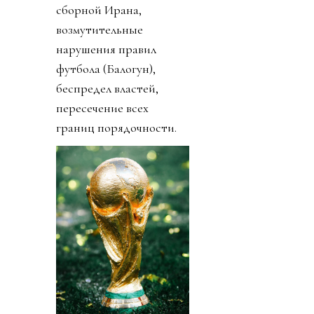
сборной Ирана,
возмутительные
нарушения правил
футбола (Балогун),
беспредел властей,
пересечение всех
границ порядочности.