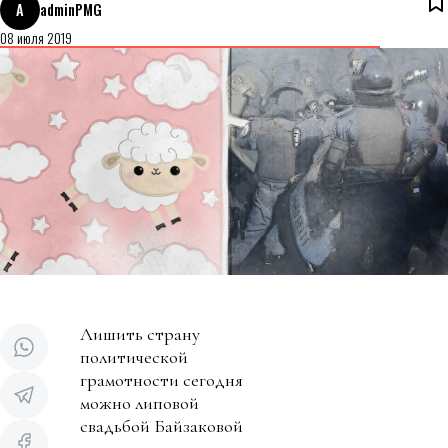
A
adminPMG
08 июля 2019
Лишить страну
политической
грамотности сегодня
можно липовой
свадьбой Байзаковой