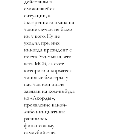
действиям в
сложившейся
ситуации, а
экстренного плана на
такие случаи не было
ни у кого. Ну не
уходил при них
никогда президент с
поста. Учитывая, что
весь МСБ, за счет
которого и кормятся
топовые блогеры, у
нас так или иначе
завязан на ком-нибудь
из «Акорды»,
проявление какой-
либо инициативы
равнялось
финансовому
самоубийству.