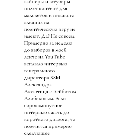
вайнеры и ютуберы
пилят контент для
малолеток и никакого
влияния на
политическую игру не
имеют. Да? Не совсем.
Примерно за неделю
до выборов в моей
ленте на YouTube
всплыло интервью
генерального
директора SSM
Александра
Аксютица с Бейбитом
Алибековым. Если
сорокаминутное
интервью сжать до
короткого диалога, то
получится примерно
следующее: