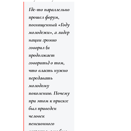
Где-то параллельно
прошел форум,
посвященный «Году
молодежи», а лидер
нации громко
говорил (и
продолжает
говорить) о том,
что власть нужно
передавать
молодому
поколению. Почему
при этом к присяге
был приведен
человек
пенсионного
возраста, а не был