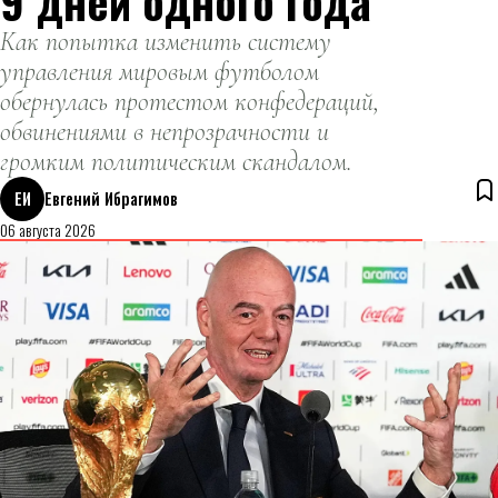
9 дней одного года
Как попытка изменить систему
управления мировым футболом
обернулась протестом конфедераций,
обвинениями в непрозрачности и
громким политическим скандалом.
ЕИ
Евгений Ибрагимов
06 августа 2026