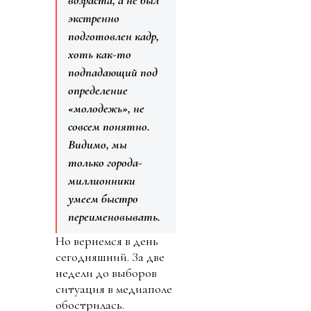
экстренно
подготовлен кадр,
хоть как-то
подпадающий под
определение
«молодежь», не
совсем понятно.
Видимо, мы
только города-
миллионники
умеем быстро
переименовывать.
Но вернемся в день
сегодняшний. За две
недели до выборов
ситуация в медиаполе
обострилась.