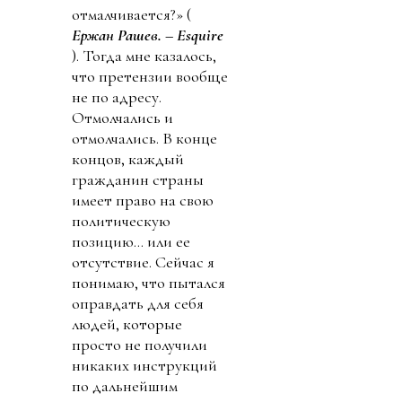
отмалчивается?» (
Ержан Рашев. – Esquire
). Тогда мне казалось,
что претензии вообще
не по адресу.
Отмолчались и
отмолчались. В конце
концов, каждый
гражданин страны
имеет право на свою
политическую
позицию… или ее
отсутствие. Сейчас я
понимаю, что пытался
оправдать для себя
людей, которые
просто не получили
никаких инструкций
по дальнейшим