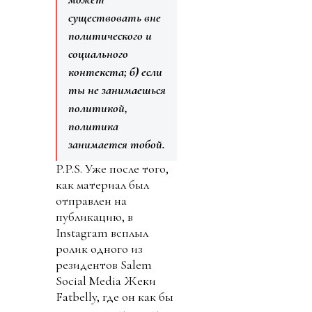
существовать вне
политического и
социального
контекста;
б) если
ты не занимаешься
политикой,
политика
занимается тобой.
P.P.S. Уже после того,
как материал был
отправлен на
публикацию, в
Instagram всплыл
ролик одного из
резидентов Salem
Social Media Жеки
Fatbelly, где он как бы