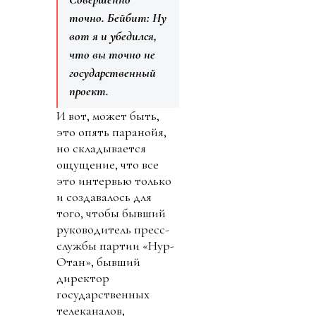
точно.
Бейбит: Ну
вот я и убедился,
что вы точно не
государственный
проект.
И вот, может быть,
это опять паранойя,
но складывается
ощущение, что все
это интервью только
и создавалось для
того, чтобы бывший
руководитель пресс-
службы партии «Нур-
Отан», бывший
директор
государственных
телеканалов,