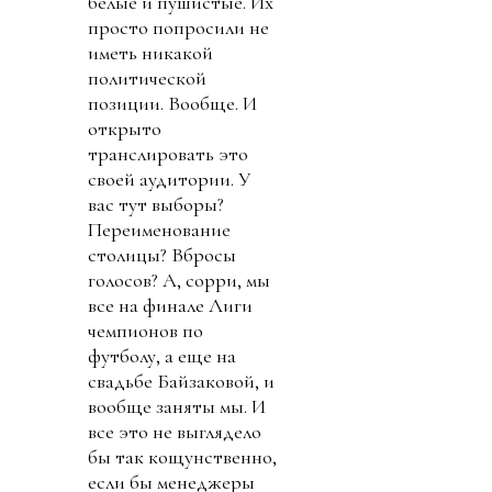
белые и пушистые. Их
просто попросили не
иметь никакой
политической
позиции. Вообще. И
открыто
транслировать это
своей аудитории. У
вас тут выборы?
Переименование
столицы? Вбросы
голосов? А, сорри, мы
все на финале Лиги
чемпионов по
футболу, а еще на
свадьбе Байзаковой, и
вообще заняты мы. И
все это не выглядело
бы так кощунственно,
если бы менеджеры