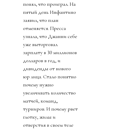
понял, что проиграл. На
пятый день Инфантино
заявил, что план
отменяется. Пресса
узнала, что Джанни себе
уже выторговал
зарплату в 30 миллионов
долларов в год, и
дивиденды от нового
юр лица. Стало понятно
почему нужно
увеличивать количество
матчей, команд,
турниров. И почему рвет
глотку, жилы и
отверстия в своем теле