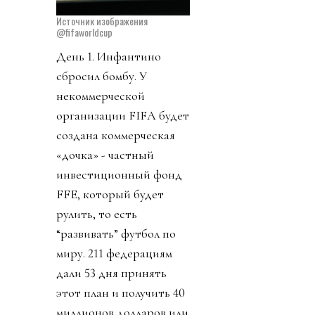
Источник изображения
@fifaworldcup
День 1. Инфантино
сбросил бомбу. У
некоммерческой
организации FIFA будет
создана коммерческая
«дочка» - частный
инвестиционный фонд
FFE, который будет
рулить, то есть
“развивать” футбол по
миру. 211 федерациям
дали 53 дня принять
этот план и получить 40
миллионов долларов или