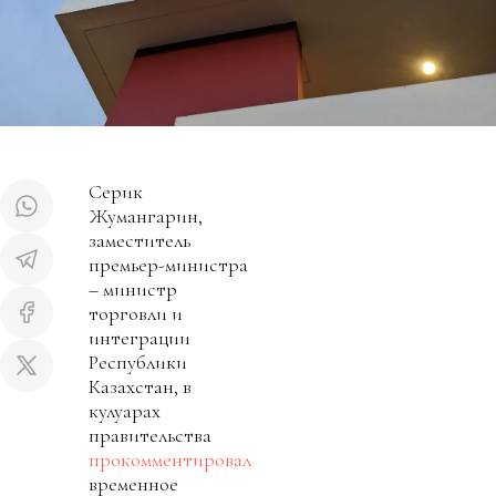
Серик
Жумангарин,
заместитель
премьер-министра
– министр
торговли и
интеграции
Республики
Казахстан, в
кулуарах
правительства
прокомментировал
временное