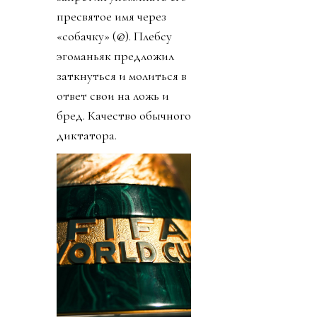
пресвятое имя через
«собачку» (@). Плебсу
эгоманьяк предложил
заткнуться и молиться в
ответ свои на ложь и
бред. Качество обычного
диктатора.