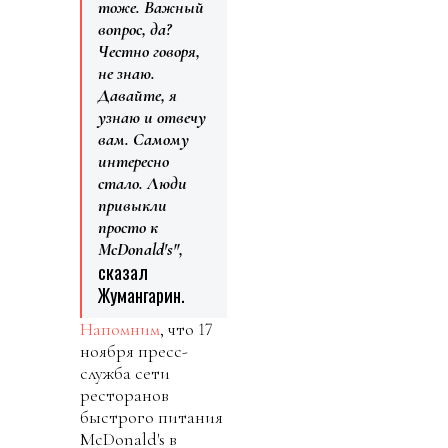
тоже. Важный
вопрос, да?
Честно говоря,
не знаю.
Давайте, я
узнаю и отвечу
вам. Самому
интересно
стало. Люди
привыкли
просто к
McDonald's",
сказал
Жумангарин.
Напомним
, что 17
ноября пресс-
служба сети
ресторанов
быстрого питания
McDonald's в