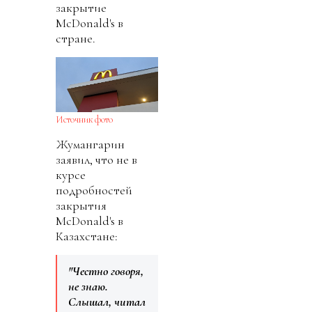
закрытие
McDonald's в
стране.
Источник фото
Жумангарин
заявил, что не в
курсе
подробностей
закрытия
McDonald's в
Казахстане:
"Честно говоря,
не знаю.
Слышал, читал