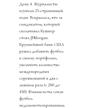
День 4. Журналисты
изучили 25-страничный
план. Вскрылось, что за
синдикатом, который
сколачивал Кушнер
стоял JPMorgan.
Крупнейший банк США
решил добавить футбол
к своему портфолио,
увеличить количество
международных
соревнований в два с
лишним раза (с 200 до
450). Финансисты сочли
футбол
недомонетизированным.