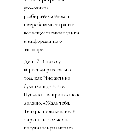
уголовным
разбирательством и
потребовала сохранять
все вещественные улики
и информацию о
заговоре.
День 7. В прессу
вбросили рассказы о
том, как Инфантино
буллили в детстве.
Публика восприняла как
должно. «Жаль тебя.
Теперь проваливай». У
тирана не только не
получилось разыграть