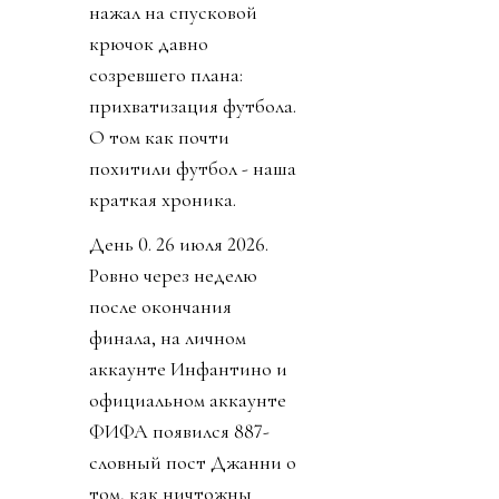
нажал на спусковой
крючок давно
созревшего плана:
прихватизация футбола.
О том как почти
похитили футбол - наша
краткая хроника.
День 0. 26 июля 2026.
Ровно через неделю
после окончания
финала, на личном
аккаунте Инфантино и
официальном аккаунте
ФИФА появился 887-
словный пост Джанни о
том, как ничтожны