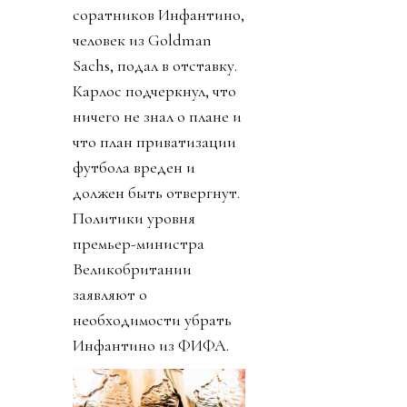
соратников Инфантино,
человек из Goldman
Sachs, подал в отставку.
Карлос подчеркнул, что
ничего не знал о плане и
что план приватизации
футбола вреден и
должен быть отвергнут.
Политики уровня
премьер-министра
Великобритании
заявляют о
необходимости убрать
Инфантино из ФИФА.