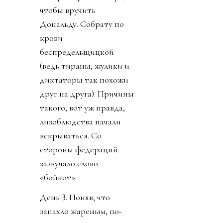
чтобы вручить
Дональду. Собрату по
крови
беспредельщицкой
(ведь тираны, жулики и
диктаторы так похожи
друг на друга). Причины
такого, вот уж правда,
лизоблюдства начали
вскрываться. Со
стороны федераций
зазвучало слово
«бойкот».
День 3. Поняв, что
запахло жареным, по-