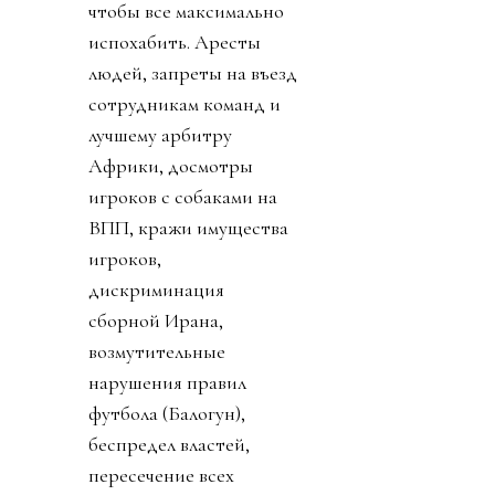
чтобы все максимально
испохабить. Аресты
людей, запреты на въезд
сотрудникам команд и
лучшему арбитру
Африки, досмотры
игроков с собаками на
ВПП, кражи имущества
игроков,
дискриминация
сборной Ирана,
возмутительные
нарушения правил
футбола (Балогун),
беспредел властей,
пересечение всех