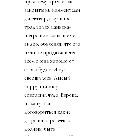
прежнему прячась за
закрытыми комментами
диктатор, в лучших
традициях маньяка-
потрошителя вышел с
видео, объясняя, что его
план не продажа и что
всем очень хорошо от
этого будет. И тут
свершилось. Лысый
коррупционер
совершил чудо. Европа,
не могущая
договориться какие
дырочки в розетках
должны быть,