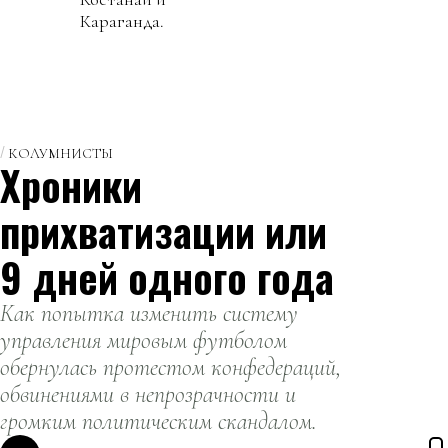
Караганда.
КОЛУМНИСТЫ
Хроники
прихватизации или
9 дней одного года
Как попытка изменить систему
управления мировым футболом
обернулась протестом конфедераций,
обвинениями в непрозрачности и
громким политическим скандалом.