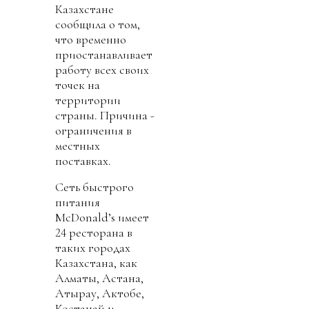
Казахстане
сообщила о том,
что временно
приостанавливает
работу всех своих
точек на
территории
страны. Причина -
ограничения в
местных
поставках.
Сеть быстрого
питания
McDonald’s имеет
24 ресторана в
таких городах
Казахстана, как
Алматы, Астана,
Атырау, Актобе,
Костанай и