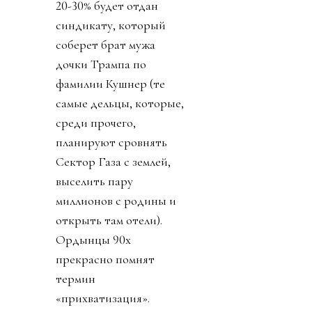
20-30% будет отдан
синдикату, который
соберет брат мужа
дочки Трампа по
фамилии Кушнер (те
самые дельцы, которые,
среди прочего,
планируют сровнять
Сектор Газа с землей,
выселить пару
миллионов с родины и
открыть там отели).
Ордынцы 90х
прекрасно помнят
термин
«прихватизация».