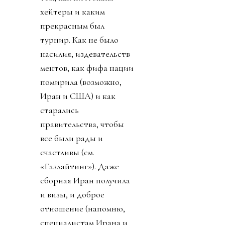
хейтеры и каким
прекрасным был
турнир. Как не было
насилия, издевательств
ментов, как фифа нации
помирила (возможно,
Иран и США) и как
старались
правительства, чтобы
все были рады и
счастливы (см.
«Газлайтинг»). Даже
сборная Иран получила
и визы, и доброе
отношение (напомню,
специалистам Ирана и