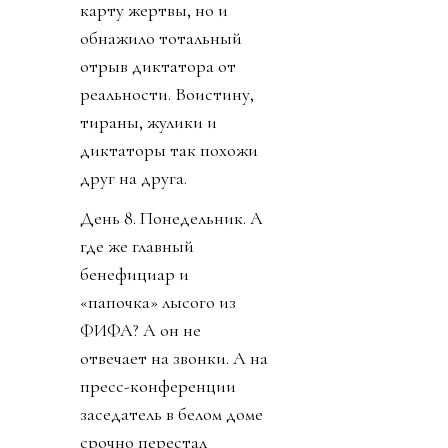
карту жертвы, но и
обнажило тотальный
отрыв диктатора от
реальности. Воистину,
тираны, жулики и
диктаторы так похожи
друг на друга.
День 8. Понедельник. А
где же главный
бенефициар и
«папочка» лысого из
ФИФА? А он не
отвечает на звонки. А на
пресс-конференции
заседатель в белом доме
срочно перестал