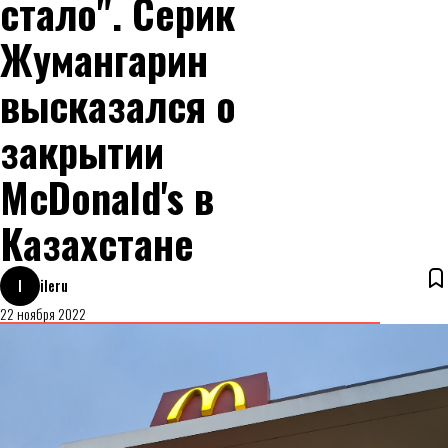
стало". Серик
Жумангарин
высказался о
закрытии
McDonald's в
Казахстане
I
ileru
22 ноября 2022