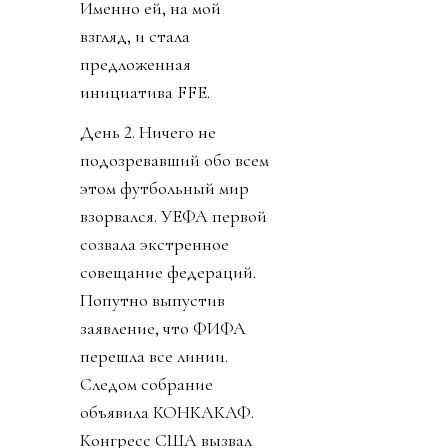
Именно ей, на мой
взгляд, и стала
предложенная
инициатива FFE.
День 2. Ничего не
подозревавший обо всем
этом футбольный мир
взорвался. УЕФА первой
созвала экстренное
совещание федераций.
Попутно выпустив
заявление, что ФИФА
перешла все линии.
Следом собрание
объявила КОНКАКАФ.
Конгресс США вызвал