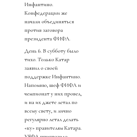
Инфантино.
Конфедерации же
начали объединяться
против заговора
президента ФИФА.
День 6. В субботу было
тихо. Только Катар
заявил о своей
поддержке Инфантино.
Напомню, шеф ФИФА и
чемпионат у них провел,
и на их джете летал по
всему свету, и лично
регулярно летал делать
«ку» правителям Катара.
УЕФА пригрозило