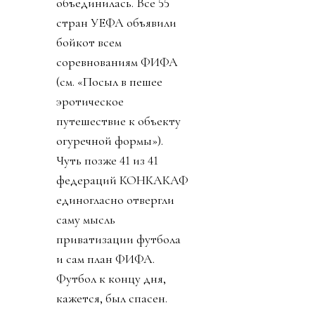
объединилась. Все 55
стран УЕФА объявили
бойкот всем
соревнованиям ФИФА
(см. «Посыл в пешее
эротическое
путешествие к объекту
огуречной формы»).
Чуть позже 41 из 41
федераций КОНКАКАФ
единогласно отвергли
саму мысль
приватизации футбола
и сам план ФИФА.
Футбол к концу дня,
кажется, был спасен.