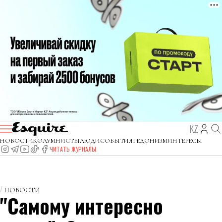
KZ
НОВОСТИ
КОЛУМНИСТЫ
ЛЮДИ
СОБЫТИЯ
ГЕДОНИЗМ
ИНТЕРЕСЫ
ЧИТАТЬ ЖУРНАЛЫ
НОВОСТИ
"Самому интересно