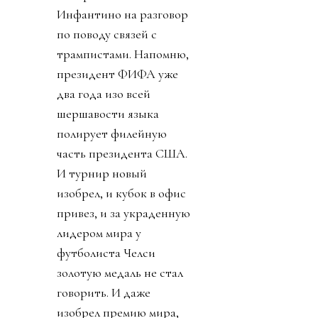
Инфантино на разговор
по поводу связей с
трампистами. Напомню,
президент ФИФА уже
два года изо всей
шершавости языка
полирует филейную
часть президента США.
И турнир новый
изобрел, и кубок в офис
привез, и за украденную
лидером мира у
футболиста Челси
золотую медаль не стал
говорить. И даже
изобрел премию мира,