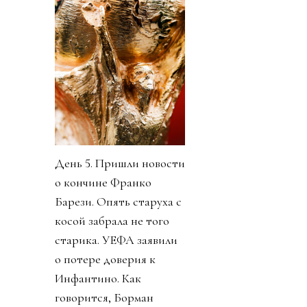
День 5. Пришли новости
о кончине Франко
Барези. Опять старуха с
косой забрала не того
старика. УЕФА заявили
о потере доверия к
Инфантино. Как
говорится, Борман