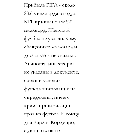
Прибыль FIFA - около
$3.6 миллиарда в год, а
NFL приносит аж $21
миллиард. Женский
футбол не указан. Кому
обещанные миллиарды
достанутся не сказали.
Личности инвесторов
не указаны в документе,
сроки и условия
функционирования не
определены, ничего
кроме приватизации
прав на футбол. К концу
дня Карлос Кордейро,
один из главных