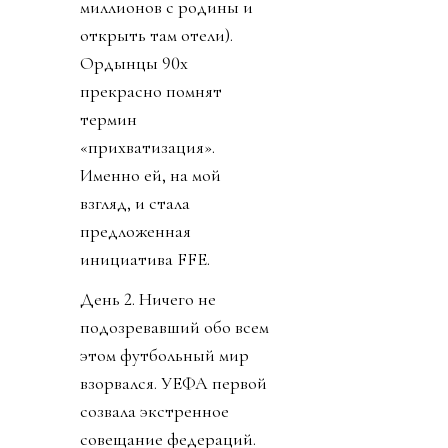
миллионов с родины и
открыть там отели).
Ордынцы 90х
прекрасно помнят
термин
«прихватизация».
Именно ей, на мой
взгляд, и стала
предложенная
инициатива FFE.
День 2. Ничего не
подозревавший обо всем
этом футбольный мир
взорвался. УЕФА первой
созвала экстренное
совещание федераций.