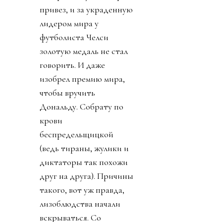
привез, и за украденную
лидером мира у
футболиста Челси
золотую медаль не стал
говорить. И даже
изобрел премию мира,
чтобы вручить
Дональду. Собрату по
крови
беспредельщицкой
(ведь тираны, жулики и
диктаторы так похожи
друг на друга). Причины
такого, вот уж правда,
лизоблюдства начали
вскрываться. Со