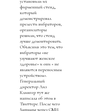
установили их
фирменный стенд,
который
демонстрировал
прелести вибраторов,
организаторы
решили, что стенд
лучше демонтировать.
Объяснив это тем, что
вибраторы «не
улучшают женское
здоровье» и они « не
являются переносным
устройством».
Генеральный
директор Лиз
Клингер тут же
написала об этом в
Твиттере. После чего
Samsung через СМИ