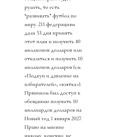
рулить, то есть
“развивать” футбол по
миру. 211 федерациям
дали 53 дня принять
этот план и получить 40
миллионов долларов или
отказаться и получить 10
миллионов долларов (см.
«Подкуп и давление на
избирателей», «взятка»).
Пряником был доступ к
обещанию получить 10
миллиардов долларов на
Новый год 1 января 2027.
Право на мнение
никому, конечно, не