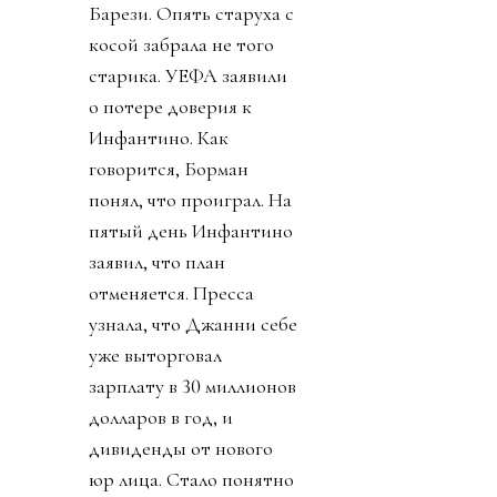
Барези. Опять старуха с
косой забрала не того
старика. УЕФА заявили
о потере доверия к
Инфантино. Как
говорится, Борман
понял, что проиграл. На
пятый день Инфантино
заявил, что план
отменяется. Пресса
узнала, что Джанни себе
уже выторговал
зарплату в 30 миллионов
долларов в год, и
дивиденды от нового
юр лица. Стало понятно