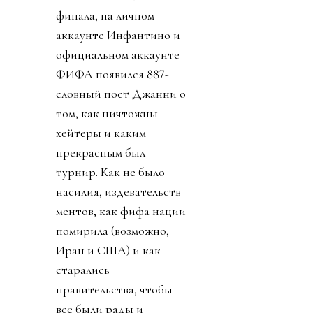
финала, на личном
аккаунте Инфантино и
официальном аккаунте
ФИФА появился 887-
словный пост Джанни о
том, как ничтожны
хейтеры и каким
прекрасным был
турнир. Как не было
насилия, издевательств
ментов, как фифа нации
помирила (возможно,
Иран и США) и как
старались
правительства, чтобы
все были рады и