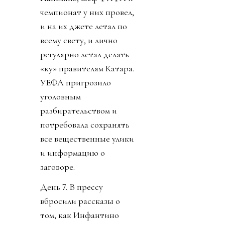
чемпионат у них провел,
и на их джете летал по
всему свету, и лично
регулярно летал делать
«ку» правителям Катара.
УЕФА пригрозило
уголовным
разбирательством и
потребовала сохранять
все вещественные улики
и информацию о
заговоре.
День 7. В прессу
вбросили рассказы о
том, как Инфантино