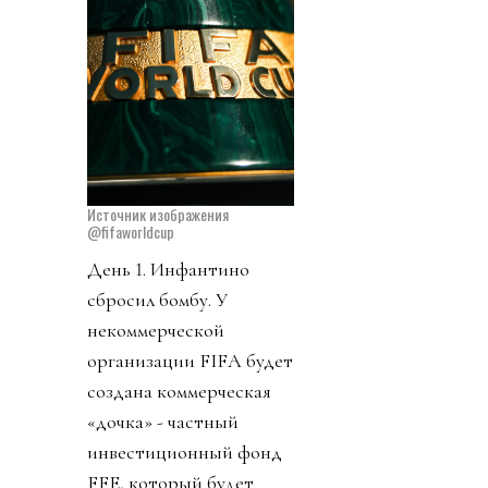
Источник изображения
@fifaworldcup
День 1. Инфантино
сбросил бомбу. У
некоммерческой
организации FIFA будет
создана коммерческая
«дочка» - частный
инвестиционный фонд
FFE, который будет