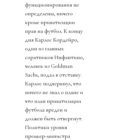
функционирования не
определены, ничего
кроме приватизации
прав на футбол. К концу
дня Карлос Кордейро,
один из главных
соратников Инфантино,
человек из Goldman
Sachs, подал в отставку.
Карлос подчеркнул, что
ничего не знал о плане и
что план приватизации
футбола вреден и
должен быть отвергнут.
Политики уровня
премьер-министра