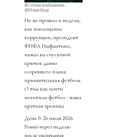
Источник изображения
@fifaworldcup
Но не прошло и недели,
как воплощение
коррупции, президент
ФИФА Инфантино,
нажал на спусковой
крючок давно
созревшего плана:
прихватизация футбола.
О том как почти
похитили футбол - наша
краткая хроника.
День 0. 26 июля 2026.
Ровно через неделю
после окончания