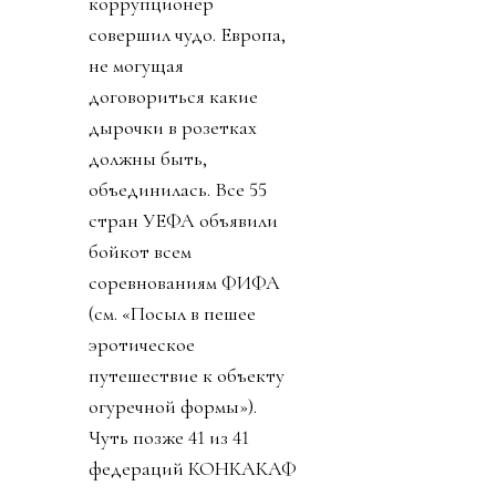
коррупционер
совершил чудо. Европа,
не могущая
договориться какие
дырочки в розетках
должны быть,
объединилась. Все 55
стран УЕФА объявили
бойкот всем
соревнованиям ФИФА
(см. «Посыл в пешее
эротическое
путешествие к объекту
огуречной формы»).
Чуть позже 41 из 41
федераций КОНКАКАФ