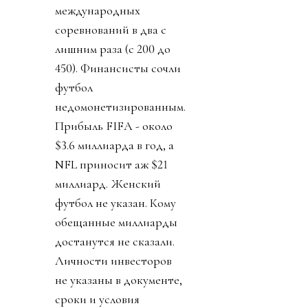
международных
соревнований в два с
лишним раза (с 200 до
450). Финансисты сочли
футбол
недомонетизированным.
Прибыль FIFA - около
$3.6 миллиарда в год, а
NFL приносит аж $21
миллиард. Женский
футбол не указан. Кому
обещанные миллиарды
достанутся не сказали.
Личности инвесторов
не указаны в документе,
сроки и условия