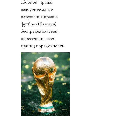
сборной Ирана,
возмутительные
нарушения правил
футбола (Балогун),
беспредел властей,
пересечение всех
границ порядочности.