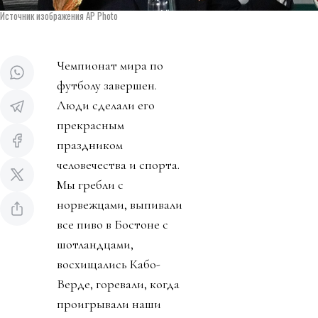
Источник изображения AP Photo
Чемпионат мира по
футболу завершен.
Люди сделали его
прекрасным
праздником
человечества и спорта.
Мы гребли с
норвежцами, выпивали
все пиво в Бостоне с
шотландцами,
восхищались Кабо-
Верде, горевали, когда
проигрывали наши