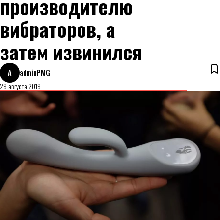
производителю
вибраторов, а
затем извинился
A
adminPMG
29 августа 2019