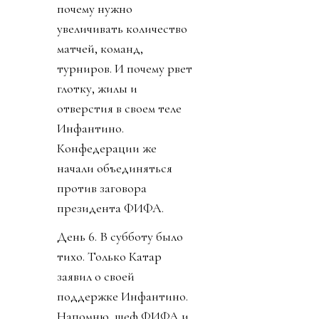
почему нужно
увеличивать количество
матчей, команд,
турниров. И почему рвет
глотку, жилы и
отверстия в своем теле
Инфантино.
Конфедерации же
начали объединяться
против заговора
президента ФИФА.
День 6. В субботу было
тихо. Только Катар
заявил о своей
поддержке Инфантино.
Напомню, шеф ФИФА и