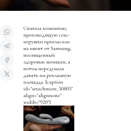
Сначала компанию,
производящую секс-
игрушки пригласили
на ивент от Samsung,
посвященный
здоровью женщин, а
потом передумали
давать им рекламную
площадь.
[caption
id="attachment_50805"
align="alignnone"
width="920"]