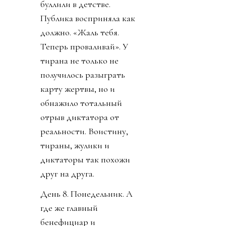
буллили в детстве.
Публика восприняла как
должно. «Жаль тебя.
Теперь проваливай». У
тирана не только не
получилось разыграть
карту жертвы, но и
обнажило тотальный
отрыв диктатора от
реальности. Воистину,
тираны, жулики и
диктаторы так похожи
друг на друга.
День 8. Понедельник. А
где же главный
бенефициар и