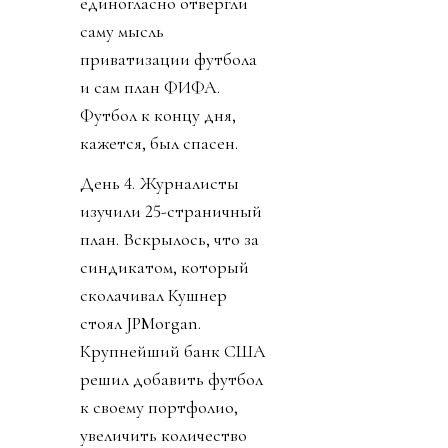
единогласно отвергли
саму мысль
приватизации футбола
и сам план ФИФА.
Футбол к концу дня,
кажется, был спасен.
День 4. Журналисты
изучили 25-страничный
план. Вскрылось, что за
синдикатом, который
сколачивал Кушнер
стоял JPMorgan.
Крупнейший банк США
решил добавить футбол
к своему портфолио,
увеличить количество