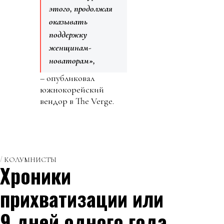
этого, продолжая
оказывать
поддержку
женщинам-
новаторам»,
– опубликовал
южнокорейский
вендор в The Verge.
КОЛУМНИСТЫ
Хроники
прихватизации или
9 дней одного года