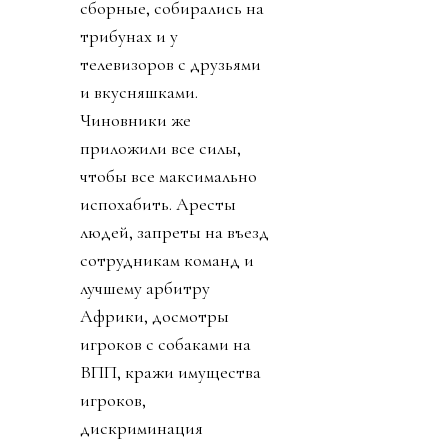
сборные, собирались на
трибунах и у
телевизоров с друзьями
и вкусняшками.
Чиновники же
приложили все силы,
чтобы все максимально
испохабить. Аресты
людей, запреты на въезд
сотрудникам команд и
лучшему арбитру
Африки, досмотры
игроков с собаками на
ВПП, кражи имущества
игроков,
дискриминация