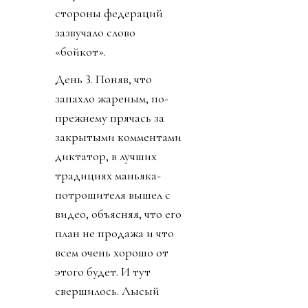
стороны федераций
зазвучало слово
«бойкот».
День 3. Поняв, что
запахло жареным, по-
прежнему прячась за
закрытыми комментами
диктатор, в лучших
традициях маньяка-
потрошителя вышел с
видео, объясняя, что его
план не продажа и что
всем очень хорошо от
этого будет. И тут
свершилось. Лысый