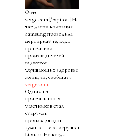
Фото:
verge.com[/caption] Не
так давно компания
Samsung проводила
мероприятие, куда
пригласили
производителей
гаджетов,
улучшающих здоровье
женщин, сообщает
verge.com.
Одним из
приглашенных
участников стал
старт-ап,
производящий
«умные» секс-игрушки
Lioness. Но когда