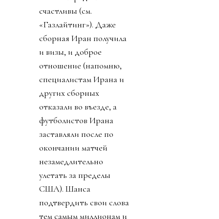
счастливы (см.
«Газлайтинг»). Даже
сборная Иран получила
и визы, и доброе
отношение (напомню,
специалистам Ирана и
других сборных
отказали во въезде, а
футболистов Ирана
заставляли после по
окончании матчей
незамедлительно
улетать за пределы
США). Шанса
подтвердить свои слова
тем самым миллионам и