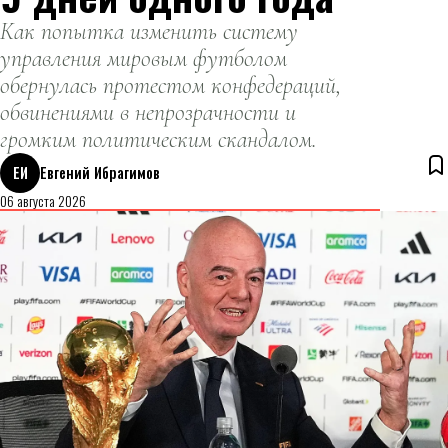
Как попытка изменить систему
управления мировым футболом
обернулась протестом конфедераций,
обвинениями в непрозрачности и
громким политическим скандалом.
ЕИ
Евгений Ибрагимов
06 августа 2026