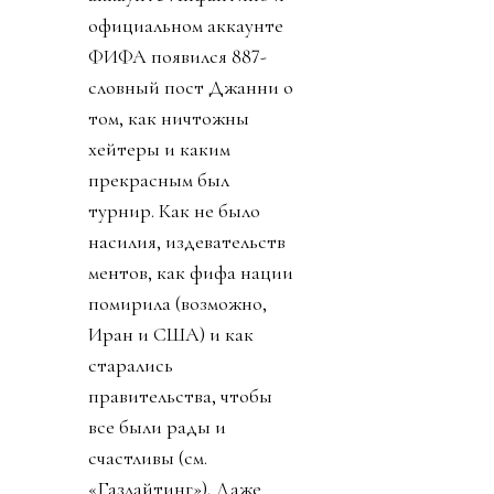
официальном аккаунте
ФИФА появился 887-
словный пост Джанни о
том, как ничтожны
хейтеры и каким
прекрасным был
турнир. Как не было
насилия, издевательств
ментов, как фифа нации
помирила (возможно,
Иран и США) и как
старались
правительства, чтобы
все были рады и
счастливы (см.
«Газлайтинг»). Даже