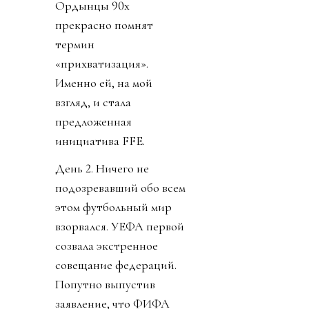
Ордынцы 90х
прекрасно помнят
термин
«прихватизация».
Именно ей, на мой
взгляд, и стала
предложенная
инициатива FFE.
День 2. Ничего не
подозревавший обо всем
этом футбольный мир
взорвался. УЕФА первой
созвала экстренное
совещание федераций.
Попутно выпустив
заявление, что ФИФА