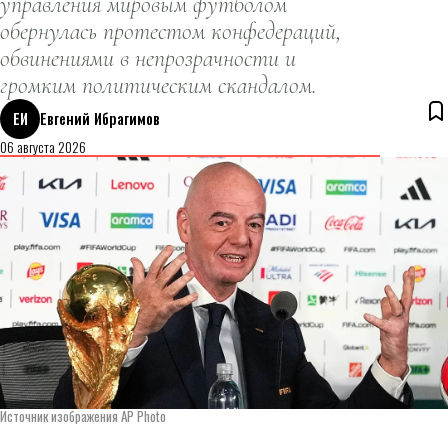
управления мировым футболом
обернулась протестом конфедераций,
обвинениями в непрозрачности и
громким политическим скандалом.
ЕИ
Евгений Ибрагимов
06 августа 2026
Источник изображения AP Photo