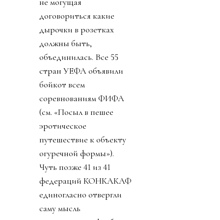
не могущая
договориться какие
дырочки в розетках
должны быть,
объединилась. Все 55
стран УЕФА объявили
бойкот всем
соревнованиям ФИФА
(см. «Посыл в пешее
эротическое
путешествие к объекту
огуречной формы»).
Чуть позже 41 из 41
федераций КОНКАКАФ
единогласно отвергли
саму мысль