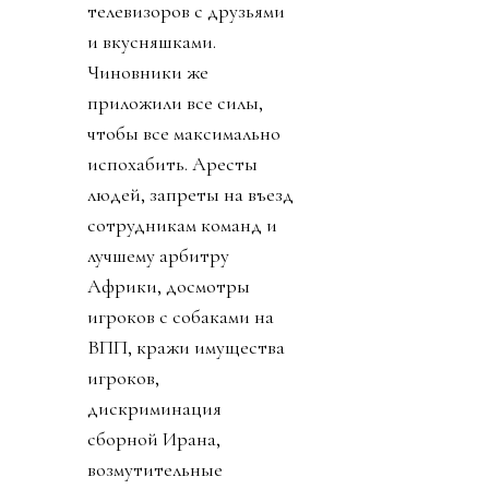
телевизоров с друзьями
и вкусняшками.
Чиновники же
приложили все силы,
чтобы все максимально
испохабить. Аресты
людей, запреты на въезд
сотрудникам команд и
лучшему арбитру
Африки, досмотры
игроков с собаками на
ВПП, кражи имущества
игроков,
дискриминация
сборной Ирана,
возмутительные