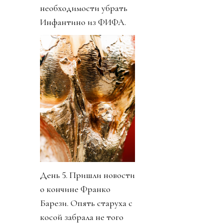
необходимости убрать
Инфантино из ФИФА.
День 5. Пришли новости
о кончине Франко
Барези. Опять старуха с
косой забрала не того