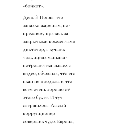
«бойкот».
День 3. Поняв, что
запахло жареным, по-
прежнему прячась за
закрытыми комментами
диктатор, в лучших
традициях маньяка-
потрошителя вышел с
видео, объясняя, что его
план не продажа и что
всем очень хорошо от
этого будет. И тут
свершилось. Лысый
коррупционер
совершил чудо. Европа,