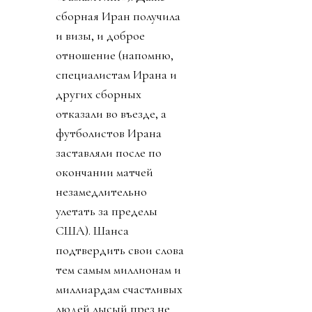
сборная Иран получила
и визы, и доброе
отношение (напомню,
специалистам Ирана и
других сборных
отказали во въезде, а
футболистов Ирана
заставляли после по
окончании матчей
незамедлительно
улетать за пределы
США). Шанса
подтвердить свои слова
тем самым миллионам и
миллиардам счастливых
людей лысый през не