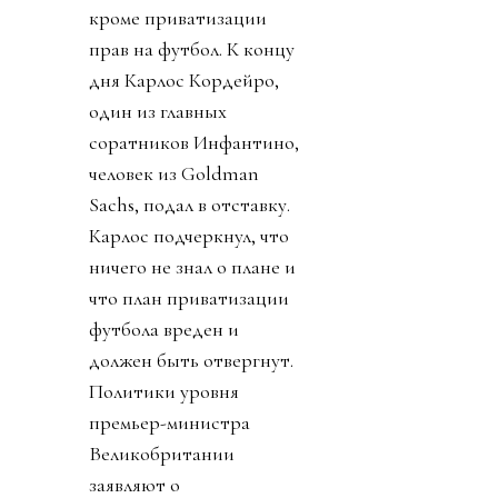
кроме приватизации
прав на футбол. К концу
дня Карлос Кордейро,
один из главных
соратников Инфантино,
человек из Goldman
Sachs, подал в отставку.
Карлос подчеркнул, что
ничего не знал о плане и
что план приватизации
футбола вреден и
должен быть отвергнут.
Политики уровня
премьер-министра
Великобритании
заявляют о