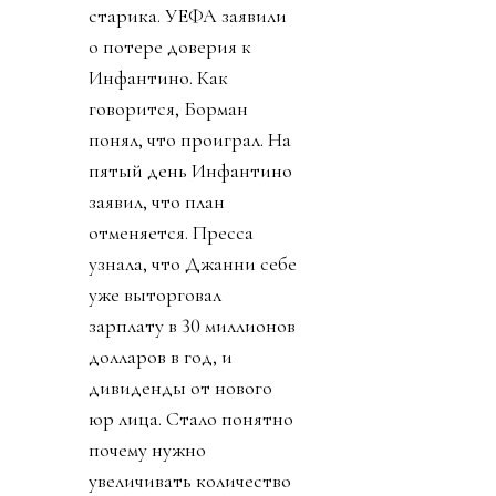
старика. УЕФА заявили
о потере доверия к
Инфантино. Как
говорится, Борман
понял, что проиграл. На
пятый день Инфантино
заявил, что план
отменяется. Пресса
узнала, что Джанни себе
уже выторговал
зарплату в 30 миллионов
долларов в год, и
дивиденды от нового
юр лица. Стало понятно
почему нужно
увеличивать количество