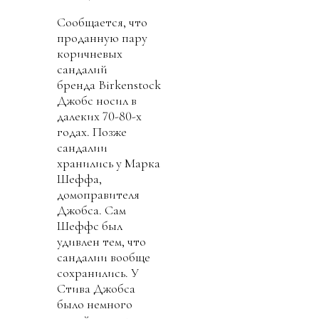
Сообщается, что
проданную пару
коричневых
сандалий
бренда Birkenstock
Джобс носил в
далеких 70-80-х
годах. Позже
сандалии
хранились у Марка
Шеффа,
домоправителя
Джобса. Сам
Шеффс был
удивлен тем, что
сандалии вообще
сохранились. У
Стива Джобса
было немного