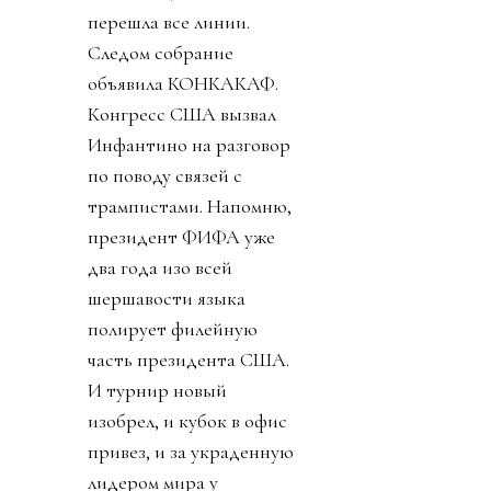
перешла все линии.
Следом собрание
объявила КОНКАКАФ.
Конгресс США вызвал
Инфантино на разговор
по поводу связей с
трампистами. Напомню,
президент ФИФА уже
два года изо всей
шершавости языка
полирует филейную
часть президента США.
И турнир новый
изобрел, и кубок в офис
привез, и за украденную
лидером мира у