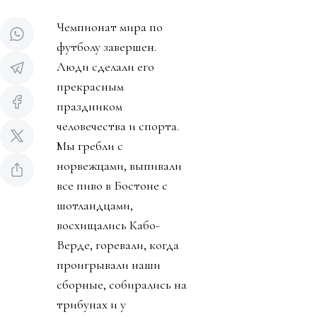
Чемпионат мира по
футболу завершен.
Люди сделали его
прекрасным
праздником
человечества и спорта.
Мы гребли с
норвежцами, выпивали
все пиво в Бостоне с
шотландцами,
восхищались Кабо-
Верде, горевали, когда
проигрывали наши
сборные, собирались на
трибунах и у