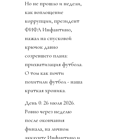
Но не прошло и недели,
как воплощение
коррупции, президент
ФИФА Инфантино,
нажал на спусковой
крючок давно
созревшего плана:
прихватизация футбола.
О том как почти
похитили футбол - наша
краткая хроника.
День 0. 26 июля 2026.
Ровно через неделю
после окончания
финала, на личном
аккаунте Инфантино и