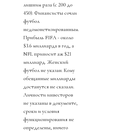
лишним раза (с 200 до
450). Финансисты сочли
футбол
недомонетизированным.
Прибыль FIFA - около
$3.6 миллиарда в год, а
NFL приносит аж $21
миллиард. Женский
футбол не указан. Кому
обещанные миллиарды
достанутся не сказали.
Личности инвесторов
не указаны в документе,
сроки и условия
функционирования не
определены, ничего