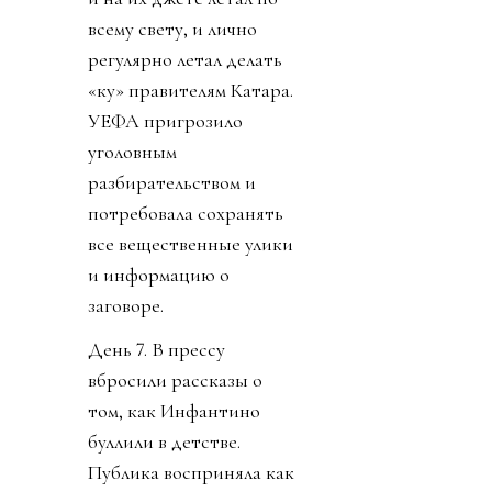
всему свету, и лично
регулярно летал делать
«ку» правителям Катара.
УЕФА пригрозило
уголовным
разбирательством и
потребовала сохранять
все вещественные улики
и информацию о
заговоре.
День 7. В прессу
вбросили рассказы о
том, как Инфантино
буллили в детстве.
Публика восприняла как