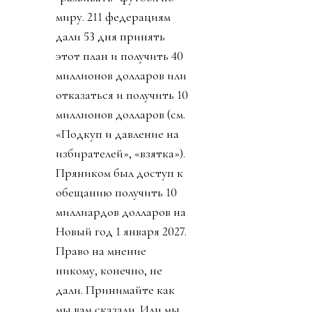
миру. 211 федерациям
дали 53 дня принять
этот план и получить 40
миллионов долларов или
отказаться и получить 10
миллионов долларов (см.
«Подкуп и давление на
избирателей», «взятка»).
Пряником был доступ к
обещанию получить 10
миллиардов долларов на
Новый год 1 января 2027.
Право на мнение
никому, конечно, не
дали. Принимайте как
мы вам сказали. Или мы