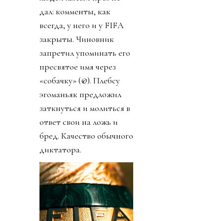
дал: комменты, как
всегда, у него и у FIFA
закрыты. Чиновник
запретил упоминать его
пресвятое имя через
«собачку» (@). Плебсу
эгоманьяк предложил
заткнуться и молиться в
ответ свои на ложь и
бред. Качество обычного
диктатора.