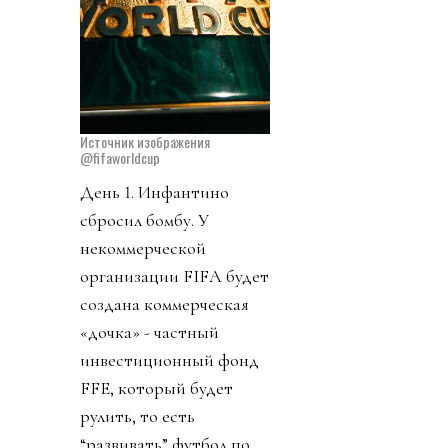
Источник изображения
@fifaworldcup
День 1. Инфантино
сбросил бомбу. У
некоммерческой
организации FIFA будет
создана коммерческая
«дочка» - частный
инвестиционный фонд
FFE, который будет
рулить, то есть
“развивать” футбол по