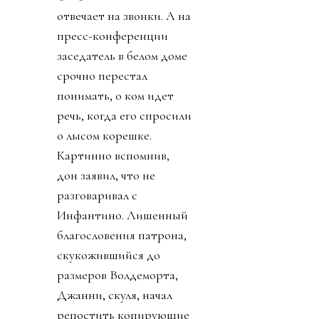
отвечает на звонки. А на
пресс-конференции
заседатель в белом доме
срочно перестал
понимать, о ком идет
речь, когда его спросили
о лысом корешке.
Картинно вспомнив,
дон заявил, что не
разговаривал с
Инфантино. Лишенный
благословения патрона,
скукожившийся до
размеров Волдеморта,
Джанни, скуля, начал
репостить копирующие