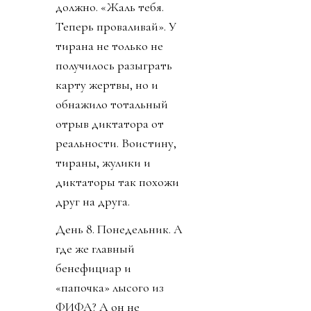
должно. «Жаль тебя.
Теперь проваливай». У
тирана не только не
получилось разыграть
карту жертвы, но и
обнажило тотальный
отрыв диктатора от
реальности. Воистину,
тираны, жулики и
диктаторы так похожи
друг на друга.
День 8. Понедельник. А
где же главный
бенефициар и
«папочка» лысого из
ФИФА? А он не