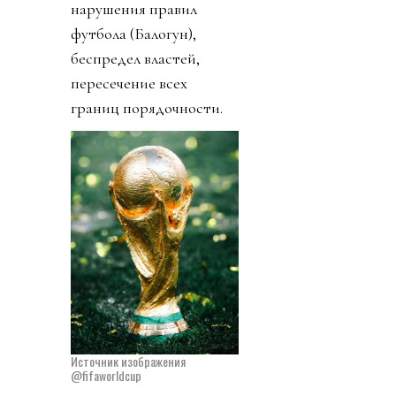
нарушения правил
футбола (Балогун),
беспредел властей,
пересечение всех
границ порядочности.
Источник изображения
@fifaworldcup