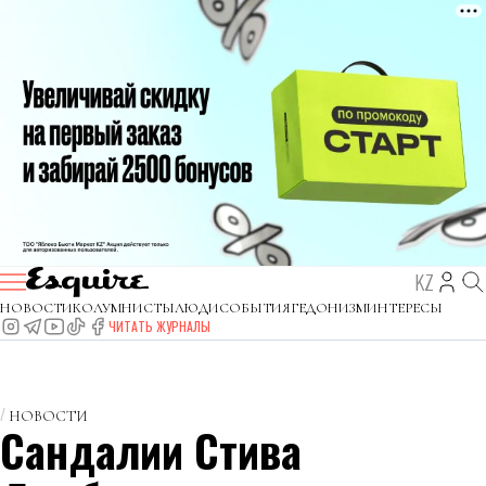
KZ
НОВОСТИ
КОЛУМНИСТЫ
ЛЮДИ
СОБЫТИЯ
ГЕДОНИЗМ
ИНТЕРЕСЫ
ЧИТАТЬ ЖУРНАЛЫ
НОВОСТИ
Сандалии Стива