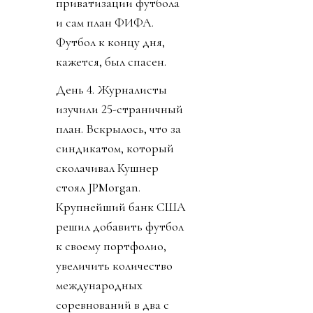
приватизации футбола
и сам план ФИФА.
Футбол к концу дня,
кажется, был спасен.
День 4. Журналисты
изучили 25-страничный
план. Вскрылось, что за
синдикатом, который
сколачивал Кушнер
стоял JPMorgan.
Крупнейший банк США
решил добавить футбол
к своему портфолио,
увеличить количество
международных
соревнований в два с