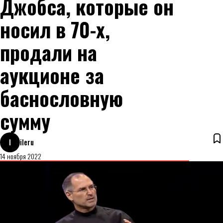
Джобса, которые он
носил в 70-х,
продали на
аукционе за
баснословную
сумму
I
ileru
14 ноября 2022