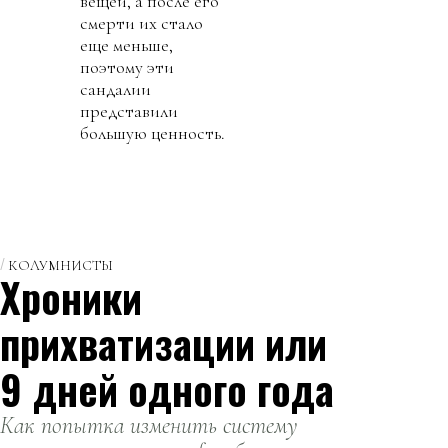
вещей, а после его
смерти их стало
еще меньше,
поэтому эти
сандалии
представили
большую ценность.
КОЛУМНИСТЫ
Хроники
прихватизации или
9 дней одного года
Как попытка изменить систему