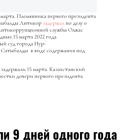
 марта. Племянника первого президента
атыбалды Антикор
задержал
по делу о
 Антикоррупционной службы Олжас
дные.15 марта 2022 года
й суд города Нур-
Сатыбалды в виде содержания под
задержали 15 марта. Казахстанский
вестки дочери первого президента
ли 9 дней одного года