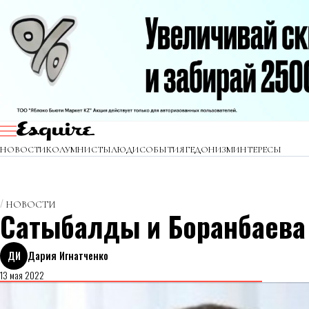
НОВОСТИ
КОЛУМНИСТЫ
ЛЮДИ
СОБЫТИЯ
ГЕДОНИЗМ
ИНТЕРЕСЫ
НОВОСТИ
Сатыбалды и Боранбаева
ДИ
Дария Игнатченко
13 мая 2022