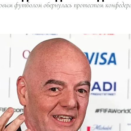
вым футболом обернулась протестом конфедерац