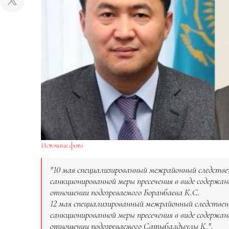
Источник фото
"10 мая специализированный межрайонный следстве
санкционированной меры пресечения в виде содержан
отношении подозреваемого Боранбаева К.С.
12 мая специализированный межрайонный следствен
санкционированной меры пресечения в виде содержан
отношении подозреваемого Сатыбалдыулы К.",