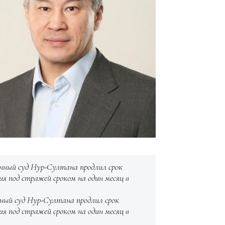
нный суд Нур-Султана продлил срок
ия под стражей сроком на один месяц в
ный суд Нур-Султана продлил срок
ия под стражей сроком на один месяц в