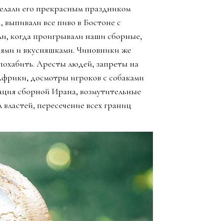
елали его прекрасным праздником
, выпивали все пиво в Бостоне с
ли, когда проигрывали наши сборные,
зьями и вкусняшками. Чиновники же
похабить. Аресты людей, запреты на
Африки, досмотры игроков с собаками
ация сборной Ирана, возмутительные
 властей, пересечение всех границ