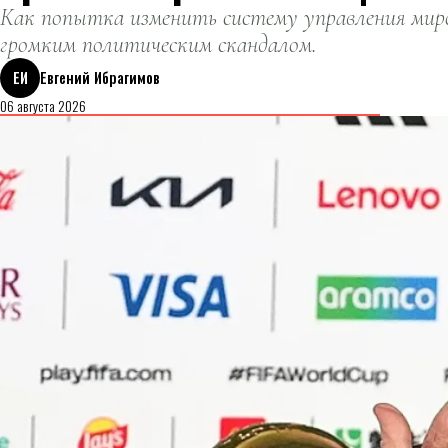
Как попытка изменить систему управления миро
громким политическим скандалом.
ЕИ
Евгений Ибрагимов
06 августа 2026