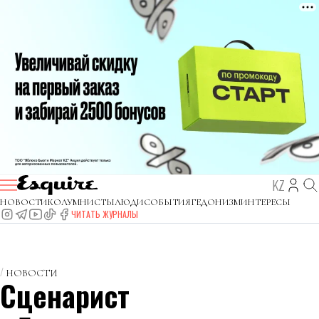
KZ
НОВОСТИ
КОЛУМНИСТЫ
ЛЮДИ
СОБЫТИЯ
ГЕДОНИЗМ
ИНТЕРЕСЫ
ЧИТАТЬ ЖУРНАЛЫ
НОВОСТИ
Сценарист