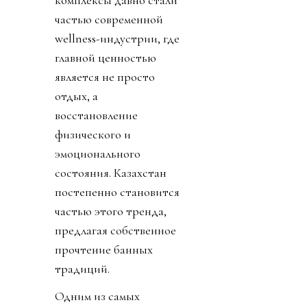
комплексы давно стали
частью современной
wellness-индустрии, где
главной ценностью
является не просто
отдых, а
восстановление
физического и
эмоционального
состояния. Казахстан
постепенно становится
частью этого тренда,
предлагая собственное
прочтение банных
традиций.
Одним из самых