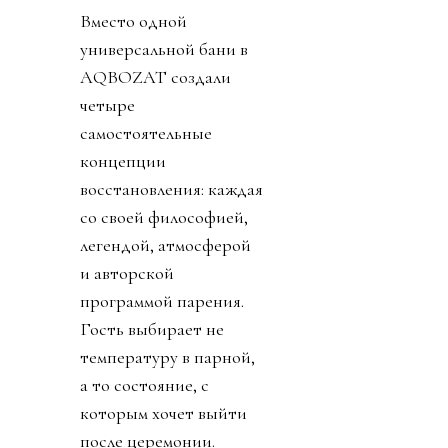
Вместо одной
универсальной бани в
AQBOZAT создали
четыре
самостоятельные
концепции
восстановления: каждая
со своей философией,
легендой, атмосферой
и авторской
программой парения.
Гость выбирает не
температуру в парной,
а то состояние, с
которым хочет выйти
после церемонии.