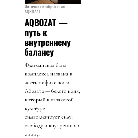
Источник изображения
AQBOZAT
AQBOZAT —
путь к
внутреннему
балансу
Флагманская баня
комплекса названа в
честь мифического
Ақбозата — белого коня,
который в казахской
культуре
символизирует силу,
свободу и внутреннюю
опору.