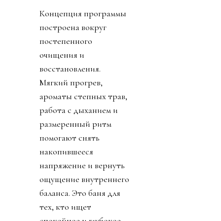
Концепция программы
построена вокруг
постепенного
очищения и
восстановления.
Мягкий прогрев,
ароматы степных трав,
работа с дыханием и
размеренный ритм
помогают снять
накопившееся
напряжение и вернуть
ощущение внутреннего
баланса. Это баня для
тех, кто ищет
спокойное и глубокое