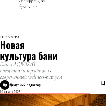
«Бойфренд из
будущего».
НОВОСТИ
Новая
культура бани
Как в AQBOZAT
превратили традицию в
современный wellness-ритуал
Др
Дежурный редактор
04 августа 2026