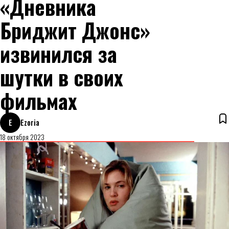
«Дневника
Бриджит Джонс»
извинился за
шутки в своих
фильмах
E
Ezoria
18 октября 2023