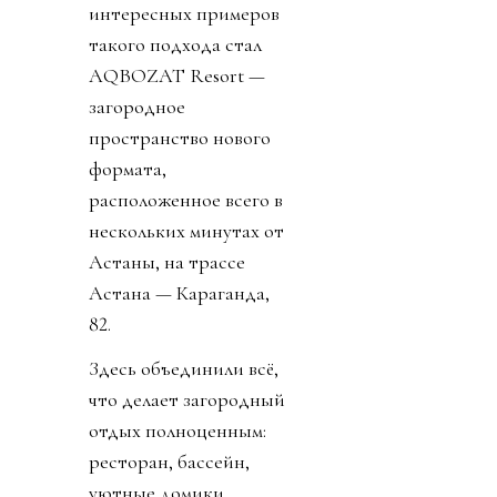
интересных примеров
такого подхода стал
AQBOZAT Resort —
загородное
пространство нового
формата,
расположенное всего в
нескольких минутах от
Астаны, на трассе
Астана — Караганда,
82.
Здесь объединили всё,
что делает загородный
отдых полноценным:
ресторан, бассейн,
уютные домики,