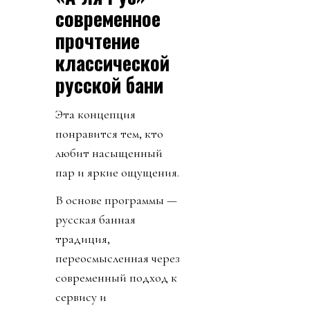
современное
прочтение
классической
русской бани
Эта концепция
понравится тем, кто
любит насыщенный
пар и яркие ощущения.
В основе программы —
русская банная
традиция,
переосмысленная через
современный подход к
сервису и