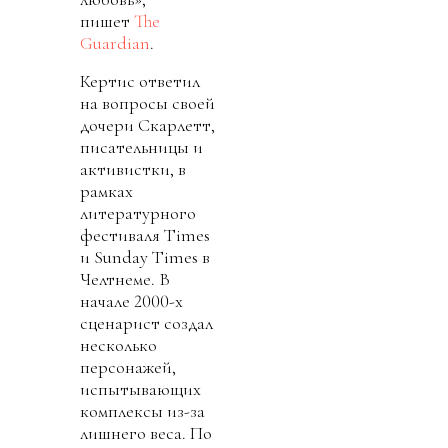
пишет
The
Guardian
.
Кертис ответил
на вопросы своей
дочери Скарлетт,
писательницы и
активистки, в
рамках
литературного
фестиваля Times
и Sunday Times в
Челтнеме. В
начале 2000-х
сценарист создал
несколько
персонажей,
испытывающих
комплексы из-за
лишнего веса. По