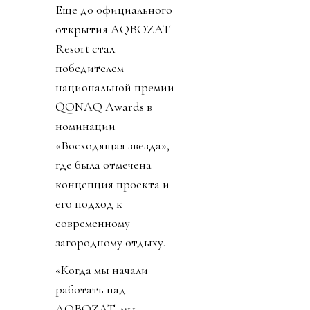
Еще до официального
открытия AQBOZAT
Resort стал
победителем
национальной премии
QONAQ Awards в
номинации
«Восходящая звезда»,
где была отмечена
концепция проекта и
его подход к
современному
загородному отдыху.
«Когда мы начали
работать над
AQBOZAT, мы