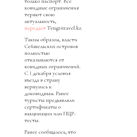
только паспорт. Все
ковидные ограничения
теряют свою
актуальность,
передает
Tengritravel.kz.
Таким образом, власти
Сейшельских островов
полностью
отказываются от
ковидных ограничений.
С 1 декабря условия
въезда в страну
вернулись к
доковидным. Ранее
туристы предъявляли
сертификаты о
вакцинации или ПЦР-
тесты.
Ранее сообщалось, что