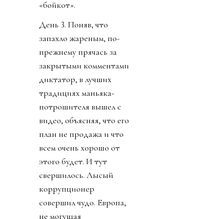
«бойкот».
День 3. Поняв, что
запахло жареным, по-
прежнему прячась за
закрытыми комментами
диктатор, в лучших
традициях маньяка-
потрошителя вышел с
видео, объясняя, что его
план не продажа и что
всем очень хорошо от
этого будет. И тут
свершилось. Лысый
коррупционер
совершил чудо. Европа,
не могущая