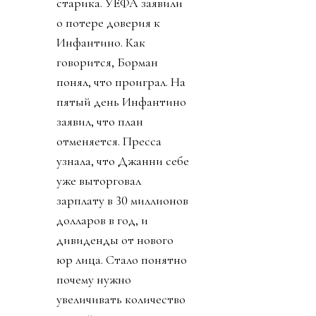
старика. УЕФА заявили
о потере доверия к
Инфантино. Как
говорится, Борман
понял, что проиграл. На
пятый день Инфантино
заявил, что план
отменяется. Пресса
узнала, что Джанни себе
уже выторговал
зарплату в 30 миллионов
долларов в год, и
дивиденды от нового
юр лица. Стало понятно
почему нужно
увеличивать количество