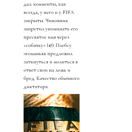
дал: комменты, как
всегда, у него и у FIFA
закрыты. Чиновник
запретил упоминать его
пресвятое имя через
«собачку» (@). Плебсу
эгоманьяк предложил
заткнуться и молиться в
ответ свои на ложь и
бред. Качество обычного
диктатора.