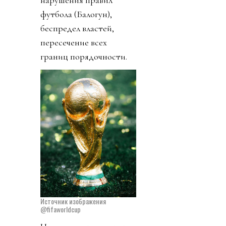
футбола (Балогун),
беспредел властей,
пересечение всех
границ порядочности.
Источник изображения
@fifaworldcup