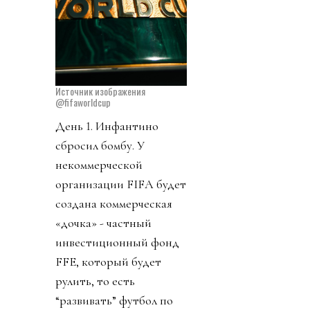
Источник изображения
@fifaworldcup
День 1. Инфантино
сбросил бомбу. У
некоммерческой
организации FIFA будет
создана коммерческая
«дочка» - частный
инвестиционный фонд
FFE, который будет
рулить, то есть
“развивать” футбол по