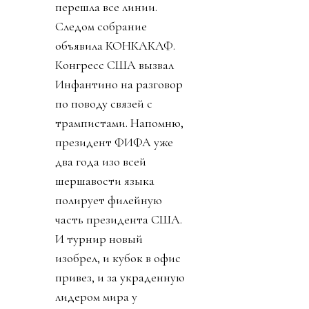
перешла все линии.
Следом собрание
объявила КОНКАКАФ.
Конгресс США вызвал
Инфантино на разговор
по поводу связей с
трампистами. Напомню,
президент ФИФА уже
два года изо всей
шершавости языка
полирует филейную
часть президента США.
И турнир новый
изобрел, и кубок в офис
привез, и за украденную
лидером мира у