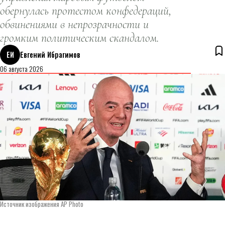
обернулась протестом конфедераций,
обвинениями в непрозрачности и
громким политическим скандалом.
ЕИ
Евгений Ибрагимов
06 августа 2026
Источник изображения AP Photo