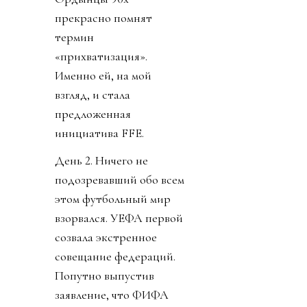
прекрасно помнят
термин
«прихватизация».
Именно ей, на мой
взгляд, и стала
предложенная
инициатива FFE.
День 2. Ничего не
подозревавший обо всем
этом футбольный мир
взорвался. УЕФА первой
созвала экстренное
совещание федераций.
Попутно выпустив
заявление, что ФИФА