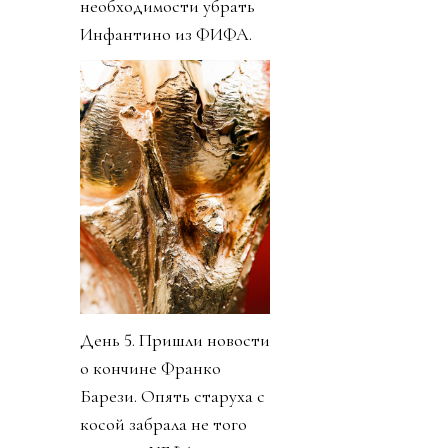
необходимости убрать
Инфантино из ФИФА.
День 5. Пришли новости
о кончине Франко
Барези. Опять старуха с
косой забрала не того