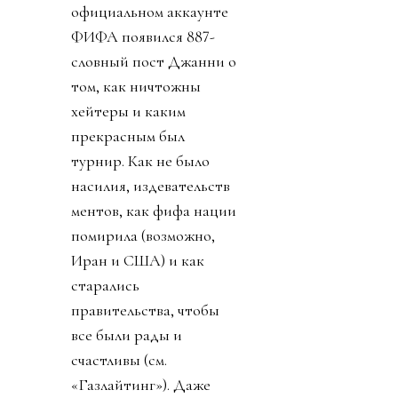
официальном аккаунте
ФИФА появился 887-
словный пост Джанни о
том, как ничтожны
хейтеры и каким
прекрасным был
турнир. Как не было
насилия, издевательств
ментов, как фифа нации
помирила (возможно,
Иран и США) и как
старались
правительства, чтобы
все были рады и
счастливы (см.
«Газлайтинг»). Даже