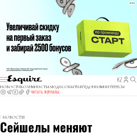
KZ
НОВОСТИ
КОЛУМНИСТЫ
ЛЮДИ
СОБЫТИЯ
ГЕДОНИЗМ
ИНТЕРЕСЫ
ЧИТАТЬ ЖУРНАЛЫ
НОВОСТИ
Сейшелы меняют