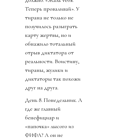
Теперь проваливай». У
тирана не только не
получилось разыграть
карту жертвы, но и
обнажило тотальный
отрыв диктатора от
реальности. Воистину,
тираны, жулики и
диктаторы так похожи
друг на друга.
День 8. Понедельник. А
где же главный
бенефициар и
«папочка» лысого из
ФИФА? А он не