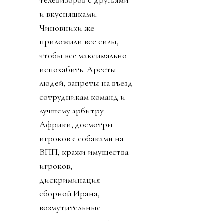
и вкусняшками.
Чиновники же
приложили все силы,
чтобы все максимально
испохабить. Аресты
людей, запреты на въезд
сотрудникам команд и
лучшему арбитру
Африки, досмотры
игроков с собаками на
ВПП, кражи имущества
игроков,
дискриминация
сборной Ирана,
возмутительные
нарушения правил