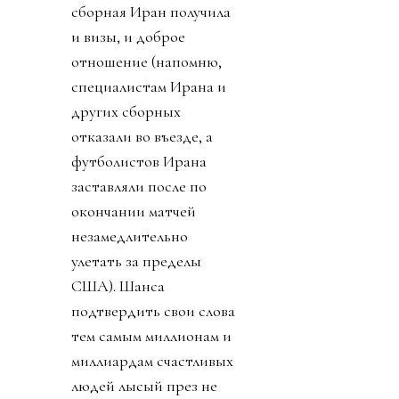
сборная Иран получила
и визы, и доброе
отношение (напомню,
специалистам Ирана и
других сборных
отказали во въезде, а
футболистов Ирана
заставляли после по
окончании матчей
незамедлительно
улетать за пределы
США). Шанса
подтвердить свои слова
тем самым миллионам и
миллиардам счастливых
людей лысый през не