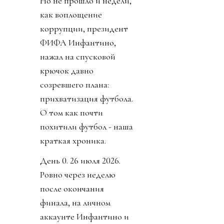
Но не прошло и недели,
как воплощение
коррупции, президент
ФИФА Инфантино,
нажал на спусковой
крючок давно
созревшего плана:
прихватизация футбола.
О том как почти
похитили футбол - наша
краткая хроника.
День 0. 26 июля 2026.
Ровно через неделю
после окончания
финала, на личном
аккаунте Инфантино и