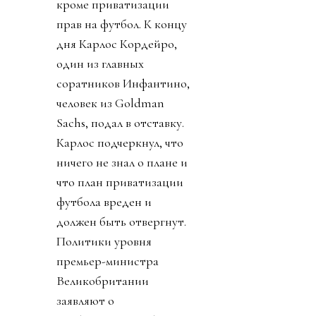
кроме приватизации
прав на футбол. К концу
дня Карлос Кордейро,
один из главных
соратников Инфантино,
человек из Goldman
Sachs, подал в отставку.
Карлос подчеркнул, что
ничего не знал о плане и
что план приватизации
футбола вреден и
должен быть отвергнут.
Политики уровня
премьер-министра
Великобритании
заявляют о