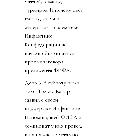
матчей, команд,
турниров. И почему рвет
глотку, жилы и
отверстия в своем теле
Инфантино.
Конфедерации же
начали объединяться
против заговора
президента ФИФА.
День 6. В субботу было
тихо. Только Катар
заявил о своей
поддержке Инфантино.
Напомню, шеф ФИФА и
чемпионат у них провел,
и на их джете летал по