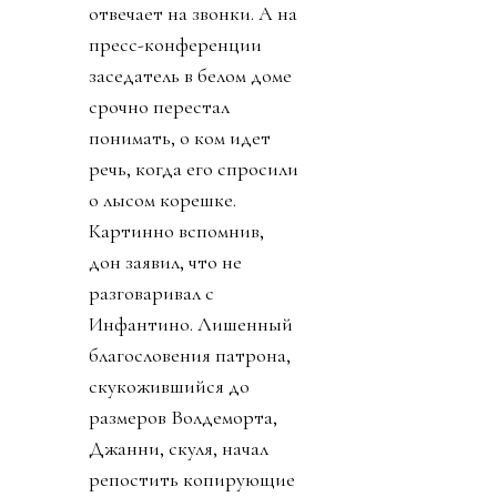
отвечает на звонки. А на
пресс-конференции
заседатель в белом доме
срочно перестал
понимать, о ком идет
речь, когда его спросили
о лысом корешке.
Картинно вспомнив,
дон заявил, что не
разговаривал с
Инфантино. Лишенный
благословения патрона,
скукожившийся до
размеров Волдеморта,
Джанни, скуля, начал
репостить копирующие