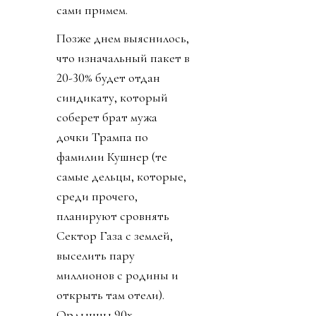
сами примем.
Позже днем выяснилось,
что изначальный пакет в
20-30% будет отдан
синдикату, который
соберет брат мужа
дочки Трампа по
фамилии Кушнер (те
самые дельцы, которые,
среди прочего,
планируют сровнять
Сектор Газа с землей,
выселить пару
миллионов с родины и
открыть там отели).
Ордынцы 90х