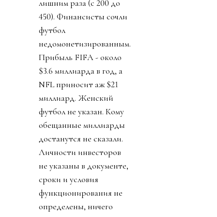
лишним раза (с 200 до
450). Финансисты сочли
футбол
недомонетизированным.
Прибыль FIFA - около
$3.6 миллиарда в год, а
NFL приносит аж $21
миллиард. Женский
футбол не указан. Кому
обещанные миллиарды
достанутся не сказали.
Личности инвесторов
не указаны в документе,
сроки и условия
функционирования не
определены, ничего