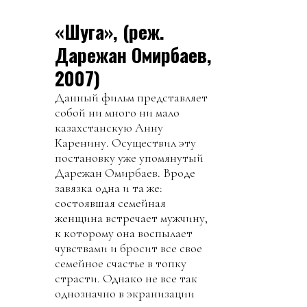
«Шуга», (реж.
Дарежан Омирбаев,
2007)
Данный фильм представляет
собой ни много ни мало
казахстанскую Анну
Каренину. Осуществил эту
постановку уже упомянутый
Дарежан Омирбаев. Вроде
завязка одна и та же:
состоявшая семейная
женщина встречает мужчину,
к которому она воспылает
чувствами и бросит все свое
семейное счастье в топку
страсти. Однако не все так
однозначно в экранизации