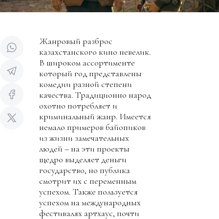
Жанровый разброс
казахстанского кино невелик.
В широком ассортименте
который год представлены
комедии разной степени
качества. Традиционно народ
охотно потребляет и
криминальный жанр. Имеется
немало примеров байопиков
из жизни замечательных
людей – на эти проекты
щедро выделяет деньги
государство, но публика
смотрит их с переменным
успехом. Также пользуется
успехом на международных
фестивалях артхаус, почти