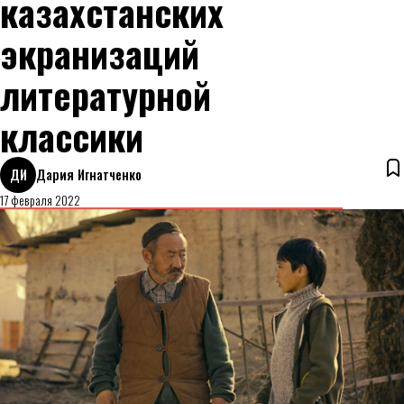
казахстанских
экранизаций
литературной
классики
ДИ
Дария Игнатченко
17 февраля 2022