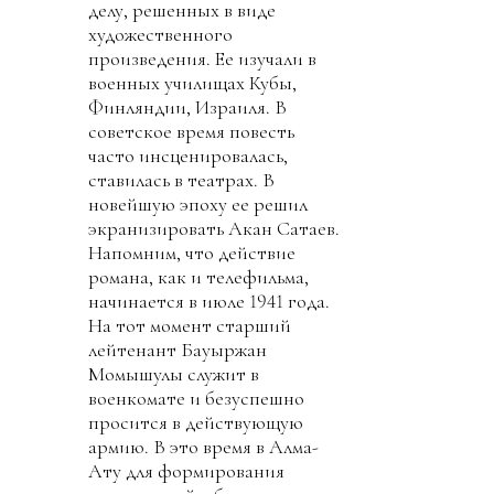
делу, решенных в виде
художественного
произведения. Ее изучали в
военных училищах Кубы,
Финляндии, Израиля. В
советское время повесть
часто инсценировалась,
ставилась в театрах. В
новейшую эпоху ее решил
экранизировать Акан Сатаев.
Напомним, что действие
романа, как и телефильма,
начинается в июле 1941 года.
На тот момент старший
лейтенант Бауыржан
Момышулы служит в
военкомате и безуспешно
просится в действующую
армию. В это время в Алма-
Ату для формирования