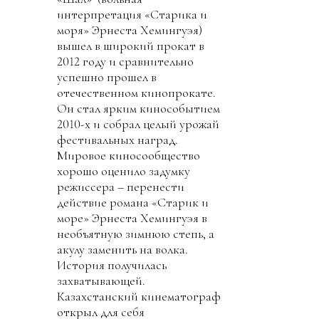
интерпретация «Старика и
моря» Эрнеста Хемингуэя)
вышел в широкий прокат в
2012 году и сравнительно
успешно прошел в
отечественном кинопрокате.
Он стал ярким кинособытием
2010-х и собрал целый урожай
фестивальных наград.
Мировое киносообщество
хорошо оценило задумку
режиссера – перенести
действие романа «Старик и
море» Эрнеста Хемингуэя в
необъятную зимнюю степь, а
акулу заменить на волка.
История получилась
захватывающей.
Казахстанский кинематограф
открыл для себя