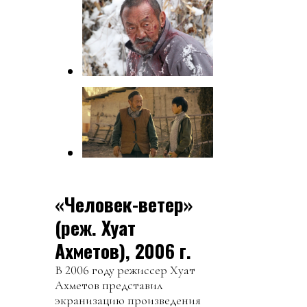
«Человек-ветер»
(реж. Хуат
Ахметов), 2006 г.
В 2006 году режиссер Хуат
Ахметов представил
экранизацию произведения