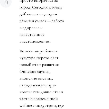
просто выбраться за
город. Сегодня к этому
добавился еще один
важный смысл — забота
о здоровье и
качественное
восстановление.
Во всем мире банная
культура переживает
новый этап развития.
Финские сауны,
японские онсэны,
скандинавские spa-
комплексы давно стали
частью современной
wellness-индустрии, где