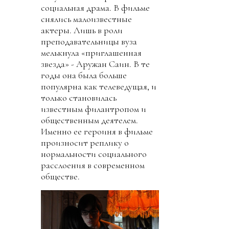
социальная драма. В фильме
снялись малоизвестные
актеры. Лишь в роли
преподавательницы вуза
мелькнула «приглашенная
звезда» - Аружан Саин. В те
годы она была больше
популярна как телеведущая, и
только становилась
известным филантропом и
общественным деятелем.
Именно ее героиня в фильме
произносит реплику о
нормальности социального
расслоения в современном
обществе.