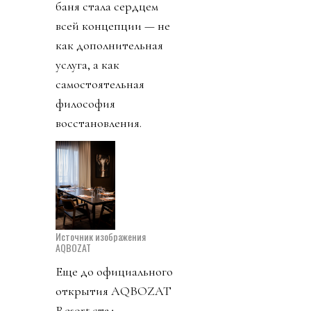
баня стала сердцем
всей концепции — не
как дополнительная
услуга, а как
самостоятельная
философия
восстановления.
Источник изображения
AQBOZAT
Еще до официального
открытия AQBOZAT
Resort стал