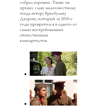
собрал хорошие. Также он
принес славу малоизвестному
тогда актеру Еркебулану
Даирову, который за 2010-е
годы превратился в одного из
самых востребованных
отечественных
киноартистов.