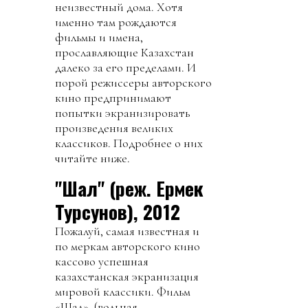
неизвестный дома. Хотя
именно там рождаются
фильмы и имена,
прославляющие Казахстан
далеко за его пределами. И
порой режиссеры авторского
кино предпринимают
попытки экранизировать
произведения великих
классиков. Подробнее о них
читайте ниже.
"Шал" (реж. Ермек
Турсунов), 2012
Пожалуй, самая известная и
по меркам авторского кино
кассово успешная
казахстанская экранизация
мировой классики. Фильм
«Шал» (вольная