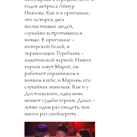
годов актриса Айнур
Ниязова. Как и в оригинале,
это история двух
несчастливых людей,
случайно встретившихся
ночью. В оригинале –
питерской белой, в
экранизации Туребаева –
алматинской черной. Наших
героев зовут Марат, он
работает охранником в
ночном клубе, и Мариям, его
случайная знакомая. Как и у
Достоевского, одна ночь
меняет судьбы героев. Далее –
лучше один раз увидеть, чем
много раз спойлерить.