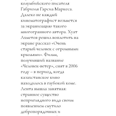
колумбийского писателя
Габриэля Гарсиа Маркеса.
Далеко не каждый
кинематографист возьмется
за экранизацию такого
многогранного автора. Хуат
Ахметов решил воплотить на
экране рассказ «Очень
старый человек с огромными
крыльями». Фильм,
получивший название
«Человек-ветер», снят в 2006
году – в период, когда
казахстанское кино
находилось в глубокой коме.
Лента вышла занятная:
странное существо
неприглядного вида своим
появлением смутило
добропорядочных и