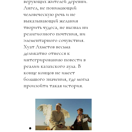
верующих жителей деревни.
Ангел, не понимающий
человеческую речь и не
выказывающий желания
творить чудеса, не вызвал ни
религиозного почтения, ни
элементарного сочувствия.
Хуат Ахметов весьма
деликатно отнесся к
интегрированию повести в
реалии казахского аула. В
конце концов не имеет
большого значения, где могла
произойти такая история.