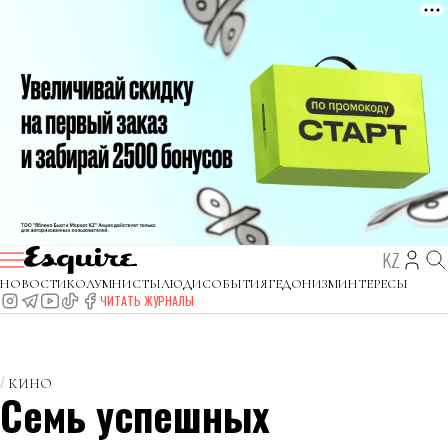
KZ
НОВОСТИ
КОЛУМНИСТЫ
ЛЮДИ
СОБЫТИЯ
ГЕДОНИЗМ
ИНТЕРЕСЫ
ЧИТАТЬ ЖУРНАЛЫ
КИНО
Семь успешных