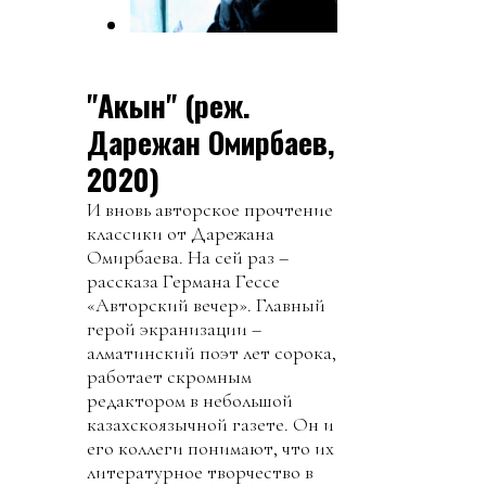
"Акын" (реж.
Дарежан Омирбаев,
2020)
И вновь авторское прочтение
классики от Дарежана
Омирбаева. На сей раз –
рассказа Германа Гессе
«Авторский вечер». Главный
герой экранизации –
алматинский поэт лет сорока,
работает скромным
редактором в небольшой
казахскоязычной газете. Он и
его коллеги понимают, что их
литературное творчество в