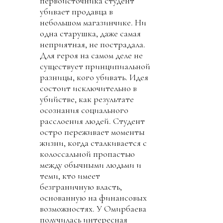
первоисточника студент
убивает продавца в
небольшом магазинчике. Ни
одна старушка, даже самая
неприятная, не пострадала.
Для героя на самом деле не
существует принципиальной
разницы, кого убивать. Идея
состоит исключительно в
убийстве, как результате
осознания социального
расслоения людей. Студент
остро переживает моменты
жизни, когда сталкивается с
колоссальной пропастью
между обычными людьми и
теми, кто имеет
безграничную власть,
основанную на финансовых
возможностях. У Омирбаева
получилась интересная