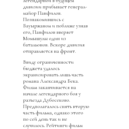
легендарной в будущем
дивизии прибывает генерал-
майор Панфилов.
Познакомившись с
Бауыржаном и поближе узнав
его, Панфилов вверяет
Момышулы один из
батальонов. Вскоре дивизия
отправляется на фронт.
Ввиду ограниченности
бюджета удалось
экранизировать лишь часть
романа Александра Бека.
Фильм заканчивается на
начале легендарного боя у
разъезда Дубосеково.
Предполагалось снять вторую
часть фильма, однако этого
по сей день так и не
случилось. Рейтинги фильм