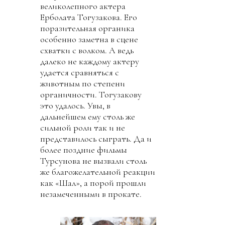
великолепного актера
Ерболата Тогузакова. Его
поразительная органика
особенно заметна в сцене
схватки с волком. А ведь
далеко не каждому актеру
удается сравняться с
животным по степени
органичности. Тогузакову
это удалось. Увы, в
дальнейшем ему столь же
сильной роли так и не
представилось сыграть. Да и
более поздние фильмы
Турсунова не вызвали столь
же благожелательной реакции
как «Шал», а порой прошли
незамеченными в прокате.