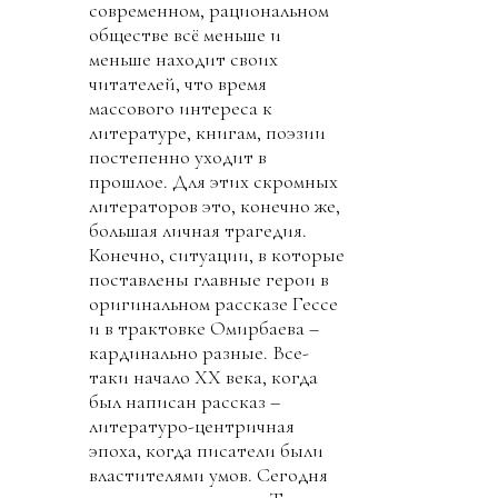
современном, рациональном
обществе всё меньше и
меньше находит своих
читателей, что время
массового интереса к
литературе, книгам, поэзии
постепенно уходит в
прошлое. Для этих скромных
литераторов это, конечно же,
большая личная трагедия.
Конечно, ситуации, в которые
поставлены главные герои в
оригинальном рассказе Гессе
и в трактовке Омирбаева –
кардинально разные. Все-
таки начало ХХ века, когда
был написан рассказ –
литературо-центричная
эпоха, когда писатели были
властителями умов. Сегодня