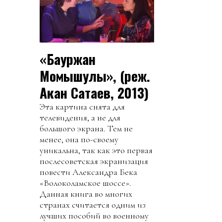
«Бауржан
Момышулы», (реж.
Акан Сатаев, 2013)
Эта картина снята для
телевидения, а не для
большого экрана. Тем не
менее, она по-своему
уникальна, так как это первая
послесоветская экранизация
повести Александра Бека
«Волоколамское шоссе».
Данная книга во многих
странах считается одним из
лучших пособий во военному