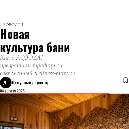
НОВОСТИ
Новая
культура бани
Как в AQBOZAT
превратили традицию в
современный wellness-ритуал
Др
Дежурный редактор
04 августа 2026