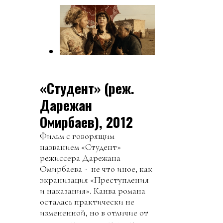
«Студент» (реж.
Дарежан
Омирбаев), 2012
Фильм с говорящим
названием «Студент»
режиссера Дарежана
Омирбаева - не что иное, как
экранизация «Преступления
и наказания». Канва романа
осталась практически не
измененной, но в отличие от