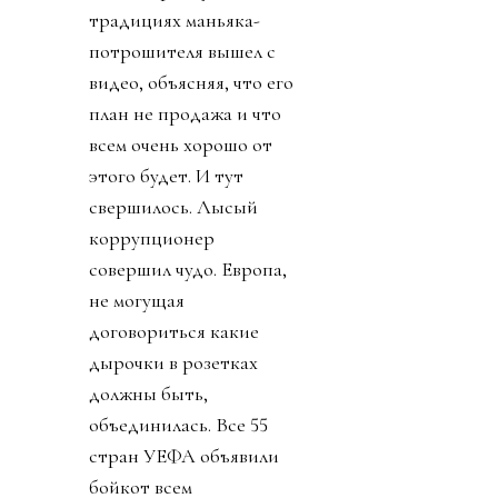
традициях маньяка-
потрошителя вышел с
видео, объясняя, что его
план не продажа и что
всем очень хорошо от
этого будет. И тут
свершилось. Лысый
коррупционер
совершил чудо. Европа,
не могущая
договориться какие
дырочки в розетках
должны быть,
объединилась. Все 55
стран УЕФА объявили
бойкот всем