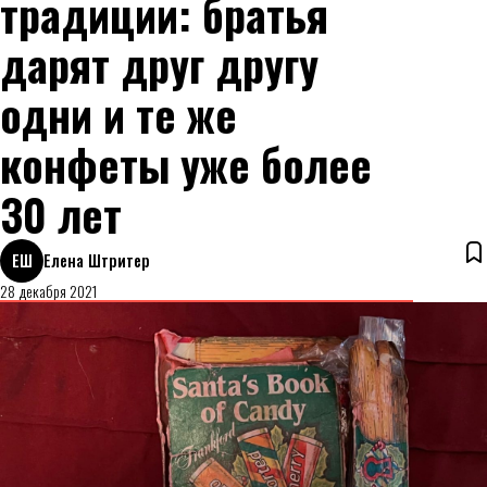
традиции: братья
дарят друг другу
одни и те же
конфеты уже более
30 лет
ЕШ
Елена Штритер
28 декабря 2021