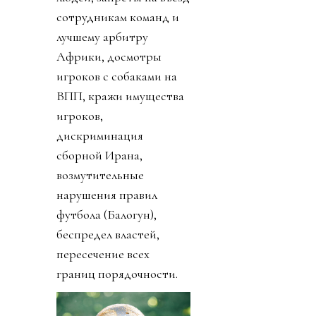
сотрудникам команд и
лучшему арбитру
Африки, досмотры
игроков с собаками на
ВПП, кражи имущества
игроков,
дискриминация
сборной Ирана,
возмутительные
нарушения правил
футбола (Балогун),
беспредел властей,
пересечение всех
границ порядочности.