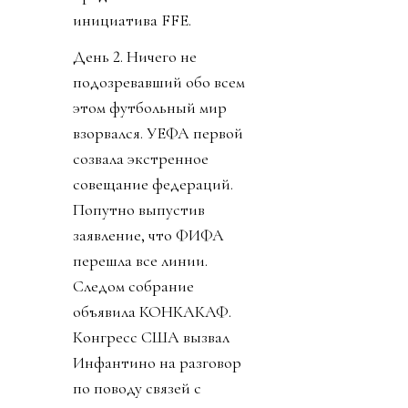
инициатива FFE.
День 2. Ничего не
подозревавший обо всем
этом футбольный мир
взорвался. УЕФА первой
созвала экстренное
совещание федераций.
Попутно выпустив
заявление, что ФИФА
перешла все линии.
Следом собрание
объявила КОНКАКАФ.
Конгресс США вызвал
Инфантино на разговор
по поводу связей с