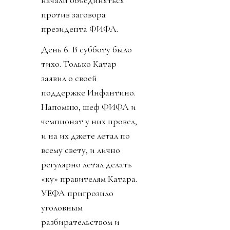
против заговора
президента ФИФА.
День 6. В субботу было
тихо. Только Катар
заявил о своей
поддержке Инфантино.
Напомню, шеф ФИФА и
чемпионат у них провел,
и на их джете летал по
всему свету, и лично
регулярно летал делать
«ку» правителям Катара.
УЕФА пригрозило
уголовным
разбирательством и