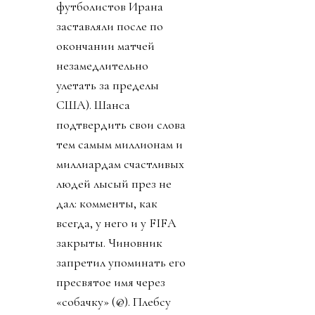
футболистов Ирана
заставляли после по
окончании матчей
незамедлительно
улетать за пределы
США). Шанса
подтвердить свои слова
тем самым миллионам и
миллиардам счастливых
людей лысый през не
дал: комменты, как
всегда, у него и у FIFA
закрыты. Чиновник
запретил упоминать его
пресвятое имя через
«собачку» (@). Плебсу