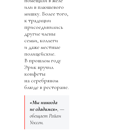
помещали в желе
или в плюшевого
мишку. Более того,
к традиции
присоединились
другие члены
семьи, коллеги
и даже местные
полицейские.
В прошлом году
Эрик вручил
конфеты
на серебряном
блюде в ресторане.
«Мы никогда
не сдадимся»
, —
обещает Райан
Уоссон.