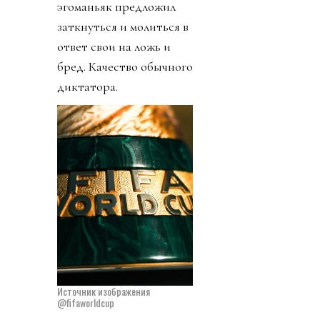
эгоманьяк предложил
заткнуться и молиться в
ответ свои на ложь и
бред. Качество обычного
диктатора.
Источник изображения
@fifaworldcup