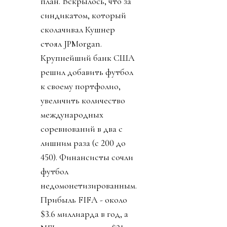
план. Вскрылось, что за
синдикатом, который
сколачивал Кушнер
стоял JPMorgan.
Крупнейший банк США
решил добавить футбол
к своему портфолио,
увеличить количество
международных
соревнований в два с
лишним раза (с 200 до
450). Финансисты сочли
футбол
недомонетизированным.
Прибыль FIFA - около
$3.6 миллиарда в год, а