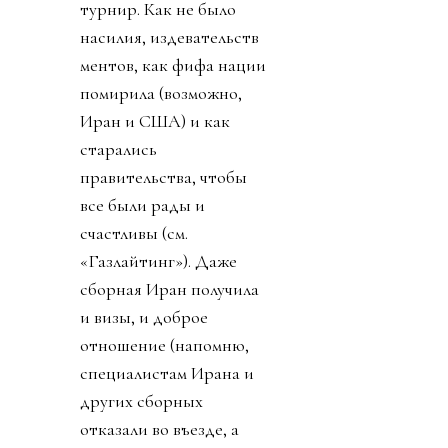
турнир. Как не было
насилия, издевательств
ментов, как фифа нации
помирила (возможно,
Иран и США) и как
старались
правительства, чтобы
все были рады и
счастливы (см.
«Газлайтинг»). Даже
сборная Иран получила
и визы, и доброе
отношение (напомню,
специалистам Ирана и
других сборных
отказали во въезде, а