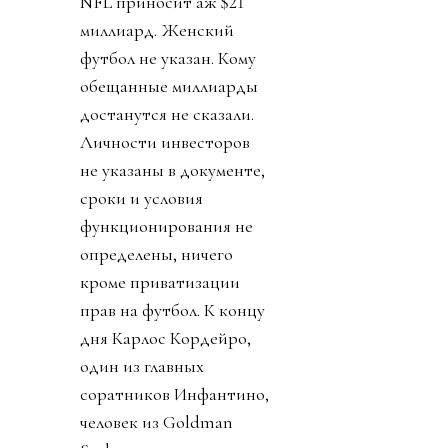
NFL приносит аж $21
миллиард. Женский
футбол не указан. Кому
обещанные миллиарды
достанутся не сказали.
Личности инвесторов
не указаны в документе,
сроки и условия
функционирования не
определены, ничего
кроме приватизации
прав на футбол. К концу
дня Карлос Кордейро,
один из главных
соратников Инфантино,
человек из Goldman