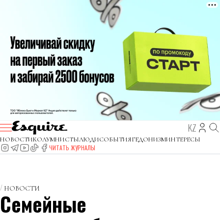
KZ
НОВОСТИ
КОЛУМНИСТЫ
ЛЮДИ
СОБЫТИЯ
ГЕДОНИЗМ
ИНТЕРЕСЫ
ЧИТАТЬ ЖУРНАЛЫ
НОВОСТИ
Семейные