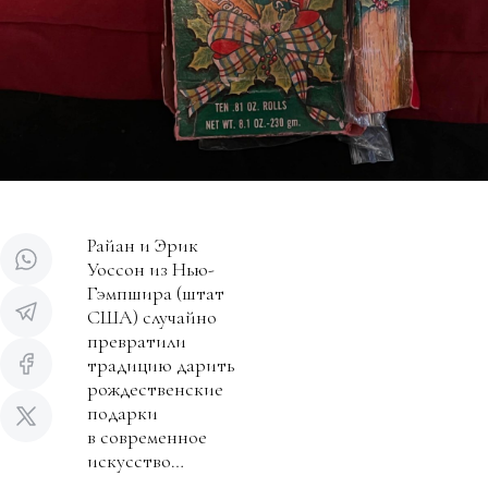
Райан и Эрик
Уоссон из Нью-
Гэмпшира (штат
США) случайно
превратили
традицию дарить
рождественские
подарки
в современное
искусство…