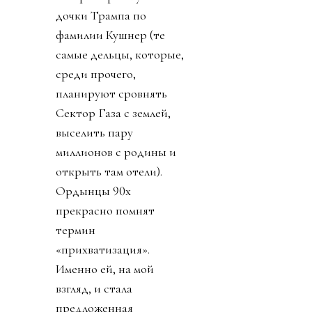
дочки Трампа по
фамилии Кушнер (те
самые дельцы, которые,
среди прочего,
планируют сровнять
Сектор Газа с землей,
выселить пару
миллионов с родины и
открыть там отели).
Ордынцы 90х
прекрасно помнят
термин
«прихватизация».
Именно ей, на мой
взгляд, и стала
предложенная