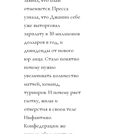
отменяется. Пресса
узнала, что Джанни себе
уже выторговал
зарплату в 30 миллионов
долларов в год, и
дивиденды от нового
юр лица. Стало понятно
почему нужно
увеличивать количество
матчей, команд,
турниров. И почему рвет
глотку, жилы и
отверстия в своем теле
Инфантино.
Конфедерации же
начали объединяться