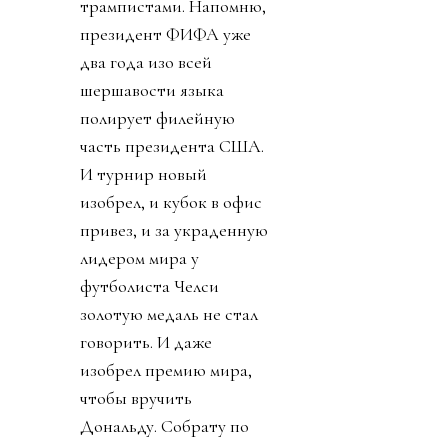
трампистами. Напомню,
президент ФИФА уже
два года изо всей
шершавости языка
полирует филейную
часть президента США.
И турнир новый
изобрел, и кубок в офис
привез, и за украденную
лидером мира у
футболиста Челси
золотую медаль не стал
говорить. И даже
изобрел премию мира,
чтобы вручить
Дональду. Собрату по