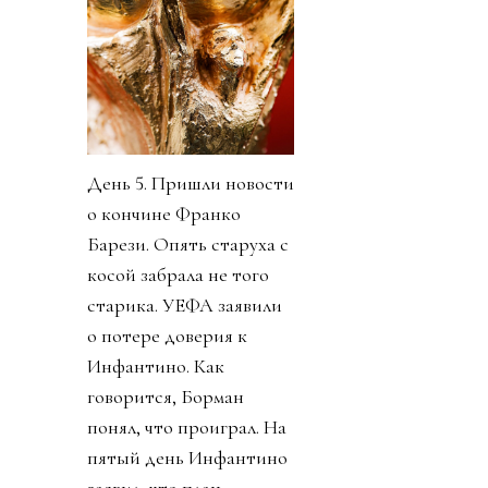
День 5. Пришли новости
о кончине Франко
Барези. Опять старуха с
косой забрала не того
старика. УЕФА заявили
о потере доверия к
Инфантино. Как
говорится, Борман
понял, что проиграл. На
пятый день Инфантино
заявил, что план