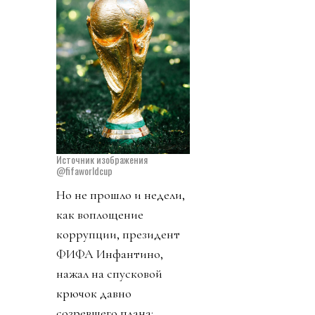
Источник изображения
@fifaworldcup
Но не прошло и недели,
как воплощение
коррупции, президент
ФИФА Инфантино,
нажал на спусковой
крючок давно
созревшего плана: