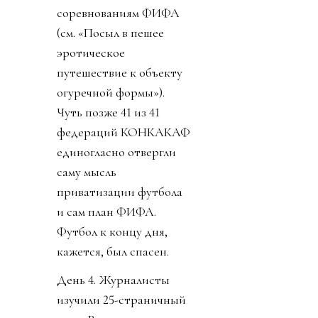
соревнованиям ФИФА
(см. «Посыл в пешее
эротическое
путешествие к объекту
огуречной формы»).
Чуть позже 41 из 41
федераций КОНКАКАФ
единогласно отвергли
саму мысль
приватизации футбола
и сам план ФИФА.
Футбол к концу дня,
кажется, был спасен.
День 4. Журналисты
изучили 25-страничный