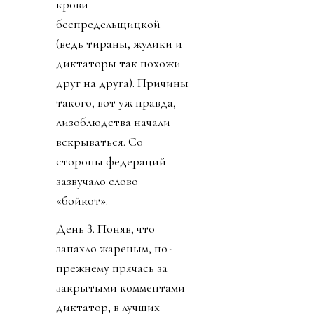
крови
беспредельщицкой
(ведь тираны, жулики и
диктаторы так похожи
друг на друга). Причины
такого, вот уж правда,
лизоблюдства начали
вскрываться. Со
стороны федераций
зазвучало слово
«бойкот».
День 3. Поняв, что
запахло жареным, по-
прежнему прячась за
закрытыми комментами
диктатор, в лучших