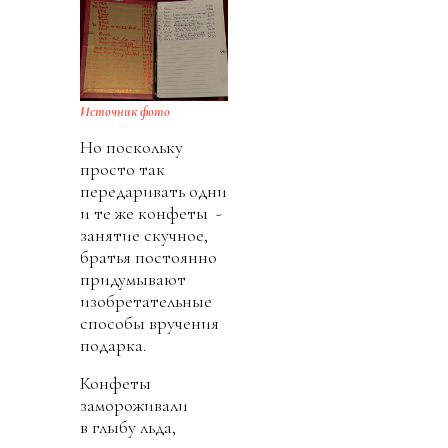
Источник фото
Но поскольку
просто так
передаривать одни
и те же конфеты -
занятие скучное,
братья постоянно
придумывают
изобретательные
способы вручения
подарка.
Конфеты
замороживали
в глыбу льда,