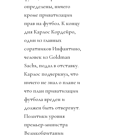
определены, ничего
кроме приватизации
прав на футбол. К концу
дня Карлос Кордейро,
один из главных
соратников Инфантино,
человек из Goldman
Sachs, подал в отставку.
Карлос подчеркнул, что
ничего не знал о плане и
что план приватизации
футбола вреден и
должен быть отвергнут.
Политики уровня
премьер-министра
Великобритании