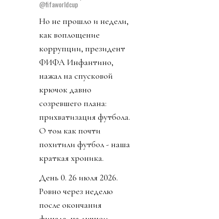
@fifaworldcup
Но не прошло и недели,
как воплощение
коррупции, президент
ФИФА Инфантино,
нажал на спусковой
крючок давно
созревшего плана:
прихватизация футбола.
О том как почти
похитили футбол - наша
краткая хроника.
День 0. 26 июля 2026.
Ровно через неделю
после окончания
финала, на личном