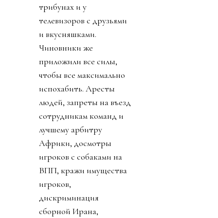
трибунах и у
телевизоров с друзьями
и вкусняшками.
Чиновники же
приложили все силы,
чтобы все максимально
испохабить. Аресты
людей, запреты на въезд
сотрудникам команд и
лучшему арбитру
Африки, досмотры
игроков с собаками на
ВПП, кражи имущества
игроков,
дискриминация
сборной Ирана,