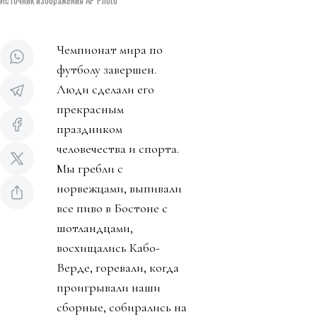
Источник изображения AP Photo
Чемпионат мира по
футболу завершен.
Люди сделали его
прекрасным
праздником
человечества и спорта.
Мы гребли с
норвежцами, выпивали
все пиво в Бостоне с
шотландцами,
восхищались Кабо-
Верде, горевали, когда
проигрывали наши
сборные, собирались на