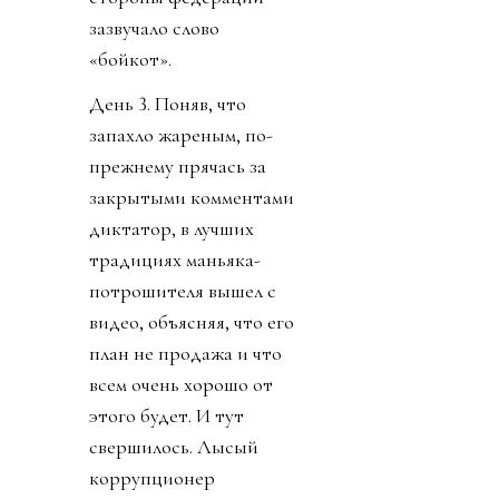
зазвучало слово
«бойкот».
День 3. Поняв, что
запахло жареным, по-
прежнему прячась за
закрытыми комментами
диктатор, в лучших
традициях маньяка-
потрошителя вышел с
видео, объясняя, что его
план не продажа и что
всем очень хорошо от
этого будет. И тут
свершилось. Лысый
коррупционер