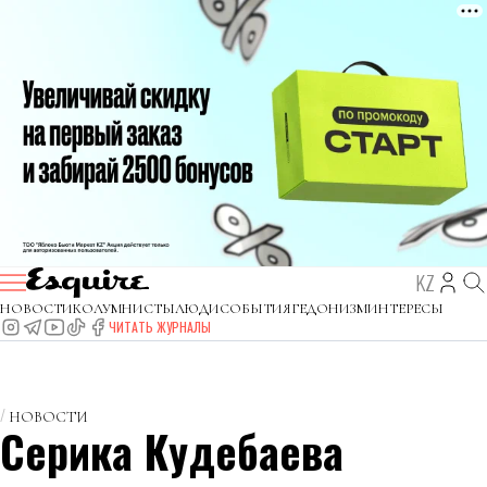
KZ
НОВОСТИ
КОЛУМНИСТЫ
ЛЮДИ
СОБЫТИЯ
ГЕДОНИЗМ
ИНТЕРЕСЫ
ЧИТАТЬ ЖУРНАЛЫ
НОВОСТИ
Серика Кудебаева