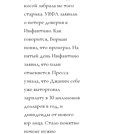
косой забрала не того
старика. УЕФА заявили
о потере доверия к
Инфантино. Как
говорится, Борман
понял, что проиграл. На
пятый день Инфантино
заявил, что план
отменяется. Пресса
узнала, что Джанни себе
уже выторговал
зарплату в 30 миллионов
долларов в год, и
дивиденды от нового
юр лица. Стало понятно
почему нужно