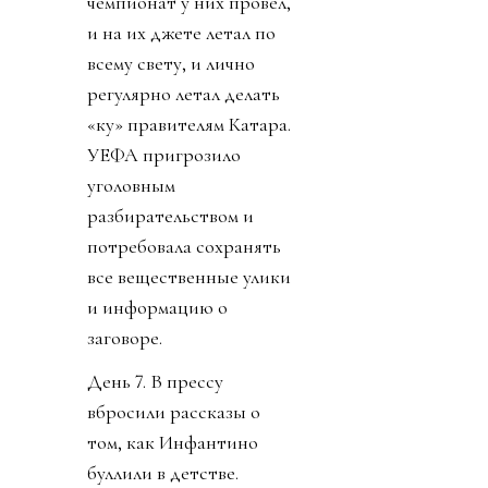
чемпионат у них провел,
и на их джете летал по
всему свету, и лично
регулярно летал делать
«ку» правителям Катара.
УЕФА пригрозило
уголовным
разбирательством и
потребовала сохранять
все вещественные улики
и информацию о
заговоре.
День 7. В прессу
вбросили рассказы о
том, как Инфантино
буллили в детстве.