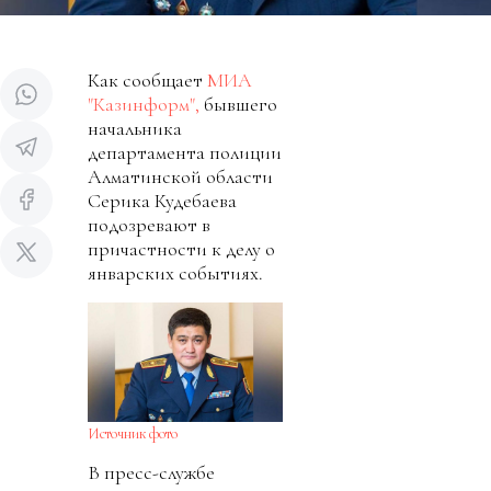
Как сообщает
МИА
"Казинформ",
бывшего
начальника
департамента полиции
Алматинской области
Серика Кудебаева
подозревают в
причастности к делу о
январских событиях.
Источник фото
В пресс-службе