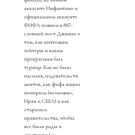
аккаунте Инфантино и
официальном аккаунте
ФИФА появился 887-
словный пост Джанни о
том, как ничтожны
хейтеры и каким
прекрасным был
турнир. Как не было
насилия, издевательств
ментов, как фифа нации
помирила (возможно,
Иран и США) и как
старались
правительства, чтобы
все были рады и
счастливы (см.