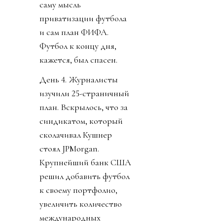
саму мысль
приватизации футбола
и сам план ФИФА.
Футбол к концу дня,
кажется, был спасен.
День 4. Журналисты
изучили 25-страничный
план. Вскрылось, что за
синдикатом, который
сколачивал Кушнер
стоял JPMorgan.
Крупнейший банк США
решил добавить футбол
к своему портфолио,
увеличить количество
международных