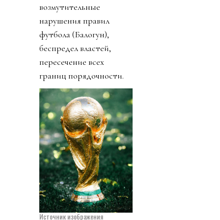
возмутительные
нарушения правил
футбола (Балогун),
беспредел властей,
пересечение всех
границ порядочности.
Источник изображения