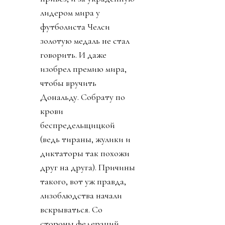
лидером мира у
футболиста Челси
золотую медаль не стал
говорить. И даже
изобрел премию мира,
чтобы вручить
Дональду. Собрату по
крови
беспредельщицкой
(ведь тираны, жулики и
диктаторы так похожи
друг на друга). Причины
такого, вот уж правда,
лизоблюдства начали
вскрываться. Со
стороны федераций