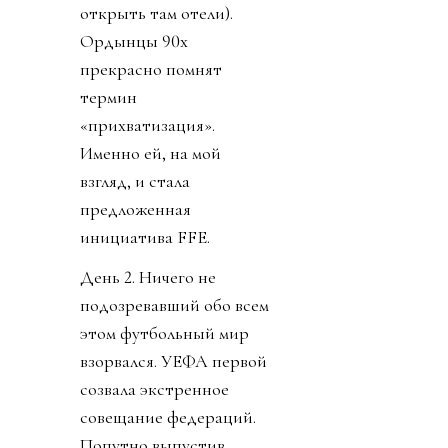
открыть там отели).
Ордынцы 90х
прекрасно помнят
термин
«прихватизация».
Именно ей, на мой
взгляд, и стала
предложенная
инициатива FFE.
День 2. Ничего не
подозревавший обо всем
этом футбольный мир
взорвался. УЕФА первой
созвала экстренное
совещание федераций.
Попутно выпустив