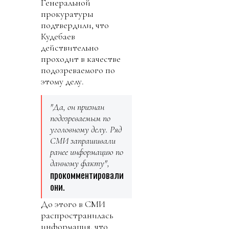
Генеральной
прокуратуры
подтвердили, что
Кудебаев
действительно
проходит в качестве
подозреваемого по
этому делу.
"Да, он признан
подозреваемым по
уголовному делу. Ряд
СМИ запрашивали
ранее информацию по
данному факту",
прокомментировали
они.
До этого в СМИ
распространилась
информация, что