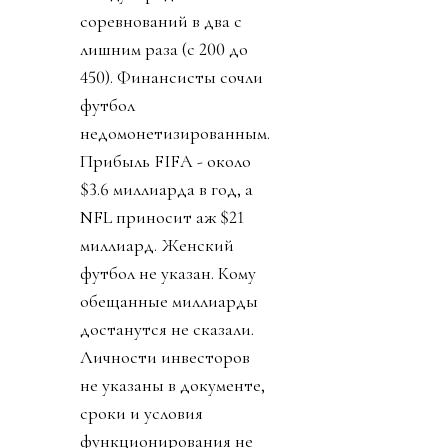
соревнований в два с
лишним раза (с 200 до
450). Финансисты сочли
футбол
недомонетизированным.
Прибыль FIFA - около
$3.6 миллиарда в год, а
NFL приносит аж $21
миллиард. Женский
футбол не указан. Кому
обещанные миллиарды
достанутся не сказали.
Личности инвесторов
не указаны в документе,
сроки и условия
функционирования не