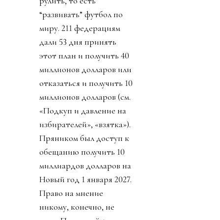
рулить, то есть
“развивать” футбол по
миру. 211 федерациям
дали 53 дня принять
этот план и получить 40
миллионов долларов или
отказаться и получить 10
миллионов долларов (см.
«Подкуп и давление на
избирателей», «взятка»).
Пряником был доступ к
обещанию получить 10
миллиардов долларов на
Новый год 1 января 2027.
Право на мнение
никому, конечно, не