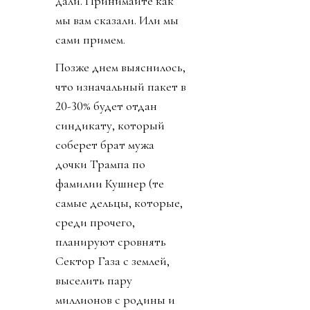
дали. Принимайте как
мы вам сказали. Или мы
сами примем.
Позже днем выяснилось,
что изначальный пакет в
20-30% будет отдан
синдикату, который
соберет брат мужа
дочки Трампа по
фамилии Кушнер (те
самые дельцы, которые,
среди прочего,
планируют сровнять
Сектор Газа с землей,
выселить пару
миллионов с родины и