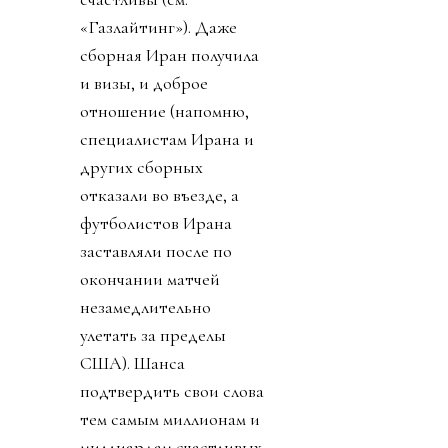
«Газлайтинг»). Даже
сборная Иран получила
и визы, и доброе
отношение (напомню,
специалистам Ирана и
других сборных
отказали во въезде, а
футболистов Ирана
заставляли после по
окончании матчей
незамедлительно
улетать за пределы
США). Шанса
подтвердить свои слова
тем самым миллионам и
миллиардам счастливых