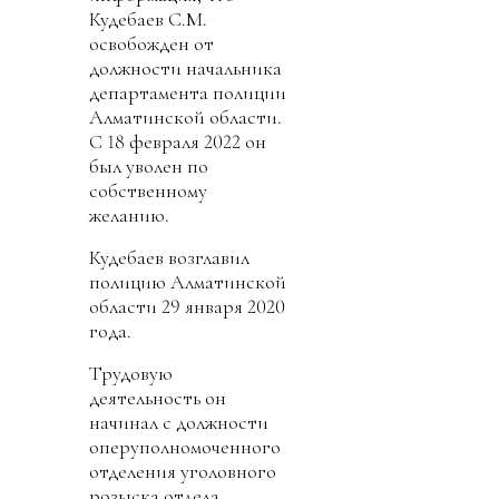
Кудебаев С.М.
освобожден от
должности начальника
департамента полиции
Алматинской области.
С 18 февраля 2022 он
был уволен по
собственному
желанию.
Кудебаев возглавил
полицию Алматинской
области 29 января 2020
года.
Трудовую
деятельность он
начинал с должности
оперуполномоченного
отделения уголовного
розыска отдела