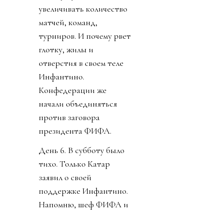
увеличивать количество
матчей, команд,
турниров. И почему рвет
глотку, жилы и
отверстия в своем теле
Инфантино.
Конфедерации же
начали объединяться
против заговора
президента ФИФА.
День 6. В субботу было
тихо. Только Катар
заявил о своей
поддержке Инфантино.
Напомню, шеф ФИФА и