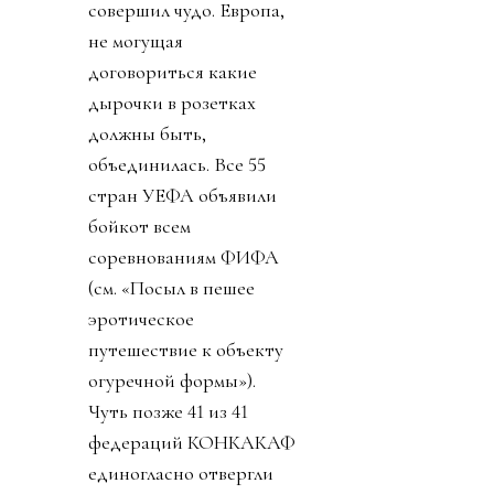
совершил чудо. Европа,
не могущая
договориться какие
дырочки в розетках
должны быть,
объединилась. Все 55
стран УЕФА объявили
бойкот всем
соревнованиям ФИФА
(см. «Посыл в пешее
эротическое
путешествие к объекту
огуречной формы»).
Чуть позже 41 из 41
федераций КОНКАКАФ
единогласно отвергли