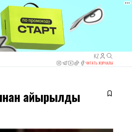
KZ
ЧИТАТЬ ЖУРНАЛЫ
ығынан айырылды