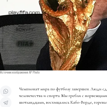
Источник изображения AP Photo
Чемпионат мира по футболу завершен. Люди сд
человечества и спорта. Мы гребли с норвежцами
шотландцами, восхищались Кабо-Верде, горева