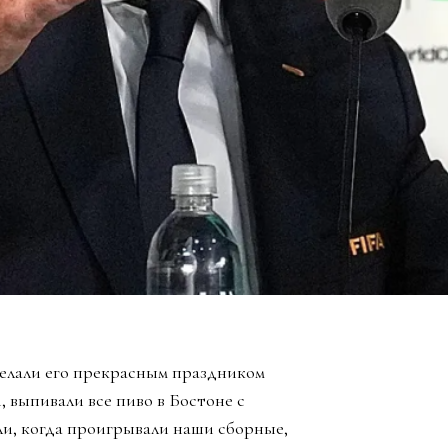
елали его прекрасным праздником
, выпивали все пиво в Бостоне с
ли, когда проигрывали наши сборные,