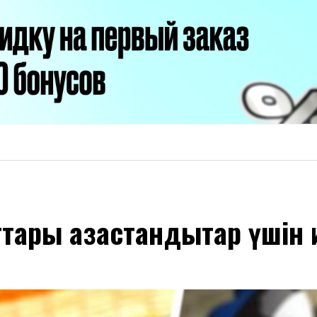
ары қазақстандықтар үшін