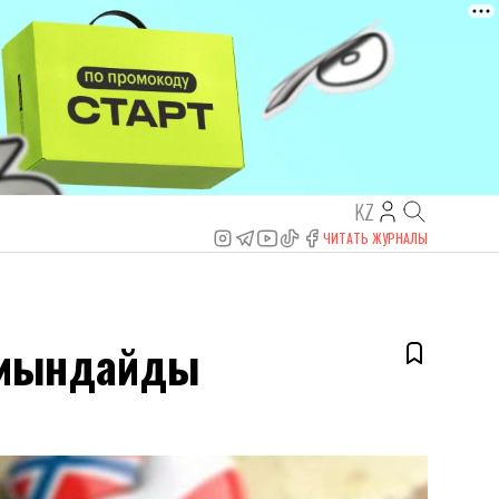
KZ
ЧИТАТЬ ЖУРНАЛЫ
 қиындайды