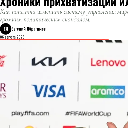
Хроники прихватизации и
Как попытка изменить систему управления миро
громким политическим скандалом.
ЕИ
Евгений Ибрагимов
06 августа 2026