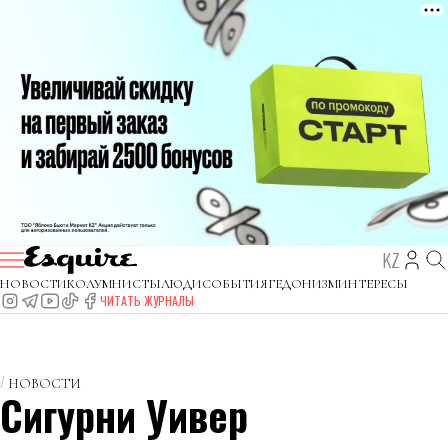
KZ
НОВОСТИ
КОЛУМНИСТЫ
ЛЮДИ
СОБЫТИЯ
ГЕДОНИЗМ
ИНТЕРЕСЫ
ЧИТАТЬ ЖУРНАЛЫ
НОВОСТИ
Сигурни Уивер