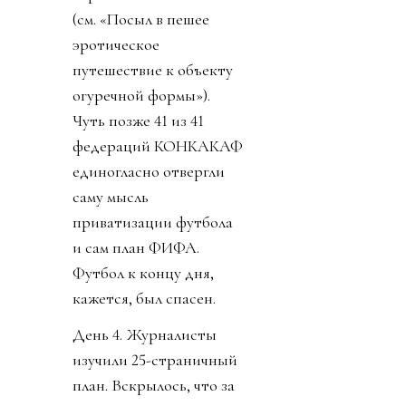
(см. «Посыл в пешее
эротическое
путешествие к объекту
огуречной формы»).
Чуть позже 41 из 41
федераций КОНКАКАФ
единогласно отвергли
саму мысль
приватизации футбола
и сам план ФИФА.
Футбол к концу дня,
кажется, был спасен.
День 4. Журналисты
изучили 25-страничный
план. Вскрылось, что за