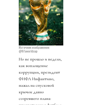
Источник изображения
@fifaworldcup
Но не прошло и недели,
как воплощение
коррупции, президент
ФИФА Инфантино,
нажал на спусковой
крючок давно
созревшего плана:
прихватизация футбола.