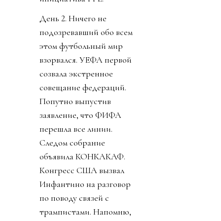
День 2. Ничего не
подозревавший обо всем
этом футбольный мир
взорвался. УЕФА первой
созвала экстренное
совещание федераций.
Попутно выпустив
заявление, что ФИФА
перешла все линии.
Следом собрание
объявила КОНКАКАФ.
Конгресс США вызвал
Инфантино на разговор
по поводу связей с
трампистами. Напомню,