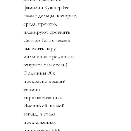
фамилии Кушнер (те
самые дельцы, которые,
среди прочего,
планируют сровнять
Сектор Газа с землей,
выселить пару
миллионов с родины и
открыть там отели).
Ордынцы 90х
прекрасно помнят
термин
«прихватизация».
Именно ей, на мой
взгляд, и стала
предложенная
инициатива FFE.