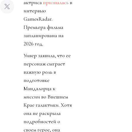
актриса
призналась
в
интервью
GamesRadar.
Премьера фильма
запланирована на
2026 год.
Уивер заявила, что ее
персонаж сыграет
важную роль в
подготовке
Мандалорца к
миссии во Внешнем
Крае галактики. Хотя
она не раскрыла
подробностей о
своем герое, она