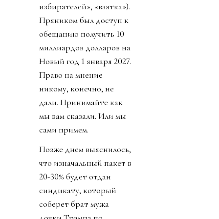
избирателей», «взятка»).
Пряником был доступ к
обещанию получить 10
миллиардов долларов на
Новый год 1 января 2027.
Право на мнение
никому, конечно, не
дали. Принимайте как
мы вам сказали. Или мы
сами примем.
Позже днем выяснилось,
что изначальный пакет в
20-30% будет отдан
синдикату, который
соберет брат мужа
дочки Трампа по