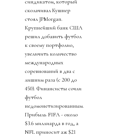
синдикатом, который
сколачивал Кушнер
стоял JPMorgan.
Крупнейший банк США
решил добавить футбол
к своему портфолио,
увеличить количество
международных
соревнований в два с
лишним раза (с 200 до
450). Финансисты сочли
футбол
недомонетизированным.
Прибыль FIFA - около
$3.6 миллиарда в год, а
NFL приносит аж $21