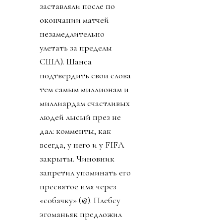
заставляли после по
окончании матчей
незамедлительно
улетать за пределы
США). Шанса
подтвердить свои слова
тем самым миллионам и
миллиардам счастливых
людей лысый през не
дал: комменты, как
всегда, у него и у FIFA
закрыты. Чиновник
запретил упоминать его
пресвятое имя через
«собачку» (@). Плебсу
эгоманьяк предложил