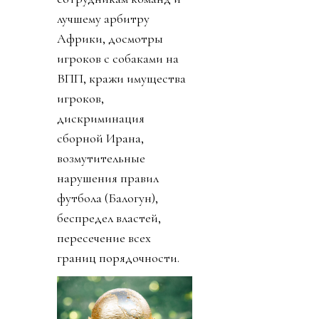
лучшему арбитру
Африки, досмотры
игроков с собаками на
ВПП, кражи имущества
игроков,
дискриминация
сборной Ирана,
возмутительные
нарушения правил
футбола (Балогун),
беспредел властей,
пересечение всех
границ порядочности.