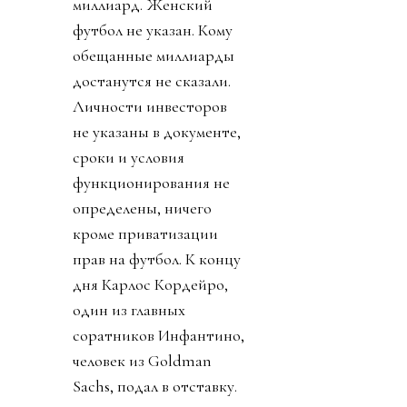
миллиард. Женский
футбол не указан. Кому
обещанные миллиарды
достанутся не сказали.
Личности инвесторов
не указаны в документе,
сроки и условия
функционирования не
определены, ничего
кроме приватизации
прав на футбол. К концу
дня Карлос Кордейро,
один из главных
соратников Инфантино,
человек из Goldman
Sachs, подал в отставку.