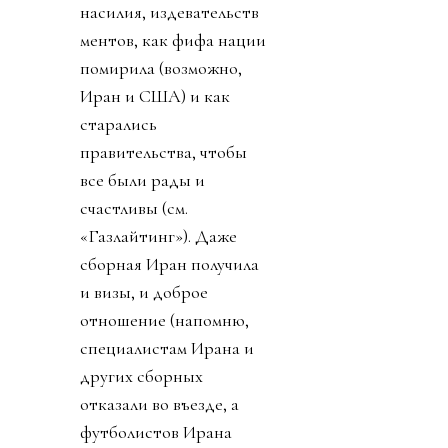
насилия, издевательств
ментов, как фифа нации
помирила (возможно,
Иран и США) и как
старались
правительства, чтобы
все были рады и
счастливы (см.
«Газлайтинг»). Даже
сборная Иран получила
и визы, и доброе
отношение (напомню,
специалистам Ирана и
других сборных
отказали во въезде, а
футболистов Ирана