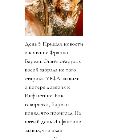
День 5. Пришли новости
о кончине Франко
Барези. Опять старуха с
косой забрала не того
старика. УЕФА заявили
о потере доверия к
Инфантино. Как
говорится, Борман
понял, что проиграл. На
пятый день Инфантино
заявил, что план