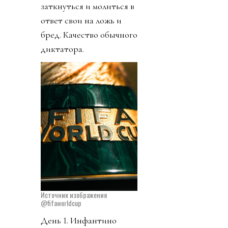
заткнуться и молиться в
ответ свои на ложь и
бред. Качество обычного
диктатора.
Источник изображения
@fifaworldcup
День 1. Инфантино