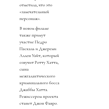
отметила, что это
«замечательный
персонаж».
В новом фильме
также примут
участие Педро
Паскаль и Джереми
Аллен Уайт, который
озвучит Ротту Хатта,
сына
межгалактического
криминального босса
Джаббы Хатта.
Режиссером проекта
станет Джон Фавро.