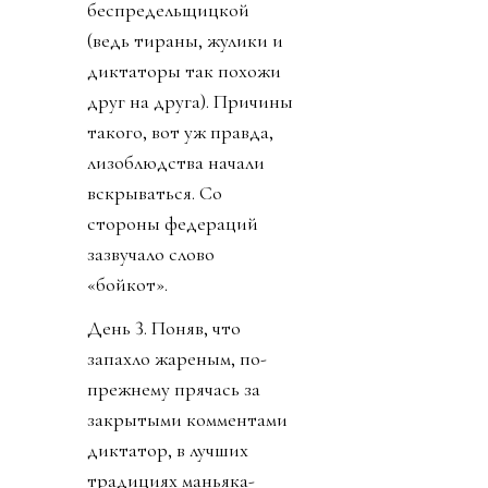
беспредельщицкой
(ведь тираны, жулики и
диктаторы так похожи
друг на друга). Причины
такого, вот уж правда,
лизоблюдства начали
вскрываться. Со
стороны федераций
зазвучало слово
«бойкот».
День 3. Поняв, что
запахло жареным, по-
прежнему прячась за
закрытыми комментами
диктатор, в лучших
традициях маньяка-