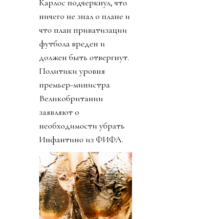
Карлос подчеркнул, что
ничего не знал о плане и
что план приватизации
футбола вреден и
должен быть отвергнут.
Политики уровня
премьер-министра
Великобритании
заявляют о
необходимости убрать
Инфантино из ФИФА.