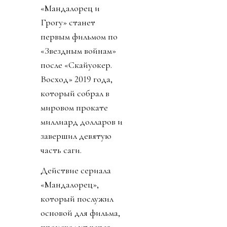
«Мандалорец и
Грогу» станет
первым фильмом по
«Звездным войнам»
после «Скайуокер.
Восход» 2019 года,
который собрал в
мировом прокате
миллиард долларов и
завершил девятую
часть саги.
Действие сериала
«Мандалорец»,
который послужил
основой для фильма,