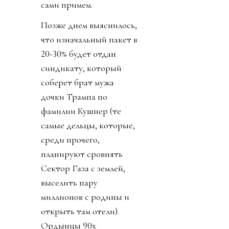
сами примем.
Позже днем выяснилось,
что изначальный пакет в
20-30% будет отдан
синдикату, который
соберет брат мужа
дочки Трампа по
фамилии Кушнер (те
самые дельцы, которые,
среди прочего,
планируют сровнять
Сектор Газа с землей,
выселить пару
миллионов с родины и
открыть там отели).
Ордынцы 90х