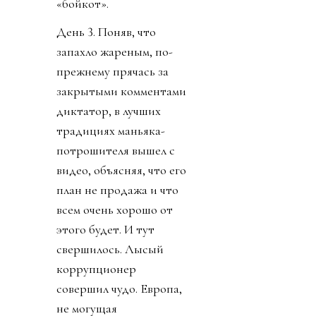
«бойкот».
День 3. Поняв, что
запахло жареным, по-
прежнему прячась за
закрытыми комментами
диктатор, в лучших
традициях маньяка-
потрошителя вышел с
видео, объясняя, что его
план не продажа и что
всем очень хорошо от
этого будет. И тут
свершилось. Лысый
коррупционер
совершил чудо. Европа,
не могущая