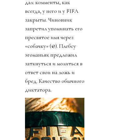
дал: комменты, как
всегда, у него и у FIFA
закрыты. Чиновник
запретил упоминать его
пресвятое имя через
«собачку» (@). Плебсу
эгоманьяк предложил
заткнуться и молиться в
ответ свои на ложь и
бред. Качество обычного
диктатора.