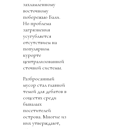
захламленному
восточному
побережью Бали.
Но проблема
загрязнения
усугубляется
отсутствием на
популярном
курорте
централизованной
сточной системы.
Разбросанный
мусор стал главной
темой для дебатов в
соцсетях среди
бывалых
посетителей
острова. Многие из
них утверждают,