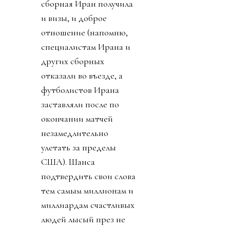
сборная Иран получила
и визы, и доброе
отношение (напомню,
специалистам Ирана и
других сборных
отказали во въезде, а
футболистов Ирана
заставляли после по
окончании матчей
незамедлительно
улетать за пределы
США). Шанса
подтвердить свои слова
тем самым миллионам и
миллиардам счастливых
людей лысый през не