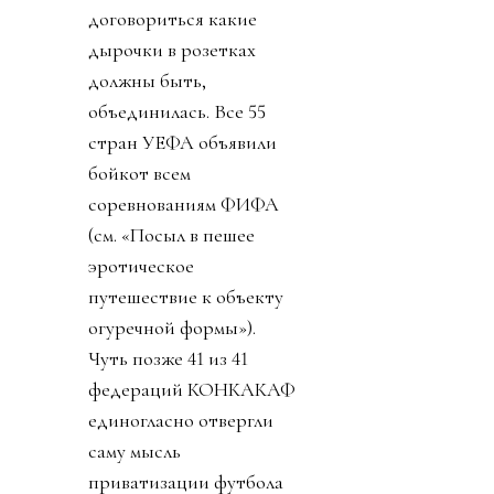
договориться какие
дырочки в розетках
должны быть,
объединилась. Все 55
стран УЕФА объявили
бойкот всем
соревнованиям ФИФА
(см. «Посыл в пешее
эротическое
путешествие к объекту
огуречной формы»).
Чуть позже 41 из 41
федераций КОНКАКАФ
единогласно отвергли
саму мысль
приватизации футбола