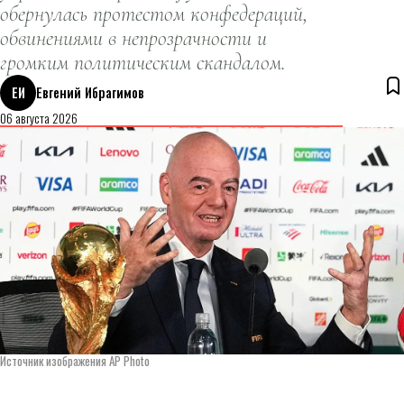
обернулась протестом конфедераций,
обвинениями в непрозрачности и
громким политическим скандалом.
ЕИ
Евгений Ибрагимов
06 августа 2026
Источник изображения AP Photo