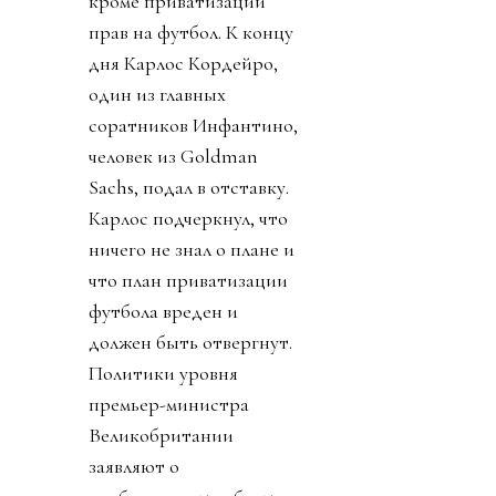
кроме приватизации
прав на футбол. К концу
дня Карлос Кордейро,
один из главных
соратников Инфантино,
человек из Goldman
Sachs, подал в отставку.
Карлос подчеркнул, что
ничего не знал о плане и
что план приватизации
футбола вреден и
должен быть отвергнут.
Политики уровня
премьер-министра
Великобритании
заявляют о