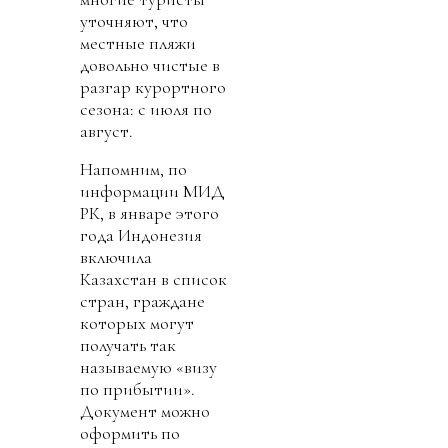
уточняют, что
местные пляжи
довольно чистые в
разгар курортного
сезона: с июля по
август.
Напомним, по
информации МИД
РК, в январе этого
года Индонезия
включила
Казахстан в список
стран, граждане
которых могут
получать так
называемую «визу
по прибытии».
Документ можно
оформить по