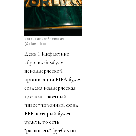
Источник изображения
@fifaworldcup
День 1. Инфантино
сбросил бомбу. У
некоммерческой
организации FIFA будет
создана коммерческая
«дочка» - частный
инвестиционный фонд
FFE, который будет
рулить, то есть
“развивать” футбол по