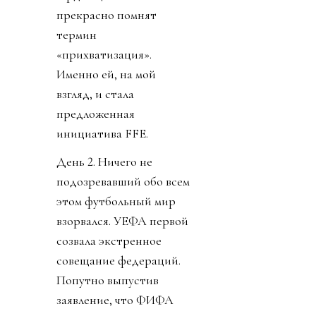
прекрасно помнят
термин
«прихватизация».
Именно ей, на мой
взгляд, и стала
предложенная
инициатива FFE.
День 2. Ничего не
подозревавший обо всем
этом футбольный мир
взорвался. УЕФА первой
созвала экстренное
совещание федераций.
Попутно выпустив
заявление, что ФИФА