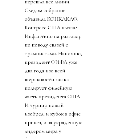
перешла все линии.
Следом собрание
объявила КОНКАКАФ.
Конгресс США вызвал
Инфантино на разговор
по поводу связей с
трампистами. Напомню,
президент ФИФА уже
два года изо всей
шершавости языка
полирует филейную
часть президента США.
И турнир новый
изобрел, и кубок в офис
привез, и за украденную
лидером мира у