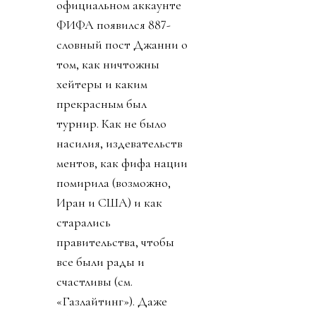
официальном аккаунте
ФИФА появился 887-
словный пост Джанни о
том, как ничтожны
хейтеры и каким
прекрасным был
турнир. Как не было
насилия, издевательств
ментов, как фифа нации
помирила (возможно,
Иран и США) и как
старались
правительства, чтобы
все были рады и
счастливы (см.
«Газлайтинг»). Даже