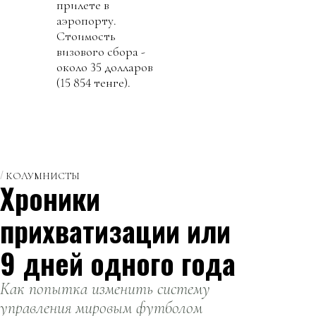
прилете в
аэропорту.
Стоимость
визового сбора -
около 35 долларов
(15 854 тенге).
КОЛУМНИСТЫ
Хроники
прихватизации или
9 дней одного года
Как попытка изменить систему
управления мировым футболом