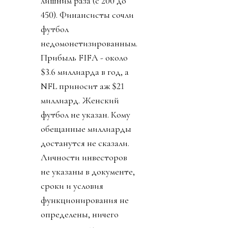
лишним раза (с 200 до
450). Финансисты сочли
футбол
недомонетизированным.
Прибыль FIFA - около
$3.6 миллиарда в год, а
NFL приносит аж $21
миллиард. Женский
футбол не указан. Кому
обещанные миллиарды
достанутся не сказали.
Личности инвесторов
не указаны в документе,
сроки и условия
функционирования не
определены, ничего