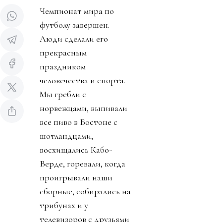
Чемпионат мира по
футболу завершен.
Люди сделали его
прекрасным
праздником
человечества и спорта.
Мы гребли с
норвежцами, выпивали
все пиво в Бостоне с
шотландцами,
восхищались Кабо-
Верде, горевали, когда
проигрывали наши
сборные, собирались на
трибунах и у
телевизоров с друзьями