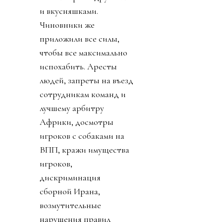
и вкусняшками.
Чиновники же
приложили все силы,
чтобы все максимально
испохабить. Аресты
людей, запреты на въезд
сотрудникам команд и
лучшему арбитру
Африки, досмотры
игроков с собаками на
ВПП, кражи имущества
игроков,
дискриминация
сборной Ирана,
возмутительные
нарушения правил