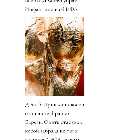
необходимости убрать
Инфантино из ФИФА.
День 5. Пришли новости
о кончине Франко
Барези. Опять старуха с
косой забрала не того
старика. УЕФА заявили