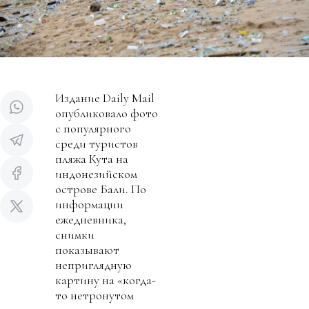
Издание Daily Mail
опубликовало фото
с популярного
среди туристов
пляжа Кута на
индонезийском
острове Бали. По
информации
ежедневника,
снимки
показывают
неприглядную
картину на «когда-
то нетронутом