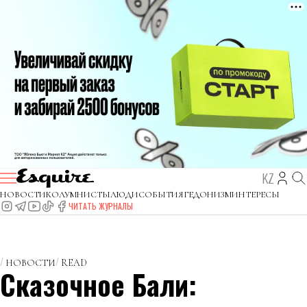
KZ
НОВОСТИ
КОЛУМНИСТЫ
ЛЮДИ
СОБЫТИЯ
ГЕДОНИЗМ
ИНТЕРЕСЫ
ЧИТАТЬ ЖУРНАЛЫ
НОВОСТИ
READ
Сказочное Бали: