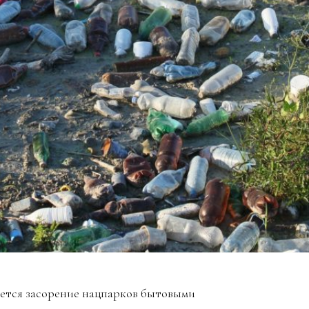
яется засорение нацпарков бытовыми