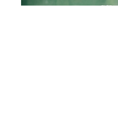
Источник изображения AP Photo
Чемпионат мира по футболу завершен. Люди сд