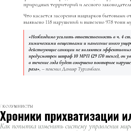
природных территорий и лесного законодатель
Что касается засорения нацпарков бытовыми от
выявлено 118 нарушений и вывезено 978 тонн м
«Необходимо усилить ответственность в ч. 4 ст. 
химическими веществами и нанесение иного ущерб
действующие санкции не являются эффективным
предусмотрен штраф 10 МРП (29 170 тенге), он ув
в течение года будет совершено повторное наруш
раза»
, – пояснил Данияр Турганбаев.
КОЛУМНИСТЫ
Хроники прихватизации и
Как попытка изменить систему управления миро