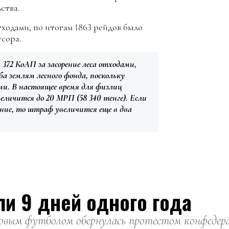
ства.
ходами, по итогам 1863 рейдов было
усора.
372 КоАП за засорение леса отходами,
а землям лесного фонда, поскольку
и. В настоящее время для физлиц
еличится до 20 МРП (58 340 тенге). Если
ение, то штраф увеличится еще в два
ли 9 дней одного года
вым футболом обернулась протестом конфедерац