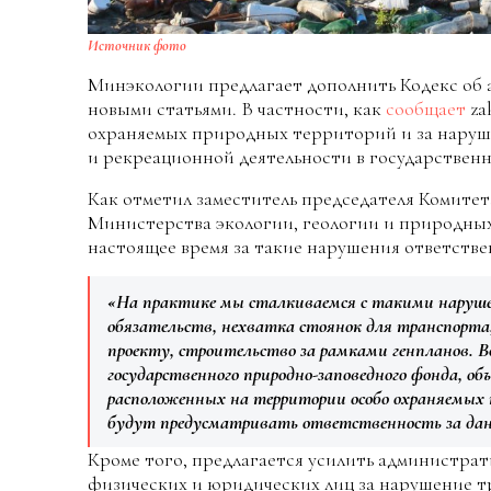
Источник фото
Минэкологии предлагает дополнить Кодекс об
новыми статьями. В частности, как
сообщает
za
охраняемых природных территорий и за наруш
и рекреационной деятельности в государствен
Как отметил заместитель председателя Комитет
Министерства экологии, геологии и природных
настоящее время за такие нарушения ответстве
«На практике мы сталкиваемся с такими наруше
обязательств, нехватка стоянок для транспорта
проекту, строительство за рамками генпланов. В
государственного природно-заповедного фонда, об
расположенных на территории особо охраняемых
будут предусматривать ответственность за да
Кроме того, предлагается усилить администра
физических и юридических лиц за нарушение т