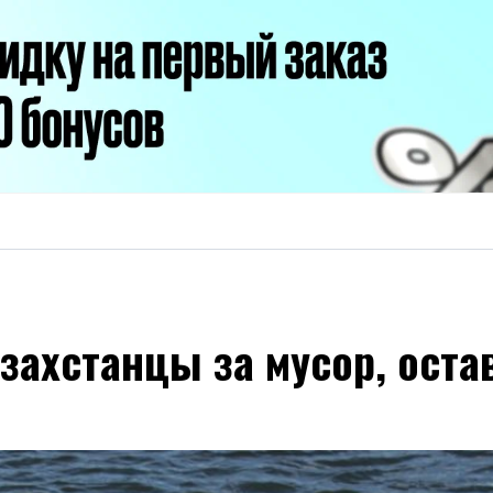
азахстанцы за мусор, ост