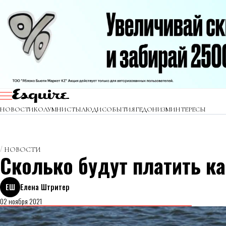
НОВОСТИ
КОЛУМНИСТЫ
ЛЮДИ
СОБЫТИЯ
ГЕДОНИЗМ
ИНТЕРЕСЫ
НОВОСТИ
Сколько будут платить к
ЕШ
Елена Штритер
02 ноября 2021