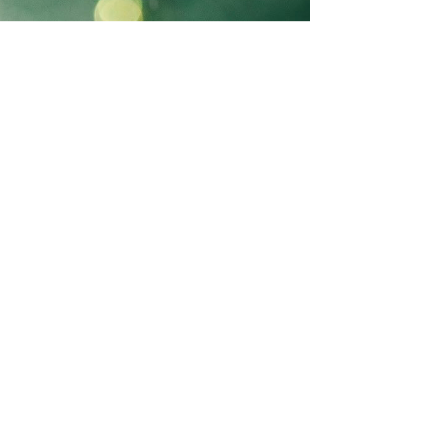
елали его прекрасным праздником