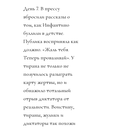
День 7. В прессу
вбросили рассказы о
том, как Инфантино
буллили в детстве.
Публика восприняла как
должно. «Жаль тебя.
Теперь проваливай». У
тирана не только не
получилось разыграть
карту жертвы, но и
обнажило тотальный
отрыв диктатора от
реальности. Воистину,
тираны, жулики и
диктаторы так похожи