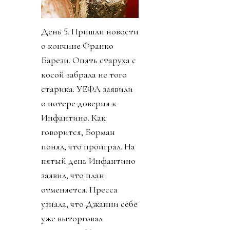
День 5. Пришли новости
о кончине Франко
Барези. Опять старуха с
косой забрала не того
старика. УЕФА заявили
о потере доверия к
Инфантино. Как
говорится, Борман
понял, что проиграл. На
пятый день Инфантино
заявил, что план
отменяется. Пресса
узнала, что Джанни себе
уже выторговал