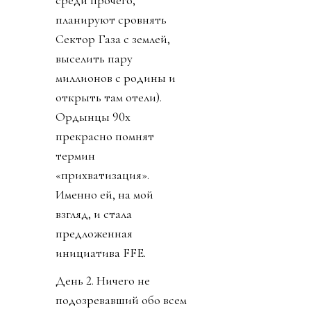
среди прочего,
планируют сровнять
Сектор Газа с землей,
выселить пару
миллионов с родины и
открыть там отели).
Ордынцы 90х
прекрасно помнят
термин
«прихватизация».
Именно ей, на мой
взгляд, и стала
предложенная
инициатива FFE.
День 2. Ничего не
подозревавший обо всем