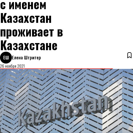
с именем
Казахстан
проживает в
Казахстане
ЕШ
Елена Штритер
26 ноября 2021