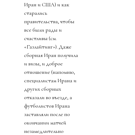
Иран и США) и как
старались
правительства, чтобы
все были рады и
счастливы (см.
«Газлайтинг»). Даже
сборная Иран получила
и визы, и доброе
отношение (напомню,
специалистам Ирана и
других сборных
отказали во въезде, а
футболистов Ирана
заставляли после по
окончании матчей
незамедлительно