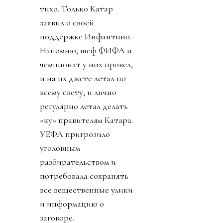
тихо. Только Катар
заявил о своей
поддержке Инфантино.
Напомню, шеф ФИФА и
чемпионат у них провел,
и на их джете летал по
всему свету, и лично
регулярно летал делать
«ку» правителям Катара.
УЕФА пригрозило
уголовным
разбирательством и
потребовала сохранять
все вещественные улики
и информацию о
заговоре.