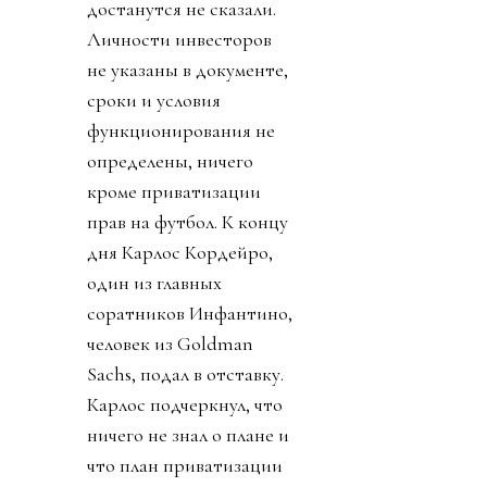
достанутся не сказали.
Личности инвесторов
не указаны в документе,
сроки и условия
функционирования не
определены, ничего
кроме приватизации
прав на футбол. К концу
дня Карлос Кордейро,
один из главных
соратников Инфантино,
человек из Goldman
Sachs, подал в отставку.
Карлос подчеркнул, что
ничего не знал о плане и
что план приватизации