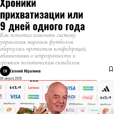
Хроники
прихватизации или
9 дней одного года
Как попытка изменить систему
управления мировым футболом
обернулась протестом конфедераций,
обвинениями в непрозрачности и
громким политическим скандалом.
ЕИ
Евгений Ибрагимов
06 августа 2026