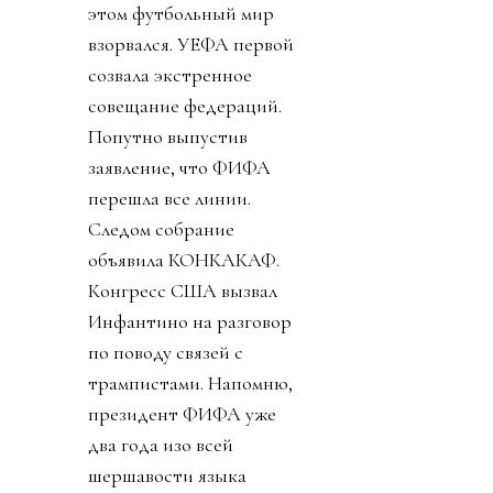
этом футбольный мир
взорвался. УЕФА первой
созвала экстренное
совещание федераций.
Попутно выпустив
заявление, что ФИФА
перешла все линии.
Следом собрание
объявила КОНКАКАФ.
Конгресс США вызвал
Инфантино на разговор
по поводу связей с
трампистами. Напомню,
президент ФИФА уже
два года изо всей
шершавости языка