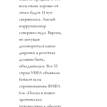
всем очень хорошо от
этого будет. И тут
свершилось. Лысый
коррупционер
совершил чудо. Европа,
не могущая
договориться какие
дырочки в розетках
должны быть,
объединилась. Все 55
стран УЕФА объявили
бойкот всем
соревнованиям ФИФА
(см. «Посыл в пешее
эротическое
путешествие к объекту