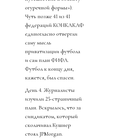
огуречной формы»).
Чуть позже 41 из 41
федераций КОНКАКАФ
единогласно отвергли
саму мысль
приватизации футбола
и сам план ФИФА.
Футбол к концу дня,
кажется, был спасен.
День 4. Журналисты
изучили 25-страничный
план. Вскрылось, что за
синдикатом, который
сколачивал Кушнер
стоял JPMorgan.