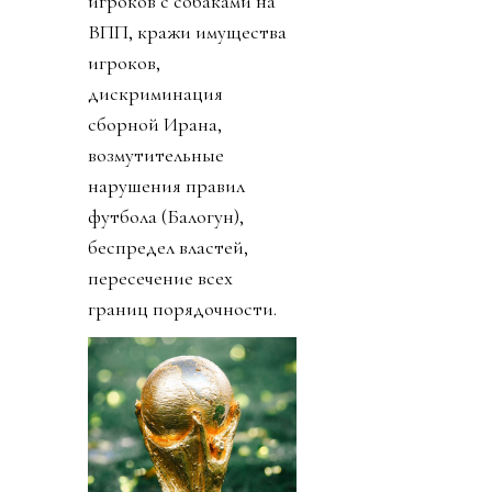
игроков с собаками на
ВПП, кражи имущества
игроков,
дискриминация
сборной Ирана,
возмутительные
нарушения правил
футбола (Балогун),
беспредел властей,
пересечение всех
границ порядочности.