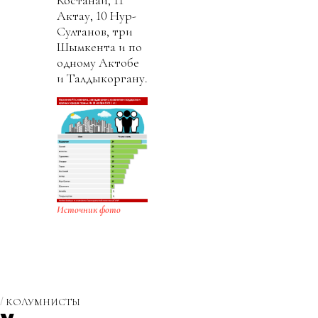
Актау, 10 Нур-
Султанов, три
Шымкента и по
одному Актобе
и Талдыкоргану.
Источник фото
КОЛУМНИСТЫ