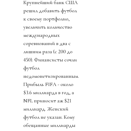
Крупнейший банк США
решил добавить футбол
к своему портфолио,
увеличить количество
международных
соревнований в два с
лишним раза (с 200 до
450). Финансисты сочли
футбол
недомонетизированным.
Прибыль FIFA - около
$3.6 миллиарда в год, а
NFL приносит аж $21
миллиард. Женский
футбол не указан. Кому
обещанные миллиарды