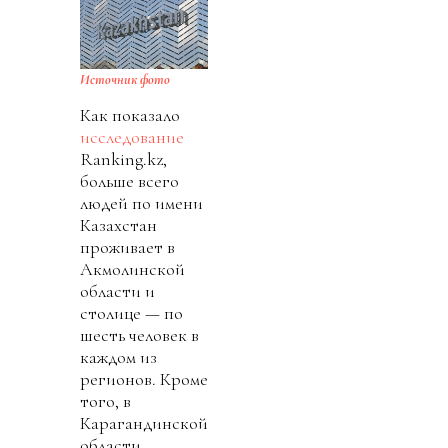
Источник фото
Как показало
исследование
Ranking.kz,
больше всего
людей по имени
Казахстан
проживает в
Акмолинской
области и
столице — по
шесть человек в
каждом из
регионов. Кроме
того, в
Карагандинской
области