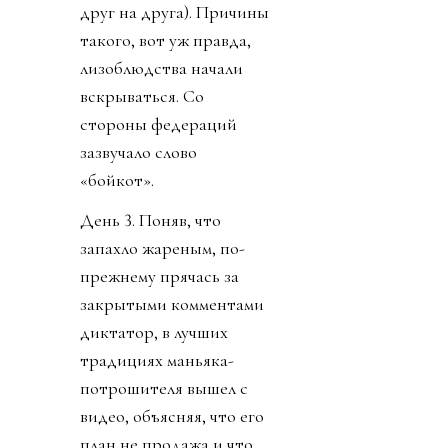
друг на друга). Причины
такого, вот уж правда,
лизоблюдства начали
вскрываться. Со
стороны федераций
зазвучало слово
«бойкот».
День 3. Поняв, что
запахло жареным, по-
прежнему прячась за
закрытыми комментами
диктатор, в лучших
традициях маньяка-
потрошителя вышел с
видео, объясняя, что его
план не продажа и что