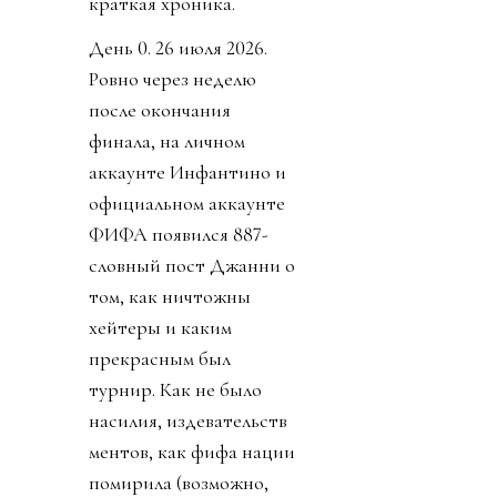
краткая хроника.
День 0. 26 июля 2026.
Ровно через неделю
после окончания
финала, на личном
аккаунте Инфантино и
официальном аккаунте
ФИФА появился 887-
словный пост Джанни о
том, как ничтожны
хейтеры и каким
прекрасным был
турнир. Как не было
насилия, издевательств
ментов, как фифа нации
помирила (возможно,