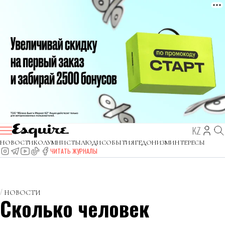
KZ
НОВОСТИ
КОЛУМНИСТЫ
ЛЮДИ
СОБЫТИЯ
ГЕДОНИЗМ
ИНТЕРЕСЫ
ЧИТАТЬ ЖУРНАЛЫ
НОВОСТИ
Сколько человек