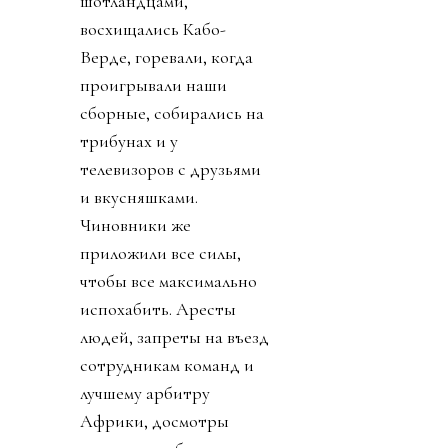
шотландцами,
восхищались Кабо-
Верде, горевали, когда
проигрывали наши
сборные, собирались на
трибунах и у
телевизоров с друзьями
и вкусняшками.
Чиновники же
приложили все силы,
чтобы все максимально
испохабить. Аресты
людей, запреты на въезд
сотрудникам команд и
лучшему арбитру
Африки, досмотры