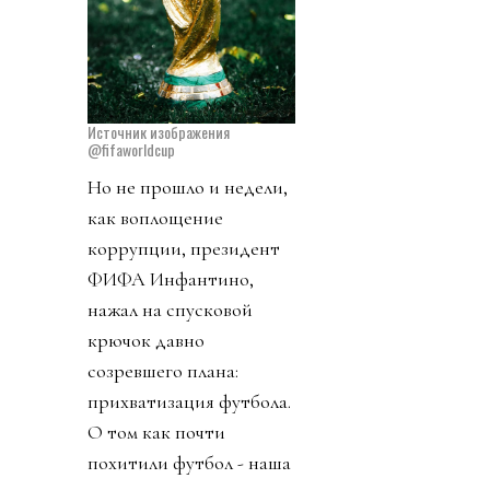
Источник изображения
@fifaworldcup
Но не прошло и недели,
как воплощение
коррупции, президент
ФИФА Инфантино,
нажал на спусковой
крючок давно
созревшего плана:
прихватизация футбола.
О том как почти
похитили футбол - наша