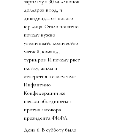
зарплату в 30 миллионов
долларов в год, и
дивиденды от нового
юр лица. Стало понятно
почему нужно
увеличивать количество
матчей, команд,
турниров. И почему рвет
глотку, жилы и
отверстия в своем теле
Инфантино.
Конфедерации же
начали объединяться
против заговора
президента ФИФА.
День 6. В субботу было