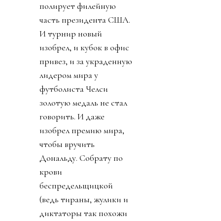
полирует филейную
часть президента США.
И турнир новый
изобрел, и кубок в офис
привез, и за украденную
лидером мира у
футболиста Челси
золотую медаль не стал
говорить. И даже
изобрел премию мира,
чтобы вручить
Дональду. Собрату по
крови
беспредельщицкой
(ведь тираны, жулики и
диктаторы так похожи