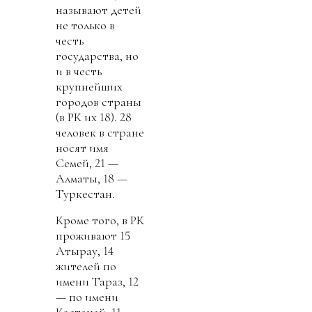
называют детей
не только в
честь
государства, но
и в честь
крупнейших
городов страны
(в РК их 18). 28
человек в стране
носят имя
Семей, 21 —
Алматы, 18 —
Туркестан.
Кроме того, в РК
проживают 15
Атырау, 14
жителей по
имени Тараз, 12
— по имени
Костанай, 11