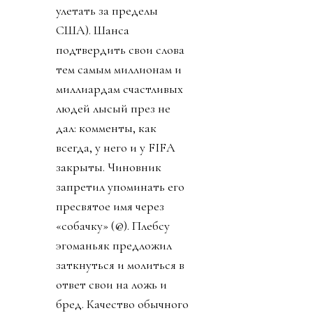
улетать за пределы
США). Шанса
подтвердить свои слова
тем самым миллионам и
миллиардам счастливых
людей лысый през не
дал: комменты, как
всегда, у него и у FIFA
закрыты. Чиновник
запретил упоминать его
пресвятое имя через
«собачку» (@). Плебсу
эгоманьяк предложил
заткнуться и молиться в
ответ свои на ложь и
бред. Качество обычного