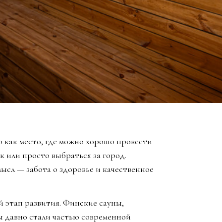
 как место, где можно хорошо провести
к или просто выбраться за город.
ысл — забота о здоровье и качественное
й этап развития. Финские сауны,
ы давно стали частью современной