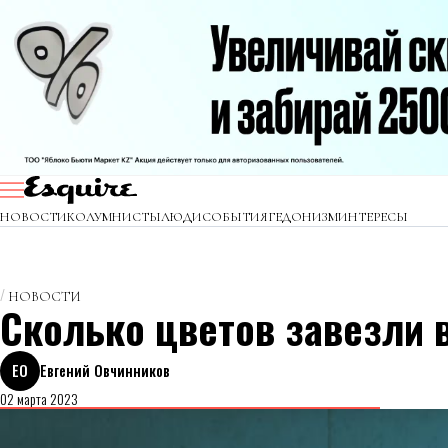
НОВОСТИ
КОЛУМНИСТЫ
ЛЮДИ
СОБЫТИЯ
ГЕДОНИЗМ
ИНТЕРЕСЫ
НОВОСТИ
Сколько цветов завезли в
ЕО
Евгений Овчинников
02 марта 2023