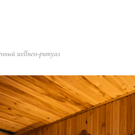
нный wellness-ритуал