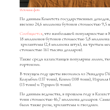
Источник фото
По данным Комитета государственных доходов, з
ввезено 24,6 миллиона бутонов стоимостью 9,5
Сообщается
, что наибольшей популярностью в К
18 миллионов бутонов стоимостью 5,8 миллиона 
хризантемы (2,4 миллиона штук), на третьем мест
стоимостью 161 тысяча долларов).
Также среди казахстанцев популярны лилии, т
гортензии.
В текущем году цветы ввозились из Эквадора (76
Колумбии (137 тонн), Кении (108 тонн), Израиля 
(13 тонн) и Турции (6 тонн).
По данным ведомства, в прошлом году в Казахста
тонн стоимостью 46,7 миллиона долларов. Самы
были также розы, хризантемы и гвоздики.