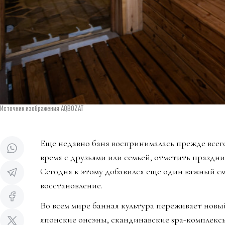
Источник изображения AQBOZAT
Еще недавно баня воспринималась прежде всего
время с друзьями или семьей, отметить праздни
Сегодня к этому добавился еще один важный см
восстановление.
Во всем мире банная культура переживает новы
японские онсэны, скандинавские spa-комплекс