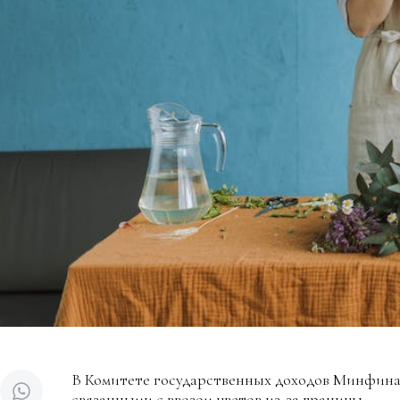
В Комитете государственных доходов Минфина
связанными с ввозом цветов из-за границы.