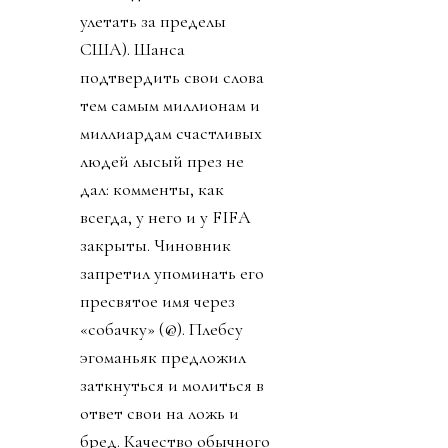
улетать за пределы
США). Шанса
подтвердить свои слова
тем самым миллионам и
миллиардам счастливых
людей лысый през не
дал: комменты, как
всегда, у него и у FIFA
закрыты. Чиновник
запретил упоминать его
пресвятое имя через
«собачку» (@). Плебсу
эгоманьяк предложил
заткнуться и молиться в
ответ свои на ложь и
бред. Качество обычного