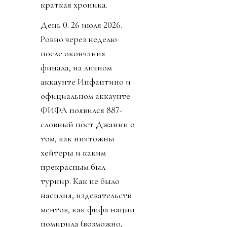
краткая хроника.
День 0. 26 июля 2026.
Ровно через неделю
после окончания
финала, на личном
аккаунте Инфантино и
официальном аккаунте
ФИФА появился 887-
словный пост Джанни о
том, как ничтожны
хейтеры и каким
прекрасным был
турнир. Как не было
насилия, издевательств
ментов, как фифа нации
помирила (возможно,