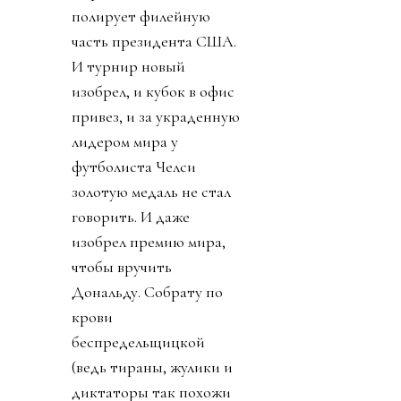
полирует филейную
часть президента США.
И турнир новый
изобрел, и кубок в офис
привез, и за украденную
лидером мира у
футболиста Челси
золотую медаль не стал
говорить. И даже
изобрел премию мира,
чтобы вручить
Дональду. Собрату по
крови
беспредельщицкой
(ведь тираны, жулики и
диктаторы так похожи