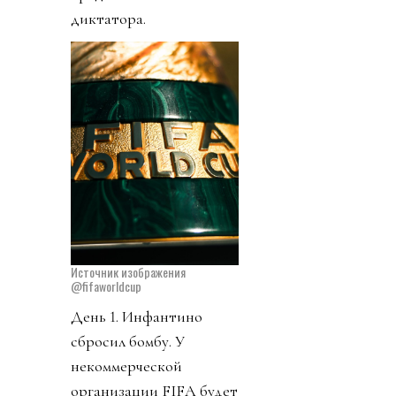
диктатора.
Источник изображения
@fifaworldcup
День 1. Инфантино
сбросил бомбу. У
некоммерческой
организации FIFA будет