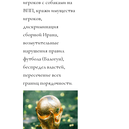
игроков с собаками на
ВПП, кражи имущества
игроков,
дискриминация
сборной Ирана,
возмутительные
нарушения правил
футбола (Балогун),
беспредел властей,
пересечение всех
границ порядочности.