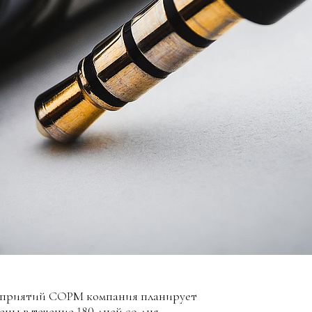
оприятий СОРМ компания планирует
ены в течение 180 дней со дня