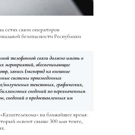
а сетях связи операторов
ональной безопасности Республики
нной телефонной связи должно иметь в
ных мероприятий, обеспечивающие
отр, запись (экспорт) на внешние
нные системы произведенных
ых/полученных текстовых, графических,
биллинговых сведений по перехваченным
в, сведений о предоставленных им
 «Казахтелекома» на ближайшее время:
торый освоит свыше 300 млн тенге,
ах.