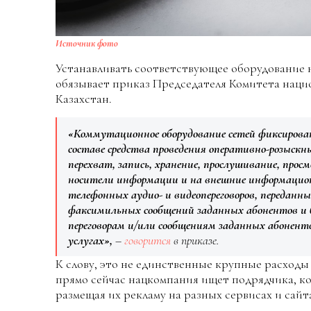
Источник фото
Устанавливать соответствующее оборудование н
обязывает приказ Председателя Комитета наци
Казахстан.
«Коммутационное оборудование сетей фиксирова
составе средства проведения оперативно-розыск
перехват, запись, хранение, прослушивание, просм
носители информации и на внешние информацио
телефонных аудио- и видеопереговоров, переданн
факсимильных сообщений заданных абонентов и 
переговорам и/или сообщениям заданных абоненто
услугах»,
–
говорится
в приказе.
К слову, это не единственные крупные расходы
прямо сейчас нацкомпания ищет подрядчика, ко
размещая их рекламу на разных сервисах и сайт