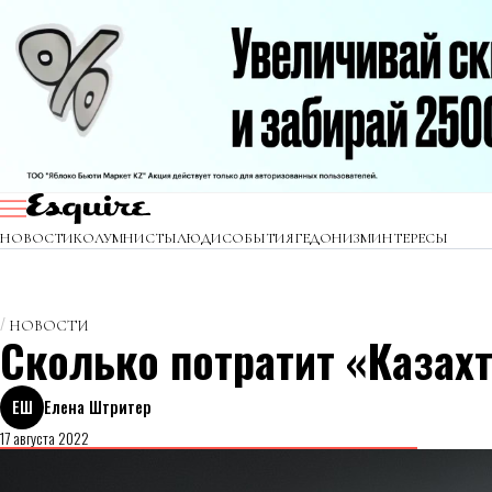
НОВОСТИ
КОЛУМНИСТЫ
ЛЮДИ
СОБЫТИЯ
ГЕДОНИЗМ
ИНТЕРЕСЫ
НОВОСТИ
Сколько потратит «Казах
ЕШ
Елена Штритер
17 августа 2022