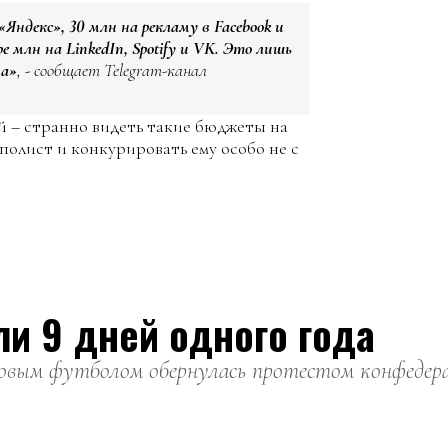
«Яндекс», 30 млн на рекламу в Facebook и
ре млн на LinkedIn, Spotify и VK. Это лишь
ма»
, - сообщает Telegram-канал
й – странно видеть такие бюджеты на
ополист и конкурировать ему особо не с
ли 9 дней одного года
вым футболом обернулась протестом конфедерац