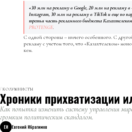
«30 млн на рекламу в Google, 20 млн на рекламу в 
Instagram, 30 млн на рекламу в TikTok и еще по па
третья часть рекламного бюджета Казахтелеко
PROTENGE
.
С одной стороны – ничего особенного. С друго
рекламу с учетом того, что «Казахтелеком» мон
кем.
КОЛУМНИСТЫ
Хроники прихватизации и
Как попытка изменить систему управления миро
громким политическим скандалом.
ЕИ
Евгений Ибрагимов