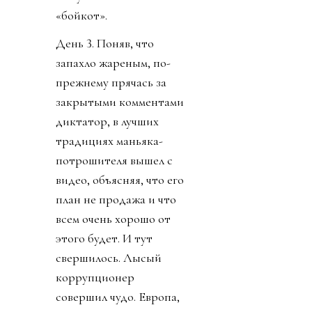
«бойкот».
День 3. Поняв, что
запахло жареным, по-
прежнему прячась за
закрытыми комментами
диктатор, в лучших
традициях маньяка-
потрошителя вышел с
видео, объясняя, что его
план не продажа и что
всем очень хорошо от
этого будет. И тут
свершилось. Лысый
коррупционер
совершил чудо. Европа,