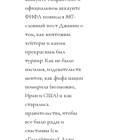
официальном аккаунте
ФИФА появился 887-
словный пост Джанни о
том, как ничтожны
хейтеры и каким
прекрасным был
турнир. Как не было
насилия, издевательств
ментов, как фифа нации
помирила (возможно,
Иран и США) и как
старались
правительства, чтобы
все были рады и
счастливы (см.
«Газлайтинг»). Даже