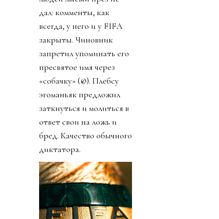
дал: комменты, как
всегда, у него и у FIFA
закрыты. Чиновник
запретил упоминать его
пресвятое имя через
«собачку» (@). Плебсу
эгоманьяк предложил
заткнуться и молиться в
ответ свои на ложь и
бред. Качество обычного
диктатора.