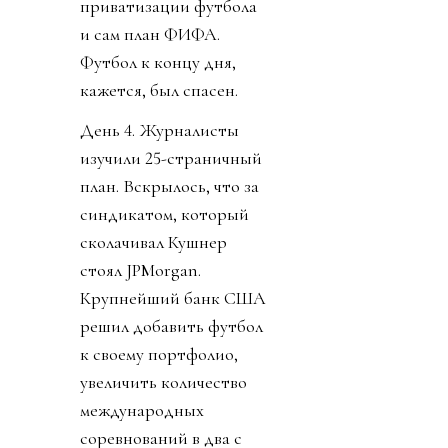
приватизации футбола
и сам план ФИФА.
Футбол к концу дня,
кажется, был спасен.
День 4. Журналисты
изучили 25-страничный
план. Вскрылось, что за
синдикатом, который
сколачивал Кушнер
стоял JPMorgan.
Крупнейший банк США
решил добавить футбол
к своему портфолио,
увеличить количество
международных
соревнований в два с