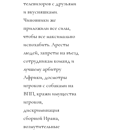
телевизоров с друзьями
и вкусняшками.
Чиновники же
приложили все силы,
чтобы все максимально
испохабить. Аресты
людей, запреты на въезд
сотрудникам команд и
лучшему арбитру
Африки, досмотры
игроков с собаками на
ВПП, кражи имущества
игроков,
дискриминация
сборной Ирана,
возмутительные