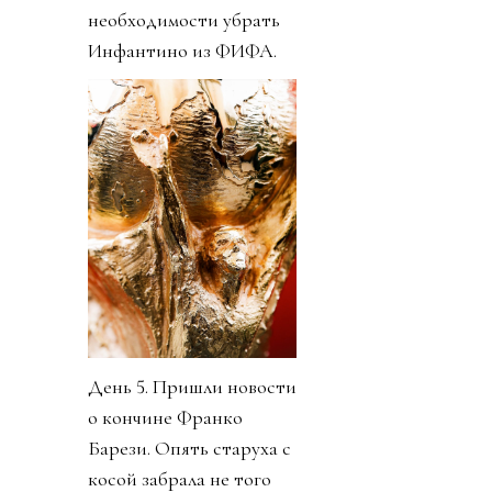
необходимости убрать
Инфантино из ФИФА.
День 5. Пришли новости
о кончине Франко
Барези. Опять старуха с
косой забрала не того