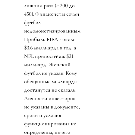
лишним раза (с 200 до
450). Финансисты сочли
футбол
недомонетизированным.
Прибыль FIFA - около
$3.6 миллиарда в год, а
NFL приносит аж $21
миллиард. Женский
футбол не указан. Кому
обещанные миллиарды
достанутся не сказали.
Личности инвесторов
не указаны в документе,
сроки и условия
функционирования не
определены, ничего