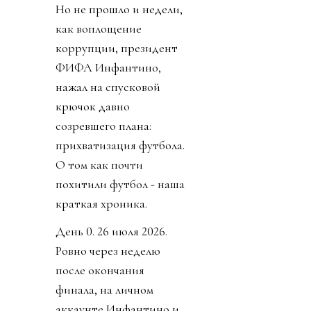
Но не прошло и недели,
как воплощение
коррупции, президент
ФИФА Инфантино,
нажал на спусковой
крючок давно
созревшего плана:
прихватизация футбола.
О том как почти
похитили футбол - наша
краткая хроника.
День 0. 26 июля 2026.
Ровно через неделю
после окончания
финала, на личном
аккаунте Инфантино и