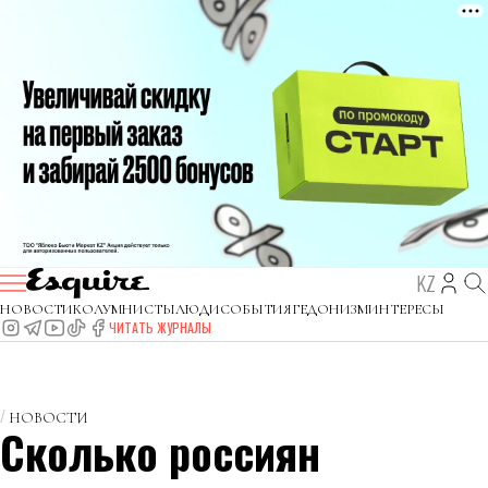
KZ
НОВОСТИ
КОЛУМНИСТЫ
ЛЮДИ
СОБЫТИЯ
ГЕДОНИЗМ
ИНТЕРЕСЫ
ЧИТАТЬ ЖУРНАЛЫ
НОВОСТИ
Сколько россиян