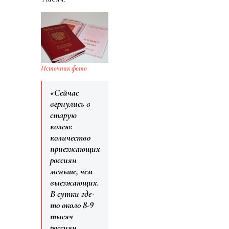
Источник фото
«Сейчас
вернулись в
старую
колею:
количество
приезжающих
россиян
меньше, чем
выезжающих.
В сутки где-
то около 8-9
тысяч
россиян