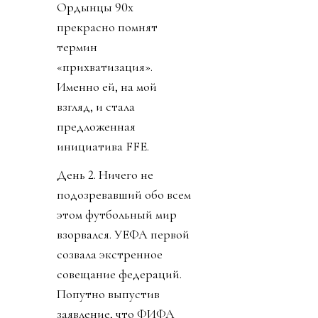
Ордынцы 90х
прекрасно помнят
термин
«прихватизация».
Именно ей, на мой
взгляд, и стала
предложенная
инициатива FFE.
День 2. Ничего не
подозревавший обо всем
этом футбольный мир
взорвался. УЕФА первой
созвала экстренное
совещание федераций.
Попутно выпустив
заявление, что ФИФА