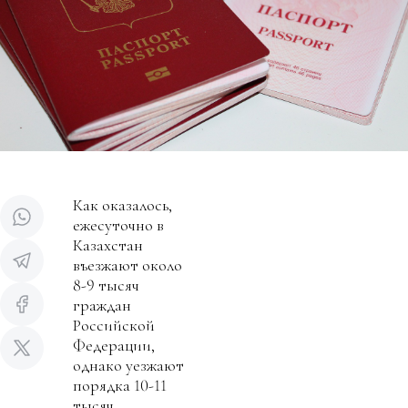
Как оказалось,
ежесуточно в
Казахстан
въезжают около
8-9 тысяч
граждан
Российской
Федерации,
однако уезжают
порядка 10-11
тысяч.