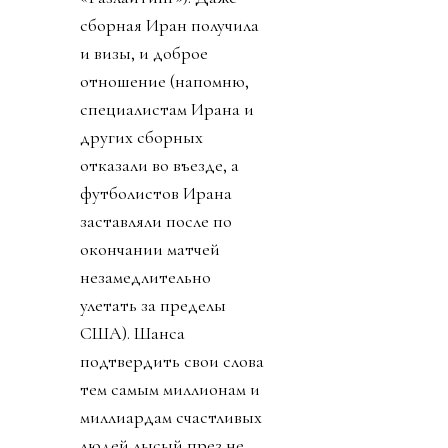
сборная Иран получила
и визы, и доброе
отношение (напомню,
специалистам Ирана и
других сборных
отказали во въезде, а
футболистов Ирана
заставляли после по
окончании матчей
незамедлительно
улетать за пределы
США). Шанса
подтвердить свои слова
тем самым миллионам и
миллиардам счастливых
людей лысый през не