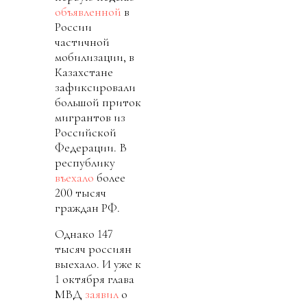
объявленной
в
России
частичной
мобилизации, в
Казахстане
зафиксировали
большой приток
мигрантов из
Российской
Федерации. В
республику
въехало
более
200 тысяч
граждан РФ.
Однако 147
тысяч россиян
выехало. И уже к
1 октября глава
МВД
заявил
о