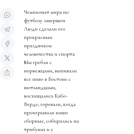
Чемпионат мира по
футболу завершен.
Люди сделали его
прекрасным
праздником
человечества и спорта.
Мы гребли с
норвежцами, выпивали
все пиво в Бостоне с
шотландцами,
восхищались Кабо-
Верде, горевали, когда
проигрывали наши
сборные, собирались на
трибунах и у