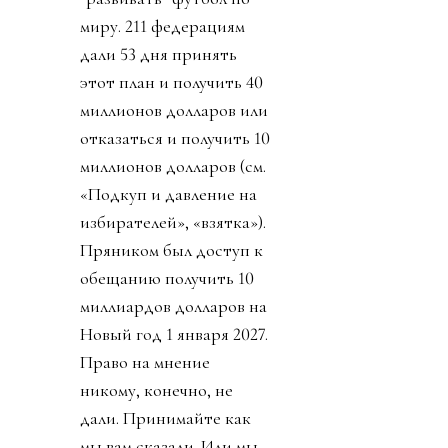
миру. 211 федерациям
дали 53 дня принять
этот план и получить 40
миллионов долларов или
отказаться и получить 10
миллионов долларов (см.
«Подкуп и давление на
избирателей», «взятка»).
Пряником был доступ к
обещанию получить 10
миллиардов долларов на
Новый год 1 января 2027.
Право на мнение
никому, конечно, не
дали. Принимайте как
мы вам сказали. Или мы