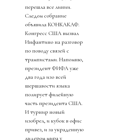
перешла все линии.
Следом собрание
объявила КОНКАКАФ.
Конгресс США вызвал
Инфантино на разговор
по поводу связей с
трампистами. Напомню,
президент ФИФА уже
два года изо всей
шершавости языка
полирует филейную
часть президента США.
И турнир новый
изобрел, и кубок в офис
привез, и за украденную
лидером мира у