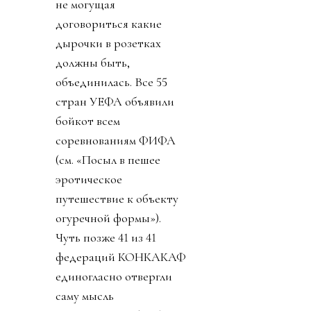
не могущая
договориться какие
дырочки в розетках
должны быть,
объединилась. Все 55
стран УЕФА объявили
бойкот всем
соревнованиям ФИФА
(см. «Посыл в пешее
эротическое
путешествие к объекту
огуречной формы»).
Чуть позже 41 из 41
федераций КОНКАКАФ
единогласно отвергли
саму мысль