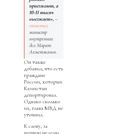
приезжают, а
10-11 тысяч
выезжает»,
–
отметил
министр
внутренних
дел Марат
Ахметжанов.
Он также
добавил, что есть
граждане
России, которых
Казахстан
депортировал.
Однако сколько
их, глава МВД не
уточнил.
К слову, за
первую неделю