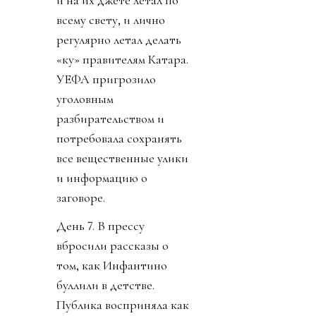
всему свету, и лично
регулярно летал делать
«ку» правителям Катара.
УЕФА пригрозило
уголовным
разбирательством и
потребовала сохранять
все вещественные улики
и информацию о
заговоре.
День 7. В прессу
вбросили рассказы о
том, как Инфантино
буллили в детстве.
Публика восприняла как