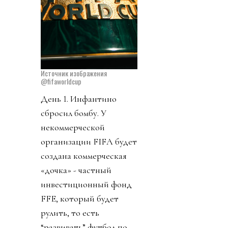
Источник изображения
@fifaworldcup
День 1. Инфантино
сбросил бомбу. У
некоммерческой
организации FIFA будет
создана коммерческая
«дочка» - частный
инвестиционный фонд
FFE, который будет
рулить, то есть
“развивать” футбол по