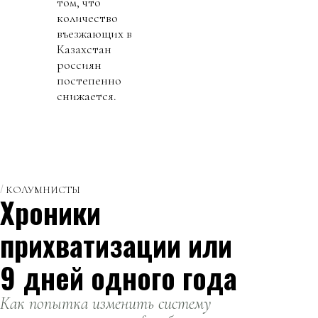
том, что
количество
въезжающих в
Казахстан
россиян
постепенно
снижается.
КОЛУМНИСТЫ
Хроники
прихватизации или
9 дней одного года
Как попытка изменить систему