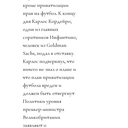
кроме приватизации
прав на футбол. К концу
дня Карлос Кордейро,
один из главных
соратников Инфантино,
человек из Goldman
Sachs, подал в отставку.
Карлос подчеркнул, что
ничего не знал о плане и
что план приватизации
футбола вреден и
должен быть отвергнут.
Политики уровня
премьер-министра
Великобритании
заявляют о