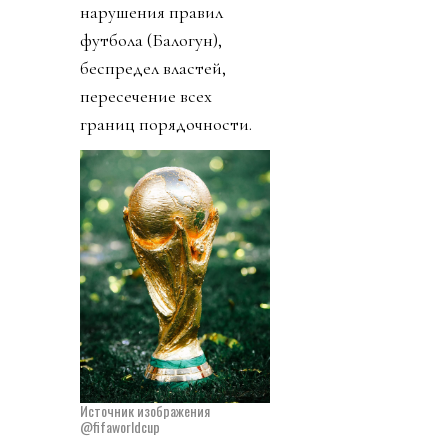
нарушения правил
футбола (Балогун),
беспредел властей,
пересечение всех
границ порядочности.
Источник изображения
@fifaworldcup