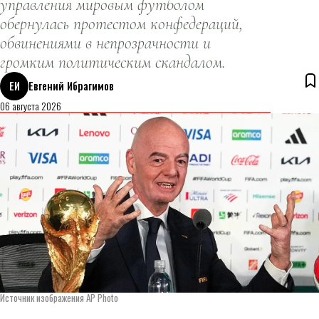
управления мировым футболом
обернулась протестом конфедераций,
обвинениями в непрозрачности и
громким политическим скандалом.
ЕИ
Евгений Ибрагимов
06 августа 2026
Источник изображения AP Photo