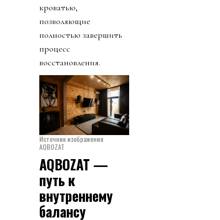
кроватью,
позволяющие
полностью завершить
процесс
восстановления.
Источник изображения
AQBOZAT
AQBOZAT —
путь к
внутреннему
балансу