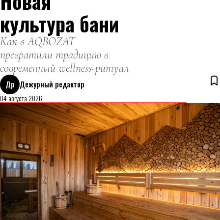
Новая
культура бани
Как в AQBOZAT
превратили традицию в
современный wellness-ритуал
Др
Дежурный редактор
04 августа 2026