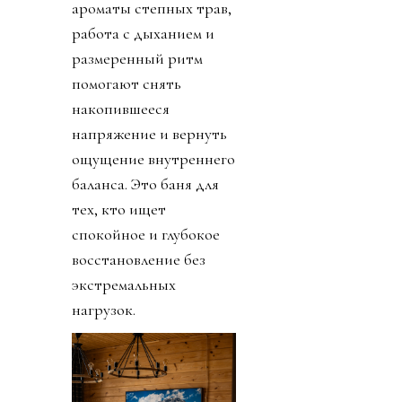
ароматы степных трав,
работа с дыханием и
размеренный ритм
помогают снять
накопившееся
напряжение и вернуть
ощущение внутреннего
баланса. Это баня для
тех, кто ищет
спокойное и глубокое
восстановление без
экстремальных
нагрузок.