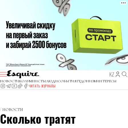
KZ
НОВОСТИ
КОЛУМНИСТЫ
ЛЮДИ
СОБЫТИЯ
ГЕДОНИЗМ
ИНТЕРЕСЫ
ЧИТАТЬ ЖУРНАЛЫ
НОВОСТИ
Сколько тратят