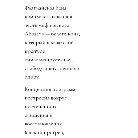
Флагманская баня
комплекса названа в
честь мифического
Ақбозата — белого коня,
который в казахской
культуре
символизирует силу,
свободу и внутреннюю
опору.
Концепция программы
построена вокруг
постепенного
очищения и
восстановления.
Мягкий прогрев,