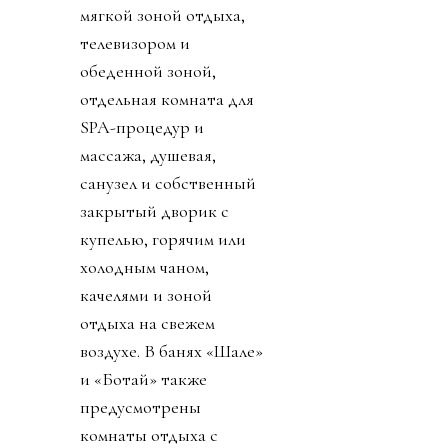
мягкой зоной отдыха,
телевизором и
обеденной зоной,
отдельная комната для
SPA-процедур и
массажа, душевая,
санузел и собственный
закрытый дворик с
купелью, горячим или
холодным чаном,
качелями и зоной
отдыха на свежем
воздухе. В банях «Шале»
и «Ботай» также
предусмотрены
комнаты отдыха с