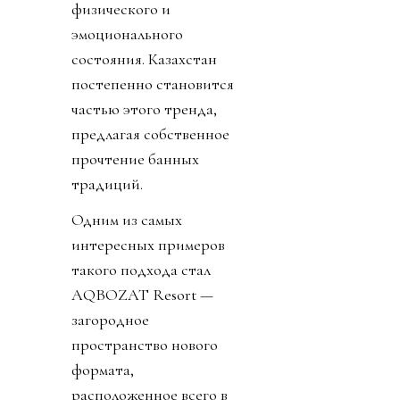
физического и
эмоционального
состояния. Казахстан
постепенно становится
частью этого тренда,
предлагая собственное
прочтение банных
традиций.
Одним из самых
интересных примеров
такого подхода стал
AQBOZAT Resort —
загородное
пространство нового
формата,
расположенное всего в