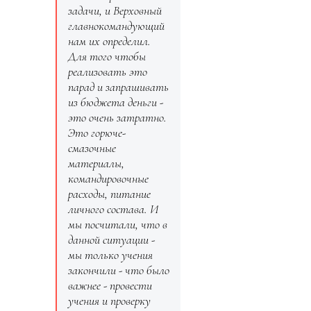
задачи, и Верховный
главнокомандующий
нам их определил.
Для того чтобы
реализовать это
парад
и запрашивать
из бюджета деньги -
это очень затратно.
Это горюче-
смазочные
материалы,
командировочные
расходы, питание
личного состава. И
мы посчитали, что в
данной ситуации -
мы только учения
закончили - что было
важнее - провести
учения и проверку