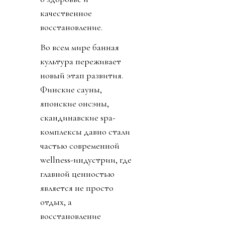
качественное
восстановление.
Во всем мире банная
культура переживает
новый этап развития.
Финские сауны,
японские онсэны,
скандинавские spa-
комплексы давно стали
частью современной
wellness-индустрии, где
главной ценностью
является не просто
отдых, а
восстановление