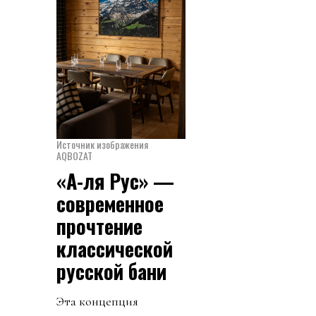
Источник изображения
AQBOZAT
«А-ля Рус» —
современное
прочтение
классической
русской бани
Эта концепция