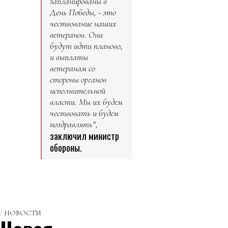
запланированы в
День Победы, - это
чествование наших
ветеранов. Они
будут идти планово,
и выплаты
ветеранам со
стороны органов
исполнительной
власти. Мы их будем
чествовать и будем
поздравлять",
заключил министр
обороны.
НОВОСТИ