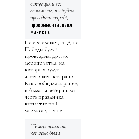
ситуация и все
остальное, мы будем
проводить парад",
прокомментировал
министр.
По его словам, ко Дню
Победы будут
проведены другие
мероприятия, на
которых будут
чествовать ветеранов.
Как сообщалось ранее,
в Алматы ветеранам в
честь праздника
выплатят по 1
миллиону тенге.
"Те мероприятия,
которые были