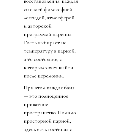
восстановления: каждая
со своей философией,
легендой, атмосферой
и авторской
программой парения.
Гость выбирает не
температуру в парной,
а то состояние, с
которым хочет выйти
после церемонии.
При этом каждая баня
— это полноценное
приватное
пространство. Помимо
просторной парной,
здесь есть гостиная с