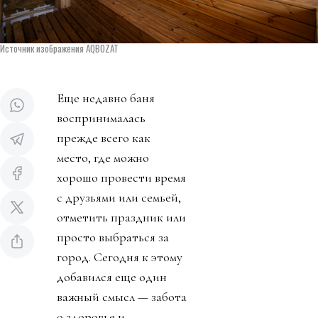
Источник изображения AQBOZAT
Еще недавно баня
воспринималась
прежде всего как
место, где можно
хорошо провести время
с друзьями или семьей,
отметить праздник или
просто выбраться за
город. Сегодня к этому
добавился еще один
важный смысл — забота
о здоровье и