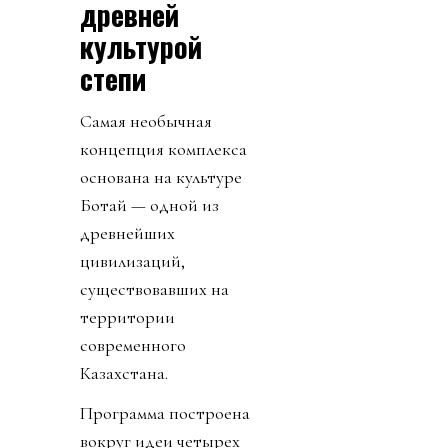
древней
культурой
степи
Самая необычная
концепция комплекса
основана на культуре
Ботай — одной из
древнейших
цивилизаций,
существовавших на
территории
современного
Казахстана.
Программа построена
вокруг идеи четырех