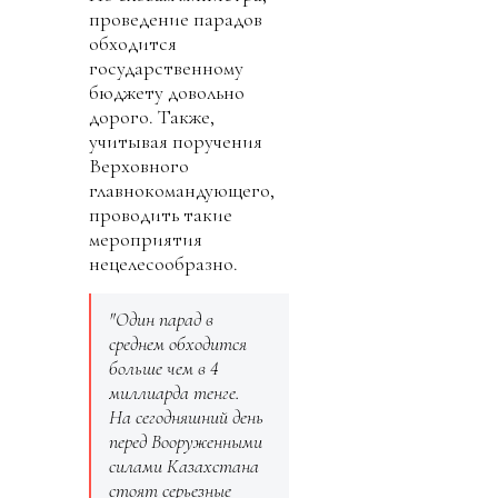
проведение парадов
обходится
государственному
бюджету довольно
дорого. Также,
учитывая поручения
Верховного
главнокомандующего,
проводить такие
мероприятия
нецелесообразно.
"Один парад в
среднем обходится
больше чем в 4
миллиарда тенге.
На сегодняшний день
перед Вооруженными
силами Казахстана
стоят серьезные