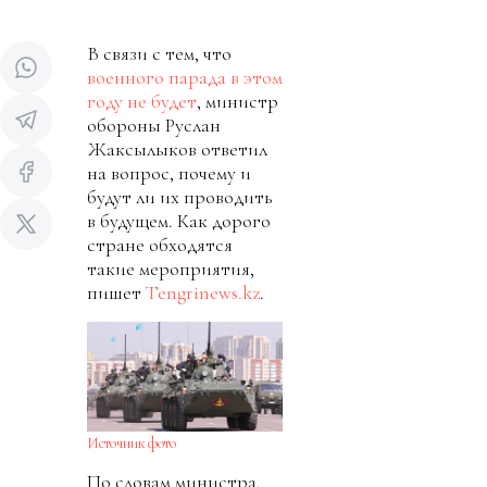
В связи с тем, что
военного парада в этом
году не будет
, министр
обороны Руслан
Жаксылыков ответил
на вопрос, почему и
будут ли их проводить
в будущем. Как дорого
стране обходятся
такие мероприятия,
пишет
Tengrinews.kz
.
Источник фото
По словам министра,