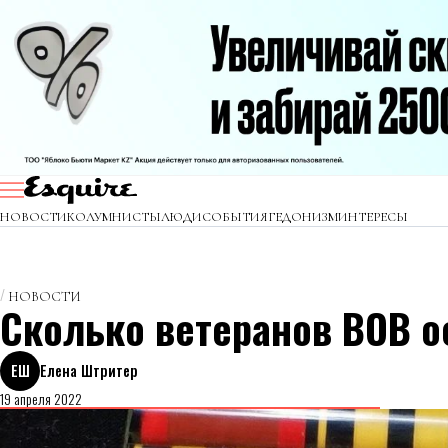
НОВОСТИ
КОЛУМНИСТЫ
ЛЮДИ
СОБЫТИЯ
ГЕДОНИЗМ
ИНТЕРЕСЫ
НОВОСТИ
Сколько ветеранов ВОВ о
ЕШ
Елена Штритер
19 апреля 2022