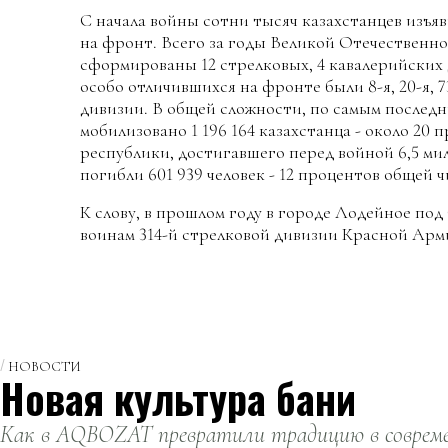
С начала войны сотни тысяч казахстанцев изъя
на фронт. Всего за годы Великой Отечественно
сформированы 12 стрелковых, 4 кавалерийских д
особо отличившихся на фронте были 8-я, 20-я, 7
дивизии. В общей сложности, по самым последн
мобилизовано 1 196 164 казахстанца - около 20 
республики, достигавшего перед войной 6,5 ми
погибли 601 939 человек - 12 процентов общей 
К слову, в прошлом году в городе Лодейное п
воинам 314-й стрелковой дивизии Красной Арм
НОВОСТИ
Новая культура бани
Как в AQBOZAT превратили традицию в совреме