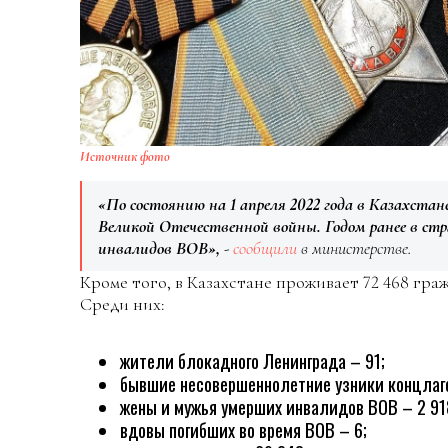
Источник фото
«По состоянию на 1 апреля 2022 года в Казахста
Великой Отечественной войны. Годом ранее в ст
инвалидов ВОВ»,
-
сообщили
в министерстве.
Кроме того, в Казахстане проживает 72 468 гра
Среди них:
жители блокадного Ленинграда – 91;
бывшие несовершеннолетние узники концлаге
жены и мужья умерших инвалидов ВОВ – 2 91
вдовы погибших во время ВОВ – 6;