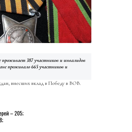
не проживает 387 участников и инвалидов
ране проживало 665 участников и
ждан, внесших вклад в Победу в ВОВ.
рей – 205;
8;