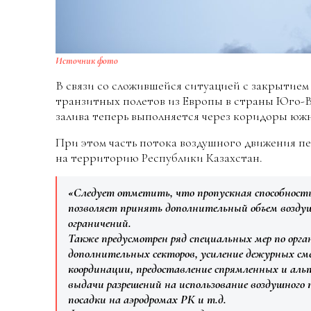
Источник фото
В связи со сложившейся ситуацией с закрытием
транзитных полетов из Европы в страны Юго-
залива теперь выполняется через коридоры юж
При этом часть потока воздушного движения п
на территорию Республики Казахстан.
«Следует отметить, что пропускная способност
позволяет принять дополнительный объем воздуш
ограничений.
Также предусмотрен ряд специальных мер по орг
дополнительных секторов, усиление дежурных см
координации, предоставление спрямленных и ал
выдачи разрешений на использование воздушного
посадки на аэродромах РК и т.д.