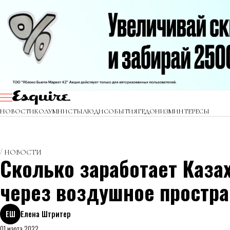
НОВОСТИ
КОЛУМНИСТЫ
ЛЮДИ
СОБЫТИЯ
ГЕДОНИЗМ
ИНТЕРЕСЫ
НОВОСТИ
Сколько заработает Каза
через воздушное простра
ЕШ
Елена Штритер
01 марта 2022