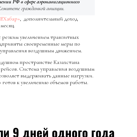
ении РФ в сфере аэронавигационного
Комитете гражданкой авиации.
НЕХабар»
, дополнительный доход
 месяц.
 с резким увеличением транзитных
редприняты своевременные меры по
управления воздушным движением.
оздушном пространстве Казахстана
50 рейсов. Система управления воздушным
озволяет выдерживать данные нагрузки.
 готов к увеличению объемов работы.
ли 9 дней одного года