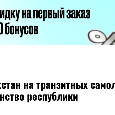
хстан на транзитных само
нство республики