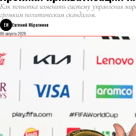
Как попытка изменить систему управления миро
громким политическим скандалом.
ЕИ
Евгений Ибрагимов
06 августа 2026