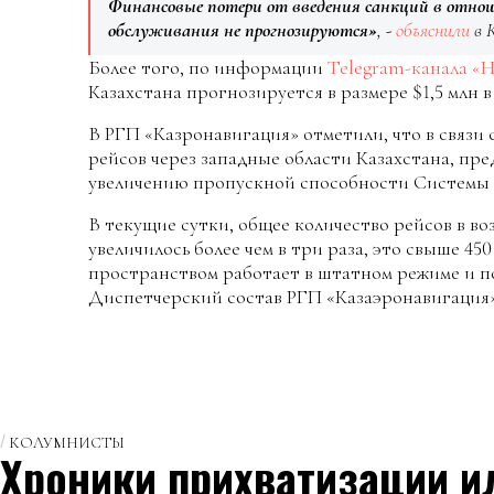
Финансовые потери от введения санкций в отнош
обслуживания не прогнозируются»
, -
объяснили
в 
Более того, по информации
Telegram-канала «
Казахстана прогнозируется в размере $1,5 млн в
В РГП «Казронавигация» отметили, что в связи
рейсов через западные области Казахстана, п
увеличению пропускной способности Системы 
В текущие сутки, общее количество рейсов в в
увеличилось более чем в три раза, это свыше 4
пространством работает в штатном режиме и п
Диспетчерский состав РГП «Казаэронавигация»
КОЛУМНИСТЫ
Хроники прихватизации и