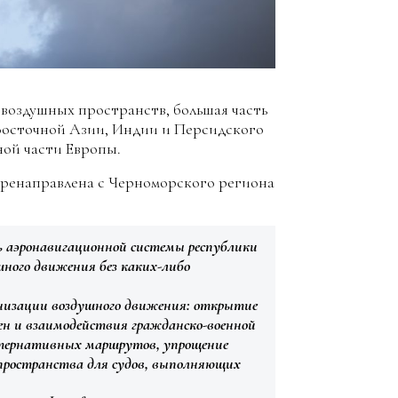
 воздушных пространств, большая часть
Восточной Азии, Индии и Персидского
ной части Европы.
еренаправлена с Черноморского региона
ь аэронавигационной системы республики
ного движения без каких-либо
анизации воздушного движения: открытие
ен и взаимодействия гражданско-военной
ьтернативных маршрутов, упрощение
 пространства для судов, выполняющих