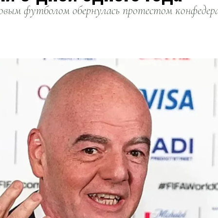
вым футболом обернулась протестом конфедерац