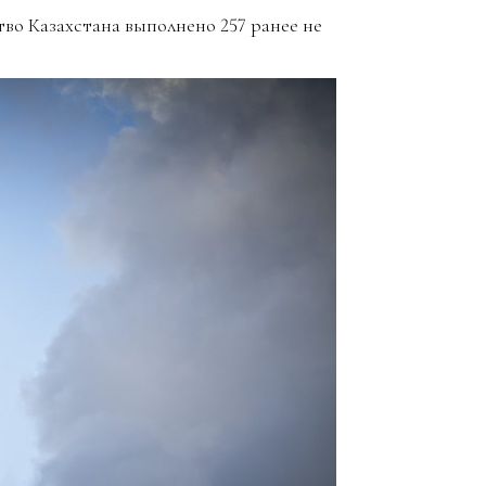
тво Казахстана выполнено 257 ранее не