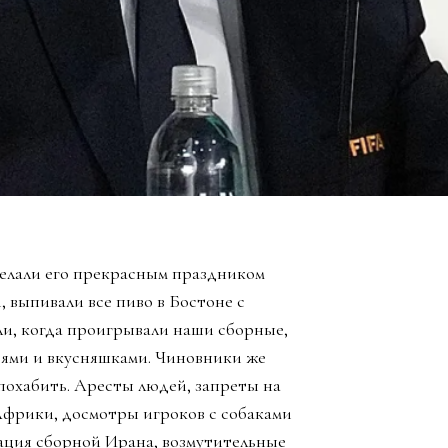
елали его прекрасным праздником
, выпивали все пиво в Бостоне с
ли, когда проигрывали наши сборные,
зьями и вкусняшками. Чиновники же
похабить. Аресты людей, запреты на
Африки, досмотры игроков с собаками
ация сборной Ирана, возмутительные