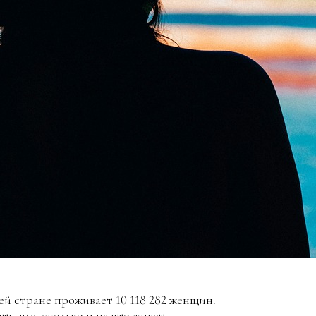
ей стране проживает 10 118 282 женщин.
, где, сколько и на что живут