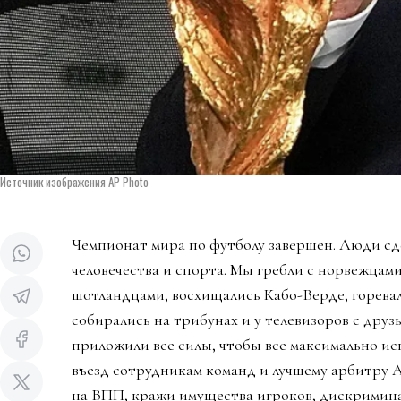
Источник изображения AP Photo
Чемпионат мира по футболу завершен. Люди сд
человечества и спорта. Мы гребли с норвежцами
шотландцами, восхищались Кабо-Верде, горева
собирались на трибунах и у телевизоров с дру
приложили все силы, чтобы все максимально ис
въезд сотрудникам команд и лучшему арбитру 
на ВПП, кражи имущества игроков, дискримин