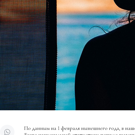
По данным на 1 февраля нынешнего года, в наш
Бюро национальной статистики решило выяснить