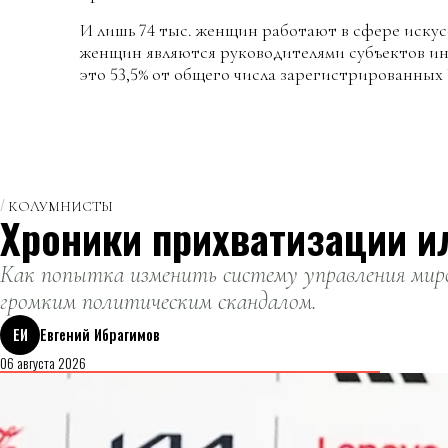
И лишь 74 тыс. женщин работают в сфере искусс
женщин являются руководителями субъектов и
это 53,5% от общего числа зарегистрированных
КОЛУМНИСТЫ
Хроники прихватизации и
Как попытка изменить систему управления миро
громким политическим скандалом.
ЕИ
Евгений Ибрагимов
06 августа 2026