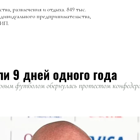
тва, развлечения и отдыха. 849 тыс.
ндивидуального предпринимательства,
 ИП.
ли 9 дней одного года
вым футболом обернулась протестом конфедерац