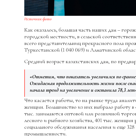
Источник фото
Как оказалось, большая часть наших дам – горо
городской местности, в сельской соответственн
всего представительниц прекрасного пола прожи
Туркестанской (1 040 069) и Алматинской област
Средний возраст казахстанских дам, по предвар
«Отметим, что показатель увеличился по сравнен
Ожидаемая продолжительность жизни после спада
начала тренд на увеличение и составила 78,3 лет
Что касается работы, то на рынке труда аналит
женщин. Большинство из них выбрало работу в с
тыс. занимаются оптовой или розничной торговл
лесного и рыбного хозяйства, 401 тыс. женщин
социального обслуживания населения и еще 328 
промышленности.