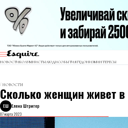
НОВОСТИ
КОЛУМНИСТЫ
ЛЮДИ
СОБЫТИЯ
ГЕДОНИЗМ
ИНТЕРЕСЫ
НОВОСТИ
Сколько женщин живет в 
ЕШ
Елена Штритер
07 марта 2023