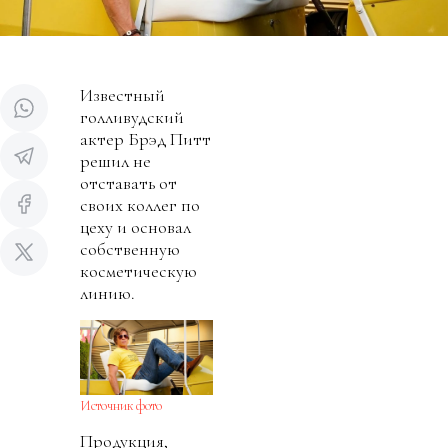
Известный
голливудский
актер Брэд Питт
решил не
отставать от
своих коллег по
цеху и основал
собственную
косметическую
линию.
Источник фото
Продукция,