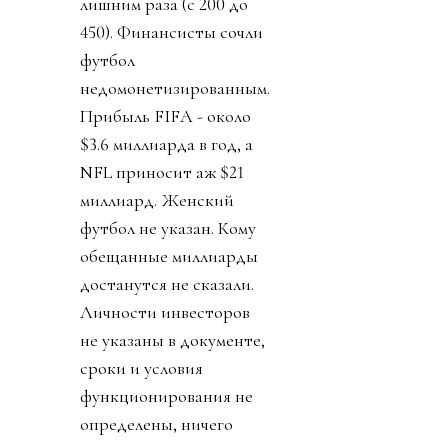
лишним раза (с 200 до
450). Финансисты сочли
футбол
недомонетизированным.
Прибыль FIFA - около
$3.6 миллиарда в год, а
NFL приносит аж $21
миллиард. Женский
футбол не указан. Кому
обещанные миллиарды
достанутся не сказали.
Личности инвесторов
не указаны в документе,
сроки и условия
функционирования не
определены, ничего