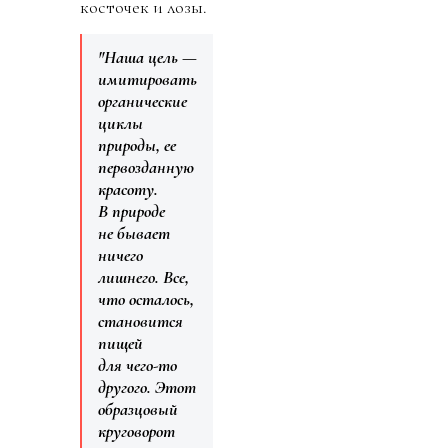
косточек и лозы.
"Наша цель —
имитировать
органические
циклы
природы, ее
первозданную
красоту.
В природе
не бывает
ничего
лишнего. Все,
что осталось,
становится
пищей
для чего-то
другого. Этот
образцовый
круговорот