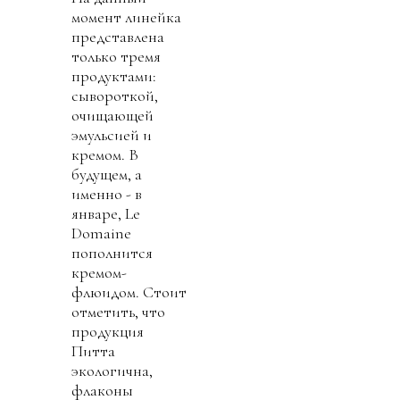
момент линейка
представлена
только тремя
продуктами:
сывороткой,
очищающей
эмульсией и
кремом. В
будущем, а
именно - в
январе, Le
Domaine
пополнится
кремом-
флюидом. Стоит
отметить, что
продукция
Питта
экологична,
флаконы