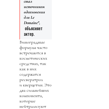
стал
источником
вдохновения
для Le
Domaine",
объясняет
актер.
Виноградные
формулы часто
встречаются в
косметических
средствах, так
как в них
содержатся
ресвератрол
и кверцетин. Это
два сильнейших
компонента,
которые
нейтрализуют