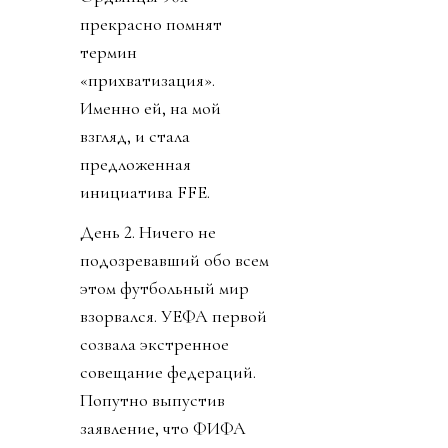
прекрасно помнят
термин
«прихватизация».
Именно ей, на мой
взгляд, и стала
предложенная
инициатива FFE.
День 2. Ничего не
подозревавший обо всем
этом футбольный мир
взорвался. УЕФА первой
созвала экстренное
совещание федераций.
Попутно выпустив
заявление, что ФИФА