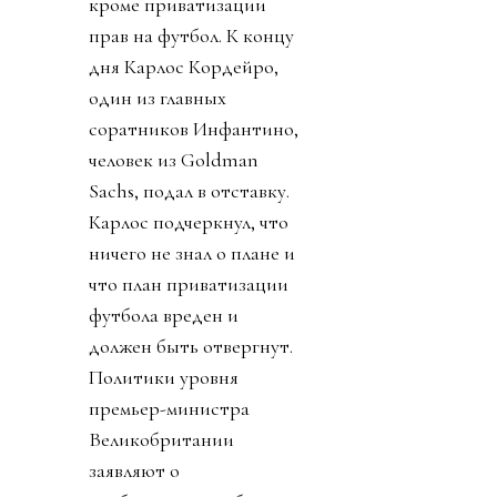
кроме приватизации
прав на футбол. К концу
дня Карлос Кордейро,
один из главных
соратников Инфантино,
человек из Goldman
Sachs, подал в отставку.
Карлос подчеркнул, что
ничего не знал о плане и
что план приватизации
футбола вреден и
должен быть отвергнут.
Политики уровня
премьер-министра
Великобритании
заявляют о