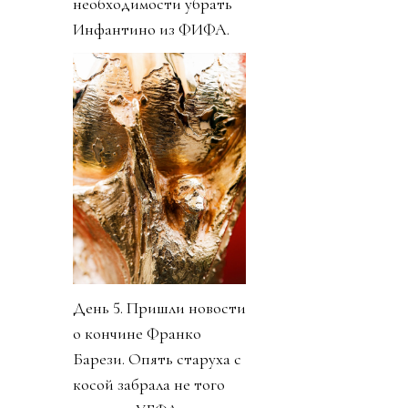
необходимости убрать
Инфантино из ФИФА.
День 5. Пришли новости
о кончине Франко
Барези. Опять старуха с
косой забрала не того