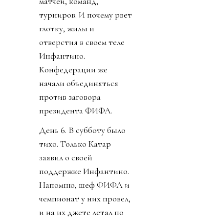
матчей, команд,
турниров. И почему рвет
глотку, жилы и
отверстия в своем теле
Инфантино.
Конфедерации же
начали объединяться
против заговора
президента ФИФА.
День 6. В субботу было
тихо. Только Катар
заявил о своей
поддержке Инфантино.
Напомню, шеф ФИФА и
чемпионат у них провел,
и на их джете летал по