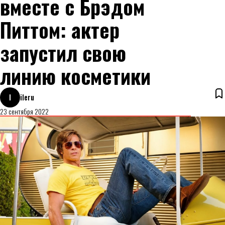
вместе с Брэдом
Питтом: актер
запустил свою
линию косметики
I
ileru
23 сентября 2022