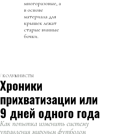
многоразовые, а
в основе
материала для
крышек лежат
старые винные
бочки.
КОЛУМНИСТЫ
Хроники
прихватизации или
9 дней одного года
Как попытка изменить систему
управления мировым футболом