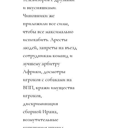
и вкусняшками.
Чиновники же
приложили все силы,
чтобы все максимально
испохабить. Аресты
людей, запреты на въезд
сотрудникам команд и
лучшему арбитру
Африки, досмотры
игроков с собаками на
ВПП, кражи имущества
игроков,
дискриминация
сборной Ирана,
возмутительные
нарушения правил