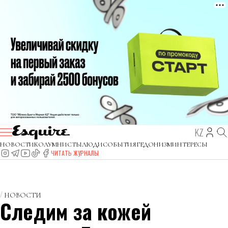
KZ
НОВОСТИ
КОЛУМНИСТЫ
ЛЮДИ
СОБЫТИЯ
ГЕДОНИЗМ
ИНТЕРЕСЫ
ЧИТАТЬ ЖУРНАЛЫ
НОВОСТИ
Следим за кожей