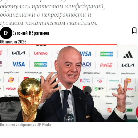
обернулась протестом конфедераций,
обвинениями в непрозрачности и
громким политическим скандалом.
ЕИ
Евгений Ибрагимов
06 августа 2026
Источник изображения AP Photo