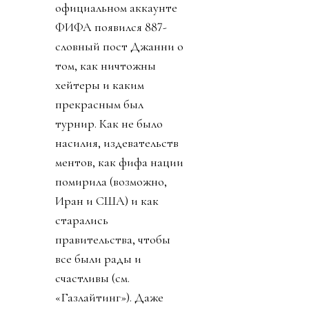
официальном аккаунте
ФИФА появился 887-
словный пост Джанни о
том, как ничтожны
хейтеры и каким
прекрасным был
турнир. Как не было
насилия, издевательств
ментов, как фифа нации
помирила (возможно,
Иран и США) и как
старались
правительства, чтобы
все были рады и
счастливы (см.
«Газлайтинг»). Даже