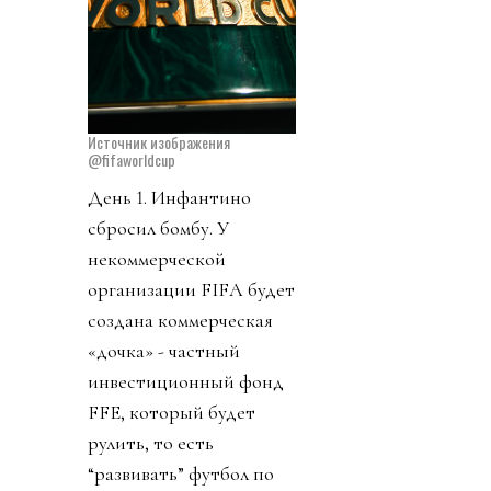
Источник изображения
@fifaworldcup
День 1. Инфантино
сбросил бомбу. У
некоммерческой
организации FIFA будет
создана коммерческая
«дочка» - частный
инвестиционный фонд
FFE, который будет
рулить, то есть
“развивать” футбол по