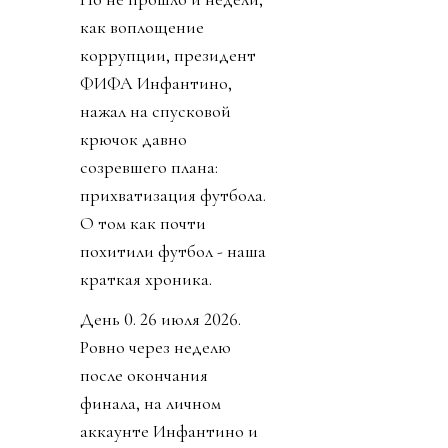
как воплощение
коррупции, президент
ФИФА Инфантино,
нажал на спусковой
крючок давно
созревшего плана:
прихватизация футбола.
О том как почти
похитили футбол - наша
краткая хроника.
День 0. 26 июля 2026.
Ровно через неделю
после окончания
финала, на личном
аккаунте Инфантино и