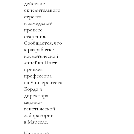
действие
окислительного
стресса
и замедляют
процесс
старения.
Сообщается, что
к разработке
косметической
линейки Питт
привлек
профессора
из Университета
Бордо и
директора
медико-
генетической
лаборатории
в Марселе.
На данный