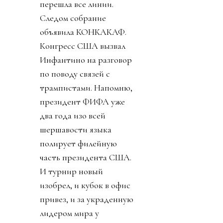
перешла все линии.
Следом собрание
объявила КОНКАКАФ.
Конгресс США вызвал
Инфантино на разговор
по поводу связей с
трампистами. Напомню,
президент ФИФА уже
два года изо всей
шершавости языка
полирует филейную
часть президента США.
И турнир новый
изобрел, и кубок в офис
привез, и за украденную
лидером мира у