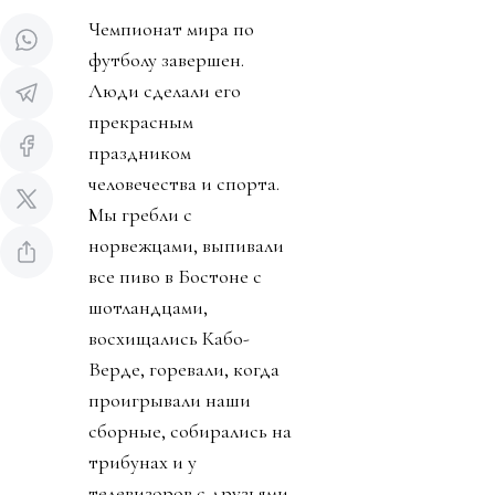
Чемпионат мира по
футболу завершен.
Люди сделали его
прекрасным
праздником
человечества и спорта.
Мы гребли с
норвежцами, выпивали
все пиво в Бостоне с
шотландцами,
восхищались Кабо-
Верде, горевали, когда
проигрывали наши
сборные, собирались на
трибунах и у
телевизоров с друзьями