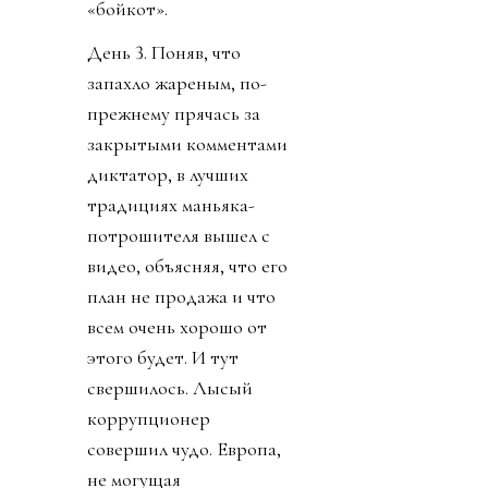
«бойкот».
День 3. Поняв, что
запахло жареным, по-
прежнему прячась за
закрытыми комментами
диктатор, в лучших
традициях маньяка-
потрошителя вышел с
видео, объясняя, что его
план не продажа и что
всем очень хорошо от
этого будет. И тут
свершилось. Лысый
коррупционер
совершил чудо. Европа,
не могущая