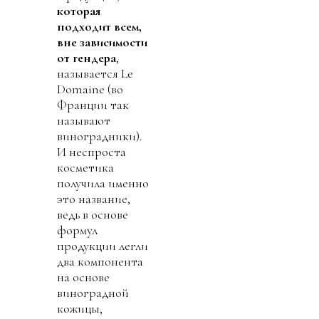
которая
подходит всем,
вне зависимости
от гендера
,
называется Le
Domaine (во
Франции так
называют
виноградники).
И неспроста
косметика
получила именно
это название,
ведь в основе
формул
продукции легли
два компонента
на основе
виноградной
кожицы,