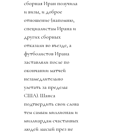
сборная Иран получила
и визы, и доброе
отношение (напомню,
специалистам Ирана и
других сборных
отказали во въезде, а
футболистов Ирана
заставляли после по
окончании матчей
незамедлительно
улетать за пределы
США). Шанса
подтвердить свои слова
тем самым миллионам и
миллиардам счастливых
людей лысый през не