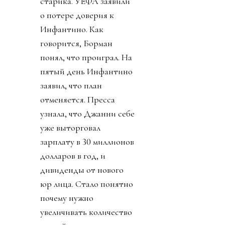
старика. УЕФА заявили
о потере доверия к
Инфантино. Как
говорится, Борман
понял, что проиграл. На
пятый день Инфантино
заявил, что план
отменяется. Пресса
узнала, что Джанни себе
уже выторговал
зарплату в 30 миллионов
долларов в год, и
дивиденды от нового
юр лица. Стало понятно
почему нужно
увеличивать количество