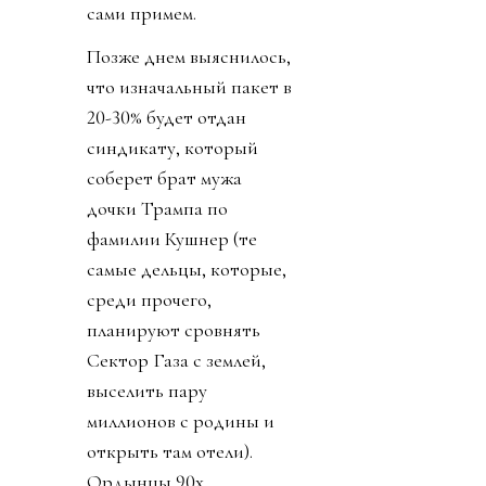
сами примем.
Позже днем выяснилось,
что изначальный пакет в
20-30% будет отдан
синдикату, который
соберет брат мужа
дочки Трампа по
фамилии Кушнер (те
самые дельцы, которые,
среди прочего,
планируют сровнять
Сектор Газа с землей,
выселить пару
миллионов с родины и
открыть там отели).
Ордынцы 90х