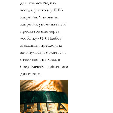
дал: комменты, как
всегда, у него и у FIFA
закрыты. Чиновник
запретил упоминать его
пресвятое имя через
«собачку» (@). Плебсу
эгоманьяк предложил
заткнуться и молиться в
ответ свои на ложь и
бред. Качество обычного
диктатора.