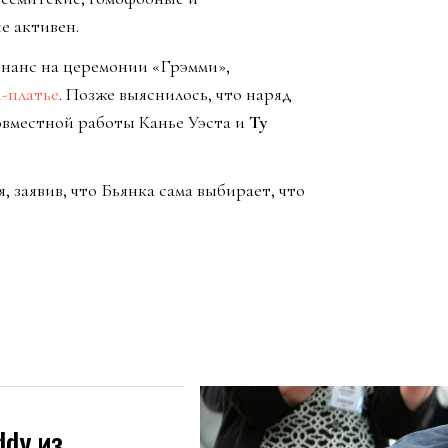
е активен.
нанс на церемонии «Грэмми»,
-платье
. Позже выяснилось, что наряд
совместной работы Канье Уэста и
Ty
 заявив, что Бьянка сама выбирает, что
ddy из