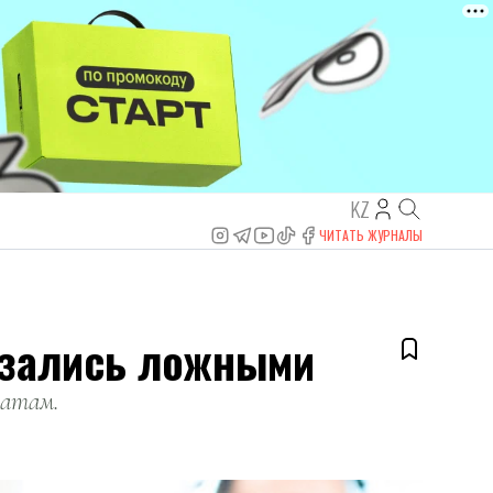
KZ
ЧИТАТЬ ЖУРНАЛЫ
казались ложными
катам.