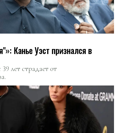
»: Канье Уэст признался в
с 39 лет страдает от
а.