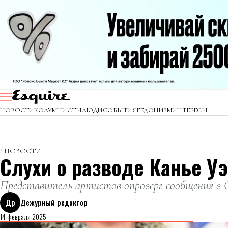
НОВОСТИ
КОЛУМНИСТЫ
ЛЮДИ
СОБЫТИЯ
ГЕДОНИЗМ
ИНТЕРЕСЫ
НОВОСТИ
Слухи о разводе Канье У
Представитель артистов опроверг сообщения в 
Др
Дежурный редактор
14 февраля 2025