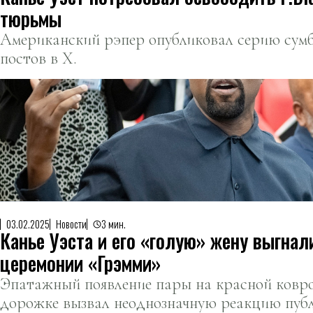
тюрьмы
Американский рэпер опубликовал серию сум
постов в X.
03.02.2025
Новости
3 мин.
Канье Уэста и его «голую» жену выгнал
церемонии «Грэмми»
Эпатажный появление пары на красной ковр
дорожке вызвал неоднозначную реакцию публ