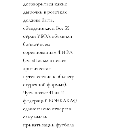
договориться какие
дырочки в розетках
должны быть,
объединилась. Все 55
стран УЕФА объявили
бойкот всем
соревнованиям ФИФА
(см. «Посыл в пешее
эротическое
путешествие к объекту
огуречной формы»).
Чуть позже 41 из 41
федераций КОНКАКАФ
единогласно отвергли
саму мысль
приватизации футбола