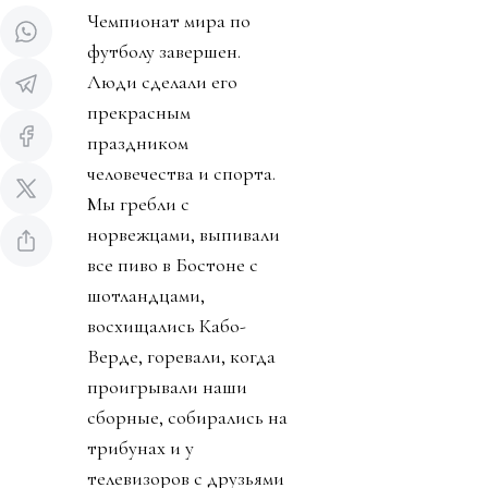
Чемпионат мира по
футболу завершен.
Люди сделали его
прекрасным
праздником
человечества и спорта.
Мы гребли с
норвежцами, выпивали
все пиво в Бостоне с
шотландцами,
восхищались Кабо-
Верде, горевали, когда
проигрывали наши
сборные, собирались на
трибунах и у
телевизоров с друзьями