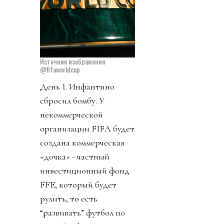
Источник изображения
@fifaworldcup
День 1. Инфантино
сбросил бомбу. У
некоммерческой
организации FIFA будет
создана коммерческая
«дочка» - частный
инвестиционный фонд
FFE, который будет
рулить, то есть
“развивать” футбол по