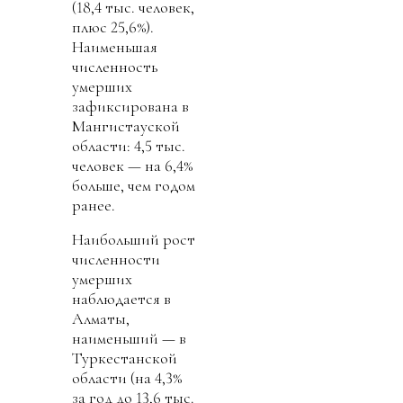
(18,4 тыс. человек,
плюс 25,6%).
Наименьшая
численность
умерших
зафиксирована в
Мангистауской
области: 4,5 тыс.
человек — на 6,4%
больше, чем годом
ранее.
Наибольший рост
численности
умерших
наблюдается в
Алматы,
наименьший — в
Туркестанской
области (на 4,3%
за год до 13,6 тыс.