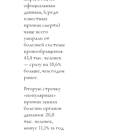
официальным
данным, (среди
известных
причин смерти)
чаще всего
умирали от
болезней системы
кровообращения:
43,4 тыс. человек
— сразу на 18,6%
больше, чем годом
ранее.
Вторую строчку
«популярных»
причин заняли
болезни органов
дыхания: 20,8
тыс. человек,
минус 11,1% за год.