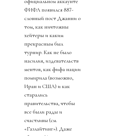
официальном аккаунте
ФИФА появился 887-
словный пост Джанни о
том, как ничтожны
хейтеры и каким
прекрасным был
турнир. Как не было
насилия, издевательств
ментов, как фифа нации
помирила (возможно,
Иран и США) и как
старались
правительства, чтобы
все были рады и
счастливы (см.
«Газлайтинг»). Даже