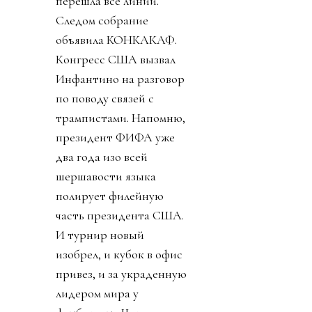
перешла все линии.
Следом собрание
объявила КОНКАКАФ.
Конгресс США вызвал
Инфантино на разговор
по поводу связей с
трампистами. Напомню,
президент ФИФА уже
два года изо всей
шершавости языка
полирует филейную
часть президента США.
И турнир новый
изобрел, и кубок в офис
привез, и за украденную
лидером мира у