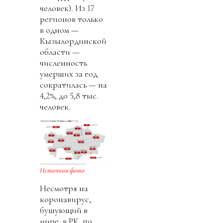
человек). Из 17
регионов только
в одном —
Кызылординской
области —
численность
умерших за год
сократилась — на
4,2%, до 5,8 тыс.
человек.
Источник фото
Несмотря на
коронавирус,
бушующий в
мире, в РК, по