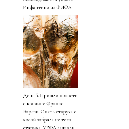
Инфантино из ФИФА.
День 5. Пришли новости
о кончине Франко
Барези. Опять старуха с
косой забрала не того
старика. УЕФА заявили