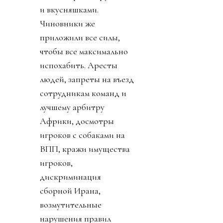
и вкусняшками.
Чиновники же
приложили все силы,
чтобы все максимально
испохабить. Аресты
людей, запреты на въезд
сотрудникам команд и
лучшему арбитру
Африки, досмотры
игроков с собаками на
ВПП, кражи имущества
игроков,
дискриминация
сборной Ирана,
возмутительные
нарушения правил