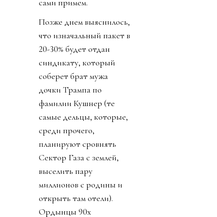
сами примем.
Позже днем выяснилось,
что изначальный пакет в
20-30% будет отдан
синдикату, который
соберет брат мужа
дочки Трампа по
фамилии Кушнер (те
самые дельцы, которые,
среди прочего,
планируют сровнять
Сектор Газа с землей,
выселить пару
миллионов с родины и
открыть там отели).
Ордынцы 90х