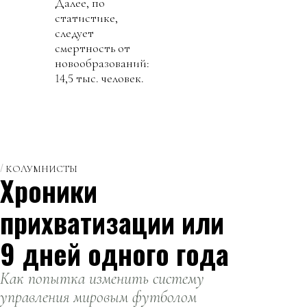
Далее, по
статистике,
следует
смертность от
новообразований:
14,5 тыс. человек.
КОЛУМНИСТЫ
Хроники
прихватизации или
9 дней одного года
Как попытка изменить систему
управления мировым футболом