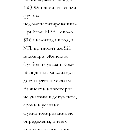
450). Финансисты сочли
футбол
недомонетизированным.
Прибыль FIFA - около
$3.6 миллиарда в год, а
NFL приносит аж $21
миллиард. Женский
футбол не указан. Кому
обещанные миллиарды
достанутся не сказали.
Личности инвесторов
не указаны в документе,
сроки и условия
функционирования не
определены, ничего
кроме приватизации