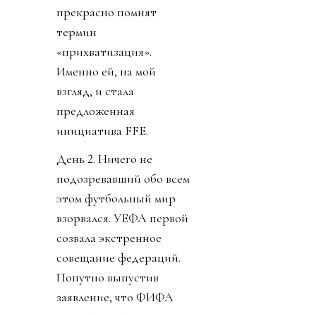
прекрасно помнят
термин
«прихватизация».
Именно ей, на мой
взгляд, и стала
предложенная
инициатива FFE.
День 2. Ничего не
подозревавший обо всем
этом футбольный мир
взорвался. УЕФА первой
созвала экстренное
совещание федераций.
Попутно выпустив
заявление, что ФИФА