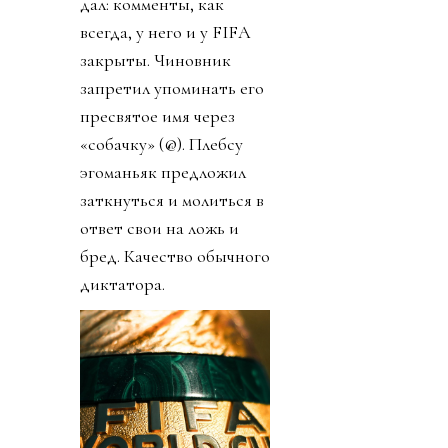
дал: комменты, как
всегда, у него и у FIFA
закрыты. Чиновник
запретил упоминать его
пресвятое имя через
«собачку» (@). Плебсу
эгоманьяк предложил
заткнуться и молиться в
ответ свои на ложь и
бред. Качество обычного
диктатора.