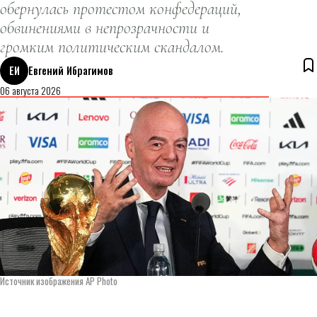
обернулась протестом конфедераций,
обвинениями в непрозрачности и
громким политическим скандалом.
ЕИ
Евгений Ибрагимов
06 августа 2026
Источник изображения AP Photo