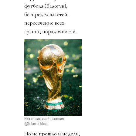
футбола (Балогун),
беспредел властей,
пересечение всех
границ порядочности.
Источник изображения
@fifaworldcup
Но не прошло и недели,