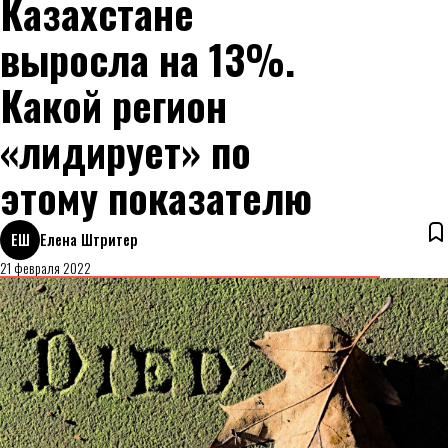
Казахстане
выросла на 13%.
Какой регион
«лидирует» по
этому показателю
ЕШ
Елена Штритер
21 февраля 2022