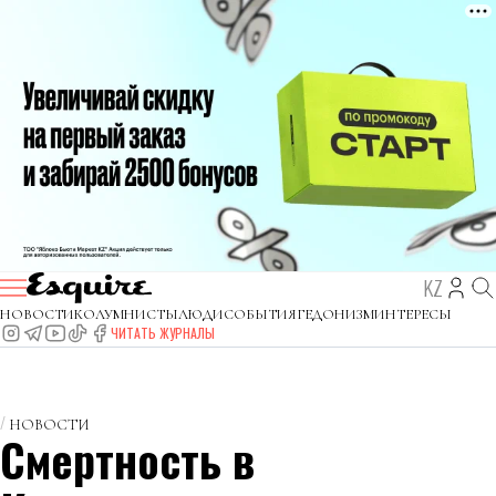
KZ
НОВОСТИ
КОЛУМНИСТЫ
ЛЮДИ
СОБЫТИЯ
ГЕДОНИЗМ
ИНТЕРЕСЫ
ЧИТАТЬ ЖУРНАЛЫ
НОВОСТИ
Смертность в