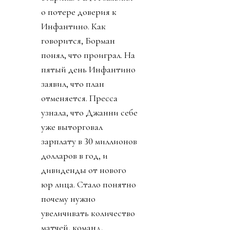
о потере доверия к
Инфантино. Как
говорится, Борман
понял, что проиграл. На
пятый день Инфантино
заявил, что план
отменяется. Пресса
узнала, что Джанни себе
уже выторговал
зарплату в 30 миллионов
долларов в год, и
дивиденды от нового
юр лица. Стало понятно
почему нужно
увеличивать количество
матчей, команд,