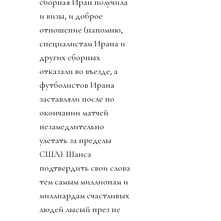
сборная Иран получила
и визы, и доброе
отношение (напомню,
специалистам Ирана и
других сборных
отказали во въезде, а
футболистов Ирана
заставляли после по
окончании матчей
незамедлительно
улетать за пределы
США). Шанса
подтвердить свои слова
тем самым миллионам и
миллиардам счастливых
людей лысый през не