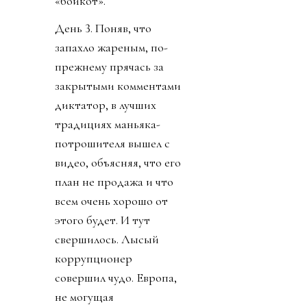
«бойкот».
День 3. Поняв, что
запахло жареным, по-
прежнему прячась за
закрытыми комментами
диктатор, в лучших
традициях маньяка-
потрошителя вышел с
видео, объясняя, что его
план не продажа и что
всем очень хорошо от
этого будет. И тут
свершилось. Лысый
коррупционер
совершил чудо. Европа,
не могущая