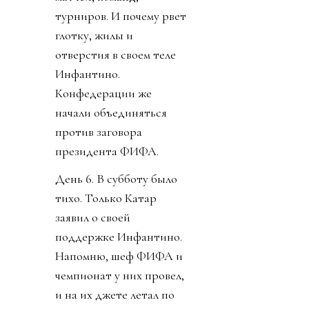
турниров. И почему рвет
глотку, жилы и
отверстия в своем теле
Инфантино.
Конфедерации же
начали объединяться
против заговора
президента ФИФА.
День 6. В субботу было
тихо. Только Катар
заявил о своей
поддержке Инфантино.
Напомню, шеф ФИФА и
чемпионат у них провел,
и на их джете летал по