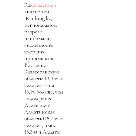
Как
выяснили
аналитики
Ranking.kz, в
региональном
разрезе
наибольшая
численность
умерших
пришлась на
Восточно-
Казахстанскую
область: 18,8 тыс.
человек — на
13,1% больше, чем
годом ранее.
Далее идут
Алматинская
область (18,7 тыс.
человек, плюс
15,3%) и Алматы