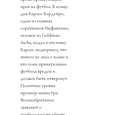
прав на футбол. К концу
дня Карлос Кордейро,
один из главных
соратников Инфантино,
человек из Goldman
Sachs, подал в отставку.
Карлос подчеркнул, что
ничего не знал о плане и
что план приватизации
футбола вреден и
должен быть отвергнут.
Политики уровня
премьер-министра
Великобритании
заявляют о
необходимости убрать