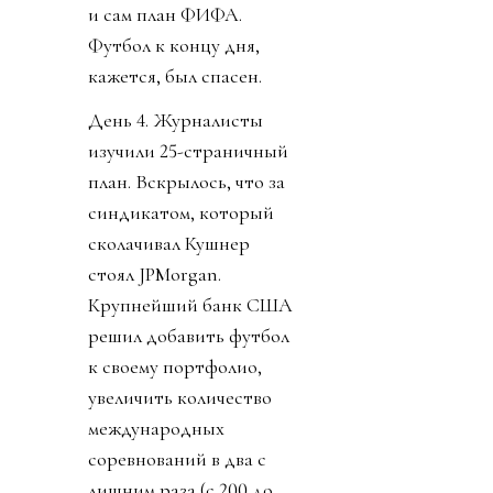
и сам план ФИФА.
Футбол к концу дня,
кажется, был спасен.
День 4. Журналисты
изучили 25-страничный
план. Вскрылось, что за
синдикатом, который
сколачивал Кушнер
стоял JPMorgan.
Крупнейший банк США
решил добавить футбол
к своему портфолио,
увеличить количество
международных
соревнований в два с
лишним раза (с 200 до