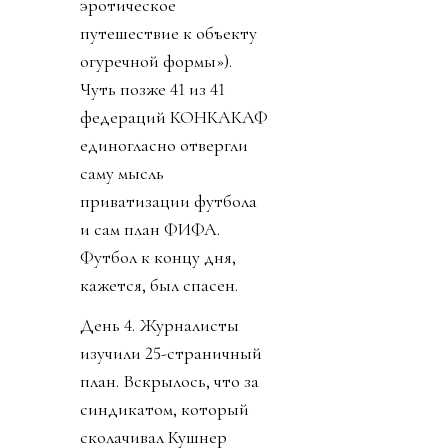
эротическое
путешествие к объекту
огуречной формы»).
Чуть позже 41 из 41
федераций КОНКАКАФ
единогласно отвергли
саму мысль
приватизации футбола
и сам план ФИФА.
Футбол к концу дня,
кажется, был спасен.
День 4. Журналисты
изучили 25-страничный
план. Вскрылось, что за
синдикатом, который
сколачивал Кушнер