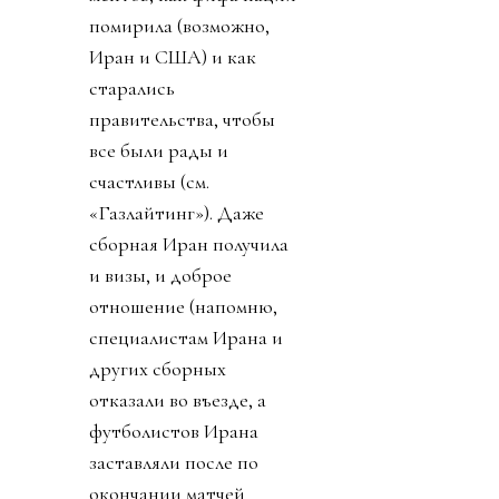
помирила (возможно,
Иран и США) и как
старались
правительства, чтобы
все были рады и
счастливы (см.
«Газлайтинг»). Даже
сборная Иран получила
и визы, и доброе
отношение (напомню,
специалистам Ирана и
других сборных
отказали во въезде, а
футболистов Ирана
заставляли после по
окончании матчей