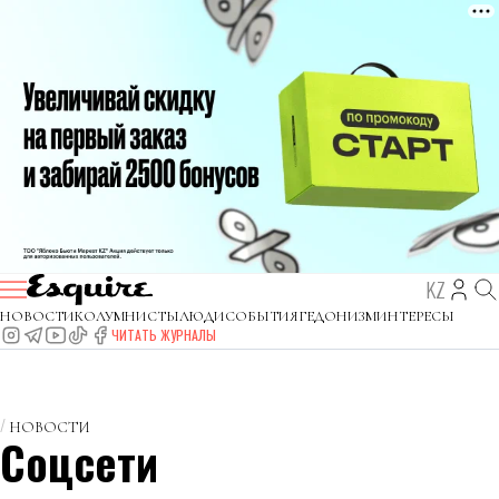
KZ
НОВОСТИ
КОЛУМНИСТЫ
ЛЮДИ
СОБЫТИЯ
ГЕДОНИЗМ
ИНТЕРЕСЫ
ЧИТАТЬ ЖУРНАЛЫ
НОВОСТИ
Соцсети