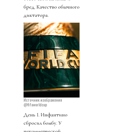
бред. Качество обычного
диктатора.
Источник изображения
@fifaworldcup
День 1. Инфантино
сбросил бомбу. У
некоммерческой