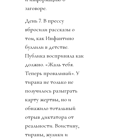
заговоре.
День 7. В прессу
вбросили рассказы о
том, как Инфантино
буллили в детстве.
Публика восприняла как
должно. «Жаль тебя.
Теперь проваливай». У
тирана не только не
получилось разыграть
карту жертвы, но и
обнажило тотальный
отрыв диктатора от
реальности. Воистину,
тираны, жулики и