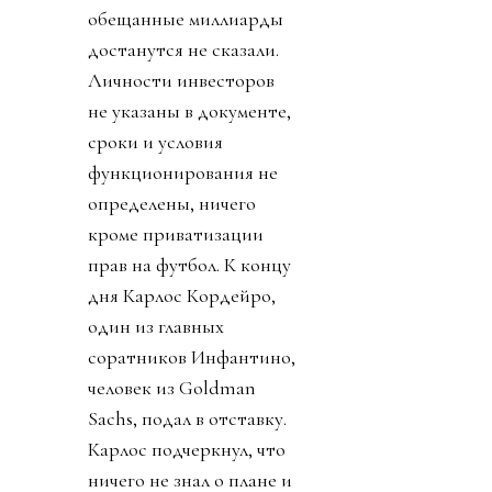
обещанные миллиарды
достанутся не сказали.
Личности инвесторов
не указаны в документе,
сроки и условия
функционирования не
определены, ничего
кроме приватизации
прав на футбол. К концу
дня Карлос Кордейро,
один из главных
соратников Инфантино,
человек из Goldman
Sachs, подал в отставку.
Карлос подчеркнул, что
ничего не знал о плане и