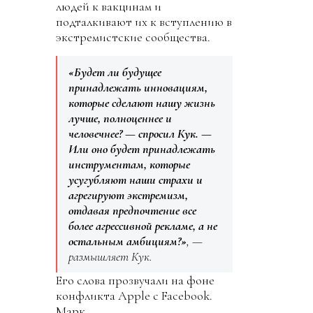
людей к вакцинам и
подталкивают их к вступлению в
экстремистские сообщества.
«Будет ли будущее
принадлежать инновациям,
которые сделают нашу жизнь
лучше, полноценнее и
человечнее? — спросил Кук. —
Или оно будет принадлежать
инструментам, которые
усугубляют наши страхи и
агрегируют экстремизм,
отдавая предпочтение все
более агрессивной рекламе, а не
остальным амбициям?»
, —
размышляет Кук.
Его слова прозвучали на фоне
конфликта Apple с Facebook.
Марк