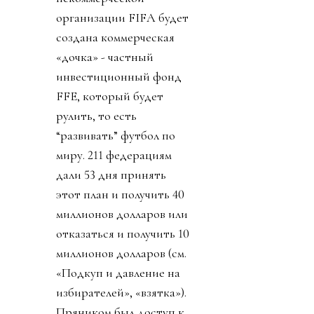
организации FIFA будет
создана коммерческая
«дочка» - частный
инвестиционный фонд
FFE, который будет
рулить, то есть
“развивать” футбол по
миру. 211 федерациям
дали 53 дня принять
этот план и получить 40
миллионов долларов или
отказаться и получить 10
миллионов долларов (см.
«Подкуп и давление на
избирателей», «взятка»).
Пряником был доступ к