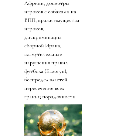
Африки, досмотры
игроков с собаками на
ВПП, кражи имущества
игроков,
дискриминация
сборной Ирана,
возмутительные
нарушения правил
футбола (Балогун),
беспредел властей,
пересечение всех
границ порядочности.