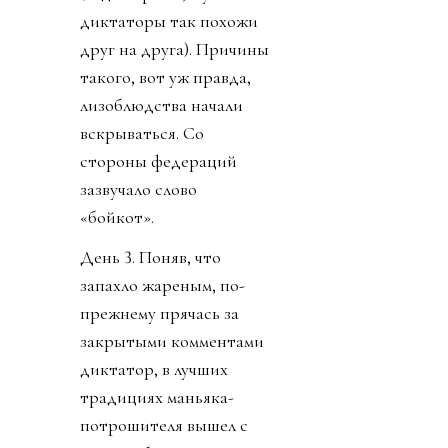
диктаторы так похожи
друг на друга). Причины
такого, вот уж правда,
лизоблюдства начали
вскрываться. Со
стороны федераций
зазвучало слово
«бойкот».
День 3. Поняв, что
запахло жареным, по-
прежнему прячась за
закрытыми комментами
диктатор, в лучших
традициях маньяка-
потрошителя вышел с