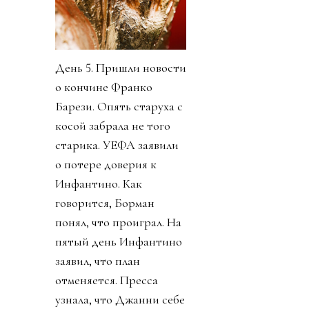
День 5. Пришли новости
о кончине Франко
Барези. Опять старуха с
косой забрала не того
старика. УЕФА заявили
о потере доверия к
Инфантино. Как
говорится, Борман
понял, что проиграл. На
пятый день Инфантино
заявил, что план
отменяется. Пресса
узнала, что Джанни себе