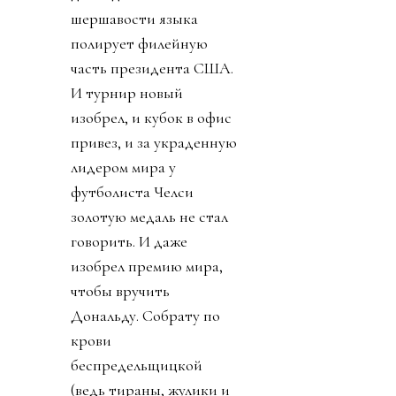
шершавости языка
полирует филейную
часть президента США.
И турнир новый
изобрел, и кубок в офис
привез, и за украденную
лидером мира у
футболиста Челси
золотую медаль не стал
говорить. И даже
изобрел премию мира,
чтобы вручить
Дональду. Собрату по
крови
беспредельщицкой
(ведь тираны, жулики и