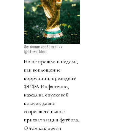
Источник изображения
@fifaworldcup
Но не прошло и недели,
как воплощение
коррупции, президент
ФИФА Инфантино,
нажал на спусковой
крючок давно
созревшего плана:
прихватизация футбола.
О том как почти