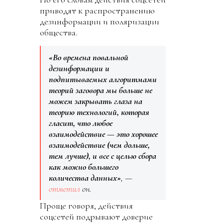
приводят к распространению
дезинформации и поляризации
общества.
«Во времена повальной
дезинформации и
подпитываемых алгоритмами
теорий заговора мы больше не
можем закрывать глаза на
теорию технологий, которая
гласит, что любое
взаимодействие — это хорошее
взаимодействие (чем дольше,
тем лучше), и все с целью сбора
как можно большего
количества данных»
, —
отметил
он.
Проще говоря, действия
соцсетей подрывают доверие