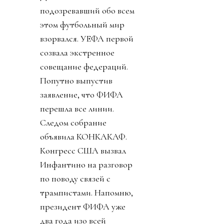
подозревавший обо всем
этом футбольный мир
взорвался. УЕФА первой
созвала экстренное
совещание федераций.
Попутно выпустив
заявление, что ФИФА
перешла все линии.
Следом собрание
объявила КОНКАКАФ.
Конгресс США вызвал
Инфантино на разговор
по поводу связей с
трампистами. Напомню,
президент ФИФА уже
два года изо всей