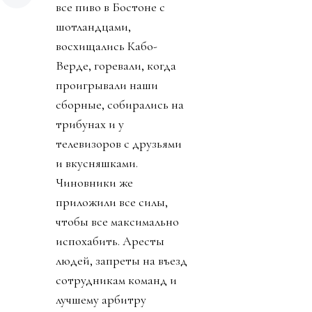
все пиво в Бостоне с
шотландцами,
восхищались Кабо-
Верде, горевали, когда
проигрывали наши
сборные, собирались на
трибунах и у
телевизоров с друзьями
и вкусняшками.
Чиновники же
приложили все силы,
чтобы все максимально
испохабить. Аресты
людей, запреты на въезд
сотрудникам команд и
лучшему арбитру