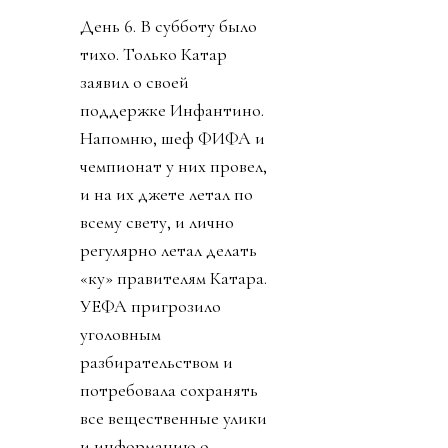
День 6. В субботу было
тихо. Только Катар
заявил о своей
поддержке Инфантино.
Напомню, шеф ФИФА и
чемпионат у них провел,
и на их джете летал по
всему свету, и лично
регулярно летал делать
«ку» правителям Катара.
УЕФА пригрозило
уголовным
разбирательством и
потребовала сохранять
все вещественные улики
и информацию о