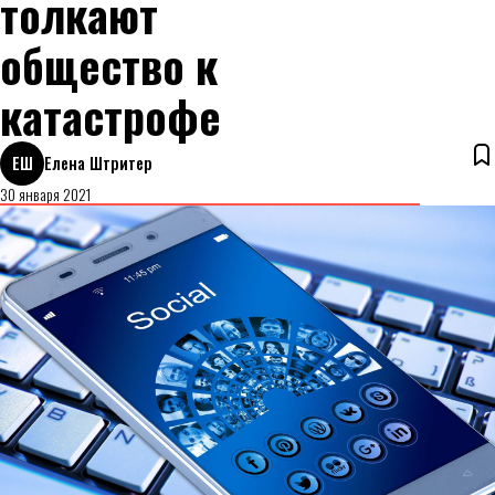
толкают
общество к
катастрофе
ЕШ
Елена Штритер
30 января 2021