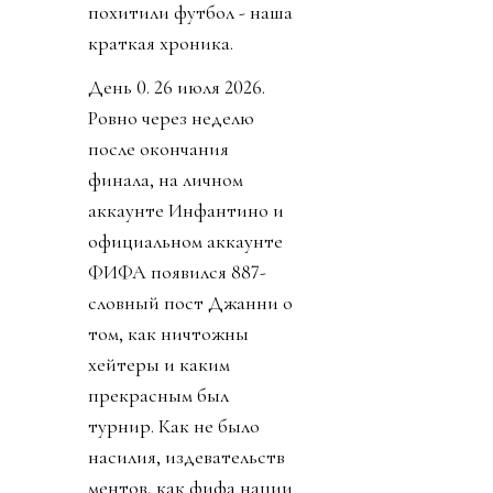
похитили футбол - наша
краткая хроника.
День 0. 26 июля 2026.
Ровно через неделю
после окончания
финала, на личном
аккаунте Инфантино и
официальном аккаунте
ФИФА появился 887-
словный пост Джанни о
том, как ничтожны
хейтеры и каким
прекрасным был
турнир. Как не было
насилия, издевательств
ментов, как фифа нации