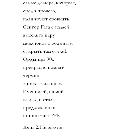
самые дельцы, которые,
среди прочего,
планируют сровнять
Сектор Газа с землей,
выселить пару
миллионов с родины и
открыть там отели).
Ордынцы 90х
прекрасно помнят
термин
«прихватизация».
Именно ей, на мой
взгляд, и стала
предложенная
инициатива FFE.
День 2. Ничего не