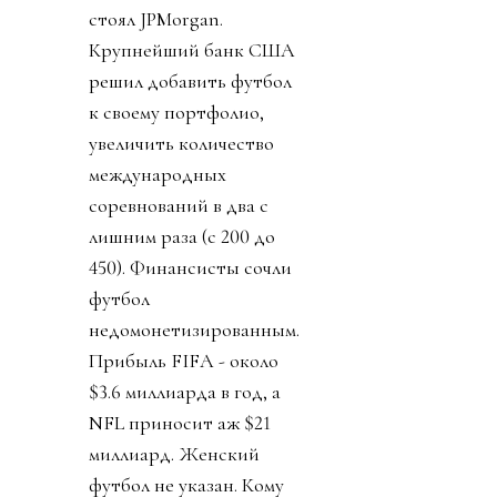
стоял JPMorgan.
Крупнейший банк США
решил добавить футбол
к своему портфолио,
увеличить количество
международных
соревнований в два с
лишним раза (с 200 до
450). Финансисты сочли
футбол
недомонетизированным.
Прибыль FIFA - около
$3.6 миллиарда в год, а
NFL приносит аж $21
миллиард. Женский
футбол не указан. Кому