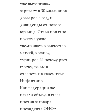
уже выторговал
зарплату в 30 миллионов
долларов в год, и
дивиденды от нового
юр лица. Стало понятно
почему нужно
увеличивать количество
матчей, команд,
турниров. И почему рвет
глотку, жилы и
отверстия в своем теле
Инфантино.
Конфедерации же
начали объединяться
против заговора
президента ФИФА.