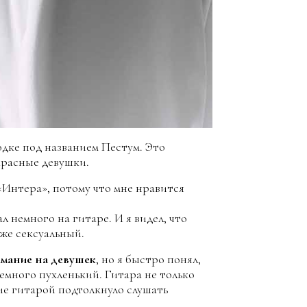
одке под названием Пестум. Это
екрасные девушки.
«Интера», потому что мне нравится
 немного на гитаре. И я видел, что
же сексуальный.
нимание на девушек
, но я быстро понял,
немного пухленький. Гитара не только
ие гитарой подтолкнуло слушать