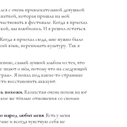
ился с очень привлекательной девушкой
анаткой, которая пришла на мой
частвовать в фестивале. Когда я приехал
кой, мы влюбились. И я решил остаться.
Когда я приехал сюда, мне нужно было
кий язык, перенимать культуру. Так я
нению, самый лучший альбом из тех, что
гие знают о нём, потому что на следующий
грам». Я попал под какие-то странные
сти восстановить аккаунт.
ень похожи.
Казахстан очень похож на юг
такие же тёплые отношения со своими
то народ любит меня
. Есть у меня
тане и всегда чувствую себя не