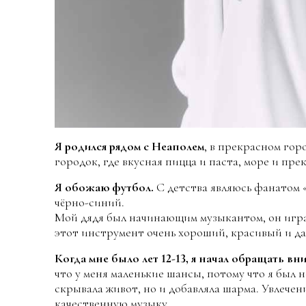
Я родился рядом с Неаполем
, в прекрасном гор
городок, где вкусная пицца и паста, море и пр
Я обожаю футбол.
С детства являюсь фанатом 
чёрно-синий.
Мой дядя был начинающим музыкантом, он играл
этот инструмент очень хороший, красивый и да
Когда мне было лет 12-13, я начал обращать в
что у меня маленькие шансы, потому что я был 
скрывала живот, но и добавляла шарма. Увлечен
качественную музыку.