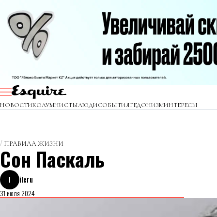
НОВОСТИ
КОЛУМНИСТЫ
ЛЮДИ
СОБЫТИЯ
ГЕДОНИЗМ
ИНТЕРЕСЫ
ПРАВИЛА ЖИЗНИ
Сон Паскаль
I
ileru
31 июля 2024